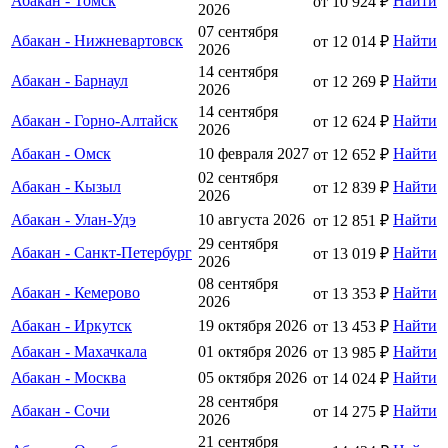
Абакан - Томск
Найти
от 10 924 ₽
2026
07 сентября
Абакан - Нижневартовск
Найти
от 12 014 ₽
2026
14 сентября
Абакан - Барнаул
Найти
от 12 269 ₽
2026
14 сентября
Абакан - Горно-Алтайск
Найти
от 12 624 ₽
2026
Абакан - Омск
10 февраля 2027
Найти
от 12 652 ₽
02 сентября
Абакан - Кызыл
Найти
от 12 839 ₽
2026
Абакан - Улан-Удэ
10 августа 2026
Найти
от 12 851 ₽
29 сентября
Абакан - Санкт-Петербург
Найти
от 13 019 ₽
2026
08 сентября
Абакан - Кемерово
Найти
от 13 353 ₽
2026
Абакан - Иркутск
19 октября 2026
Найти
от 13 453 ₽
Абакан - Махачкала
01 октября 2026
Найти
от 13 985 ₽
Абакан - Москва
05 октября 2026
Найти
от 14 024 ₽
28 сентября
Абакан - Сочи
Найти
от 14 275 ₽
2026
21 сентября