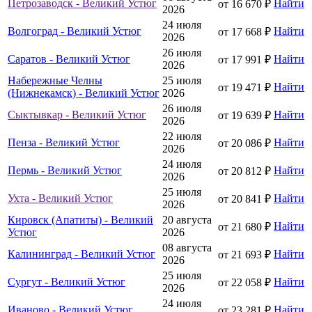
Петрозаводск - Великий Устюг
Найти
от 16 670 ₽
2026
24 июля
Волгоград - Великий Устюг
Найти
от 17 668 ₽
2026
26 июля
Саратов - Великий Устюг
Найти
от 17 991 ₽
2026
Набережные Челны
25 июля
Найти
от 19 471 ₽
(Нижнекамск) - Великий Устюг
2026
26 июля
Сыктывкар - Великий Устюг
Найти
от 19 639 ₽
2026
22 июля
Пенза - Великий Устюг
Найти
от 20 086 ₽
2026
24 июля
Пермь - Великий Устюг
Найти
от 20 812 ₽
2026
25 июля
Ухта - Великий Устюг
Найти
от 20 841 ₽
2026
Кировск (Апатиты) - Великий
20 августа
Найти
от 21 680 ₽
Устюг
2026
08 августа
Калининград - Великий Устюг
Найти
от 21 693 ₽
2026
25 июля
Сургут - Великий Устюг
Найти
от 22 058 ₽
2026
24 июля
Иваново - Великий Устюг
Найти
от 23 281 ₽