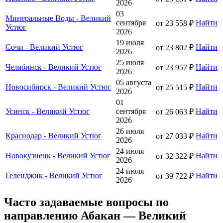
2026
03
Минеральные Воды - Великий
сентября
Найти
от 23 558 ₽
Устюг
2026
19 июля
Сочи - Великий Устюг
Найти
от 23 802 ₽
2026
25 июля
Челябинск - Великий Устюг
Найти
от 23 957 ₽
2026
05 августа
Новосибирск - Великий Устюг
Найти
от 25 515 ₽
2026
01
Усинск - Великий Устюг
сентября
Найти
от 26 063 ₽
2026
26 июля
Краснодар - Великий Устюг
Найти
от 27 033 ₽
2026
24 июля
Новокузнецк - Великий Устюг
Найти
от 32 322 ₽
2026
24 июля
Геленджик - Великий Устюг
Найти
от 39 722 ₽
2026
Часто задаваемые вопросы по
направлению Абакан — Великий