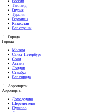
Россия
Таиланд
Грузия
Турция
Германия
Казахстан
Все страны
Города
Города
Москва
Санкт-Петербург
Сочи
Астана
Лондон
Стамбул
Все города
Аэропорты
Аэропорты
Домодедово
Шереметьево
Пулково