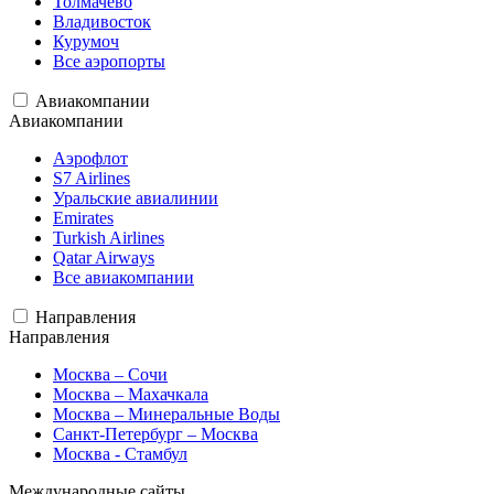
Толмачево
Владивосток
Курумоч
Все аэропорты
Авиакомпании
Авиакомпании
Аэрофлот
S7 Airlines
Уральские авиалинии
Emirates
Turkish Airlines
Qatar Airways
Все авиакомпании
Направления
Направления
Москва – Сочи
Москва – Махачкала
Москва – Минеральные Воды
Санкт-Петербург – Москва
Москва - Стамбул
Международные сайты