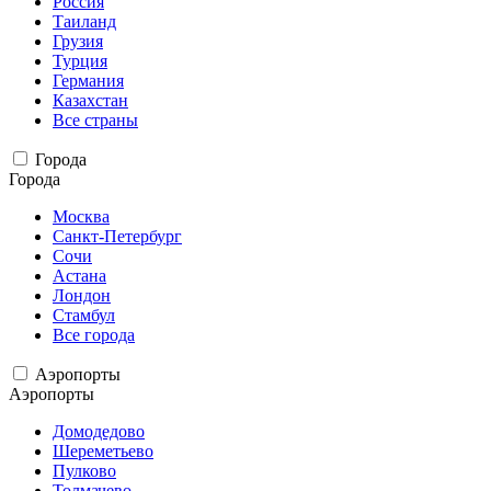
Россия
Таиланд
Грузия
Турция
Германия
Казахстан
Все страны
Города
Города
Москва
Санкт-Петербург
Сочи
Астана
Лондон
Стамбул
Все города
Аэропорты
Аэропорты
Домодедово
Шереметьево
Пулково
Толмачево