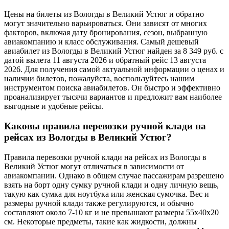
Цены на билеты из Вологды в Великий Устюг и обратно
могут значительно варьироваться. Они зависят от многих
факторов, включая дату бронирования, сезон, выбранную
авиакомпанию и класс обслуживания. Самый дешевый
авиабилет из Вологды в Великий Устюг найден за 8 349 руб. с
датой вылета 11 августа 2026 и обратный рейс 13 августа
2026. Для получения самой актуальной информации о ценах и
наличии билетов, пожалуйста, воспользуйтесь нашим
инструментом поиска авиабилетов. Он быстро и эффективно
проанализирует тысячи вариантов и предложит вам наиболее
выгодные и удобные рейсы.
Каковы правила перевозки ручной клади на
рейсах из Вологды в Великий Устюг?
Правила перевозки ручной клади на рейсах из Вологды в
Великий Устюг могут отличаться в зависимости от
авиакомпании. Однако в общем случае пассажирам разрешено
взять на борт одну сумку ручной клади и одну личную вещь,
такую как сумка для ноутбука или женская сумочка. Вес и
размеры ручной клади также регулируются, и обычно
составляют около 7-10 кг и не превышают размеры 55x40x20
см. Некоторые предметы, такие как жидкости, должны