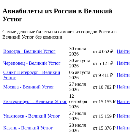
Авиабилеты из России в Великий
Устюг
Самые дешевые билеты на самолет из городов России в
Великий Устюг без комиссии.
30 июля
Вологда - Великий Устюг
Найти
от 4 052 ₽
2026
30 августа
Череповец - Великий Устюг
Найти
от 5 121 ₽
2026
Санкт-Петербург - Великий
06 августа
Найти
от 9 411 ₽
Устюг
2026
27 июля
Москва - Великий Устюг
Найти
от 10 782 ₽
2026
12
Екатеринбург - Великий Устюг
сентября
Найти
от 15 155 ₽
2026
27 июля
Ульяновск - Великий Устюг
Найти
от 15 159 ₽
2026
28 июля
Казань - Великий Устюг
Найти
от 15 376 ₽
2026