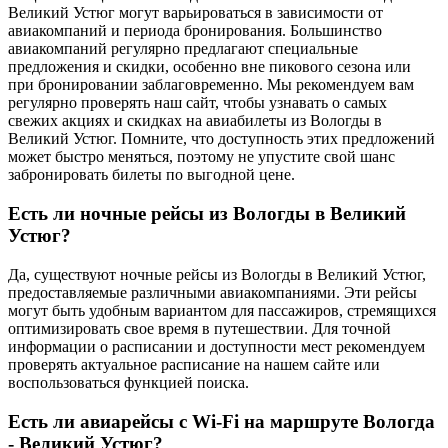
Великий Устюг могут варьироваться в зависимости от
авиакомпаний и периода бронирования. Большинство
авиакомпаний регулярно предлагают специальные
предложения и скидки, особенно вне пикового сезона или
при бронировании заблаговременно. Мы рекомендуем вам
регулярно проверять наш сайт, чтобы узнавать о самых
свежих акциях и скидках на авиабилеты из Вологды в
Великий Устюг. Помните, что доступность этих предложений
может быстро меняться, поэтому не упустите свой шанс
забронировать билеты по выгодной цене.
Есть ли ночные рейсы из Вологды в Великий
Устюг?
Да, существуют ночные рейсы из Вологды в Великий Устюг,
предоставляемые различными авиакомпаниями. Эти рейсы
могут быть удобным вариантом для пассажиров, стремящихся
оптимизировать свое время в путешествии. Для точной
информации о расписании и доступности мест рекомендуем
проверять актуальное расписание на нашем сайте или
воспользоваться функцией поиска.
Есть ли авиарейсы с Wi-Fi на маршруте Вологда
- Великий Устюг?