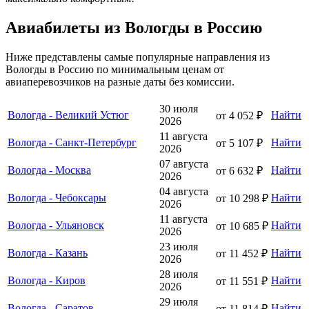
Авиабилеты из Вологды в Россию
Ниже представлены самые популярные направления из
Вологды в Россию по минимальным ценам от
авиаперевозчиков на разные даты без комиссии.
30 июля
Вологда - Великий Устюг
Найти
от 4 052 ₽
2026
11 августа
Вологда - Санкт-Петербург
Найти
от 5 107 ₽
2026
07 августа
Вологда - Москва
Найти
от 6 632 ₽
2026
04 августа
Вологда - Чебоксары
Найти
от 10 298 ₽
2026
11 августа
Вологда - Ульяновск
Найти
от 10 685 ₽
2026
23 июля
Вологда - Казань
Найти
от 11 452 ₽
2026
28 июля
Вологда - Киров
Найти
от 11 551 ₽
2026
29 июля
Вологда - Саратов
Найти
от 11 814 ₽