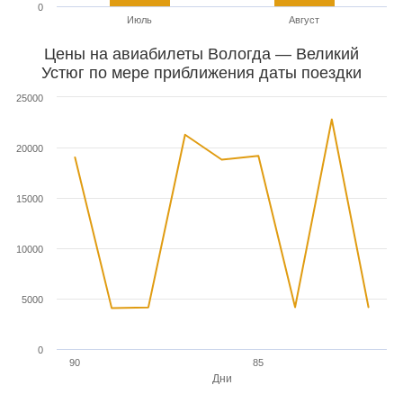
0
Июль
Август
Цены на авиабилеты Вологда — Великий
Устюг по мере приближения даты поездки
25000
20000
15000
10000
5000
0
90
85
Дни