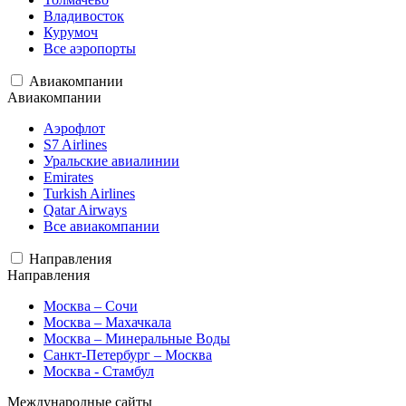
Владивосток
Курумоч
Все аэропорты
Авиакомпании
Авиакомпании
Аэрофлот
S7 Airlines
Уральские авиалинии
Emirates
Turkish Airlines
Qatar Airways
Все авиакомпании
Направления
Направления
Москва – Сочи
Москва – Махачкала
Москва – Минеральные Воды
Санкт-Петербург – Москва
Москва - Стамбул
Международные сайты