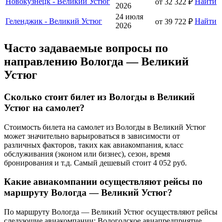
Новокузнецк - Великий Устюг
Найти
от 32 322 ₽
2026
24 июля
Геленджик - Великий Устюг
Найти
от 39 722 ₽
2026
Часто задаваемые вопросы по
направлению Вологда — Великий
Устюг
Сколько стоит билет из Вологды в Великий
Устюг на самолет?
Стоимость билета на самолет из Вологды в Великий Устюг
может значительно варьироваться в зависимости от
различных факторов, таких как авиакомпания, класс
обслуживания (эконом или бизнес), сезон, время
бронирования и т.д. Самый дешевый стоит 4 052 руб.
Какие авиакомпании осуществляют рейсы по
маршруту Вологда — Великий Устюг?
По маршруту Вологда — Великий Устюг осуществляют рейсы
следующие авиакомпании: Вологодское авиапредприятие.