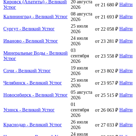
Кировск (Апатиты) - Великий
20 августа
Найти
от 21 680 ₽
Устюг
2026
08 августа
Калининград - Великий Устюг
Найти
от 21 693 ₽
2026
25 июля
Сургут - Великий Устюг
Найти
от 22 058 ₽
2026
24 июля
Иваново - Великий Устюг
Найти
от 23 281 ₽
2026
03
Минеральные Воды - Великий
сентября
Найти
от 23 558 ₽
Устюг
2026
19 июля
Сочи - Великий Устюг
Найти
от 23 802 ₽
2026
25 июля
Челябинск - Великий Устюг
Найти
от 23 957 ₽
2026
05 августа
Новосибирск - Великий Устюг
Найти
от 25 515 ₽
2026
01
Усинск - Великий Устюг
сентября
Найти
от 26 063 ₽
2026
26 июля
Краснодар - Великий Устюг
Найти
от 27 033 ₽
2026
24 июля