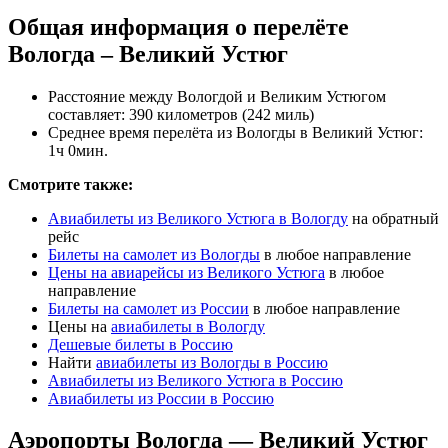
Общая информация о перелёте
Вологда – Великий Устюг
Расстояние между Вологдой и Великим Устюгом
составляет: 390 километров (242 миль)
Среднее время перелёта из Вологды в Великий Устюг:
1ч 0мин.
Смотрите также:
Авиабилеты из Великого Устюга в Вологду
на обратный
рейс
Билеты на самолет из Вологды
в любое направление
Цены на авиарейсы из Великого Устюга
в любое
направление
Билеты на самолет из России
в любое направление
Цены на
авиабилеты в Вологду
Дешевые билеты в Россию
Найти
авиабилеты из Вологды в Россию
Авиабилеты из Великого Устюга в Россию
Авиабилеты из России в Россию
Аэропорты Вологда — Великий Устюг