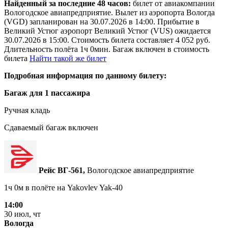
Найденный за последние 48 часов:
билет от авиакомпании
Вологодское авиапредприятие. Вылет из аэропорта Вологда
(VGD) запланирован на 30.07.2026 в 14:00. Прибытие в
Великий Устюг аэропорт Великий Устюг (VUS) ожидается
30.07.2026 в 15:00. Стоимость билета составляет 4 052 руб.
Длительность полёта 1ч 0мин. Багаж включен в стоимость
билета
Найти такой же билет
Подробная информация по данному билету:
Багаж для 1 пассажира
Ручная кладь
Сдаваемый багаж включен
Рейс ВГ‑561,
Вологодское авиапредприятие
1ч 0м в полёте на
Yakovlev Yak-40
14:00
30 июл, чт
Вологда