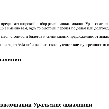
 предлагает широкий выбор рейсов авиакомпании Уральские ави
ящие именно вам, будь то быстрый перелет по делам или долгож
 мест, стоимости билетов и специальных предложениях от авиа
нии через Aviasurf и начните свое путешествие с уверенностью
иалинии
виакомпании Уральские авиалинии