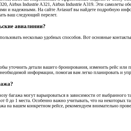
320, Airbus Industrie A321, Airbus Industrie A319. Эти самолеты
ыми и надежными. На сайте Aviasurf вы найдете подробную инф
ать ваш следующий перелет.
ьские авиалинии?
пользовать несколько удобных способов. Вот основные контакты
тобы уточнить детали вашего бронирования, изменить рейс или 
 необходимой информации, помогая вам легко планировать и уп
гажа?
озу багажа могут варьироваться в зависимости от выбранного т
от 0 до 1 места. Особенно важно учитывать, что на некоторых т
ажа на вашем конкретном рейсе, рекомендуем внимательно пров