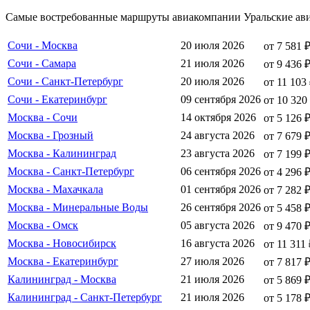
Самые востребованные маршруты авиакомпании Уральские ави
Сочи - Москва
20 июля 2026
от 7 581 
Сочи - Самара
21 июля 2026
от 9 436 
Сочи - Санкт-Петербург
20 июля 2026
от 11 103
Сочи - Екатеринбург
09 сентября 2026
от 10 320
Москва - Сочи
14 октября 2026
от 5 126 
Москва - Грозный
24 августа 2026
от 7 679 
Москва - Калининград
23 августа 2026
от 7 199 
Москва - Санкт-Петербург
06 сентября 2026
от 4 296 
Москва - Махачкала
01 сентября 2026
от 7 282 
Москва - Минеральные Воды
26 сентября 2026
от 5 458 
Москва - Омск
05 августа 2026
от 9 470 
Москва - Новосибирск
16 августа 2026
от 11 311
Москва - Екатеринбург
27 июля 2026
от 7 817 
Калининград - Москва
21 июля 2026
от 5 869 
Калининград - Санкт-Петербург
21 июля 2026
от 5 178 