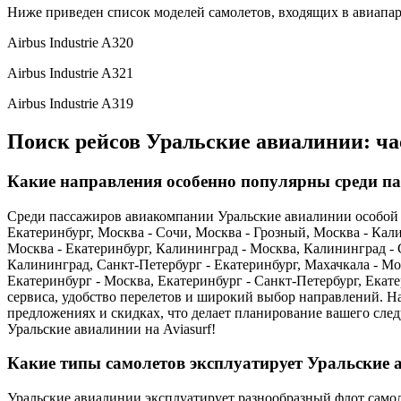
Ниже приведен список моделей самолетов, входящих в авиапа
Airbus Industrie A320
Airbus Industrie A321
Airbus Industrie A319
Поиск рейсов Уральские авиалинии: ча
Какие направления особенно популярны среди п
Среди пассажиров авиакомпании Уральские авиалинии особой п
Екатеринбург, Москва - Сочи, Москва - Грозный, Москва - Кал
Москва - Екатеринбург, Калининград - Москва, Калининград - С
Калининград, Санкт-Петербург - Екатеринбург, Махачкала - М
Екатеринбург - Москва, Екатеринбург - Санкт-Петербург, Ек
сервиса, удобство перелетов и широкий выбор направлений. Н
предложениях и скидках, что делает планирование вашего сл
Уральские авиалинии на Aviasurf!
Какие типы самолетов эксплуатирует Уральские
Уральские авиалинии эксплуатирует разнообразный флот само