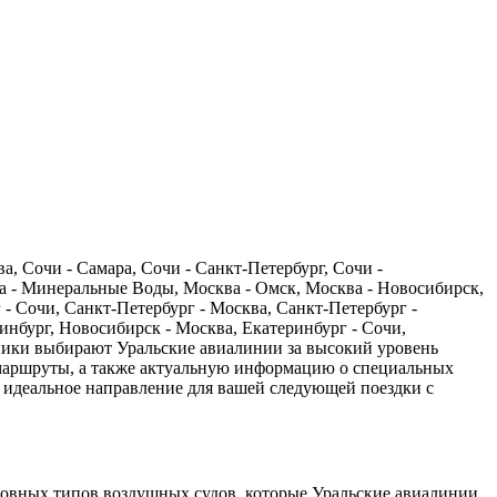
, Сочи - Самара, Сочи - Санкт-Петербург, Сочи -
ва - Минеральные Воды, Москва - Омск, Москва - Новосибирск,
 - Сочи, Санкт-Петербург - Москва, Санкт-Петербург -
нбург, Новосибирск - Москва, Екатеринбург - Сочи,
нники выбирают Уральские авиалинии за высокий уровень
и маршруты, а также актуальную информацию о специальных
 идеальное направление для вашей следующей поездки с
новных типов воздушных судов, которые Уральские авиалинии