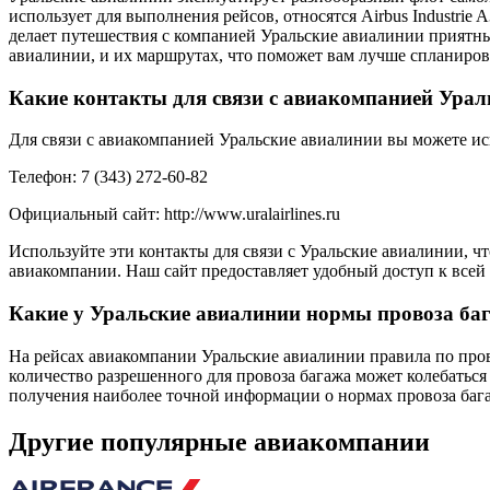
использует для выполнения рейсов, относятся Airbus Industrie A
делает путешествия с компанией Уральские авиалинии приятн
авиалинии, и их маршрутах, что поможет вам лучше спланиров
Какие контакты для связи с авиакомпанией Урал
Для связи с авиакомпанией Уральские авиалинии вы можете ис
Телефон: 7 (343) 272-60-82
Официальный сайт: http://www.uralairlines.ru
Используйте эти контакты для связи с Уральские авиалинии, ч
авиакомпании. Наш сайт предоставляет удобный доступ к всей
Какие у Уральские авиалинии нормы провоза ба
На рейсах авиакомпании Уральские авиалинии правила по пров
количество разрешенного для провоза багажа может колебаться 
получения наиболее точной информации о нормах провоза баг
Другие популярные авиакомпании