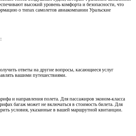
 обеспечивают высокий уровень комфорта и безопасности, что
ормацию о типах самолетов авиакомпании Уральские
:
получить ответы на другие вопросы, касающиеся услуг
равлять вашими путешествиями.
арифа и направления полета. Для пассажиров эконом-класса
арифах багаж может не включаться в стоимость билета. Для
ерить условия, указанные в вашей маршрутной квитанции.