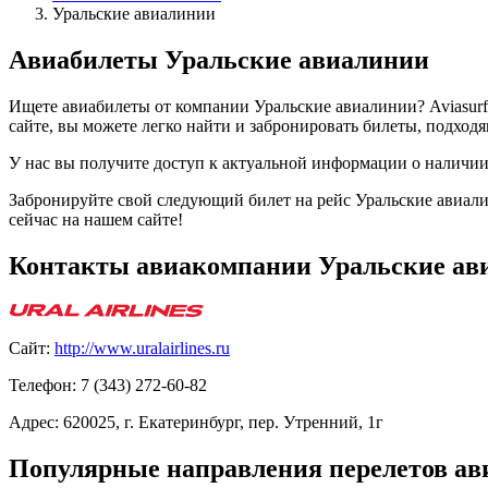
Уральские авиалинии
Авиабилеты Уральские авиалинии
Ищете авиабилеты от компании Уральские авиалинии? Aviasurf
сайте, вы можете легко найти и забронировать билеты, подход
У нас вы получите доступ к актуальной информации о наличии
Забронируйте свой следующий билет на рейс Уральские авиали
сейчас на нашем сайте!
Контакты авиакомпании Уральские ав
Сайт:
http://www.uralairlines.ru
Телефон: 7 (343) 272-60-82
Адрес: 620025, г. Екатеринбург, пер. Утренний, 1г
Популярные направления перелетов а