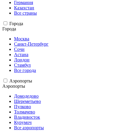
Германия
Казахстан
Все страны
Города
Города
Москва
Санкт-Петербург
Сочи
Астана
Лондон
Стамбул
Все города
Аэропорты
Аэропорты
Домодедово
Шереметьево
Пулково
Толмачево
Владивосток
Курумоч
Все аэропорты