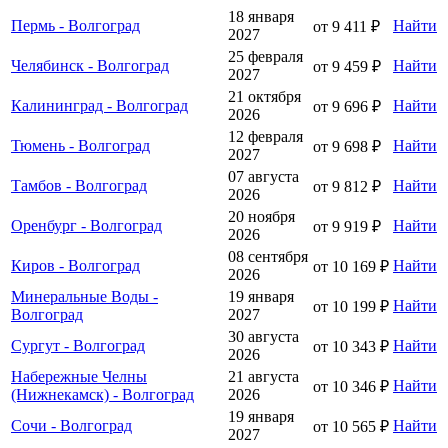
18 января
Пермь - Волгоград
Найти
от 9 411 ₽
2027
25 февраля
Челябинск - Волгоград
Найти
от 9 459 ₽
2027
21 октября
Калининград - Волгоград
Найти
от 9 696 ₽
2026
12 февраля
Тюмень - Волгоград
Найти
от 9 698 ₽
2027
07 августа
Тамбов - Волгоград
Найти
от 9 812 ₽
2026
20 ноября
Оренбург - Волгоград
Найти
от 9 919 ₽
2026
08 сентября
Киров - Волгоград
Найти
от 10 169 ₽
2026
Минеральные Воды -
19 января
Найти
от 10 199 ₽
Волгоград
2027
30 августа
Сургут - Волгоград
Найти
от 10 343 ₽
2026
Набережные Челны
21 августа
Найти
от 10 346 ₽
(Нижнекамск) - Волгоград
2026
19 января
Сочи - Волгоград
Найти
от 10 565 ₽
2027