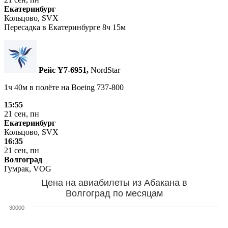
Екатеринбург
Кольцово, SVX
Пересадка в Екатеринбурге 8ч 15м
Рейс Y7‑6951,
NordStar
1ч 40м в полёте на
Boeing 737-800
15:55
21 сен, пн
Екатеринбург
Кольцово, SVX
16:35
21 сен, пн
Волгоград
Гумрак, VOG
Цена на авиабилеты из Абакана в
Волгоград по месяцам
30000