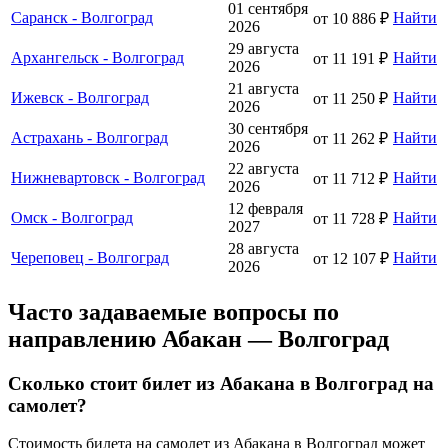
01 сентября
Саранск - Волгоград
Найти
от 10 886 ₽
2026
29 августа
Архангельск - Волгоград
Найти
от 11 191 ₽
2026
21 августа
Ижевск - Волгоград
Найти
от 11 250 ₽
2026
30 сентября
Астрахань - Волгоград
Найти
от 11 262 ₽
2026
22 августа
Нижневартовск - Волгоград
Найти
от 11 712 ₽
2026
12 февраля
Омск - Волгоград
Найти
от 11 728 ₽
2027
28 августа
Череповец - Волгоград
Найти
от 12 107 ₽
2026
Часто задаваемые вопросы по
направлению Абакан — Волгоград
Сколько стоит билет из Абакана в Волгоград на
самолет?
Стоимость билета на самолет из Абакана в Волгоград может