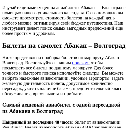
Изучайте динамику цен на авиабилеты Абакан — Волгоград с
помощью нашего уникального календаря. С его помощью вы
сможете просмотреть стоимость билетов на каждый день
любого месяца, оптимизируя свой бюджет путешествия. Наш
инструмент делает поиск самых выгодных предложений еще
более простым и удобным.
Билеты на самолет Абакан – Волгоград
Ниже представлена подборка билетов по маршруту Абакан –
Волгоград. Воспользуйтесь нашим
поиском
, чтобы
посмотреть все билеты по данному маршруту. Для более
точного и быстрого поиска используйте фильтры. Вы можете
выбрать надежные авиакомпании, удобные аэропорты, задать
желаемую длительность полета, допустимое количество
пересадок, указать наличие багажа, предпочтительный класс
обслуживания, время вылета и прибытия.
Самый дешевый авиабилет с одной пересадкой
из Абакана в Волгоград
Найденный за последние 48 часов:
билет от авиакомпании
Ред Вингс. Вылет из аэропорта Абакан (ABA) запланирован