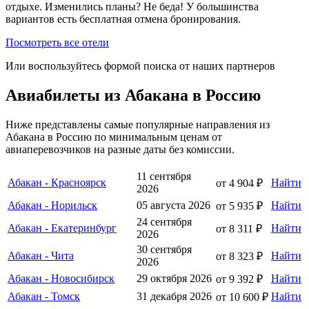
отдыхе. Изменились планы? Не беда! У большинства
вариантов есть бесплатная отмена бронирования.
Посмотреть все отели
Или воспользуйтесь формой поиска от наших партнеров
Авиабилеты из Абакана в Россию
Ниже представлены самые популярные направления из
Абакана в Россию по минимальным ценам от
авиаперевозчиков на разные даты без комиссии.
11 сентября
Абакан - Красноярск
Найти
от 4 904 ₽
2026
Абакан - Норильск
05 августа 2026
Найти
от 5 935 ₽
24 сентября
Абакан - Екатеринбург
Найти
от 8 311 ₽
2026
30 сентября
Абакан - Чита
Найти
от 8 323 ₽
2026
Абакан - Новосибирск
29 октября 2026
Найти
от 9 392 ₽
Абакан - Томск
31 декабря 2026
Найти
от 10 600 ₽