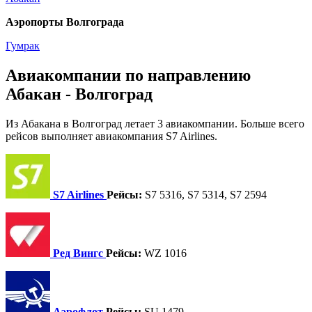
Аэропорты Волгограда
Гумрак
Авиакомпании по направлению
Абакан - Волгоград
Из Абакана в Волгоград летает 3 авиакомпании. Больше всего
рейсов выполняет авиакомпания S7 Airlines.
S7 Airlines
Рейсы:
S7 5316, S7 5314, S7 2594
Ред Вингс
Рейсы:
WZ 1016
Аэрофлот
Рейсы:
SU 1479