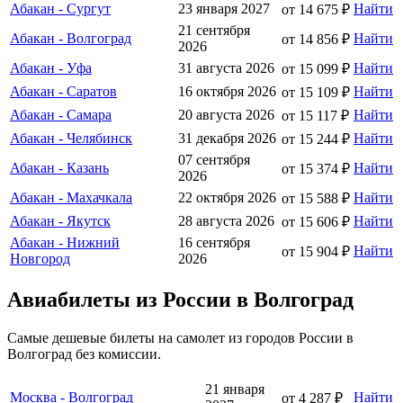
Абакан - Сургут
23 января 2027
Найти
от 14 675 ₽
21 сентября
Абакан - Волгоград
Найти
от 14 856 ₽
2026
Абакан - Уфа
31 августа 2026
Найти
от 15 099 ₽
Абакан - Саратов
16 октября 2026
Найти
от 15 109 ₽
Абакан - Самара
20 августа 2026
Найти
от 15 117 ₽
Абакан - Челябинск
31 декабря 2026
Найти
от 15 244 ₽
07 сентября
Абакан - Казань
Найти
от 15 374 ₽
2026
Абакан - Махачкала
22 октября 2026
Найти
от 15 588 ₽
Абакан - Якутск
28 августа 2026
Найти
от 15 606 ₽
Абакан - Нижний
16 сентября
Найти
от 15 904 ₽
Новгород
2026
Авиабилеты из России в Волгоград
Самые дешевые билеты на самолет из городов России в
Волгоград без комиссии.
21 января
Москва - Волгоград
Найти
от 4 287 ₽