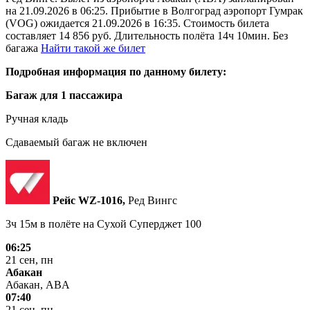
на 21.09.2026 в 06:25. Прибытие в Волгоград аэропорт Гумрак
(VOG) ожидается 21.09.2026 в 16:35. Стоимость билета
составляет 14 856 руб. Длительность полёта 14ч 10мин. Без
багажа
Найти такой же билет
Подробная информация по данному билету:
Багаж для 1 пассажира
Ручная кладь
Сдаваемый багаж не включен
Рейс WZ‑1016,
Ред Вингс
3ч 15м в полёте на
Сухой Суперджет 100
06:25
21 сен, пн
Абакан
Абакан, ABA
07:40
21 сен, пн