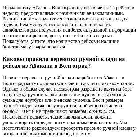
По маршруту Абакан - Волгоград осуществляется 15 рейсов в
неделю, предоставляемых различными авиакомпаниями.
Расписание может меняться в зависимости от сезона и дня
недели. Рекомендуем использовать наш поисковик
авиабилетов для получения наиболее актуальной информации
о расписании рейсов, доступности билетов и ценах.
Пожалуйста, учтите, что количество рейсов и наличие
билетов могут варьироваться.
Каковы правила перевозки ручной клади на
рейсах из Абакана в Волгоград?
Правила перевозки ручной клади на рейсах из Абакана в
Волгоград могут отличаться в зависимости от авиакомпании.
Однако в общем случае пассажирам разрешено взять на борт
одну сумку ручной клади и одну личную вещь, такую как
сумка для ноутбука или женская сумочка. Вес и размеры
ручной клади также регулируются, и обычно составляют
около 7-10 кг и не превышают размеры 55x40x20 см.
Некоторые предметы, такие как жидкости, должны
удовлетворять определенным правилам безопасности. Мы
настоятельно рекомендуем проверить правила ручной клади у
выбранной авиакомпании перед полетом.