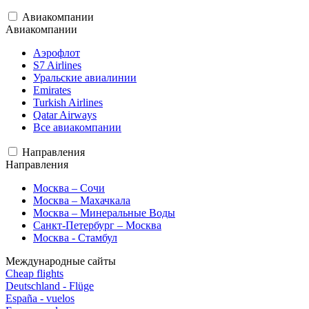
Авиакомпании
Авиакомпании
Аэрофлот
S7 Airlines
Уральские авиалинии
Emirates
Turkish Airlines
Qatar Airways
Все авиакомпании
Направления
Направления
Москва – Сочи
Москва – Махачкала
Москва – Минеральные Воды
Санкт-Петербург – Москва
Москва - Стамбул
Международные сайты
Cheap flights
Deutschland - Flüge
España - vuelos