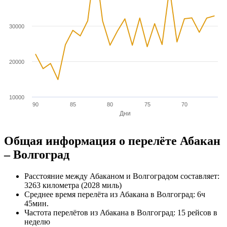
30000
20000
10000
90
85
80
75
70
Дни
Общая информация о перелёте Абакан
– Волгоград
Расстояние между Абаканом и Волгоградом составляет:
3263 километра (2028 миль)
Среднее время перелёта из Абакана в Волгоград: 6ч
45мин.
Частота перелётов из Абакана в Волгоград: 15 рейсов в
неделю