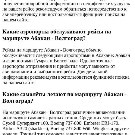
получения подробной информации о специфических услугах
на вашем рейсе рекомендуем обратиться непосредственно к
авиаперевозчику или воспользоваться функцией поиска на
нашем сайте.
Какие аэропорты обслуживают рейсы на
маршруте Абакан - Волгоград?
Рейсы на маршруте Абакан - Волгоград обычно
обслуживаются следующими аэропортами в Абакане: Абакан
и аэропортами Гумрак в Волгограде. Однако точные
аэропорты отправления и прибытия могут зависеть от
авиакомпании и выбранного рейса. Для детальной
информации рекомендуем воспользоваться функцией поиска
на нашем сайте.
Какие самолёты летают по маршруту Абакан -
Волгоград?
На маршруте Абакан - Волгоград различные авиакомпании
используют самолеты разных типов. Среди них могут быть
Сухой Суперджет 100, Boeing 737-800, Embraer ERJ-170,
Airbus A320 (sharklets), Boeing 737-800 With Winglets и другие
модели. Точный тип самолета зависит от авиаперевозчика и