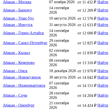
Абакан - Москва
07 ноября 2026
Найти
от 11 432 ₽
14 сентября
Абакан - Барнаул
Найти
от 12 269 ₽
2026
Абакан - Улан-Удэ
10 августа 2026
Найти
от 12 576 ₽
Абакан - Иркутск
31 августа 2026
Найти
от 12 633 ₽
14 сентября
Абакан - Горно-Алтайск
Найти
от 12 690 ₽
2026
29 сентября
Абакан - Санкт-Петербург
Найти
от 12 825 ₽
2026
02 сентября
Абакан - Кызыл
Найти
от 12 839 ₽
2026
08 сентября
Абакан - Кемерово
Найти
от 13 316 ₽
2026
Абакан - Омск
18 декабря 2026
Найти
от 13 970 ₽
Абакан - Новокузнецк
30 августа 2026
Найти
от 14 042 ₽
07 сентября
Абакан - Нижневартовск
Найти
от 14 151 ₽
2026
28 сентября
Абакан - Сочи
Найти
от 14 204 ₽
2026
21 сентября
Абакан - Оренбург
Найти
от 14 424 ₽
2026