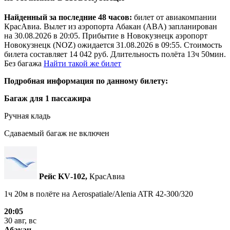
Найденный за последние 48 часов:
билет от авиакомпании
КрасАвиа. Вылет из аэропорта Абакан (ABA) запланирован
на 30.08.2026 в 20:05. Прибытие в Новокузнецк аэропорт
Новокузнецк (NOZ) ожидается 31.08.2026 в 09:55. Стоимость
билета составляет 14 042 руб. Длительность полёта 13ч 50мин.
Без багажа
Найти такой же билет
Подробная информация по данному билету:
Багаж для 1 пассажира
Ручная кладь
Сдаваемый багаж не включен
Рейс KV‑102,
КрасАвиа
1ч 20м в полёте на
Aerospatiale/Alenia ATR 42-300/320
20:05
30 авг, вс
Абакан