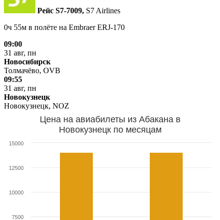
Рейс S7‑7009,
S7 Airlines
0ч 55м в полёте на
Embraer ERJ-170
09:00
31 авг, пн
Новосибирск
Толмачёво, OVB
09:55
31 авг, пн
Новокузнецк
Новокузнецк, NOZ
Цена на авиабилеты из Абакана в
Новокузнецк по месяцам
15000
12500
10000
7500