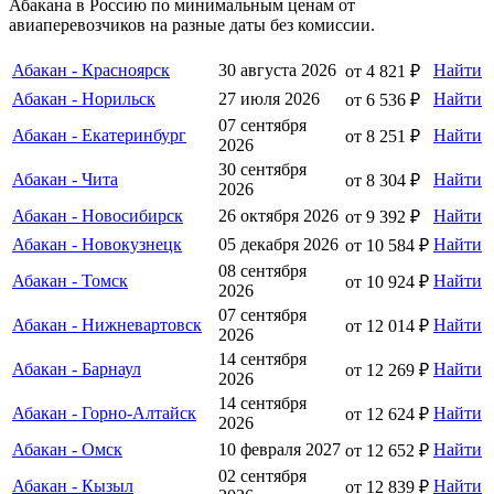
Абакана в Россию по минимальным ценам от
авиаперевозчиков на разные даты без комиссии.
Абакан - Красноярск
30 августа 2026
Найти
от 4 821 ₽
Абакан - Норильск
27 июля 2026
Найти
от 6 536 ₽
07 сентября
Абакан - Екатеринбург
Найти
от 8 251 ₽
2026
30 сентября
Абакан - Чита
Найти
от 8 304 ₽
2026
Абакан - Новосибирск
26 октября 2026
Найти
от 9 392 ₽
Абакан - Новокузнецк
05 декабря 2026
Найти
от 10 584 ₽
08 сентября
Абакан - Томск
Найти
от 10 924 ₽
2026
07 сентября
Абакан - Нижневартовск
Найти
от 12 014 ₽
2026
14 сентября
Абакан - Барнаул
Найти
от 12 269 ₽
2026
14 сентября
Абакан - Горно-Алтайск
Найти
от 12 624 ₽
2026
Абакан - Омск
10 февраля 2027
Найти
от 12 652 ₽
02 сентября
Абакан - Кызыл
Найти
от 12 839 ₽