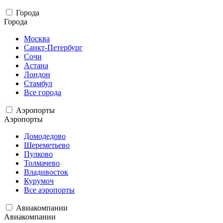
Города
Города
Москва
Санкт-Петербург
Сочи
Астана
Лондон
Стамбул
Все города
Аэропорты
Аэропорты
Домодедово
Шереметьево
Пулково
Толмачево
Владивосток
Курумоч
Все аэропорты
Авиакомпании
Авиакомпании