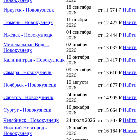
Новокузнецк
2026
18 сентября
Иркутск - Новокузнецк
Найти
от 11 574 ₽
2026
11 ноября
Тюмень - Новокузнецк
Найти
от 12 427 ₽
2026
04 сентября
Ижевск - Новокузнецк
Найти
от 12 444 ₽
2026
Минеральные Воды -
02 ноября
Найти
от 13 037 ₽
Новокузнецк
2026
10 октября
Калининград - Новокузнецк
Найти
от 13 417 ₽
2026
09 сентября
Самара - Новокузнецк
Найти
от 13 610 ₽
2026
10 августа
Ноябрьск - Новокузнецк
Найти
от 14 877 ₽
2026
24 ноября
Саратов - Новокузнецк
Найти
от 14 905 ₽
2026
16 декабря
Сургут - Новокузнецк
Найти
от 15 064 ₽
2026
Челябинск - Новокузнецк
24 июля 2026
Найти
от 15 207 ₽
Нижний Новгород -
26 ноября
Найти
от 16 164 ₽
Новокузнецк
2026