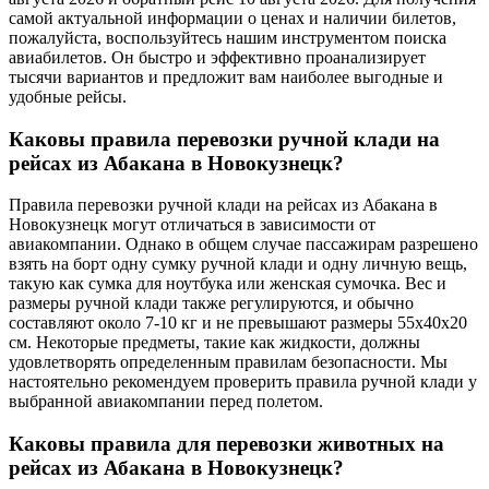
самой актуальной информации о ценах и наличии билетов,
пожалуйста, воспользуйтесь нашим инструментом поиска
авиабилетов. Он быстро и эффективно проанализирует
тысячи вариантов и предложит вам наиболее выгодные и
удобные рейсы.
Каковы правила перевозки ручной клади на
рейсах из Абакана в Новокузнецк?
Правила перевозки ручной клади на рейсах из Абакана в
Новокузнецк могут отличаться в зависимости от
авиакомпании. Однако в общем случае пассажирам разрешено
взять на борт одну сумку ручной клади и одну личную вещь,
такую как сумка для ноутбука или женская сумочка. Вес и
размеры ручной клади также регулируются, и обычно
составляют около 7-10 кг и не превышают размеры 55x40x20
см. Некоторые предметы, такие как жидкости, должны
удовлетворять определенным правилам безопасности. Мы
настоятельно рекомендуем проверить правила ручной клади у
выбранной авиакомпании перед полетом.
Каковы правила для перевозки животных на
рейсах из Абакана в Новокузнецк?