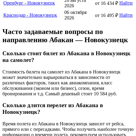
26 августа
Оренбург - Новокузнецк
Найти
от 16 434 ₽
2026
06 октября
Краснодар - Новокузнецк
Найти
от 16 495 ₽
2026
Часто задаваемые вопросы по
направлению Абакан — Новокузнецк
Сколько стоит билет из Абакана в Новокузнецк
на самолет?
Стоимость билета на самолет из Абакана в Новокузнецк
может значительно варьироваться в зависимости от
различных факторов, таких как авиакомпания, класс
обслуживания (эконом или бизнес), сезон, время
бронирования и т.д. Самый дешевый стоит 10 584 руб.
Сколько длится перелет из Абакана в
Новокузнецк?
Время полета из Абакана в Новокузнецк зависит от рейса,
прямого или с пересадками. Чтобы получить наиболее точную
информацию о времени полета, рекомендуем использовать