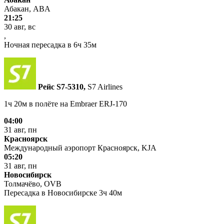
Абакан, ABA
21:25
30 авг, вс
,
Ночная пересадка в 6ч 35м
Рейс S7‑5310,
S7 Airlines
1ч 20м в полёте на
Embraer ERJ-170
04:00
31 авг, пн
Красноярск
Международный аэропорт Красноярск, KJA
05:20
31 авг, пн
Новосибирск
Толмачёво, OVB
Пересадка в Новосибирске 3ч 40м