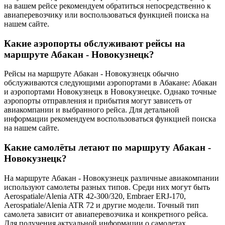
на вашем рейсе рекомендуем обратиться непосредственно к
авиаперевозчику или воспользоваться функцией поиска на
нашем сайте.
Какие аэропорты обслуживают рейсы на
маршруте Абакан - Новокузнецк?
Рейсы на маршруте Абакан - Новокузнецк обычно
обслуживаются следующими аэропортами в Абакане: Абакан
и аэропортами Новокузнецк в Новокузнецке. Однако точные
аэропорты отправления и прибытия могут зависеть от
авиакомпании и выбранного рейса. Для детальной
информации рекомендуем воспользоваться функцией поиска
на нашем сайте.
Какие самолёты летают по маршруту Абакан -
Новокузнецк?
На маршруте Абакан - Новокузнецк различные авиакомпании
используют самолеты разных типов. Среди них могут быть
Aerospatiale/Alenia ATR 42-300/320, Embraer ERJ-170,
Aerospatiale/Alenia ATR 72 и другие модели. Точный тип
самолета зависит от авиаперевозчика и конкретного рейса.
Для получения актуальной информации о самолетах,