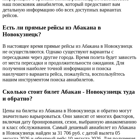
наш поисковик авиабилетов, который предоставит вам
детальную информацию обо всех доступных вариантах
рейсов.
Есть ли прямые рейсы из Абакана в
Новокузнецк?
В настоящее время прямые рейсы из Абакана в Новокузнецк
не осуществляются. Однако существуют варианты с
пересадками через другие города. Время полета будет зависеть
от места пересадки и продолжительности ожидания. Для
получения наиболее точной информации и поиска
наилучшего варианта рейса, пожалуйста, воспользуйтесь
нашим инструментом поиска авиабилетов.
Сколько стоит билет Абакан - Новокузнецк туда
и обратно?
Цены на билеты из Абакана в Новокузнецк и обратно могут
значительно варьироваться. Они зависят от многих факторов,
включая дату бронирования, сезон, выбранную авиакомпанию
и класс обслуживания. Самый дешевый авиабилет из Абакана
в Новокузнецк найден за 31 706 руб. с датой вылета 05
августа 2026 и обратный рейс 10 августа 2026. Для получения