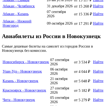
от 15 117 ₽
Абакан - Челябинск
31 декабря 2026
Найти
от 15 268 ₽
07 сентября
Абакан - Казань
Найти
от 15 336 ₽
2026
Абакан - Нижний
09 октября 2026
Найти
от 17 291 ₽
Новгород
Авиабилеты из России в Новокузнецк
Самые дешевые билеты на самолет из городов России в
Новокузнецк без комиссии.
07 сентября
Новосибирск - Новокузнецк
Найти
от 3 534 ₽
2026
06 октября
Улан-Удэ - Новокузнецк
Найти
от 4 044 ₽
2026
21 октября
Казань - Новокузнецк
Найти
от 5 048 ₽
2026
27 сентября
Красноярск - Новокузнецк
Найти
от 5 182 ₽
2026
05 сентября
Чита - Новокузнецк
Найти
от 5 279 ₽
2026