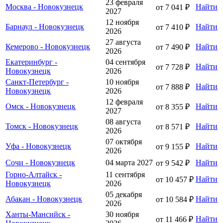
23 февраля
Москва - Новокузнецк
Найти
от 7 041 ₽
2027
12 ноября
Барнаул - Новокузнецк
Найти
от 7 410 ₽
2026
27 августа
Кемерово - Новокузнецк
Найти
от 7 490 ₽
2026
Екатеринбург -
04 сентября
Найти
от 7 728 ₽
Новокузнецк
2026
Санкт-Петербург -
10 ноября
Найти
от 7 888 ₽
Новокузнецк
2026
12 февраля
Омск - Новокузнецк
Найти
от 8 355 ₽
2027
08 августа
Томск - Новокузнецк
Найти
от 8 571 ₽
2026
07 октября
Уфа - Новокузнецк
Найти
от 9 155 ₽
2026
Сочи - Новокузнецк
04 марта 2027
Найти
от 9 542 ₽
Горно-Алтайск -
11 сентября
Найти
от 10 457 ₽
Новокузнецк
2026
05 декабря
Абакан - Новокузнецк
Найти
от 10 584 ₽
2026
Ханты-Мансийск -
30 ноября
Найти
от 11 466 ₽