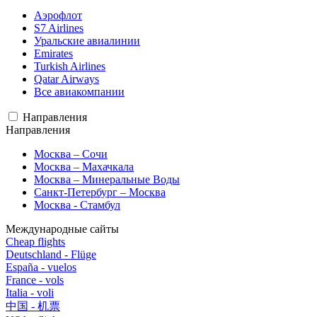
Аэрофлот
S7 Airlines
Уральские авиалинии
Emirates
Turkish Airlines
Qatar Airways
Все авиакомпании
Направления
Направления
Москва – Сочи
Москва – Махачкала
Москва – Минеральные Воды
Санкт-Петербург – Москва
Москва - Стамбул
Международные сайты
Cheap flights
Deutschland - Flüge
España - vuelos
France - vols
Italia - voli
中国 - 机票