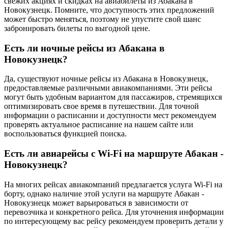
свежих акциях и скидках на авиабилеты из Абакана в
Новокузнецк. Помните, что доступность этих предложений
может быстро меняться, поэтому не упустите свой шанс
забронировать билеты по выгодной цене.
Есть ли ночные рейсы из Абакана в
Новокузнецк?
Да, существуют ночные рейсы из Абакана в Новокузнецк,
предоставляемые различными авиакомпаниями. Эти рейсы
могут быть удобным вариантом для пассажиров, стремящихся
оптимизировать свое время в путешествии. Для точной
информации о расписании и доступности мест рекомендуем
проверять актуальное расписание на нашем сайте или
воспользоваться функцией поиска.
Есть ли авиарейсы с Wi-Fi на маршруте Абакан -
Новокузнецк?
На многих рейсах авиакомпаний предлагается услуга Wi-Fi на
борту, однако наличие этой услуги на маршруте Абакан -
Новокузнецк может варьироваться в зависимости от
перевозчика и конкретного рейса. Для уточнения информации
по интересующему вас рейсу рекомендуем проверить детали у