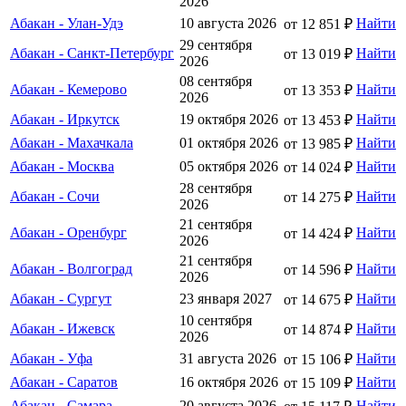
2026
Абакан - Улан-Удэ
10 августа 2026
Найти
от 12 851 ₽
29 сентября
Абакан - Санкт-Петербург
Найти
от 13 019 ₽
2026
08 сентября
Абакан - Кемерово
Найти
от 13 353 ₽
2026
Абакан - Иркутск
19 октября 2026
Найти
от 13 453 ₽
Абакан - Махачкала
01 октября 2026
Найти
от 13 985 ₽
Абакан - Москва
05 октября 2026
Найти
от 14 024 ₽
28 сентября
Абакан - Сочи
Найти
от 14 275 ₽
2026
21 сентября
Абакан - Оренбург
Найти
от 14 424 ₽
2026
21 сентября
Абакан - Волгоград
Найти
от 14 596 ₽
2026
Абакан - Сургут
23 января 2027
Найти
от 14 675 ₽
10 сентября
Абакан - Ижевск
Найти
от 14 874 ₽
2026
Абакан - Уфа
31 августа 2026
Найти
от 15 106 ₽
Абакан - Саратов
16 октября 2026
Найти
от 15 109 ₽
Абакан - Самара
20 августа 2026
Найти