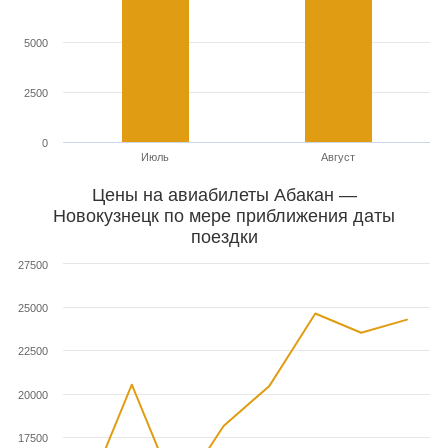
5000
2500
0
Июль
Август
Цены на авиабилеты Абакан —
Новокузнецк по мере приближения даты
поездки
27500
25000
22500
20000
17500