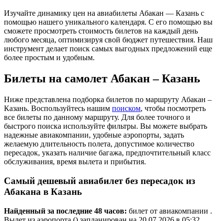
Изучайте динамику цен на авиабилеты Абакан — Казань с
помощью нашего уникального календаря. С его помощью вы
сможете просмотреть стоимость билетов на каждый день
любого месяца, оптимизируя свой бюджет путешествия. Наш
инструмент делает поиск самых выгодных предложений еще
более простым и удобным.
Билеты на самолет Абакан – Казань
Ниже представлена подборка билетов по маршруту Абакан –
Казань. Воспользуйтесь нашим
поиском
, чтобы посмотреть
все билеты по данному маршруту. Для более точного и
быстрого поиска используйте фильтры. Вы можете выбрать
надежные авиакомпании, удобные аэропорты, задать
желаемую длительность полета, допустимое количество
пересадок, указать наличие багажа, предпочтительный класс
обслуживания, время вылета и прибытия.
Самый дешевый авиабилет без пересадок из
Абакана в Казань
Найденный за последние 48 часов:
билет от авиакомпании .
Вылет из аэропорта () запланирован на 20.07.2026 в 05:32.