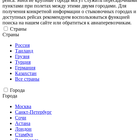
рейса. Многие крупные города могут служить пересадочными
пунктами при полетах между этими двумя городами. Для
получения конкретной информации о стыковочных городах и
доступных рейсах рекомендуем воспользоваться функцией
поиска на нашем сайте или обратиться к авиаперевозчикам.
Страны
Страны
Россия
Таиланд
Грузия
Турция
Германия
Казахстан
Все страны
Города
Города
Москва
Санкт-Петербург
Сочи
Астана
Лондон
Стамбул