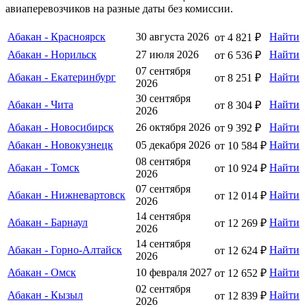
авиаперевозчиков на разные даты без комиссии.
Абакан - Красноярск
30 августа 2026
Найти
от 4 821 ₽
Абакан - Норильск
27 июля 2026
Найти
от 6 536 ₽
07 сентября
Абакан - Екатеринбург
Найти
от 8 251 ₽
2026
30 сентября
Абакан - Чита
Найти
от 8 304 ₽
2026
Абакан - Новосибирск
26 октября 2026
Найти
от 9 392 ₽
Абакан - Новокузнецк
05 декабря 2026
Найти
от 10 584 ₽
08 сентября
Абакан - Томск
Найти
от 10 924 ₽
2026
07 сентября
Абакан - Нижневартовск
Найти
от 12 014 ₽
2026
14 сентября
Абакан - Барнаул
Найти
от 12 269 ₽
2026
14 сентября
Абакан - Горно-Алтайск
Найти
от 12 624 ₽
2026
Абакан - Омск
10 февраля 2027
Найти
от 12 652 ₽
02 сентября
Абакан - Кызыл
Найти
от 12 839 ₽
2026