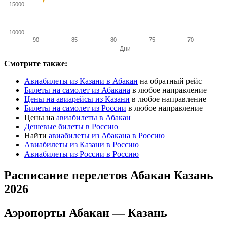
15000
10000
90
85
80
75
70
Дни
Смотрите также:
Авиабилеты из Казани в Абакан
на обратный рейс
Билеты на самолет из Абакана
в любое направление
Цены на авиарейсы из Казани
в любое направление
Билеты на самолет из России
в любое направление
Цены на
авиабилеты в Абакан
Дешевые билеты в Россию
Найти
авиабилеты из Абакана в Россию
Авиабилеты из Казани в Россию
Авиабилеты из России в Россию
Расписание перелетов Абакан Казань
2026
Аэропорты Абакан — Казань