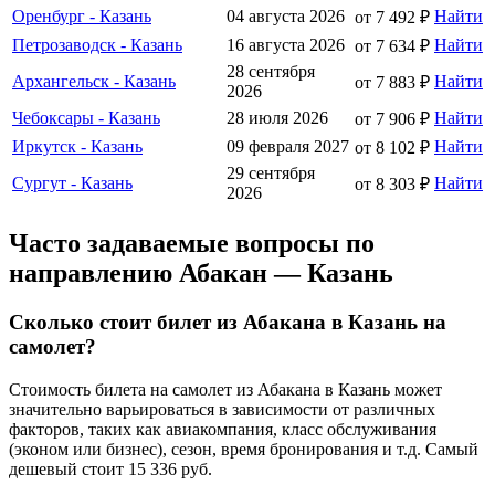
Оренбург - Казань
04 августа 2026
Найти
от 7 492 ₽
Петрозаводск - Казань
16 августа 2026
Найти
от 7 634 ₽
28 сентября
Архангельск - Казань
Найти
от 7 883 ₽
2026
Чебоксары - Казань
28 июля 2026
Найти
от 7 906 ₽
Иркутск - Казань
09 февраля 2027
Найти
от 8 102 ₽
29 сентября
Сургут - Казань
Найти
от 8 303 ₽
2026
Часто задаваемые вопросы по
направлению Абакан — Казань
Сколько стоит билет из Абакана в Казань на
самолет?
Стоимость билета на самолет из Абакана в Казань может
значительно варьироваться в зависимости от различных
факторов, таких как авиакомпания, класс обслуживания
(эконом или бизнес), сезон, время бронирования и т.д. Самый
дешевый стоит 15 336 руб.