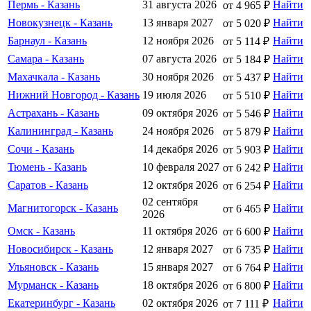
Пермь - Казань
31 августа 2026
Найти
от 4 965 ₽
Новокузнецк - Казань
13 января 2027
Найти
от 5 020 ₽
Барнаул - Казань
12 ноября 2026
Найти
от 5 114 ₽
Самара - Казань
07 августа 2026
Найти
от 5 184 ₽
Махачкала - Казань
30 ноября 2026
Найти
от 5 437 ₽
Нижний Новгород - Казань
19 июля 2026
Найти
от 5 510 ₽
Астрахань - Казань
09 октября 2026
Найти
от 5 546 ₽
Калининград - Казань
24 ноября 2026
Найти
от 5 879 ₽
Сочи - Казань
14 декабря 2026
Найти
от 5 903 ₽
Тюмень - Казань
10 февраля 2027
Найти
от 6 242 ₽
Саратов - Казань
12 октября 2026
Найти
от 6 254 ₽
02 сентября
Магнитогорск - Казань
Найти
от 6 465 ₽
2026
Омск - Казань
11 октября 2026
Найти
от 6 600 ₽
Новосибирск - Казань
12 января 2027
Найти
от 6 735 ₽
Ульяновск - Казань
15 января 2027
Найти
от 6 764 ₽
Мурманск - Казань
18 октября 2026
Найти
от 6 800 ₽
Екатеринбург - Казань
02 октября 2026
Найти
от 7 111 ₽