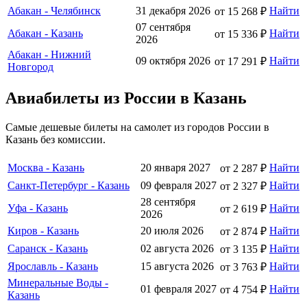
Абакан - Челябинск
31 декабря 2026
Найти
от 15 268 ₽
07 сентября
Абакан - Казань
Найти
от 15 336 ₽
2026
Абакан - Нижний
09 октября 2026
Найти
от 17 291 ₽
Новгород
Авиабилеты из России в Казань
Самые дешевые билеты на самолет из городов России в
Казань без комиссии.
Москва - Казань
20 января 2027
Найти
от 2 287 ₽
Санкт-Петербург - Казань
09 февраля 2027
Найти
от 2 327 ₽
28 сентября
Уфа - Казань
Найти
от 2 619 ₽
2026
Киров - Казань
20 июля 2026
Найти
от 2 874 ₽
Саранск - Казань
02 августа 2026
Найти
от 3 135 ₽
Ярославль - Казань
15 августа 2026
Найти
от 3 763 ₽
Минеральные Воды -
01 февраля 2027
Найти
от 4 754 ₽
Казань