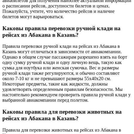
авиабилетов для получения наиболее актуальной информации
о расписании рейсов, доступности билетов и ценах.
Пожалуйста, учтите, что количество рейсов и наличие
билетов могут варьироваться.
Каковы правила перевозки ручной клади на
рейсах из Абакана в Казань?
Правила перевозки ручной клади на рейсах из Абакана в
Казань могут отличаться в зависимости от авиакомпании.
Однако в общем случае пассажирам разрешено взять на борт
одну сумку ручной клади и одну личную вещь, такую как
сумка для ноутбука или женская сумочка. Вес и размеры
ручной клади также регулируются, и обычно составляют
около 7-10 кг и не превышают размеры 55x40x20 см.
Некоторые предметы, такие как жидкости, должны
удовлетворять определенным правилам безопасности. Мы
настоятельно рекомендуем проверить правила ручной клади у
выбранной авиакомпании перед полетом.
Каковы правила для перевозки животных на
рейсах из Абакана в Казань?
Правила для перевозки животных на рейсах из Абакана в