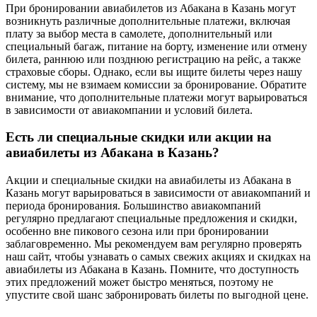
При бронировании авиабилетов из Абакана в Казань могут
возникнуть различные дополнительные платежи, включая
плату за выбор места в самолете, дополнительный или
специальный багаж, питание на борту, изменение или отмену
билета, раннюю или позднюю регистрацию на рейс, а также
страховые сборы. Однако, если вы ищите билеты через нашу
систему, мы не взимаем комиссии за бронирование. Обратите
внимание, что дополнительные платежи могут варьироваться
в зависимости от авиакомпании и условий билета.
Есть ли специальные скидки или акции на
авиабилеты из Абакана в Казань?
Акции и специальные скидки на авиабилеты из Абакана в
Казань могут варьироваться в зависимости от авиакомпаний и
периода бронирования. Большинство авиакомпаний
регулярно предлагают специальные предложения и скидки,
особенно вне пикового сезона или при бронировании
заблаговременно. Мы рекомендуем вам регулярно проверять
наш сайт, чтобы узнавать о самых свежих акциях и скидках на
авиабилеты из Абакана в Казань. Помните, что доступность
этих предложений может быстро меняться, поэтому не
упустите свой шанс забронировать билеты по выгодной цене.