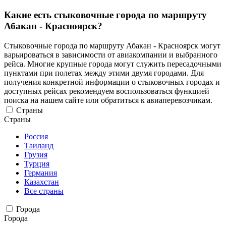
Какие есть стыковочные города по маршруту
Абакан - Красноярск?
Стыковочные города по маршруту Абакан - Красноярск могут
варьироваться в зависимости от авиакомпании и выбранного
рейса. Многие крупные города могут служить пересадочными
пунктами при полетах между этими двумя городами. Для
получения конкретной информации о стыковочных городах и
доступных рейсах рекомендуем воспользоваться функцией
поиска на нашем сайте или обратиться к авиаперевозчикам.
Страны
Страны
Россия
Таиланд
Грузия
Турция
Германия
Казахстан
Все страны
Города
Города