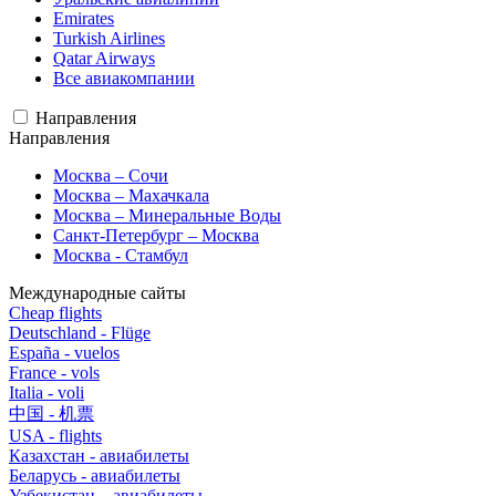
Emirates
Turkish Airlines
Qatar Airways
Все авиакомпании
Направления
Направления
Москва – Сочи
Москва – Махачкала
Москва – Минеральные Воды
Санкт-Петербург – Москва
Москва - Стамбул
Международные сайты
Cheap flights
Deutschland - Flüge
España - vuelos
France - vols
Italia - voli
中国 - 机票
USA - flights
Казахстан - авиабилеты
Беларусь - авиабилеты
Узбекистан – авиабилеты