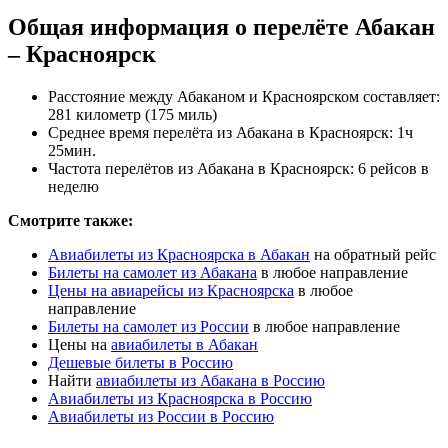
Общая информация о перелёте Абакан
– Красноярск
Расстояние между Абаканом и Красноярском составляет:
281 километр (175 миль)
Среднее время перелёта из Абакана в Красноярск: 1ч
25мин.
Частота перелётов из Абакана в Красноярск: 6 рейсов в
неделю
Смотрите также:
Авиабилеты из Красноярска в Абакан
на обратный рейс
Билеты на самолет из Абакана
в любое направление
Цены на авиарейсы из Красноярска
в любое
направление
Билеты на самолет из России
в любое направление
Цены на
авиабилеты в Абакан
Дешевые билеты в Россию
Найти
авиабилеты из Абакана в Россию
Авиабилеты из Красноярска в Россию
Авиабилеты из России в Россию