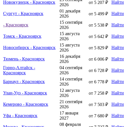
Новокузнецк - Красноярск
Найти
от 5 207 ₽
2026
01 декабря
Сургут - Красноярск
Найти
от 5 499 ₽
2026
15 сентября
- Красноярск
Найти
от 5 538 ₽
2026
15 августа
Томск - Красноярск
Найти
от 5 642 ₽
2026
15 августа
Новосибирск - Красноярск
Найти
от 5 829 ₽
2026
16 декабря
Тюмень - Красноярск
Найти
от 6 006 ₽
2026
Горно-Алтайск -
04 сентября
Найти
от 6 728 ₽
Красноярск
2026
14 сентября
Барнаул - Красноярск
Найти
от 6 778 ₽
2026
12 августа
Улан-Удэ - Красноярск
Найти
от 7 258 ₽
2026
21 сентября
Кемерово - Красноярск
Найти
от 7 503 ₽
2026
17 января
Уфа - Красноярск
Найти
от 7 680 ₽
2027
08 февраля
Москва - Красноярск
Найти