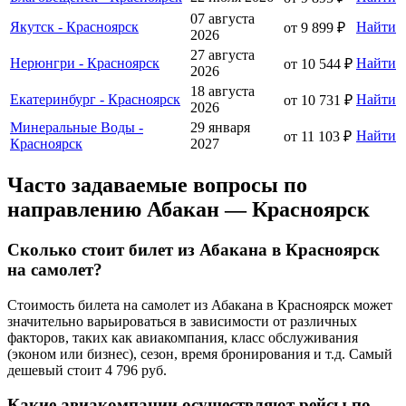
07 августа
Якутск - Красноярск
Найти
от 9 899 ₽
2026
27 августа
Нерюнгри - Красноярск
Найти
от 10 544 ₽
2026
18 августа
Екатеринбург - Красноярск
Найти
от 10 731 ₽
2026
Минеральные Воды -
29 января
Найти
от 11 103 ₽
Красноярск
2027
Часто задаваемые вопросы по
направлению Абакан — Красноярск
Сколько стоит билет из Абакана в Красноярск
на самолет?
Стоимость билета на самолет из Абакана в Красноярск может
значительно варьироваться в зависимости от различных
факторов, таких как авиакомпания, класс обслуживания
(эконом или бизнес), сезон, время бронирования и т.д. Самый
дешевый стоит 4 796 руб.
Какие авиакомпании осуществляют рейсы по