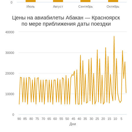
0
Июль
Август
Сентябрь
Октябрь
Цены на авиабилеты Абакан — Красноярск
по мере приближения даты поездки
40000
30000
20000
10000
0
90
85
80
75
70
65
60
55
50
45
40
35
30
25
20
15
10
5
Дни