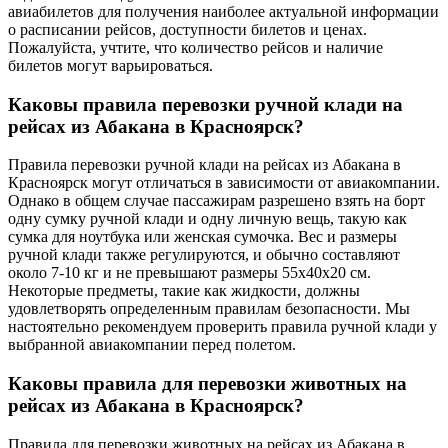
авиабилетов для получения наиболее актуальной информации
о расписании рейсов, доступности билетов и ценах.
Пожалуйста, учтите, что количество рейсов и наличие
билетов могут варьироваться.
Каковы правила перевозки ручной клади на
рейсах из Абакана в Красноярск?
Правила перевозки ручной клади на рейсах из Абакана в
Красноярск могут отличаться в зависимости от авиакомпании.
Однако в общем случае пассажирам разрешено взять на борт
одну сумку ручной клади и одну личную вещь, такую как
сумка для ноутбука или женская сумочка. Вес и размеры
ручной клади также регулируются, и обычно составляют
около 7-10 кг и не превышают размеры 55x40x20 см.
Некоторые предметы, такие как жидкости, должны
удовлетворять определенным правилам безопасности. Мы
настоятельно рекомендуем проверить правила ручной клади у
выбранной авиакомпании перед полетом.
Каковы правила для перевозки животных на
рейсах из Абакана в Красноярск?
Правила для перевозки животных на рейсах из Абакана в