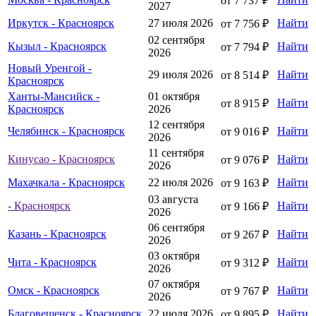
от 7 737 ₽
2027
Иркутск - Красноярск
27 июля 2026
Найти
от 7 756 ₽
02 сентября
Кызыл - Красноярск
Найти
от 7 794 ₽
2026
Новый Уренгой -
29 июля 2026
Найти
от 8 514 ₽
Красноярск
Ханты-Мансийск -
01 октября
Найти
от 8 915 ₽
Красноярск
2026
12 сентября
Челябинск - Красноярск
Найти
от 9 016 ₽
2026
11 сентября
Кинусао - Красноярск
Найти
от 9 076 ₽
2026
Махачкала - Красноярск
22 июля 2026
Найти
от 9 163 ₽
03 августа
- Красноярск
Найти
от 9 166 ₽
2026
06 сентября
Казань - Красноярск
Найти
от 9 267 ₽
2026
03 октября
Чита - Красноярск
Найти
от 9 312 ₽
2026
07 октября
Омск - Красноярск
Найти
от 9 767 ₽
2026
Благовещенск - Красноярск
22 июля 2026
Найти
от 9 895 ₽