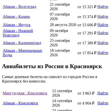
21 сентября
Абакан - Волгоград
Найти
от 15 321 ₽
2026
07 сентября
Абакан - Казань
Найти
от 15 374 ₽
2026
Абакан - Якутск
28 августа 2026
Найти
от 15 606 ₽
Абакан - Нижний
09 октября
Найти
от 17 291 ₽
Новгород
2026
25 сентября
Абакан - Калининград
Найти
от 17 389 ₽
2026
Абакан - Минеральные
18 сентября
Найти
от 17 854 ₽
Воды
2026
Авиабилеты из России в Красноярск
Самые дешевые билеты на самолет из городов России в
Красноярск без комиссии.
12 сентября
Мангунджая - Красноярск
Найти
от 3 863 ₽
2026
14 сентября
Абакан - Красноярск
Найти
от 4 904 ₽
2026
23 сентября