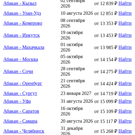
02 сентября
Абакан - Кызыл
Найти
от 12 839 ₽
2026
Абакан - Улан-Удэ
10 августа 2026
Найти
от 12 851 ₽
08 сентября
Абакан - Кемерово
Найти
от 13 353 ₽
2026
19 октября
Абакан - Иркутск
Найти
от 13 453 ₽
2026
01 октября
Абакан - Махачкала
Найти
от 13 985 ₽
2026
05 октября
Абакан - Москва
Найти
от 14 154 ₽
2026
28 сентября
Абакан - Сочи
Найти
от 14 275 ₽
2026
21 сентября
Абакан - Оренбург
Найти
от 14 424 ₽
2026
Абакан - Сургут
23 января 2027
Найти
от 14 719 ₽
Абакан - Уфа
31 августа 2026
Найти
от 15 099 ₽
16 октября
Абакан - Саратов
Найти
от 15 109 ₽
2026
Абакан - Самара
20 августа 2026
Найти
от 15 117 ₽
31 декабря
Абакан - Челябинск
Найти
от 15 268 ₽
2026