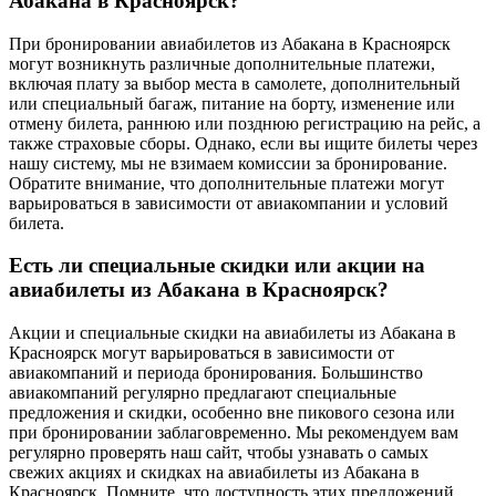
Абакана в Красноярск?
При бронировании авиабилетов из Абакана в Красноярск
могут возникнуть различные дополнительные платежи,
включая плату за выбор места в самолете, дополнительный
или специальный багаж, питание на борту, изменение или
отмену билета, раннюю или позднюю регистрацию на рейс, а
также страховые сборы. Однако, если вы ищите билеты через
нашу систему, мы не взимаем комиссии за бронирование.
Обратите внимание, что дополнительные платежи могут
варьироваться в зависимости от авиакомпании и условий
билета.
Есть ли специальные скидки или акции на
авиабилеты из Абакана в Красноярск?
Акции и специальные скидки на авиабилеты из Абакана в
Красноярск могут варьироваться в зависимости от
авиакомпаний и периода бронирования. Большинство
авиакомпаний регулярно предлагают специальные
предложения и скидки, особенно вне пикового сезона или
при бронировании заблаговременно. Мы рекомендуем вам
регулярно проверять наш сайт, чтобы узнавать о самых
свежих акциях и скидках на авиабилеты из Абакана в
Красноярск. Помните, что доступность этих предложений