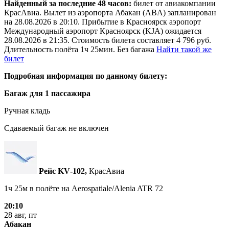
Найденный за последние 48 часов:
билет от авиакомпании
КрасАвиа. Вылет из аэропорта Абакан (ABA) запланирован
на 28.08.2026 в 20:10. Прибытие в Красноярск аэропорт
Международный аэропорт Красноярск (KJA) ожидается
28.08.2026 в 21:35. Стоимость билета составляет 4 796 руб.
Длительность полёта 1ч 25мин. Без багажа
Найти такой же
билет
Подробная информация по данному билету:
Багаж для 1 пассажира
Ручная кладь
Сдаваемый багаж не включен
Рейс KV‑102,
КрасАвиа
1ч 25м в полёте на
Aerospatiale/Alenia ATR 72
20:10
28 авг, пт
Абакан