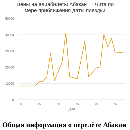
Цены на авиабилеты Абакан — Чита по
мере приближения даты поездки
50000
40000
30000
20000
10000
0
90
85
80
75
70
65
Дни
Общая информация о перелёте Абакан