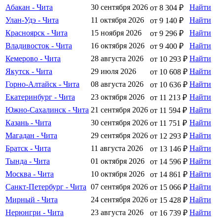
Абакан - Чита
30 сентября 2026
Найти
от 8 304 ₽
Улан-Удэ - Чита
11 октября 2026
Найти
от 9 140 ₽
Красноярск - Чита
15 ноября 2026
Найти
от 9 296 ₽
Владивосток - Чита
16 октября 2026
Найти
от 9 400 ₽
Кемерово - Чита
28 августа 2026
Найти
от 10 293 ₽
Якутск - Чита
29 июля 2026
Найти
от 10 608 ₽
Горно-Алтайск - Чита
08 августа 2026
Найти
от 10 636 ₽
Екатеринбург - Чита
23 октября 2026
Найти
от 11 213 ₽
Южно-Сахалинск - Чита
21 сентября 2026
Найти
от 11 594 ₽
Казань - Чита
30 сентября 2026
Найти
от 11 751 ₽
Магадан - Чита
29 сентября 2026
Найти
от 12 293 ₽
Братск - Чита
11 августа 2026
Найти
от 13 146 ₽
Тында - Чита
01 октября 2026
Найти
от 14 596 ₽
Москва - Чита
10 октября 2026
Найти
от 14 861 ₽
Санкт-Петербург - Чита
07 сентября 2026
Найти
от 15 066 ₽
Мирный - Чита
24 сентября 2026
Найти
от 15 428 ₽
Нерюнгри - Чита
23 августа 2026
Найти
от 16 739 ₽