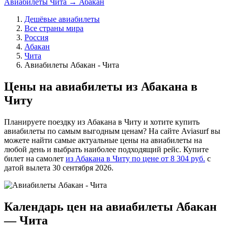
Авиабилеты Чита → Абакан
Дешёвые авиабилеты
Все страны мира
Россия
Абакан
Чита
Авиабилеты Абакан - Чита
Цены на авиабилеты из Абакана в
Читу
Планируете поездку из Абакана в Читу и хотите купить
авиабилеты по самым выгодным ценам? На сайте Aviasurf вы
можете найти самые актуальные цены на авиабилеты на
любой день и выбрать наиболее подходящий рейс. Купите
билет на самолет
из Абакана в Читу по цене от 8 304 руб.
с
датой вылета 30 сентября 2026.
Календарь цен на авиабилеты Абакан
— Чита