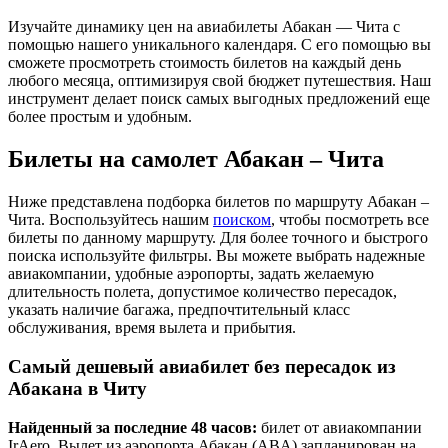
Изучайте динамику цен на авиабилеты Абакан — Чита с
помощью нашего уникального календаря. С его помощью вы
сможете просмотреть стоимость билетов на каждый день
любого месяца, оптимизируя свой бюджет путешествия. Наш
инструмент делает поиск самых выгодных предложений еще
более простым и удобным.
Билеты на самолет Абакан – Чита
Ниже представлена подборка билетов по маршруту Абакан –
Чита. Воспользуйтесь нашим
поиском
, чтобы посмотреть все
билеты по данному маршруту. Для более точного и быстрого
поиска используйте фильтры. Вы можете выбрать надежные
авиакомпании, удобные аэропорты, задать желаемую
длительность полета, допустимое количество пересадок,
указать наличие багажа, предпочтительный класс
обслуживания, время вылета и прибытия.
Самый дешевый авиабилет без пересадок из
Абакана в Читу
Найденный за последние 48 часов:
билет от авиакомпании
IrAero. Вылет из аэропорта Абакан (ABA) запланирован на