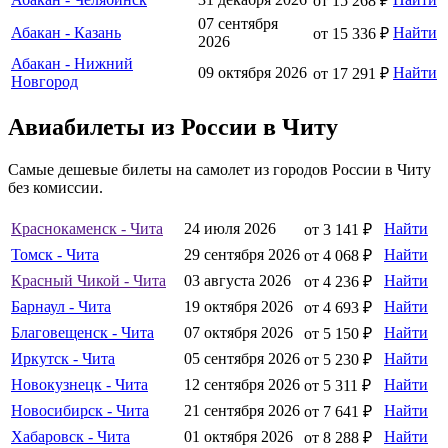
от 15 268 ₽
07 сентября
Абакан - Казань
Найти
от 15 336 ₽
2026
Абакан - Нижний
09 октября 2026
Найти
от 17 291 ₽
Новгород
Авиабилеты из России в Читу
Самые дешевые билеты на самолет из городов России в Читу
без комиссии.
Краснокаменск - Чита
24 июля 2026
Найти
от 3 141 ₽
Томск - Чита
29 сентября 2026
Найти
от 4 068 ₽
Красный Чикой - Чита
03 августа 2026
Найти
от 4 236 ₽
Барнаул - Чита
19 октября 2026
Найти
от 4 693 ₽
Благовещенск - Чита
07 октября 2026
Найти
от 5 150 ₽
Иркутск - Чита
05 сентября 2026
Найти
от 5 230 ₽
Новокузнецк - Чита
12 сентября 2026
Найти
от 5 311 ₽
Новосибирск - Чита
21 сентября 2026
Найти
от 7 641 ₽
Хабаровск - Чита
01 октября 2026
Найти
от 8 288 ₽