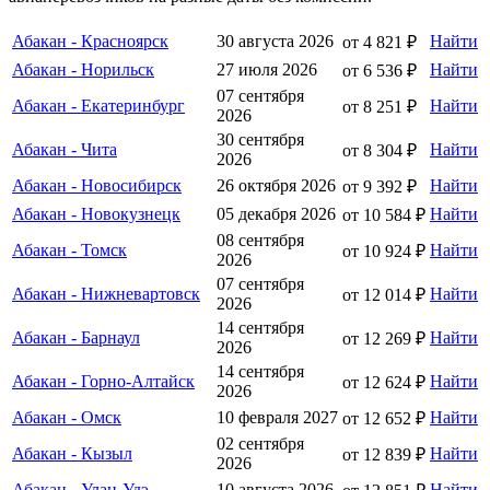
Абакан - Красноярск
30 августа 2026
Найти
от 4 821 ₽
Абакан - Норильск
27 июля 2026
Найти
от 6 536 ₽
07 сентября
Абакан - Екатеринбург
Найти
от 8 251 ₽
2026
30 сентября
Абакан - Чита
Найти
от 8 304 ₽
2026
Абакан - Новосибирск
26 октября 2026
Найти
от 9 392 ₽
Абакан - Новокузнецк
05 декабря 2026
Найти
от 10 584 ₽
08 сентября
Абакан - Томск
Найти
от 10 924 ₽
2026
07 сентября
Абакан - Нижневартовск
Найти
от 12 014 ₽
2026
14 сентября
Абакан - Барнаул
Найти
от 12 269 ₽
2026
14 сентября
Абакан - Горно-Алтайск
Найти
от 12 624 ₽
2026
Абакан - Омск
10 февраля 2027
Найти
от 12 652 ₽
02 сентября
Абакан - Кызыл
Найти
от 12 839 ₽
2026
Абакан - Улан-Удэ
10 августа 2026
Найти