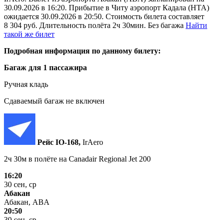
30.09.2026 в 16:20. Прибытие в Читу аэропорт Кадала (HTA)
ожидается 30.09.2026 в 20:50. Стоимость билета составляет
8 304 руб. Длительность полёта 2ч 30мин. Без багажа
Найти
такой же билет
Подробная информация по данному билету:
Багаж для 1 пассажира
Ручная кладь
Сдаваемый багаж не включен
Рейс IO‑168,
IrAero
2ч 30м в полёте на
Canadair Regional Jet 200
16:20
30 сен, ср
Абакан
Абакан, ABA
20:50
30 сен, ср