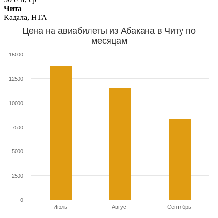
Чита
Кадала, HTA
Цена на авиабилеты из Абакана в Читу по
месяцам
15000
12500
10000
7500
5000
2500
0
Июль
Август
Сентябрь