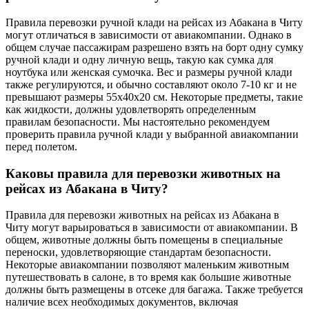
Правила перевозки ручной клади на рейсах из Абакана в Читу
могут отличаться в зависимости от авиакомпании. Однако в
общем случае пассажирам разрешено взять на борт одну сумку
ручной клади и одну личную вещь, такую как сумка для
ноутбука или женская сумочка. Вес и размеры ручной клади
также регулируются, и обычно составляют около 7-10 кг и не
превышают размеры 55x40x20 см. Некоторые предметы, такие
как жидкости, должны удовлетворять определенным
правилам безопасности. Мы настоятельно рекомендуем
проверить правила ручной клади у выбранной авиакомпании
перед полетом.
Каковы правила для перевозки животных на
рейсах из Абакана в Читу?
Правила для перевозки животных на рейсах из Абакана в
Читу могут варьироваться в зависимости от авиакомпании. В
общем, животные должны быть помещены в специальные
переноски, удовлетворяющие стандартам безопасности.
Некоторые авиакомпании позволяют маленьким животным
путешествовать в салоне, в то время как большие животные
должны быть размещены в отсеке для багажа. Также требуется
наличие всех необходимых документов, включая