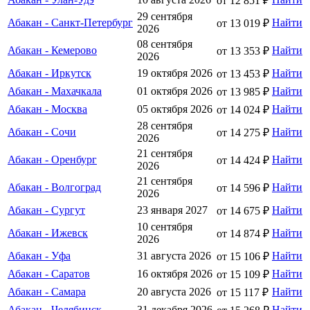
от 12 851 ₽
29 сентября
Абакан - Санкт-Петербург
Найти
от 13 019 ₽
2026
08 сентября
Абакан - Кемерово
Найти
от 13 353 ₽
2026
Абакан - Иркутск
19 октября 2026
Найти
от 13 453 ₽
Абакан - Махачкала
01 октября 2026
Найти
от 13 985 ₽
Абакан - Москва
05 октября 2026
Найти
от 14 024 ₽
28 сентября
Абакан - Сочи
Найти
от 14 275 ₽
2026
21 сентября
Абакан - Оренбург
Найти
от 14 424 ₽
2026
21 сентября
Абакан - Волгоград
Найти
от 14 596 ₽
2026
Абакан - Сургут
23 января 2027
Найти
от 14 675 ₽
10 сентября
Абакан - Ижевск
Найти
от 14 874 ₽
2026
Абакан - Уфа
31 августа 2026
Найти
от 15 106 ₽
Абакан - Саратов
16 октября 2026
Найти
от 15 109 ₽
Абакан - Самара
20 августа 2026
Найти
от 15 117 ₽
Абакан - Челябинск
31 декабря 2026
Найти