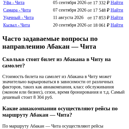
Уфа - Чита
05 сентября 2026
Найти
от 17 332 ₽
Самара - Чита
07 сентября 2026
Найти
от 17 548 ₽
Удачный - Чита
11 августа 2026
Найти
от 17 853 ₽
Кызыл - Чита
20 сентября 2026
Найти
от 18 061 ₽
Часто задаваемые вопросы по
направлению Абакан — Чита
Сколько стоит билет из Абакана в Читу на
самолет?
Стоимость билета на самолет из Абакана в Читу может
значительно варьироваться в зависимости от различных
факторов, таких как авиакомпания, класс обслуживания
(эконом или бизнес), сезон, время бронирования и т.д. Самый
дешевый стоит 8 304 руб.
Какие авиакомпании осуществляют рейсы по
маршруту Абакан — Чита?
По маршруту Абакан — Чита осуществляют рейсы