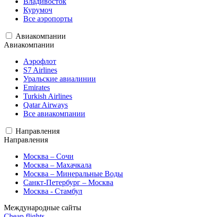
Владивосток
Курумоч
Все аэропорты
Авиакомпании
Авиакомпании
Аэрофлот
S7 Airlines
Уральские авиалинии
Emirates
Turkish Airlines
Qatar Airways
Все авиакомпании
Направления
Направления
Москва – Сочи
Москва – Махачкала
Москва – Минеральные Воды
Санкт-Петербург – Москва
Москва - Стамбул
Международные сайты
Cheap flights