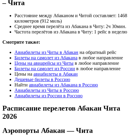
– Чита
Расстояние между Абаканом и Читой составляет: 1468
километров (912 миль)
Среднее время перелёта из Абакана в Читу: 2ч 30мин.
Частота перелётов из Абакана в Читу: 1 рейс в неделю
Смотрите также:
Авиабилеты из Читы в Абакан
на обратный рейс
Билеты на самолет из Абакана
в любое направление
Цены на авиарейсы из Читы
в любое направление
Билеты на самолет из России
в любое направление
Цены на
авиабилеты в Абакан
Дешевые билеты в Россию
Найти
авиабилеты из Абакана в Россию
Авиабилеты из Читы в Россию
Авиабилеты из России в Россию
Расписание перелетов Абакан Чита
2026
Аэропорты Абакан — Чита