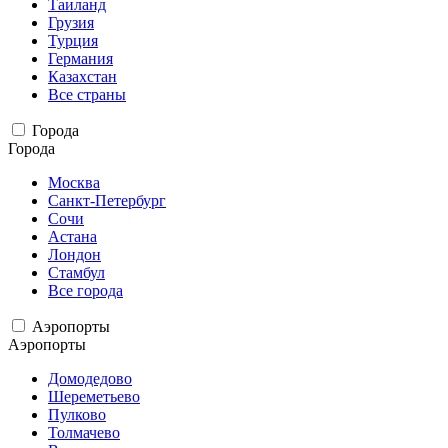
Таиланд
Грузия
Турция
Германия
Казахстан
Все страны
Города
Города
Москва
Санкт-Петербург
Сочи
Астана
Лондон
Стамбул
Все города
Аэропорты
Аэропорты
Домодедово
Шереметьево
Пулково
Толмачево