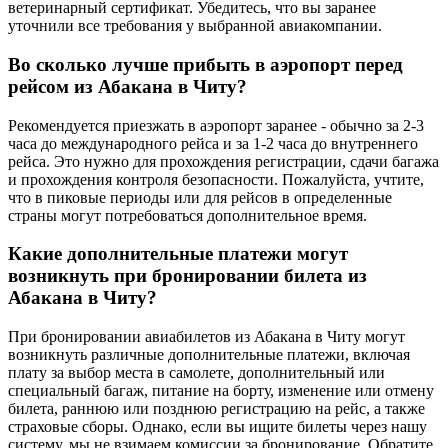
ветеринарный сертификат. Убедитесь, что вы заранее
уточнили все требования у выбранной авиакомпании.
Во сколько лучше прибыть в аэропорт перед
рейсом из Абакана в Читу?
Рекомендуется приезжать в аэропорт заранее - обычно за 2-3
часа до международного рейса и за 1-2 часа до внутреннего
рейса. Это нужно для прохождения регистрации, сдачи багажа
и прохождения контроля безопасности. Пожалуйста, учтите,
что в пиковые периоды или для рейсов в определенные
страны могут потребоваться дополнительное время.
Какие дополнительные платежи могут
возникнуть при бронировании билета из
Абакана в Читу?
При бронировании авиабилетов из Абакана в Читу могут
возникнуть различные дополнительные платежи, включая
плату за выбор места в самолете, дополнительный или
специальный багаж, питание на борту, изменение или отмену
билета, раннюю или позднюю регистрацию на рейс, а также
страховые сборы. Однако, если вы ищите билеты через нашу
систему, мы не взимаем комиссии за бронирование. Обратите