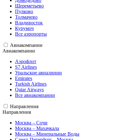
Домодедово
Шереметьево
Пулково
Толмачево
Владивосток
Курумоч
Все аэропорты
Авиакомпании
Авиакомпании
Аэрофлот
S7 Airlines
Уральские авиалинии
Emirates
Turkish Airlines
Qatar Airways
Все авиакомпании
Направления
Направления
Москва – Сочи
Москва – Махачкала
Москва – Минеральные Воды
Санкт-Петербург – Москва