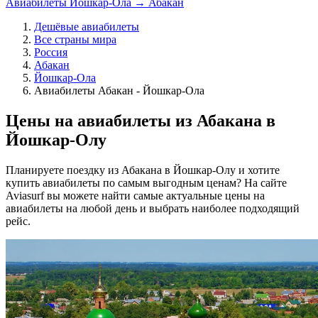
Авиабилеты Йошкар-Ола → Абакан
Дешёвые авиабилеты
Все страны мира
Россия
Абакан
Йошкар-Ола
Авиабилеты Абакан - Йошкар-Ола
Цены на авиабилеты из Абакана в
Йошкар-Олу
Планируете поездку из Абакана в Йошкар-Олу и хотите
купить авиабилеты по самым выгодным ценам? На сайте
Aviasurf вы можете найти самые актуальные цены на
авиабилеты на любой день и выбрать наиболее подходящий
рейс.