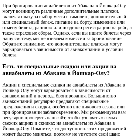
При бронировании авиабилетов из Абакана в Йошкар-Олу
могут возникнуть различные дополнительные платежи,
включая плату за выбор места в самолете, дополнительный
или специальный багаж, питание на борту, изменение или
отмену билета, раннюю или позднюю регистрацию на рейс, а
также страховые сборы. Однако, если вы ищите билеты через
нашу систему, мы не взимаем комиссии за бронирование.
Обратите внимание, что дополнительные платежи могут
варьироваться в зависимости от авиакомпании и условий
билета.
Есть ли специальные скидки или акции на
авиабилеты из Абакана в Йошкар-Олу?
Акции и специальные скидки на авиабилеты из Абакана в
Йошкар-Олу могут варьироваться в зависимости от
авиакомпаний и периода бронирования. Большинство
авиакомпаний регулярно предлагают специальные
предложения и скидки, особенно вне пикового сезона или
при бронировании заблаговременно. Мы рекомендуем вам
регулярно проверять наш сайт, чтобы узнавать о самых
свежих акциях и скидках на авиабилеты из Абакана в
Йошкар-Олу. Помните, что доступность этих предложений
может быстро меняться, поэтому не упустите свой шанс