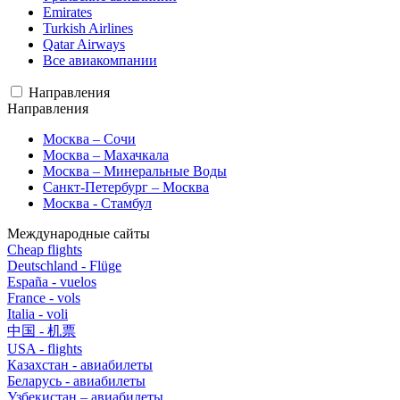
Emirates
Turkish Airlines
Qatar Airways
Все авиакомпании
Направления
Направления
Москва – Сочи
Москва – Махачкала
Москва – Минеральные Воды
Санкт-Петербург – Москва
Москва - Стамбул
Международные сайты
Cheap flights
Deutschland - Flüge
España - vuelos
France - vols
Italia - voli
中国 - 机票
USA - flights
Казахстан - авиабилеты
Беларусь - авиабилеты
Узбекистан – авиабилеты