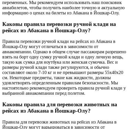
переменных. Мы рекомендуем использовать наш поисковик
авиабилетов, чтобы получить наиболее точную и актуальную
информацию о ценах на билеты из Абакана в Йошкар-Олу.
Каковы правила перевозки ручной клади на
рейсах из Абакана в Йошкар-Олу?
Правила перевозки ручной клади на рейсах из Абакана в
Йошкар-Олу могут отличаться в зависимости от
авиакомпании. Однако в общем случае пассажирам разрешено
взять на борт одну сумку ручной клади и одну личную вещь,
такую как сумка для ноутбука или женская сумочка. Вес и
размеры ручной клади также регулируются, и обычно
составляют около 7-10 кг и не превышают размеры 55x40x20
см. Некоторые предметы, такие как жидкости, должны
удовлетворять определенным правилам безопасности. Мы
настоятельно рекомендуем проверить правила ручной клади у
выбранной авиакомпании перед полетом.
Каковы правила для перевозки животных на
рейсах из Абакана в Йошкар-Олу?
Правила для перевозки животных на рейсах из Абакана в
Йошкар-Олу могут варьироваться в зависимости от