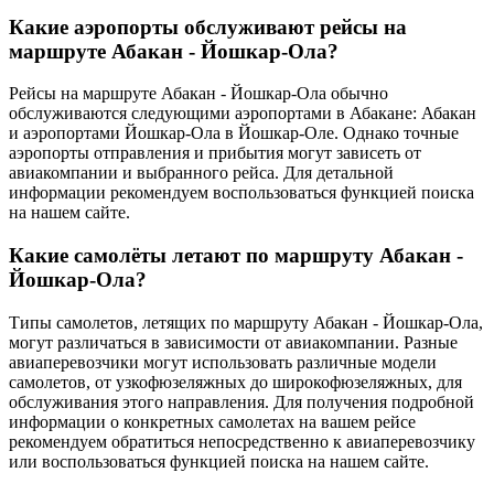
Какие аэропорты обслуживают рейсы на
маршруте Абакан - Йошкар-Ола?
Рейсы на маршруте Абакан - Йошкар-Ола обычно
обслуживаются следующими аэропортами в Абакане: Абакан
и аэропортами Йошкар-Ола в Йошкар-Оле. Однако точные
аэропорты отправления и прибытия могут зависеть от
авиакомпании и выбранного рейса. Для детальной
информации рекомендуем воспользоваться функцией поиска
на нашем сайте.
Какие самолёты летают по маршруту Абакан -
Йошкар-Ола?
Типы самолетов, летящих по маршруту Абакан - Йошкар-Ола,
могут различаться в зависимости от авиакомпании. Разные
авиаперевозчики могут использовать различные модели
самолетов, от узкофюзеляжных до широкофюзеляжных, для
обслуживания этого направления. Для получения подробной
информации о конкретных самолетах на вашем рейсе
рекомендуем обратиться непосредственно к авиаперевозчику
или воспользоваться функцией поиска на нашем сайте.