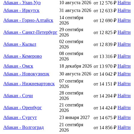
Абакан - Улан-Удэ
10 августа 2026
Найти
от 12 576 ₽
Абакан - Иркутск
31 августа 2026
Найти
от 12 633 ₽
14 сентября
Абакан - Горно-Алтайск
Найти
от 12 690 ₽
2026
29 сентября
Абакан - Санкт-Петербург
Найти
от 12 825 ₽
2026
02 сентября
Абакан - Кызыл
Найти
от 12 839 ₽
2026
08 сентября
Абакан - Кемерово
Найти
от 13 316 ₽
2026
Абакан - Омск
18 декабря 2026
Найти
от 13 970 ₽
Абакан - Новокузнецк
30 августа 2026
Найти
от 14 042 ₽
07 сентября
Абакан - Нижневартовск
Найти
от 14 151 ₽
2026
28 сентября
Абакан - Сочи
Найти
от 14 204 ₽
2026
21 сентября
Абакан - Оренбург
Найти
от 14 424 ₽
2026
Абакан - Сургут
23 января 2027
Найти
от 14 675 ₽
21 сентября
Абакан - Волгоград
Найти
от 14 856 ₽
2026