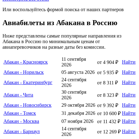
Или воспользуйтесь формой поиска от наших партнеров
Авиабилеты из Абакана в Россию
Ниже представлены самые популярные направления из
Абакана в Россию по минимальным ценам от
авиаперевозчиков на разные даты без комиссии.
11 сентября
Абакан - Красноярск
Найти
от 4 904 ₽
2026
Абакан - Норильск
05 августа 2026
Найти
от 5 935 ₽
24 сентября
Абакан - Екатеринбург
Найти
от 8 311 ₽
2026
30 сентября
Абакан - Чита
Найти
от 8 323 ₽
2026
Абакан - Новосибирск
29 октября 2026
Найти
от 9 392 ₽
Абакан - Томск
31 декабря 2026
Найти
от 10 600 ₽
Абакан - Москва
07 ноября 2026
Найти
от 11 432 ₽
14 сентября
Абакан - Барнаул
Найти
от 12 269 ₽
2026