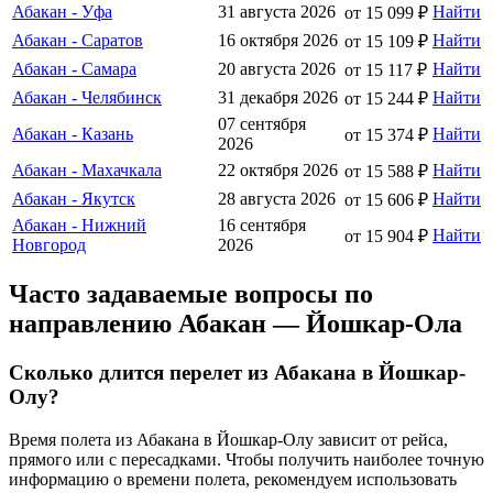
Абакан - Уфа
31 августа 2026
Найти
от 15 099 ₽
Абакан - Саратов
16 октября 2026
Найти
от 15 109 ₽
Абакан - Самара
20 августа 2026
Найти
от 15 117 ₽
Абакан - Челябинск
31 декабря 2026
Найти
от 15 244 ₽
07 сентября
Абакан - Казань
Найти
от 15 374 ₽
2026
Абакан - Махачкала
22 октября 2026
Найти
от 15 588 ₽
Абакан - Якутск
28 августа 2026
Найти
от 15 606 ₽
Абакан - Нижний
16 сентября
Найти
от 15 904 ₽
Новгород
2026
Часто задаваемые вопросы по
направлению Абакан — Йошкар-Ола
Сколько длится перелет из Абакана в Йошкар-
Олу?
Время полета из Абакана в Йошкар-Олу зависит от рейса,
прямого или с пересадками. Чтобы получить наиболее точную
информацию о времени полета, рекомендуем использовать