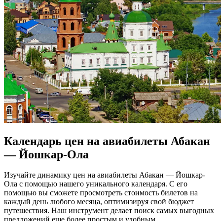
Календарь цен на авиабилеты Абакан
— Йошкар-Ола
Изучайте динамику цен на авиабилеты Абакан — Йошкар-
Ола с помощью нашего уникального календаря. С его
помощью вы сможете просмотреть стоимость билетов на
каждый день любого месяца, оптимизируя свой бюджет
путешествия. Наш инструмент делает поиск самых выгодных
предложений еще более простым и удобным.