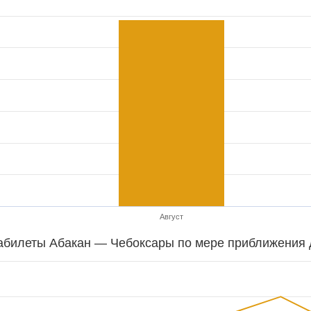
Август
абилеты Абакан — Чебоксары по мере приближения 