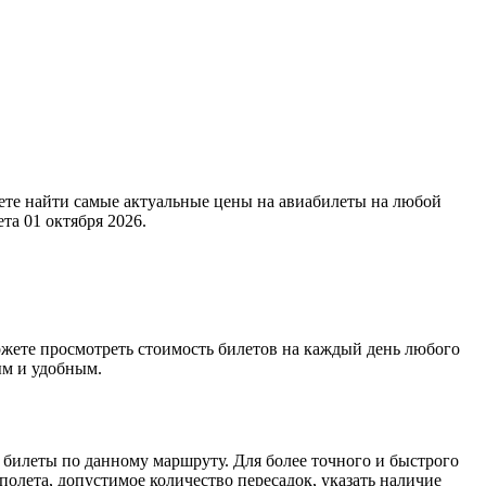
жете найти самые актуальные цены на авиабилеты на любой
та 01 октября 2026.
жете просмотреть стоимость билетов на каждый день любого
ым и удобным.
е билеты по данному маршруту. Для более точного и быстрого
олета, допустимое количество пересадок, указать наличие