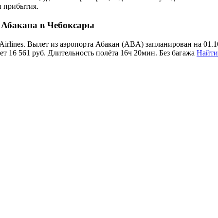
и прибытия.
 Абакана в Чебоксары
Airlines. Вылет из аэропорта Абакан (ABA) запланирован на 01.
яет 16 561 руб. Длительность полёта 16ч 20мин. Без багажа
Найти