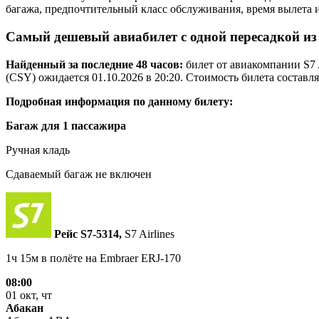
багажа, предпочтительный класс обслуживания, время вылета 
Самый дешевый авиабилет с одной пересадкой из
Найденный за последние 48 часов:
билет от авиакомпании S7 
(CSY) ожидается 01.10.2026 в 20:20. Стоимость билета составл
Подробная информация по данному билету:
Багаж для 1 пассажира
Ручная кладь
Сдаваемый багаж не включен
Рейс S7‑5314,
S7 Airlines
1ч 15м в полёте на
Embraer ERJ-170
08:00
01 окт, чт
Абакан