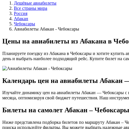
Дешёвые авиабилеты
Все страны мира
Россия
Абакан
Чебоксары
Авиабилеты Абакан - Чебоксары
Цены на авиабилеты из Абакана в Чеб
Планируете поездку из Абакана в Чебоксары и хотите купить 
день и выбрать наиболее подходящий рейс. Купите билет на с
Календарь цен на авиабилеты Абакан 
Изучайте динамику цен на авиабилеты Абакан — Чебоксары с 
месяца, оптимизируя свой бюджет путешествия. Наш инструме
Билеты на самолет Абакан – Чебоксар
Ниже представлена подборка билетов по маршруту Абакан – Ч
поиска используйте фильтры. Вы можете выбрать надежные ави