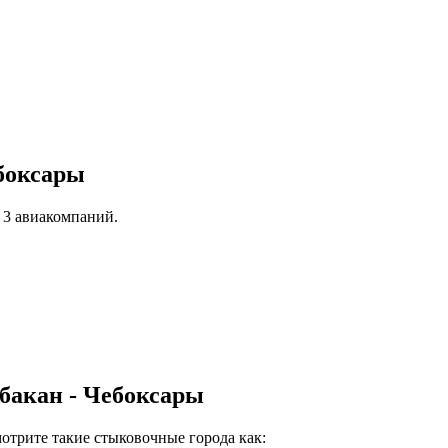
боксары
 3 авиакомпаний.
бакан - Чебоксары
мотрите такие стыковочные города как: