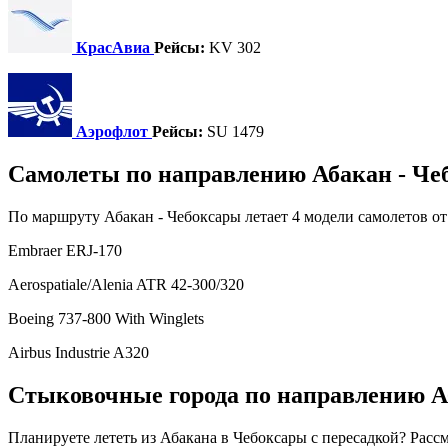
КрасАвиа
Рейсы:
KV 302
Аэрофлот
Рейсы:
SU 1479
Самолеты по направлению Абакан - Че
По маршруту Абакан - Чебоксары летает 4 модели самолетов от
Embraer ERJ-170
Aerospatiale/Alenia ATR 42-300/320
Boeing 737-800 With Winglets
Airbus Industrie A320
Стыковочные города по направлению А
Планируете лететь из Абакана в Чебоксары с пересадкой? Расс