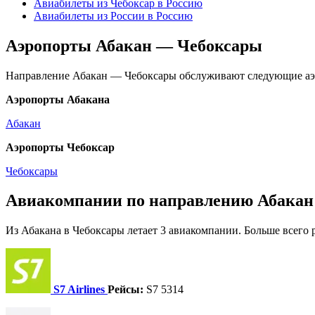
Авиабилеты из Чебоксар в Россию
Авиабилеты из России в Россию
Аэропорты Абакан — Чебоксары
Направление Абакан — Чебоксары обслуживают следующие аэ
Аэропорты Абакана
Абакан
Аэропорты Чебоксар
Чебоксары
Авиакомпании по направлению Абакан
Из Абакана в Чебоксары летает 3 авиакомпании. Больше всего р
S7 Airlines
Рейсы:
S7 5314