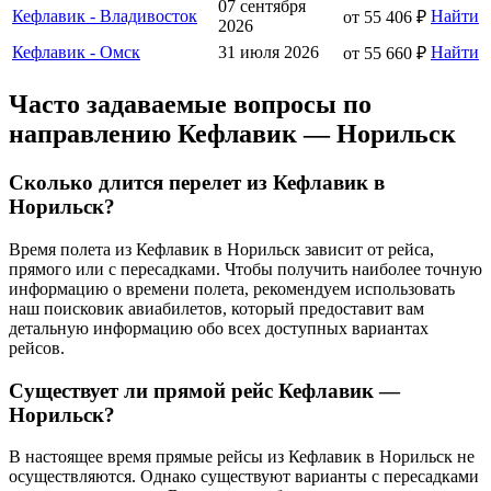
07 сентября
Кефлавик - Владивосток
Найти
от 55 406 ₽
2026
Кефлавик - Омск
31 июля 2026
Найти
от 55 660 ₽
Часто задаваемые вопросы по
направлению Кефлавик — Норильск
Сколько длится перелет из Кефлавик в
Норильск?
Время полета из Кефлавик в Норильск зависит от рейса,
прямого или с пересадками. Чтобы получить наиболее точную
информацию о времени полета, рекомендуем использовать
наш поисковик авиабилетов, который предоставит вам
детальную информацию обо всех доступных вариантах
рейсов.
Существует ли прямой рейс Кефлавик —
Норильск?
В настоящее время прямые рейсы из Кефлавик в Норильск не
осуществляются. Однако существуют варианты с пересадками