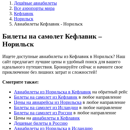
Дешёвые авиабилеты
Все аэропорты мира
Кефлавик
Норильск
Авиабилеты Кефлавик - Норильск
Билеты на самолет Кефлавик –
Норильск
Ищете доступные авиабилеты из Кефлавик в Норильск? Наш
сайт предлагает лучшие цены и удобный поиск для вашего
идеального путешествия. Бронируйте сейчас и начните свое
приключение без лишних затрат и сложностей!
Смотрите также:
Авиабилеты из Норильска в Кефлавик
на обратный рейс
Билеты на самолет из Кефлавик
в любое направление
Цены на авиарейсы из Норильска
в любое направление
Билеты на самолет из Исландии
в любое направление
Билеты на самолет из России
в любое направление
Цены на
авиабилеты в Кефлавик
Дешевые билеты в Россию
Авиабилеты из Норильска в Исландию