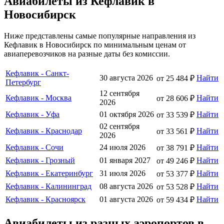
Авиабилеты из Кефлавик в
Новосибирск
Ниже представлены самые популярные направления из
Кефлавик в Новосибирск по минимальным ценам от
авиаперевозчиков на разные даты без комиссии.
Кефлавик - Санкт-
30 августа 2026
Найти
от 25 484 ₽
Петербург
12 сентября
Кефлавик - Москва
Найти
от 28 606 ₽
2026
Кефлавик - Уфа
01 октября 2026
Найти
от 33 539 ₽
02 сентября
Кефлавик - Краснодар
Найти
от 33 561 ₽
2026
Кефлавик - Сочи
24 июля 2026
Найти
от 38 791 ₽
Кефлавик - Грозный
01 января 2027
Найти
от 49 246 ₽
Кефлавик - Екатеринбург
31 июля 2026
Найти
от 53 377 ₽
Кефлавик - Калининград
08 августа 2026
Найти
от 53 528 ₽
Кефлавик - Красноярск
01 августа 2026
Найти
от 59 434 ₽
Авиабилеты из разных аэропортов в