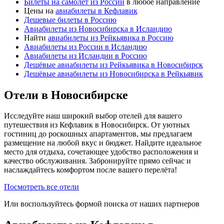
Билеты на самолет из России
в любое направление
Цены на
авиабилеты в Кефлавик
Дешевые билеты в Россию
Авиабилеты из Новосибирска в Исландию
Найти
авиабилеты из Рейкьявика в Россию
Авиабилеты из России в Исландию
Авиабилеты из Исландии в Россию
Дешёвые авиабилеты из Рейкьявика в Новосибирск
Дешёвые авиабилеты из Новосибирска в Рейкьявик
Отели в Новосибирске
Исследуйте наш широкий выбор отелей для вашего
путешествия из Кефлавик в Новосибирск. От уютных
гостиниц до роскошных апартаментов, мы предлагаем
размещение на любой вкус и бюджет. Найдите идеальное
место для отдыха, сочетающее удобство расположения и
качество обслуживания. Забронируйте прямо сейчас и
наслаждайтесь комфортом после вашего перелёта!
Посмотреть все отели
Или воспользуйтесь формой поиска от наших партнеров