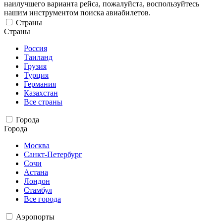
наилучшего варианта рейса, пожалуйста, воспользуйтесь
нашим инструментом поиска авиабилетов.
Страны
Страны
Россия
Таиланд
Грузия
Турция
Германия
Казахстан
Все страны
Города
Города
Москва
Санкт-Петербург
Сочи
Астана
Лондон
Стамбул
Все города
Аэропорты