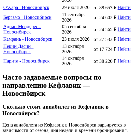
2026
О'Хара - Новосибирск
29 июля 2026
Найти
от 88 653 ₽
11 сентября
Бергамо - Новосибирск
Найти
от 24 602 ₽
2026
Аднан Мендерес -
05 сентября
Найти
от 24 565 ₽
Новосибирск
2026
Камрань - Новосибирск
23 июля 2026
Найти
от 27 533 ₽
Пекин Дасин -
13 октября
Найти
от 17 724 ₽
Новосибирск
2026
14 октября
Нарита - Новосибирск
Найти
от 38 220 ₽
2026
Часто задаваемые вопросы по
направлению Кефлавик —
Новосибирск
Сколько стоит авиабилет из Кефлавик в
Новосибирск?
Цена авиабилета из Кефлавик в Новосибирск варьируется в
зависимости от сезона, дня недели и времени бронирования.