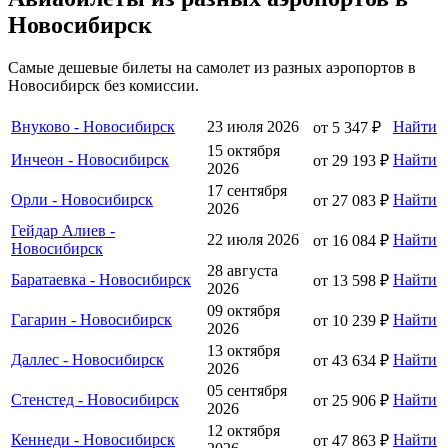
Новосибирск
Самые дешевые билеты на самолет из разных аэропортов в
Новосибирск без комиссии.
Внуково - Новосибирск
23 июля 2026
Найти
от 5 347 ₽
15 октября
Инчеон - Новосибирск
Найти
от 29 193 ₽
2026
17 сентября
Орли - Новосибирск
Найти
от 27 083 ₽
2026
Гейдар Алиев -
22 июля 2026
Найти
от 16 084 ₽
Новосибирск
28 августа
Баратаевка - Новосибирск
Найти
от 13 598 ₽
2026
09 октября
Гагарин - Новосибирск
Найти
от 10 239 ₽
2026
13 октября
Даллес - Новосибирск
Найти
от 43 634 ₽
2026
05 сентября
Стенстед - Новосибирск
Найти
от 25 906 ₽
2026
12 октября
Кеннеди - Новосибирск
Найти
от 47 863 ₽