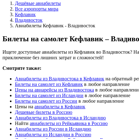
Дешёвые авиабилеты
Все аэропорты мира
Кефлавик
Владивосток
Авиабилеты Кефлавик - Владивосток
Билеты на самолет Кефлавик – Владив
Ищете доступные авиабилеты из Кефлавик во Владивосток? Наш
приключение без лишних затрат и сложностей!
Смотрите также:
Авиабилеты из Владивостока в Кефлавик
на обратный ре
Билеты на самолет из Кефлавик
в любое направление
Цены на авиарейсы из Владивостока
в любое направлени
Билеты на самолет из Исландии
в любое направление
Билеты на самолет из России
в любое направление
Цены на
авиабилеты в Кефлавик
Дешевые билеты в Россию
Авиабилеты из Владивостока в Исландию
Найти
авиабилеты из Рейкьявика в Россию
Авиабилеты из России в Исландию
Авиабилеты из Исландии в Россию