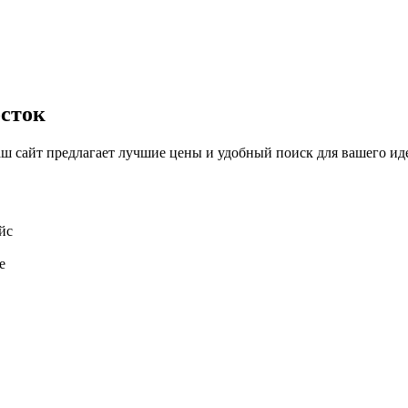
осток
 сайт предлагает лучшие цены и удобный поиск для вашего иде
йс
е