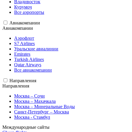
Владивосток
Курумоч
Все аэропорты
Авиакомпании
Авиакомпании
Аэрофлот
S7 Airlines
Уральские авиалинии
Emirates
Turkish Airlines
Qatar Airways
Все авиакомпании
Направления
Направления
Москва – Сочи
Москва – Махачкала
Москва – Минеральные Воды
Санкт-Петербург – Москва
Москва - Стамбул
Международные сайты