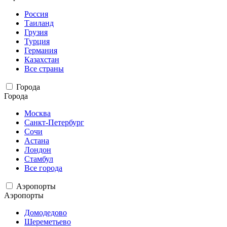
Россия
Таиланд
Грузия
Турция
Германия
Казахстан
Все страны
Города
Города
Москва
Санкт-Петербург
Сочи
Астана
Лондон
Стамбул
Все города
Аэропорты
Аэропорты
Домодедово
Шереметьево