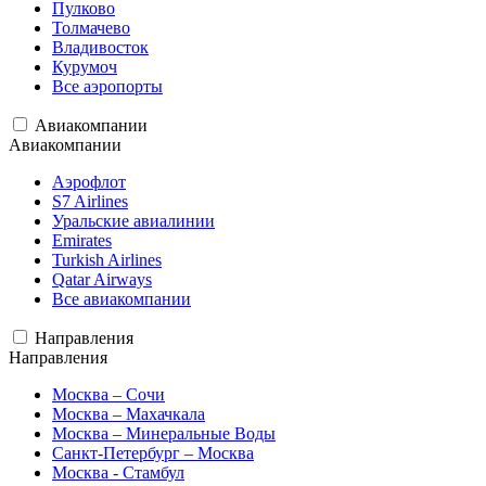
Пулково
Толмачево
Владивосток
Курумоч
Все аэропорты
Авиакомпании
Авиакомпании
Аэрофлот
S7 Airlines
Уральские авиалинии
Emirates
Turkish Airlines
Qatar Airways
Все авиакомпании
Направления
Направления
Москва – Сочи
Москва – Махачкала
Москва – Минеральные Воды
Санкт-Петербург – Москва
Москва - Стамбул