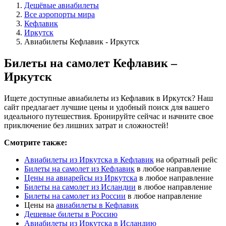
Дешёвые авиабилеты
Все аэропорты мира
Кефлавик
Иркутск
Авиабилеты Кефлавик - Иркутск
Билеты на самолет Кефлавик –
Иркутск
Ищете доступные авиабилеты из Кефлавик в Иркутск? Наш
сайт предлагает лучшие цены и удобный поиск для вашего
идеального путешествия. Бронируйте сейчас и начните свое
приключение без лишних затрат и сложностей!
Смотрите также:
Авиабилеты из Иркутска в Кефлавик
на обратный рейс
Билеты на самолет из Кефлавик
в любое направление
Цены на авиарейсы из Иркутска
в любое направление
Билеты на самолет из Исландии
в любое направление
Билеты на самолет из России
в любое направление
Цены на
авиабилеты в Кефлавик
Дешевые билеты в Россию
Авиабилеты из Иркутска в Исландию