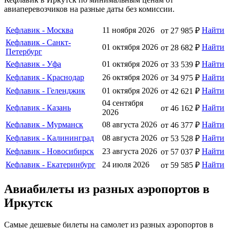
авиаперевозчиков на разные даты без комиссии.
Кефлавик - Москва
11 ноября 2026
Найти
от 27 985 ₽
Кефлавик - Санкт-
01 октября 2026
Найти
от 28 682 ₽
Петербург
Кефлавик - Уфа
01 октября 2026
Найти
от 33 539 ₽
Кефлавик - Краснодар
26 октября 2026
Найти
от 34 975 ₽
Кефлавик - Геленджик
01 октября 2026
Найти
от 42 621 ₽
04 сентября
Кефлавик - Казань
Найти
от 46 162 ₽
2026
Кефлавик - Мурманск
08 августа 2026
Найти
от 46 377 ₽
Кефлавик - Калининград
08 августа 2026
Найти
от 53 528 ₽
Кефлавик - Новосибирск
23 августа 2026
Найти
от 57 037 ₽
Кефлавик - Екатеринбург
24 июля 2026
Найти
от 59 585 ₽
Авиабилеты из разных аэропортов в
Иркутск
Самые дешевые билеты на самолет из разных аэропортов в