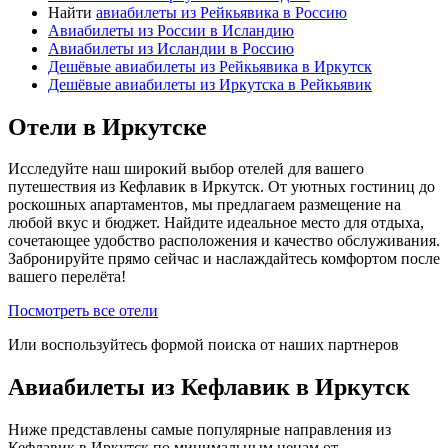
Найти
авиабилеты из Рейкьявика в Россию
Авиабилеты из России в Исландию
Авиабилеты из Исландии в Россию
Дешёвые авиабилеты из Рейкьявика в Иркутск
Дешёвые авиабилеты из Иркутска в Рейкьявик
Отели в Иркутске
Исследуйте наш широкий выбор отелей для вашего
путешествия из Кефлавик в Иркутск. От уютных гостиниц до
роскошных апартаментов, мы предлагаем размещение на
любой вкус и бюджет. Найдите идеальное место для отдыха,
сочетающее удобство расположения и качество обслуживания.
Забронируйте прямо сейчас и наслаждайтесь комфортом после
вашего перелёта!
Посмотреть все отели
Или воспользуйтесь формой поиска от наших партнеров
Авиабилеты из Кефлавик в Иркутск
Ниже представлены самые популярные направления из
Кефлавик в Иркутск по минимальным ценам от