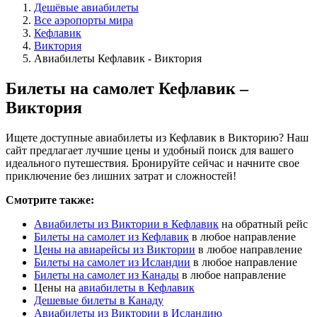
Дешёвые авиабилеты
Все аэропорты мира
Кефлавик
Виктория
Авиабилеты Кефлавик - Виктория
Билеты на самолет Кефлавик –
Виктория
Ищете доступные авиабилеты из Кефлавик в Викторию? Наш
сайт предлагает лучшие цены и удобный поиск для вашего
идеального путешествия. Бронируйте сейчас и начните свое
приключение без лишних затрат и сложностей!
Смотрите также:
Авиабилеты из Виктории в Кефлавик
на обратный рейс
Билеты на самолет из Кефлавик
в любое направление
Цены на авиарейсы из Виктории
в любое направление
Билеты на самолет из Исландии
в любое направление
Билеты на самолет из Канады
в любое направление
Цены на
авиабилеты в Кефлавик
Дешевые билеты в Канаду
Авиабилеты из Виктории в Исландию