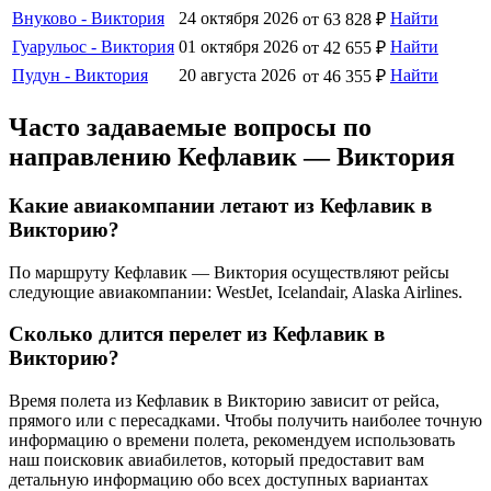
Внуково - Виктория
24 октября 2026
Найти
от 63 828 ₽
Гуарульос - Виктория
01 октября 2026
Найти
от 42 655 ₽
Пудун - Виктория
20 августа 2026
Найти
от 46 355 ₽
Часто задаваемые вопросы по
направлению Кефлавик — Виктория
Какие авиакомпании летают из Кефлавик в
Викторию?
По маршруту Кефлавик — Виктория осуществляют рейсы
следующие авиакомпании: WestJet, Icelandair, Alaska Airlines.
Сколько длится перелет из Кефлавик в
Викторию?
Время полета из Кефлавик в Викторию зависит от рейса,
прямого или с пересадками. Чтобы получить наиболее точную
информацию о времени полета, рекомендуем использовать
наш поисковик авиабилетов, который предоставит вам
детальную информацию обо всех доступных вариантах