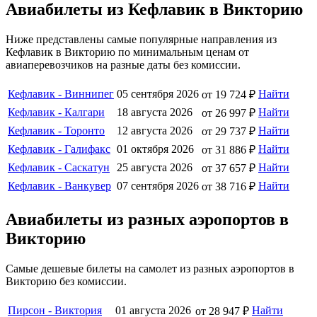
Авиабилеты из Кефлавик в Викторию
Ниже представлены самые популярные направления из
Кефлавик в Викторию по минимальным ценам от
авиаперевозчиков на разные даты без комиссии.
Кефлавик - Виннипег
05 сентября 2026
Найти
от 19 724 ₽
Кефлавик - Калгари
18 августа 2026
Найти
от 26 997 ₽
Кефлавик - Торонто
12 августа 2026
Найти
от 29 737 ₽
Кефлавик - Галифакс
01 октября 2026
Найти
от 31 886 ₽
Кефлавик - Саскатун
25 августа 2026
Найти
от 37 657 ₽
Кефлавик - Ванкувер
07 сентября 2026
Найти
от 38 716 ₽
Авиабилеты из разных аэропортов в
Викторию
Самые дешевые билеты на самолет из разных аэропортов в
Викторию без комиссии.
Пирсон - Виктория
01 августа 2026
Найти
от 28 947 ₽