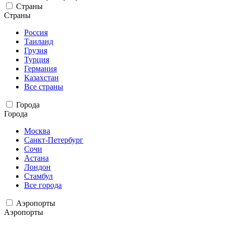
Страны
Страны
Россия
Таиланд
Грузия
Турция
Германия
Казахстан
Все страны
Города
Города
Москва
Санкт-Петербург
Сочи
Астана
Лондон
Стамбул
Все города
Аэропорты
Аэропорты