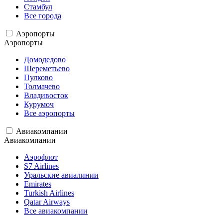
Стамбул
Все города
Аэропорты
Аэропорты
Домодедово
Шереметьево
Пулково
Толмачево
Владивосток
Курумоч
Все аэропорты
Авиакомпании
Авиакомпании
Аэрофлот
S7 Airlines
Уральские авиалинии
Emirates
Turkish Airlines
Qatar Airways
Все авиакомпании