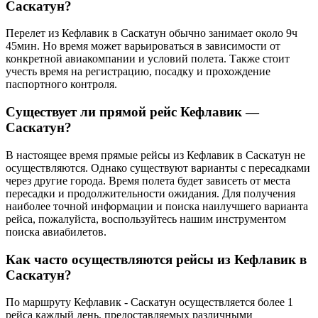
Саскатун?
Перелет из Кефлавик в Саскатун обычно занимает около 9ч
45мин. Но время может варьироваться в зависимости от
конкретной авиакомпании и условий полета. Также стоит
учесть время на регистрацию, посадку и прохождение
паспортного контроля.
Существует ли прямой рейс Кефлавик —
Саскатун?
В настоящее время прямые рейсы из Кефлавик в Саскатун не
осуществляются. Однако существуют варианты с пересадками
через другие города. Время полета будет зависеть от места
пересадки и продолжительности ожидания. Для получения
наиболее точной информации и поиска наилучшего варианта
рейса, пожалуйста, воспользуйтесь нашим инструментом
поиска авиабилетов.
Как часто осуществляются рейсы из Кефлавик в
Саскатун?
По маршруту Кефлавик - Саскатун осуществляется более 1
рейса каждый день, предоставляемых различными