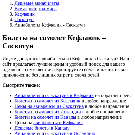
Дешёвые авиабилеты
Все аэропорты мира
Кефлавик
Саскатун
Авиабилеты Кефлавик - Саскатун
Билеты на самолет Кефлавик –
Саскатун
Ищете доступные авиабилеты из Кефлавик в Саскатун? Наш
сайт предлагает лучшие цены и удобный поиск для вашего
идеального путешествия. Бронируйте сейчас и начните свое
приключение без лишних затрат и сложностей!
Смотрите также:
Авиабилеты из Саскатуна в Кефлавик
на обратный рейс
Билеты на самолет из Кефлавик
в любое направление
Цены на авиарейсы из Саскатуна
в любое направление
Билеты на самолет из Исландии
в любое направление
Билеты на самолет из Канады
в любое направление
Цены на
авиабилеты в Кефлавик
Дешевые билеты в Канаду
Авиабилеты из Саскатуна в Исландию