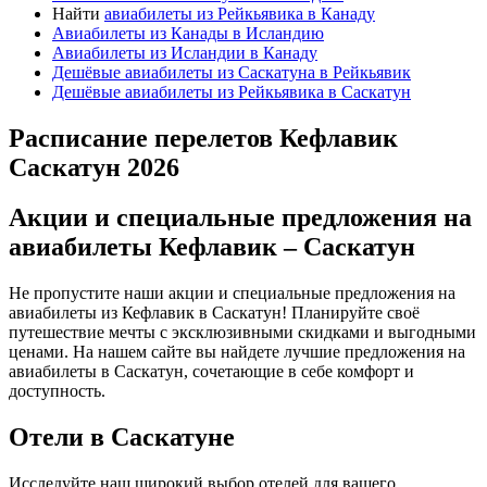
Найти
авиабилеты из Рейкьявика в Канаду
Авиабилеты из Канады в Исландию
Авиабилеты из Исландии в Канаду
Дешёвые авиабилеты из Саскатуна в Рейкьявик
Дешёвые авиабилеты из Рейкьявика в Саскатун
Расписание перелетов Кефлавик
Саскатун 2026
Акции и специальные предложения на
авиабилеты Кефлавик – Саскатун
Не пропустите наши акции и специальные предложения на
авиабилеты из Кефлавик в Саскатун! Планируйте своё
путешествие мечты с эксклюзивными скидками и выгодными
ценами. На нашем сайте вы найдете лучшие предложения на
авиабилеты в Саскатун, сочетающие в себе комфорт и
доступность.
Отели в Саскатуне
Исследуйте наш широкий выбор отелей для вашего