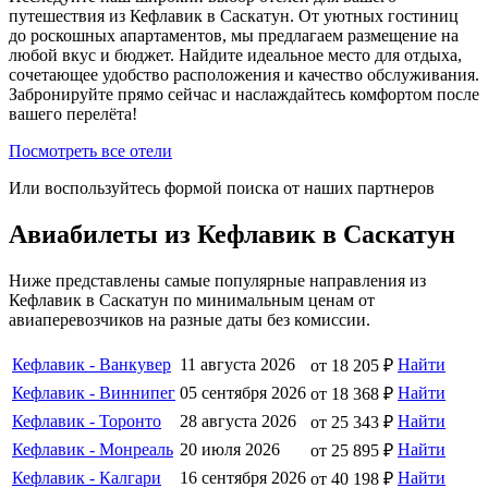
путешествия из Кефлавик в Саскатун. От уютных гостиниц
до роскошных апартаментов, мы предлагаем размещение на
любой вкус и бюджет. Найдите идеальное место для отдыха,
сочетающее удобство расположения и качество обслуживания.
Забронируйте прямо сейчас и наслаждайтесь комфортом после
вашего перелёта!
Посмотреть все отели
Или воспользуйтесь формой поиска от наших партнеров
Авиабилеты из Кефлавик в Саскатун
Ниже представлены самые популярные направления из
Кефлавик в Саскатун по минимальным ценам от
авиаперевозчиков на разные даты без комиссии.
Кефлавик - Ванкувер
11 августа 2026
Найти
от 18 205 ₽
Кефлавик - Виннипег
05 сентября 2026
Найти
от 18 368 ₽
Кефлавик - Торонто
28 августа 2026
Найти
от 25 343 ₽
Кефлавик - Монреаль
20 июля 2026
Найти
от 25 895 ₽
Кефлавик - Калгари
16 сентября 2026
Найти
от 40 198 ₽