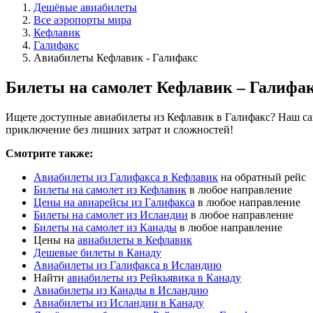
Дешёвые авиабилеты
Все аэропорты мира
Кефлавик
Галифакс
Авиабилеты Кефлавик - Галифакс
Билеты на самолет Кефлавик – Галифа
Ищете доступные авиабилеты из Кефлавик в Галифакс? Наш сай
приключение без лишних затрат и сложностей!
Смотрите также:
Авиабилеты из Галифакса в Кефлавик
на обратный рейс
Билеты на самолет из Кефлавик
в любое направление
Цены на авиарейсы из Галифакса
в любое направление
Билеты на самолет из Исландии
в любое направление
Билеты на самолет из Канады
в любое направление
Цены на
авиабилеты в Кефлавик
Дешевые билеты в Канаду
Авиабилеты из Галифакса в Исландию
Найти
авиабилеты из Рейкьявика в Канаду
Авиабилеты из Канады в Исландию
Авиабилеты из Исландии в Канаду