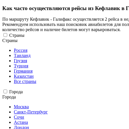
Как часто осуществляются рейсы из Кефлавик в 
По маршруту Кефлавик - Галифакс осуществляется 2 рейса в н
Рекомендуем использовать наш поисковик авиабилетов для пол
количество рейсов и наличие билетов могут варьироваться.
Страны
Страны
Россия
Таиланд
Грузия
Турция
Германия
Казахстан
Все страны
Города
Города
Москва
Санкт-Петербург
Сочи
Астана
Лондон