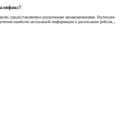
Галифакс?
еделю, предоставляемых различными авиакомпаниями. Расписание
учения наиболее актуальной информации о расписании рейсов, д