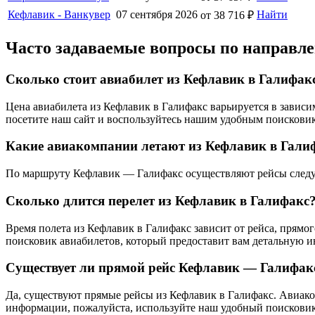
Кефлавик - Ванкувер
07 сентября 2026
Найти
от 38 716 ₽
Часто задаваемые вопросы по направл
Сколько стоит авиабилет из Кефлавик в Галифак
Цена авиабилета из Кефлавик в Галифакс варьируется в зависи
посетите наш сайт и воспользуйтесь нашим удобным поисковик
Какие авиакомпании летают из Кефлавик в Гали
По маршруту Кефлавик — Галифакс осуществляют рейсы следую
Сколько длится перелет из Кефлавик в Галифакс
Время полета из Кефлавик в Галифакс зависит от рейса, прям
поисковик авиабилетов, который предоставит вам детальную 
Существует ли прямой рейс Кефлавик — Галифак
Да, существуют прямые рейсы из Кефлавик в Галифакс. Авиаком
информации, пожалуйста, используйте наш удобный поисковик 