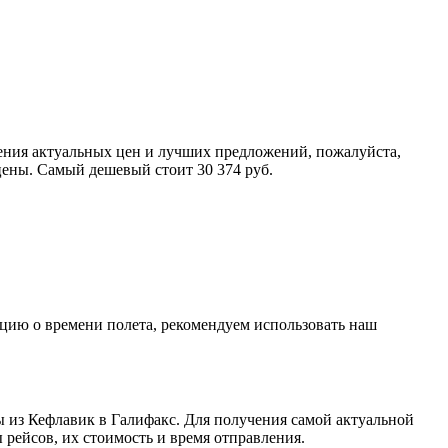
чения актуальных цен и лучших предложений, пожалуйста,
цены. Самый дешевый стоит 30 374 руб.
ацию о времени полета, рекомендуем использовать наш
ы из Кефлавик в Галифакс. Для получения самой актуальной
рейсов, их стоимость и время отправления.