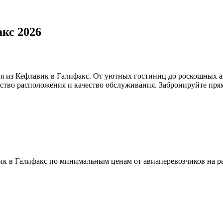
кс 2026
я из Кефлавик в Галифакс. От уютных гостиниц до роскошных а
бство расположения и качество обслуживания. Забронируйте прям
к в Галифакс по минимальным ценам от авиаперевозчиков на ра