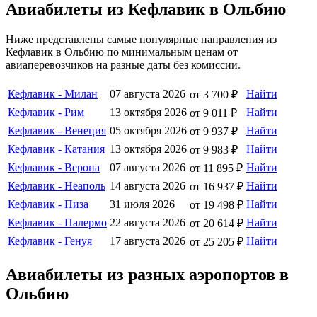
Авиабилеты из Кефлавик в Ольбию
Ниже представлены самые популярные направления из
Кефлавик в Ольбию по минимальным ценам от
авиаперевозчиков на разные даты без комиссии.
Кефлавик - Милан
07 августа 2026
Найти
от 3 700 ₽
Кефлавик - Рим
13 октября 2026
Найти
от 9 011 ₽
Кефлавик - Венеция
05 октября 2026
Найти
от 9 937 ₽
Кефлавик - Катания
13 октября 2026
Найти
от 9 983 ₽
Кефлавик - Верона
07 августа 2026
Найти
от 11 895 ₽
Кефлавик - Неаполь
14 августа 2026
Найти
от 16 937 ₽
Кефлавик - Пиза
31 июля 2026
Найти
от 19 498 ₽
Кефлавик - Палермо
22 августа 2026
Найти
от 20 614 ₽
Кефлавик - Генуя
17 августа 2026
Найти
от 25 205 ₽
Авиабилеты из разных аэропортов в
Ольбию