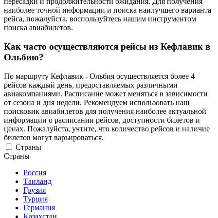
пересадки и продолжительности ожидания. Для получения
наиболее точной информации и поиска наилучшего варианта
рейса, пожалуйста, воспользуйтесь нашим инструментом
поиска авиабилетов.
Как часто осуществляются рейсы из Кефлавик в
Ольбию?
По маршруту Кефлавик - Ольбия осуществляется более 4
рейсов каждый день, предоставляемых различными
авиакомпаниями. Расписание может меняться в зависимости
от сезона и дня недели. Рекомендуем использовать наш
поисковик авиабилетов для получения наиболее актуальной
информации о расписании рейсов, доступности билетов и
ценах. Пожалуйста, учтите, что количество рейсов и наличие
билетов могут варьироваться.
Страны
Страны
Россия
Таиланд
Грузия
Турция
Германия
Казахстан