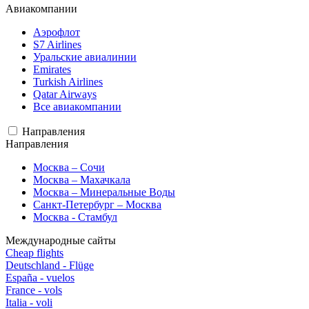
Авиакомпании
Аэрофлот
S7 Airlines
Уральские авиалинии
Emirates
Turkish Airlines
Qatar Airways
Все авиакомпании
Направления
Направления
Москва – Сочи
Москва – Махачкала
Москва – Минеральные Воды
Санкт-Петербург – Москва
Москва - Стамбул
Международные сайты
Cheap flights
Deutschland - Flüge
España - vuelos
France - vols
Italia - voli