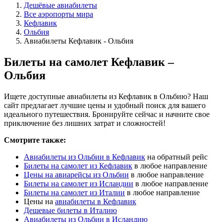
Дешёвые авиабилеты
Все аэропорты мира
Кефлавик
Ольбия
Авиабилеты Кефлавик - Ольбия
Билеты на самолет Кефлавик –
Ольбия
Ищете доступные авиабилеты из Кефлавик в Ольбию? Наш
сайт предлагает лучшие цены и удобный поиск для вашего
идеального путешествия. Бронируйте сейчас и начните свое
приключение без лишних затрат и сложностей!
Смотрите также:
Авиабилеты из Ольбии в Кефлавик
на обратный рейс
Билеты на самолет из Кефлавик
в любое направление
Цены на авиарейсы из Ольбии
в любое направление
Билеты на самолет из Исландии
в любое направление
Билеты на самолет из Италии
в любое направление
Цены на
авиабилеты в Кефлавик
Дешевые билеты в Италию
Авиабилеты из Ольбии в Исландию