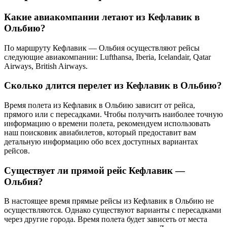
Какие авиакомпании летают из Кефлавик в
Ольбию?
По маршруту Кефлавик — Ольбия осуществляют рейсы
следующие авиакомпании: Lufthansa, Iberia, Icelandair, Qatar
Airways, British Airways.
Сколько длится перелет из Кефлавик в Ольбию?
Время полета из Кефлавик в Ольбию зависит от рейса,
прямого или с пересадками. Чтобы получить наиболее точную
информацию о времени полета, рекомендуем использовать
наш поисковик авиабилетов, который предоставит вам
детальную информацию обо всех доступных вариантах
рейсов.
Существует ли прямой рейс Кефлавик —
Ольбия?
В настоящее время прямые рейсы из Кефлавик в Ольбию не
осуществляются. Однако существуют варианты с пересадками
через другие города. Время полета будет зависеть от места