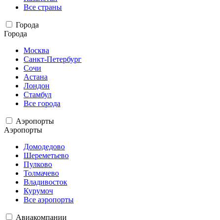
Все страны
Города
Города
Москва
Санкт-Петербург
Сочи
Астана
Лондон
Стамбул
Все города
Аэропорты
Аэропорты
Домодедово
Шереметьево
Пулково
Толмачево
Владивосток
Курумоч
Все аэропорты
Авиакомпании