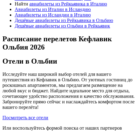
Найти
авиабилеты из Рейкьявика в Италию
Авиабилеты из Италии в Исландию
Авиабилеты из Исландии в Италию
Дешёвые авиабилеты из Рейкьявика в Ольбию
Дешёвые авиабилеты из Ольбии в Рейкьявик
Расписание перелетов Кефлавик
Ольбия 2026
Отели в Ольбии
Исследуйте наш широкий выбор отелей для вашего
путешествия из Кефлавик в Ольбию. От уютных гостиниц до
роскошных апартаментов, мы предлагаем размещение на
любой вкус и бюджет. Найдите идеальное место для отдыха,
сочетающее удобство расположения и качество обслуживания.
Забронируйте прямо сейчас и наслаждайтесь комфортом после
вашего перелёта!
Посмотреть все отели
Или воспользуйтесь формой поиска от наших партнеров