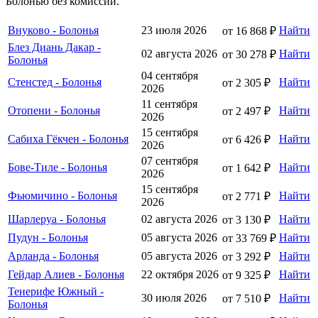
Болонью без комиссии.
Внуково - Болонья
23 июля 2026
Найти
от 16 868 ₽
Блез Диань Дакар -
02 августа 2026
Найти
от 30 278 ₽
Болонья
04 сентября
Стенстед - Болонья
Найти
от 2 305 ₽
2026
11 сентября
Отопени - Болонья
Найти
от 2 497 ₽
2026
15 сентября
Сабиха Гёкчен - Болонья
Найти
от 6 426 ₽
2026
07 сентября
Бове-Тиле - Болонья
Найти
от 1 642 ₽
2026
15 сентября
Фьюмичино - Болонья
Найти
от 2 771 ₽
2026
Шарлеруа - Болонья
02 августа 2026
Найти
от 3 130 ₽
Пудун - Болонья
05 августа 2026
Найти
от 33 769 ₽
Арланда - Болонья
05 августа 2026
Найти
от 3 292 ₽
Гейдар Алиев - Болонья
22 октября 2026
Найти
от 9 325 ₽
Тенерифе Южный -
30 июля 2026
Найти
от 7 510 ₽
Болонья