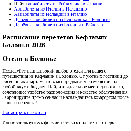
Найти
авиабилеты из Рейкьявика в Италию
Авиабилеты из Италии в Исландию
Авиабилеты из Исландии в Италию
Дешёвые авиабилеты из Рейкьявика в Болонью
Дешёвые авиабилеты из Болоньи в Рейкьявик
Расписание перелетов Кефлавик
Болонья 2026
Отели в Болонье
Исследуйте наш широкий выбор отелей для вашего
путешествия из Кефлавик в Болонью. От уютных гостиниц до
роскошных апартаментов, мы предлагаем размещение на
любой вкус и бюджет. Найдите идеальное место для отдыха,
сочетающее удобство расположения и качество обслуживания.
Забронируйте прямо сейчас и наслаждайтесь комфортом после
вашего перелёта!
Посмотреть все отели
Или воспользуйтесь формой поиска от наших партнеров