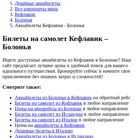
Дешёвые авиабилеты
Все аэропорты мира
Кефлавик
Болонья
Авиабилеты Кефлавик - Болонья
Билеты на самолет Кефлавик –
Болонья
Ищете доступные авиабилеты из Кефлавик в Болонью? Наш
сайт предлагает лучшие цены и удобный поиск для вашего
идеального путешествия. Бронируйте сейчас и начните свое
приключение без лишних затрат и сложностей!
Смотрите также:
Авиабилеты из Болоньи в Кефлавик
на обратный рейс
Билеты на самолет из Кефлавик
в любое направление
Цены на авиарейсы из Болоньи
в любое направление
Билеты на самолет из Исландии
в любое направление
Билеты на самолет из Италии
в любое направление
Цены на
авиабилеты в Кефлавик
Дешевые билеты в Италию
Авиабилеты из Болоньи в Исландию