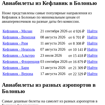
Авиабилеты из Кефлавик в Болонью
Ниже представлены самые популярные направления из
Кефлавик в Болонью по минимальным ценам от
авиаперевозчиков на разные даты без комиссии.
Кефлавик - Милан
21 сентября 2026
Найти
от 4 926 ₽
Кефлавик - Венеция
08 августа 2026
Найти
от 6 701 ₽
Кефлавик - Рим
11 августа 2026
Найти
от 8 308 ₽
Кефлавик - Неаполь
07 августа 2026
Найти
от 10 141 ₽
Кефлавик - Альгеро
23 июля 2026
Найти
от 15 418 ₽
Кефлавик - Флоренция
03 сентября 2026
Найти
от 16 879 ₽
Кефлавик - Бари
13 августа 2026
Найти
от 21 309 ₽
Кефлавик - Верона
17 августа 2026
Найти
от 22 329 ₽
Авиабилеты из разных аэропортов в
Болонью
Самые дешевые билеты на самолет из разных аэропортов в