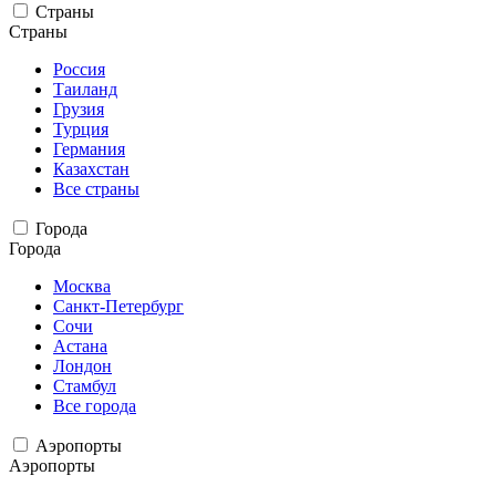
Страны
Страны
Россия
Таиланд
Грузия
Турция
Германия
Казахстан
Все страны
Города
Города
Москва
Санкт-Петербург
Сочи
Астана
Лондон
Стамбул
Все города
Аэропорты
Аэропорты