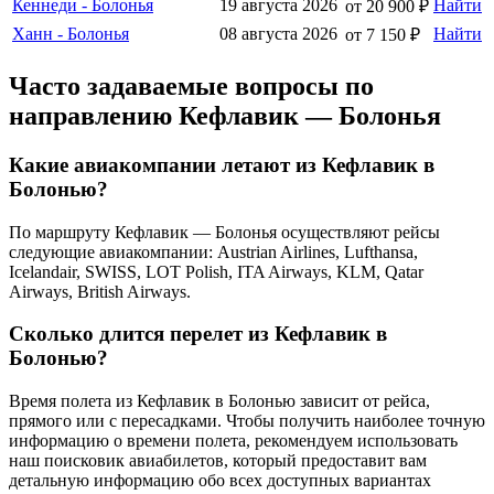
Кеннеди - Болонья
19 августа 2026
Найти
от 20 900 ₽
Ханн - Болонья
08 августа 2026
Найти
от 7 150 ₽
Часто задаваемые вопросы по
направлению Кефлавик — Болонья
Какие авиакомпании летают из Кефлавик в
Болонью?
По маршруту Кефлавик — Болонья осуществляют рейсы
следующие авиакомпании: Austrian Airlines, Lufthansa,
Icelandair, SWISS, LOT Polish, ITA Airways, KLM, Qatar
Airways, British Airways.
Сколько длится перелет из Кефлавик в
Болонью?
Время полета из Кефлавик в Болонью зависит от рейса,
прямого или с пересадками. Чтобы получить наиболее точную
информацию о времени полета, рекомендуем использовать
наш поисковик авиабилетов, который предоставит вам
детальную информацию обо всех доступных вариантах