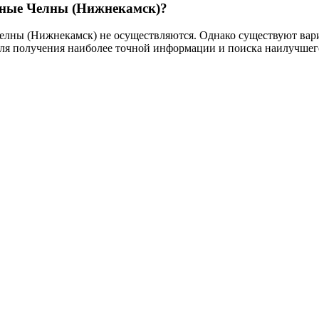
жные Челны (Нижнекамск)?
лны (Нижнекамск) не осуществляются. Однако существуют вариа
Для получения наиболее точной информации и поиска наилучшег