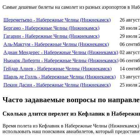
Самые дешевые билеты на самолет из разных аэропортов в На
Шереметьево - Набережные Челны (Нижнекамск)
26 август
Бергамо - Набережные Челны (Нижнекамск)
28 июля 
Гагарин - Набережные Челны (Нижнекамск)
29 июля 
Аль-Мактум - Набережные Челны (Нижнекамск)
06 сентя
Аднан Мендерес - Набережные Челны (Нижнекамск)
02 август
Ньюарк Либерти - Набережные Челны (Нижнекамск)
06 сентя
Гейдар Алиев - Набережные Челны (Нижнекамск)
14 сентя
Шарль де Голль - Набережные Челны (Нижнекамск)
13 август
Пекин Дасин - Набережные Челны (Нижнекамск)
25 июля 
Часто задаваемые вопросы по направ
Сколько длится перелет из Кефлавик в Набереж
Время полета из Кефлавик в Набережные Челны (Нижнекамск) з
использовать наш поисковик авиабилетов, который предостави