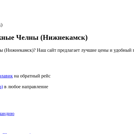
)
ежные Челны (Нижнекамск)
 (Нижнекамск)? Наш сайт предлагает лучшие цены и удобный п
флавик
на обратный рейс
а)
в любое направление
ландию