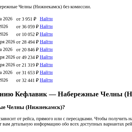
бережные Челны (Нижнекамск) без комиссии.
а 2026
Найти
от 3 951 ₽
2026
Найти
от 36 059 ₽
2026
Найти
от 10 052 ₽
бря 2026
Найти
от 28 494 ₽
а 2026
Найти
от 20 846 ₽
бря 2026
Найти
от 49 234 ₽
бря 2026
Найти
от 21 319 ₽
а 2026
Найти
от 31 653 ₽
2026
Найти
от 32 441 ₽
лению Кефлавик — Набережные Челны (
ные Челны (Нижнекамск)?
ависит от рейса, прямого или с пересадками. Чтобы получить 
т вам детальную информацию обо всех доступных вариантах рей