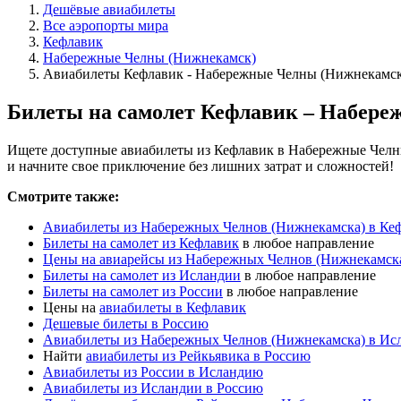
Дешёвые авиабилеты
Все аэропорты мира
Кефлавик
Набережные Челны (Нижнекамск)
Авиабилеты Кефлавик - Набережные Челны (Нижнекамск
Билеты на самолет Кефлавик – Набер
Ищете доступные авиабилеты из Кефлавик в Набережные Челны
и начните свое приключение без лишних затрат и сложностей!
Смотрите также:
Авиабилеты из Набережных Челнов (Нижнекамска) в Ке
Билеты на самолет из Кефлавик
в любое направление
Цены на авиарейсы из Набережных Челнов (Нижнекамск
Билеты на самолет из Исландии
в любое направление
Билеты на самолет из России
в любое направление
Цены на
авиабилеты в Кефлавик
Дешевые билеты в Россию
Авиабилеты из Набережных Челнов (Нижнекамска) в Ис
Найти
авиабилеты из Рейкьявика в Россию
Авиабилеты из России в Исландию
Авиабилеты из Исландии в Россию