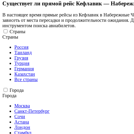
Существует ли прямой рейс Кефлавик — Набере
В настоящее время прямые рейсы из Кефлавик в Набережные Че
зависеть от места пересадки и продолжительности ожидания. 
инструментом поиска авиабилетов.
Страны
Страны
Россия
Таиланд
Грузия
Турция
Германия
Казахстан
Все страны
Города
Города
Москва
Санкт-Петербург
Сочи
Астана
Лондон
Стамбул