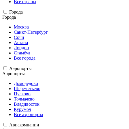
Все страны
Города
Города
Москва
Санкт-Петербург
Сочи
Астана
Лондон
Стамбул
Все города
Аэропорты
Аэропорты
Домодедово
Шереметьево
Пулково
Толмачево
Владивосток
Курумоч
Все аэропорты
Авиакомпании