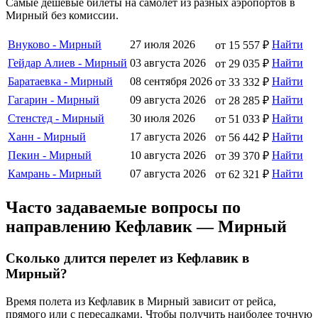
Самые дешевые билеты на самолет из разных аэропортов в
Мирный без комиссии.
Внуково - Мирный
27 июля 2026
Найти
от 15 557 ₽
Гейдар Алиев - Мирный
03 августа 2026
Найти
от 29 035 ₽
Баратаевка - Мирный
08 сентября 2026
Найти
от 33 332 ₽
Гагарин - Мирный
09 августа 2026
Найти
от 28 285 ₽
Стенстед - Мирный
30 июля 2026
Найти
от 51 033 ₽
Ханн - Мирный
17 августа 2026
Найти
от 56 442 ₽
Пекин - Мирный
10 августа 2026
Найти
от 39 370 ₽
Камрань - Мирный
07 августа 2026
Найти
от 62 321 ₽
Часто задаваемые вопросы по
направлению Кефлавик — Мирный
Сколько длится перелет из Кефлавик в
Мирный?
Время полета из Кефлавик в Мирный зависит от рейса,
прямого или с пересадками. Чтобы получить наиболее точную