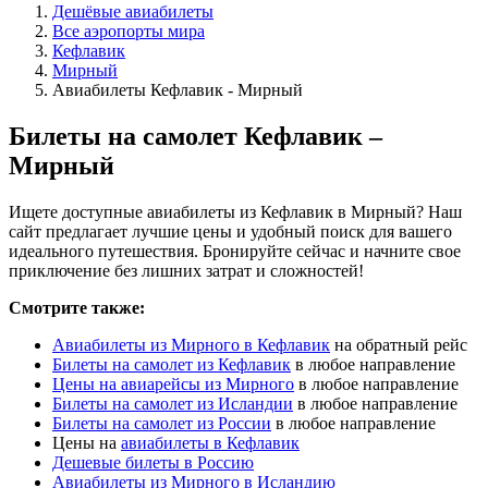
Дешёвые авиабилеты
Все аэропорты мира
Кефлавик
Мирный
Авиабилеты Кефлавик - Мирный
Билеты на самолет Кефлавик –
Мирный
Ищете доступные авиабилеты из Кефлавик в Мирный? Наш
сайт предлагает лучшие цены и удобный поиск для вашего
идеального путешествия. Бронируйте сейчас и начните свое
приключение без лишних затрат и сложностей!
Смотрите также:
Авиабилеты из Мирного в Кефлавик
на обратный рейс
Билеты на самолет из Кефлавик
в любое направление
Цены на авиарейсы из Мирного
в любое направление
Билеты на самолет из Исландии
в любое направление
Билеты на самолет из России
в любое направление
Цены на
авиабилеты в Кефлавик
Дешевые билеты в Россию
Авиабилеты из Мирного в Исландию