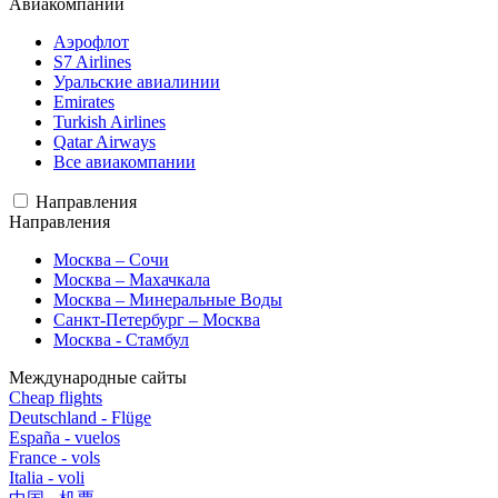
Авиакомпании
Аэрофлот
S7 Airlines
Уральские авиалинии
Emirates
Turkish Airlines
Qatar Airways
Все авиакомпании
Направления
Направления
Москва – Сочи
Москва – Махачкала
Москва – Минеральные Воды
Санкт-Петербург – Москва
Москва - Стамбул
Международные сайты
Cheap flights
Deutschland - Flüge
España - vuelos
France - vols
Italia - voli