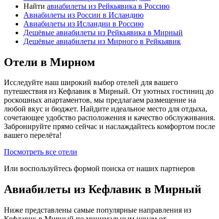
Найти
авиабилеты из Рейкьявика в Россию
Авиабилеты из России в Исландию
Авиабилеты из Исландии в Россию
Дешёвые авиабилеты из Рейкьявика в Мирный
Дешёвые авиабилеты из Мирного в Рейкьявик
Отели в Мирном
Исследуйте наш широкий выбор отелей для вашего
путешествия из Кефлавик в Мирный. От уютных гостиниц до
роскошных апартаментов, мы предлагаем размещение на
любой вкус и бюджет. Найдите идеальное место для отдыха,
сочетающее удобство расположения и качество обслуживания.
Забронируйте прямо сейчас и наслаждайтесь комфортом после
вашего перелёта!
Посмотреть все отели
Или воспользуйтесь формой поиска от наших партнеров
Авиабилеты из Кефлавик в Мирный
Ниже представлены самые популярные направления из
Кефлавик в Мирный по минимальным ценам от