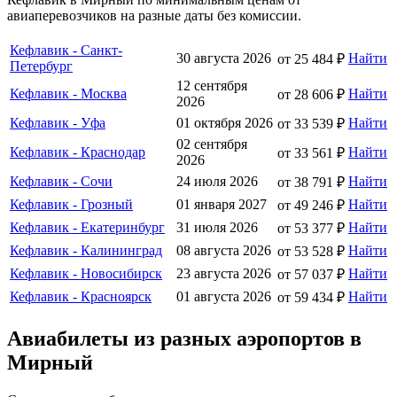
авиаперевозчиков на разные даты без комиссии.
Кефлавик - Санкт-
30 августа 2026
Найти
от 25 484 ₽
Петербург
12 сентября
Кефлавик - Москва
Найти
от 28 606 ₽
2026
Кефлавик - Уфа
01 октября 2026
Найти
от 33 539 ₽
02 сентября
Кефлавик - Краснодар
Найти
от 33 561 ₽
2026
Кефлавик - Сочи
24 июля 2026
Найти
от 38 791 ₽
Кефлавик - Грозный
01 января 2027
Найти
от 49 246 ₽
Кефлавик - Екатеринбург
31 июля 2026
Найти
от 53 377 ₽
Кефлавик - Калининград
08 августа 2026
Найти
от 53 528 ₽
Кефлавик - Новосибирск
23 августа 2026
Найти
от 57 037 ₽
Кефлавик - Красноярск
01 августа 2026
Найти
от 59 434 ₽
Авиабилеты из разных аэропортов в
Мирный