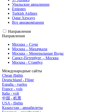
Уральские авиалинии
Emirates
Turkish Airlines
Qatar Airways
Все авиакомпании
Направления
Направления
Москва – Сочи
Москва – Махачкала
Москва – Минеральные Воды
Санкт-Петербург – Москва
Москва - Стамбул
Международные сайты
Cheap flights
Deutschland - Flüge
España - vuelos
France - vols
Italia - voli
中国 - 机票
USA - flights
Казахстан - авиабилеты