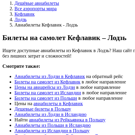
Дешёвые авиабилеты
Все аэропорты мира
Кефлавик
Лодзь
Авиабилеты Кефлавик - Лодзь
Билеты на самолет Кефлавик – Лодзь
Ищете доступные авиабилеты из Кефлавик в Лодзь? Наш сайт п
без лишних затрат и сложностей!
Смотрите также:
Авиабилеты из Лодзи в Кефлавик
на обратный рейс
Билеты на самолет из Кефлавик
в любое направление
Цены на авиарейсы из Лодзи
в любое направление
Билеты на самолет из Исландии
в любое направление
Билеты на самолет из Польши
в любое направление
Цены на
авиабилеты в Кефлавик
Дешевые билеты в Польшу
Авиабилеты из Лодзи в Исландию
Найти
авиабилеты из Рейкьявика в Польшу
Авиабилеты из Польши в Исландию
Авиабилеты из Исландии в Польшу