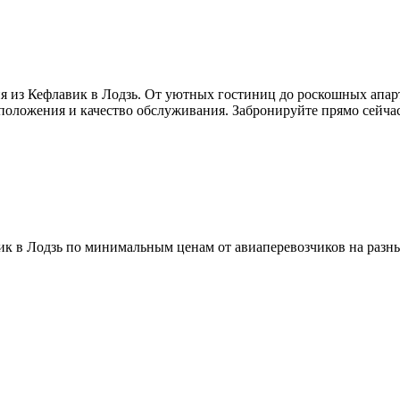
я из Кефлавик в Лодзь. От уютных гостиниц до роскошных апар
сположения и качество обслуживания. Забронируйте прямо сейча
к в Лодзь по минимальным ценам от авиаперевозчиков на разны