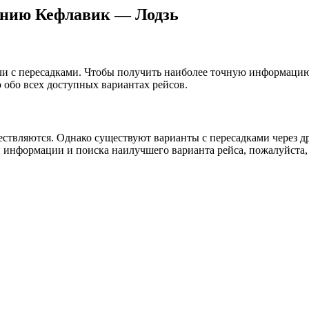
ению Кефлавик — Лодзь
 или с пересадками. Чтобы получить наиболее точную информаци
обо всех доступных вариантах рейсов.
ствляются. Однако существуют варианты с пересадками через дру
 информации и поиска наилучшего варианта рейса, пожалуйста,