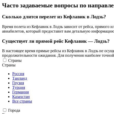
Часто задаваемые вопросы по направл
Сколько длится перелет из Кефлавик в Лодзь?
Время полета из Кефлавик в Лодзь зависит от рейса, прямого
авиабилетов, который предоставит вам детальную информацию 
Существует ли прямой рейс Кефлавик — Лодзь?
В настоящее время прямые рейсы из Кефлавик в Лодзь не осуще
продолжительности ожидания. Для получения наиболее точной
Страны
Страны
Россия
Таиланд
Грузия
Турция
Германия
Казахстан
Все страны
Города