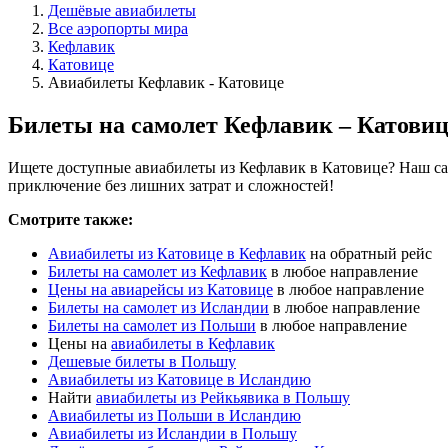
Дешёвые авиабилеты
Все аэропорты мира
Кефлавик
Катовице
Авиабилеты Кефлавик - Катовице
Билеты на самолет Кефлавик – Катовиц
Ищете доступные авиабилеты из Кефлавик в Катовице? Наш сай
приключение без лишних затрат и сложностей!
Смотрите также:
Авиабилеты из Катовице в Кефлавик
на обратный рейс
Билеты на самолет из Кефлавик
в любое направление
Цены на авиарейсы из Катовице
в любое направление
Билеты на самолет из Исландии
в любое направление
Билеты на самолет из Польши
в любое направление
Цены на
авиабилеты в Кефлавик
Дешевые билеты в Польшу
Авиабилеты из Катовице в Исландию
Найти
авиабилеты из Рейкьявика в Польшу
Авиабилеты из Польши в Исландию
Авиабилеты из Исландии в Польшу