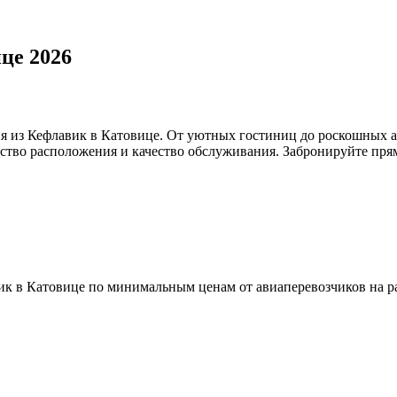
це 2026
я из Кефлавик в Катовице. От уютных гостиниц до роскошных а
бство расположения и качество обслуживания. Забронируйте прям
к в Катовице по минимальным ценам от авиаперевозчиков на ра