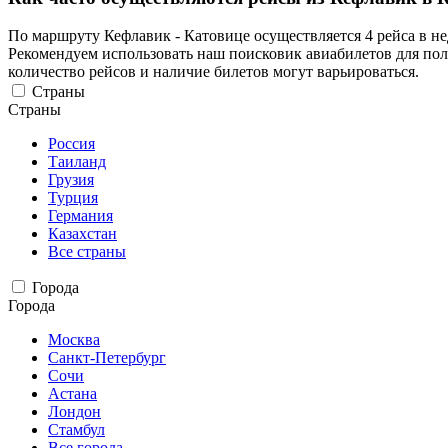
По маршруту Кефлавик - Катовице осуществляется 4 рейса в н
Рекомендуем использовать наш поисковик авиабилетов для пол
количество рейсов и наличие билетов могут варьироваться.
Страны
Страны
Россия
Таиланд
Грузия
Турция
Германия
Казахстан
Все страны
Города
Города
Москва
Санкт-Петербург
Сочи
Астана
Лондон
Стамбул
Все города