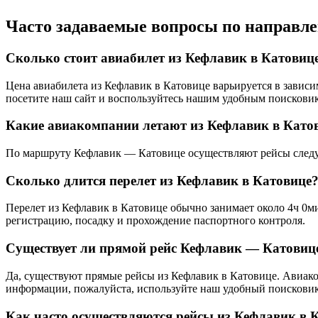
Часто задаваемые вопросы по направл
Сколько стоит авиабилет из Кефлавик в Катовиц
Цена авиабилета из Кефлавик в Катовице варьируется в зависи
посетите наш сайт и воспользуйтесь нашим удобным поисковик
Какие авиакомпании летают из Кефлавик в Като
По маршруту Кефлавик — Катовице осуществляют рейсы следу
Сколько длится перелет из Кефлавик в Катовице
Перелет из Кефлавик в Катовице обычно занимает около 4ч 0ми
регистрацию, посадку и прохождение паспортного контроля.
Существует ли прямой рейс Кефлавик — Катовиц
Да, существуют прямые рейсы из Кефлавик в Катовице. Авиако
информации, пожалуйста, используйте наш удобный поисковик 
Как часто осуществляются рейсы из Кефлавик в 