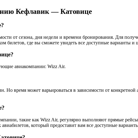
ению Кефлавик — Катовице
е?
мости от сезона, дня недели и времени бронирования. Для полу
ом билетов, где вы сможете увидеть все доступные варианты и 
вице?
ющие авиакомпании: Wizz Air.
?
н. Но время может варьироваться в зависимости от конкретной 
е?
мпании, такие как Wizz Air, регулярно выполняют прямые рейсы
авиабилетов, который предоставит вам все доступные варианты 
Катовице?