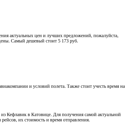
чения актуальных цен и лучших предложений, пожалуйста,
цены. Самый дешевый стоит 5 173 руб.
авиакомпании и условий полета. Также стоит учесть время на
 из Кефлавик в Катовице. Для получения самой актуальной
рейсов, их стоимость и время отправления.