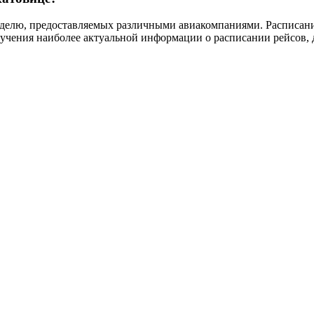
еделю, предоставляемых различными авиакомпаниями. Расписание
учения наиболее актуальной информации о расписании рейсов, д