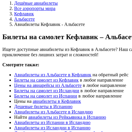
Дешёвые авиабилеты
Все аэропорты мира
Кефлавик
Альбасете
Авиабилеты Кефлавик - Альбасете
Билеты на самолет Кефлавик – Альбасе
Ищете доступные авиабилеты из Кефлавик в Альбасете? Наш са
приключение без лишних затрат и сложностей!
Смотрите также:
Авиабилеты из Альбасете в Кефлавик
на обратный рейс
Билеты на самолет из Кефлавик
в любое направление
Цены на авиарейсы из Альбасете
в любое направление
Билеты на самолет из Исландии
в любое направление
Билеты на самолет из Испании
в любое направление
Цены на
авиабилеты в Кефлавик
Дешевые билеты в Испанию
Авиабилеты из Альбасете в Исландию
Найти
авиабилеты из Рейкьявика в Испанию
Авиабилеты из Испании в Исландию
Авиабилеты из Исландии в Испанию