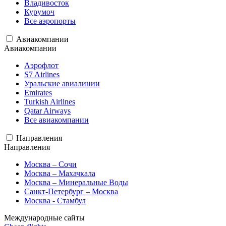
Владивосток
Курумоч
Все аэропорты
Авиакомпании
Авиакомпании
Аэрофлот
S7 Airlines
Уральские авиалинии
Emirates
Turkish Airlines
Qatar Airways
Все авиакомпании
Направления
Направления
Москва – Сочи
Москва – Махачкала
Москва – Минеральные Воды
Санкт-Петербург – Москва
Москва - Стамбул
Международные сайты