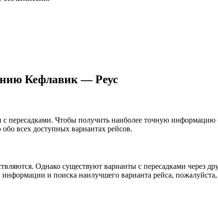
ению Кефлавик — Реус
или с пересадками. Чтобы получить наиболее точную информацию
обо всех доступных вариантах рейсов.
твляются. Однако существуют варианты с пересадками через друг
 информации и поиска наилучшего варианта рейса, пожалуйста,