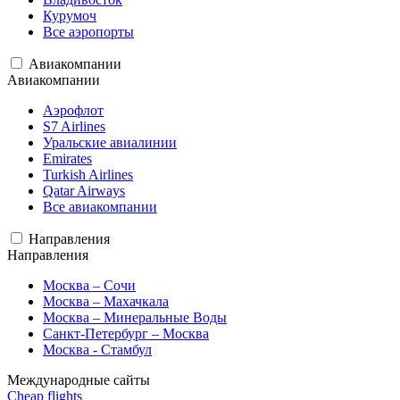
Курумоч
Все аэропорты
Авиакомпании
Авиакомпании
Аэрофлот
S7 Airlines
Уральские авиалинии
Emirates
Turkish Airlines
Qatar Airways
Все авиакомпании
Направления
Направления
Москва – Сочи
Москва – Махачкала
Москва – Минеральные Воды
Санкт-Петербург – Москва
Москва - Стамбул
Международные сайты
Cheap flights