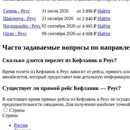
Гатвик - Реус
31 июля 2026
Найти
от 3 898 ₽
Шарлеруа - Реус
21 октября 2026
Найти
от 2 840 ₽
Нидеррхейн - Реус
02 сентября 2026
Найти
от 4 995 ₽
Орли - Реус
09 сентября 2026
Найти
от 4 008 ₽
Часто задаваемые вопросы по направл
Сколько длится перелет из Кефлавик в Реус?
Время полета из Кефлавик в Реус зависит от рейса, прямого 
авиабилетов, который предоставит вам детальную информацию 
Существует ли прямой рейс Кефлавик — Реус?
В настоящее время прямые рейсы из Кефлавик в Реус не осущес
продолжительности ожидания. Для получения наиболее точной
Страны
Страны
Россия