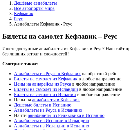
Дешёвые авиабилеты
Все аэропорты мира
Кефлавик
Реус
Авиабилеты Кефлавик - Реус
Билеты на самолет Кефлавик – Реус
Ищете доступные авиабилеты из Кефлавик в Реус? Наш сайт пр
без лишних затрат и сложностей!
Смотрите также:
Авиабилеты из Реуса в Кефлавик
на обратный рейс
Билеты на самолет из Кефлавик
в любое направление
Цены на авиарейсы из Реуса
в любое направление
Билеты на самолет из Исландии
в любое направление
Билеты на самолет из Испании
в любое направление
Цены на
авиабилеты в Кефлавик
Дешевые билеты в Испанию
Авиабилеты из Реуса в Исландию
Найти
авиабилеты из Рейкьявика в Испанию
Авиабилеты из Испании в Исландию
Авиабилеты из Исландии в Испанию