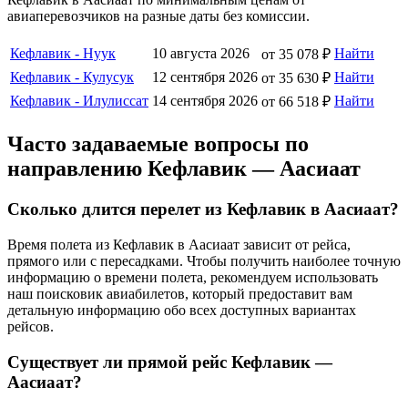
авиаперевозчиков на разные даты без комиссии.
Кефлавик - Нуук
10 августа 2026
Найти
от 35 078 ₽
Кефлавик - Кулусук
12 сентября 2026
Найти
от 35 630 ₽
Кефлавик - Илулиссат
14 сентября 2026
Найти
от 66 518 ₽
Часто задаваемые вопросы по
направлению Кефлавик — Аасиаат
Сколько длится перелет из Кефлавик в Аасиаат?
Время полета из Кефлавик в Аасиаат зависит от рейса,
прямого или с пересадками. Чтобы получить наиболее точную
информацию о времени полета, рекомендуем использовать
наш поисковик авиабилетов, который предоставит вам
детальную информацию обо всех доступных вариантах
рейсов.
Существует ли прямой рейс Кефлавик —
Аасиаат?