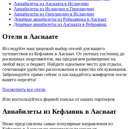
Авиабилеты из Аасиаата в Исландию
Авиабилеты из Исландии в Гренландию
Авиабилеты из Гренландии в Исландию
Дешёвые авиабилеты из Рейкьявика в Аасиаат
Дешёвые авиабилеты из Аасиаата в Рейкьявик
Отели в Аасиаате
Исследуйте наш широкий выбор отелей для вашего
путешествия из Кефлавик в Аасиаат. От уютных гостиниц до
роскошных апартаментов, мы предлагаем размещение на
любой вкус и бюджет. Найдите идеальное место для отдыха,
сочетающее удобство расположения и качество обслуживания.
Забронируйте прямо сейчас и наслаждайтесь комфортом после
вашего перелёта!
Посмотреть все отели
Или воспользуйтесь формой поиска от наших партнеров
Авиабилеты из Кефлавик в Аасиаат
Ниже представлены самые популярные направления из
Кефлавик в Аасиаат по минимальным ценам от