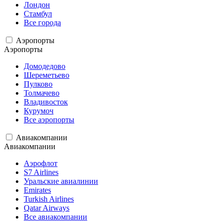
Лондон
Стамбул
Все города
Аэропорты
Аэропорты
Домодедово
Шереметьево
Пулково
Толмачево
Владивосток
Курумоч
Все аэропорты
Авиакомпании
Авиакомпании
Аэрофлот
S7 Airlines
Уральские авиалинии
Emirates
Turkish Airlines
Qatar Airways
Все авиакомпании