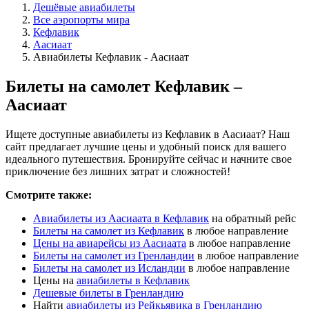
Дешёвые авиабилеты
Все аэропорты мира
Кефлавик
Аасиаат
Авиабилеты Кефлавик - Аасиаат
Билеты на самолет Кефлавик –
Аасиаат
Ищете доступные авиабилеты из Кефлавик в Аасиаат? Наш
сайт предлагает лучшие цены и удобный поиск для вашего
идеального путешествия. Бронируйте сейчас и начните свое
приключение без лишних затрат и сложностей!
Смотрите также:
Авиабилеты из Аасиаата в Кефлавик
на обратный рейс
Билеты на самолет из Кефлавик
в любое направление
Цены на авиарейсы из Аасиаата
в любое направление
Билеты на самолет из Гренландии
в любое направление
Билеты на самолет из Исландии
в любое направление
Цены на
авиабилеты в Кефлавик
Дешевые билеты в Гренландию
Найти
авиабилеты из Рейкьявика в Гренландию