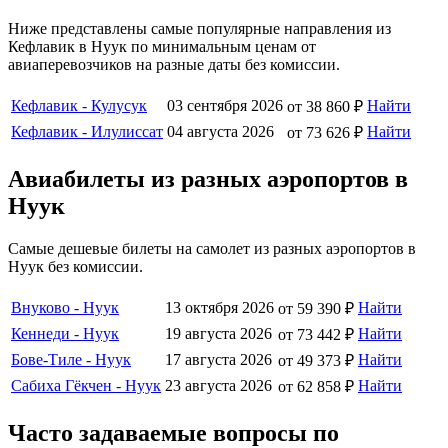
Ниже представлены самые популярные направления из
Кефлавик в Нуук по минимальным ценам от
авиаперевозчиков на разные даты без комиссии.
Кефлавик - Кулусук
03 сентября 2026
Найти
от 38 860 ₽
Кефлавик - Илулиссат
04 августа 2026
Найти
от 73 626 ₽
Авиабилеты из разных аэропортов в
Нуук
Самые дешевые билеты на самолет из разных аэропортов в
Нуук без комиссии.
Внуково - Нуук
13 октября 2026
Найти
от 59 390 ₽
Кеннеди - Нуук
19 августа 2026
Найти
от 73 442 ₽
Бове-Тиле - Нуук
17 августа 2026
Найти
от 49 373 ₽
Сабиха Гёкчен - Нуук
23 августа 2026
Найти
от 62 858 ₽
Часто задаваемые вопросы по