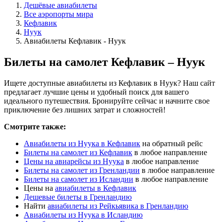
Дешёвые авиабилеты
Все аэропорты мира
Кефлавик
Нуук
Авиабилеты Кефлавик - Нуук
Билеты на самолет Кефлавик – Нуук
Ищете доступные авиабилеты из Кефлавик в Нуук? Наш сайт
предлагает лучшие цены и удобный поиск для вашего
идеального путешествия. Бронируйте сейчас и начните свое
приключение без лишних затрат и сложностей!
Смотрите также:
Авиабилеты из Нуука в Кефлавик
на обратный рейс
Билеты на самолет из Кефлавик
в любое направление
Цены на авиарейсы из Нуука
в любое направление
Билеты на самолет из Гренландии
в любое направление
Билеты на самолет из Исландии
в любое направление
Цены на
авиабилеты в Кефлавик
Дешевые билеты в Гренландию
Найти
авиабилеты из Рейкьявика в Гренландию
Авиабилеты из Нуука в Исландию