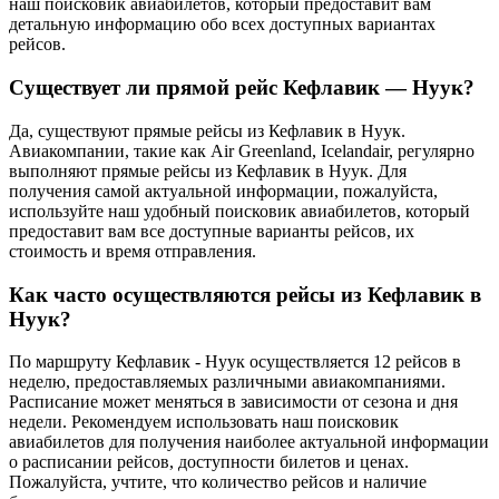
наш поисковик авиабилетов, который предоставит вам
детальную информацию обо всех доступных вариантах
рейсов.
Существует ли прямой рейс Кефлавик — Нуук?
Да, существуют прямые рейсы из Кефлавик в Нуук.
Авиакомпании, такие как Air Greenland, Icelandair, регулярно
выполняют прямые рейсы из Кефлавик в Нуук. Для
получения самой актуальной информации, пожалуйста,
используйте наш удобный поисковик авиабилетов, который
предоставит вам все доступные варианты рейсов, их
стоимость и время отправления.
Как часто осуществляются рейсы из Кефлавик в
Нуук?
По маршруту Кефлавик - Нуук осуществляется 12 рейсов в
неделю, предоставляемых различными авиакомпаниями.
Расписание может меняться в зависимости от сезона и дня
недели. Рекомендуем использовать наш поисковик
авиабилетов для получения наиболее актуальной информации
о расписании рейсов, доступности билетов и ценах.
Пожалуйста, учтите, что количество рейсов и наличие