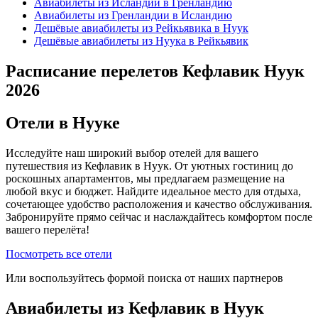
Авиабилеты из Исландии в Гренландию
Авиабилеты из Гренландии в Исландию
Дешёвые авиабилеты из Рейкьявика в Нуук
Дешёвые авиабилеты из Нуука в Рейкьявик
Расписание перелетов Кефлавик Нуук
2026
Отели в Нууке
Исследуйте наш широкий выбор отелей для вашего
путешествия из Кефлавик в Нуук. От уютных гостиниц до
роскошных апартаментов, мы предлагаем размещение на
любой вкус и бюджет. Найдите идеальное место для отдыха,
сочетающее удобство расположения и качество обслуживания.
Забронируйте прямо сейчас и наслаждайтесь комфортом после
вашего перелёта!
Посмотреть все отели
Или воспользуйтесь формой поиска от наших партнеров
Авиабилеты из Кефлавик в Нуук