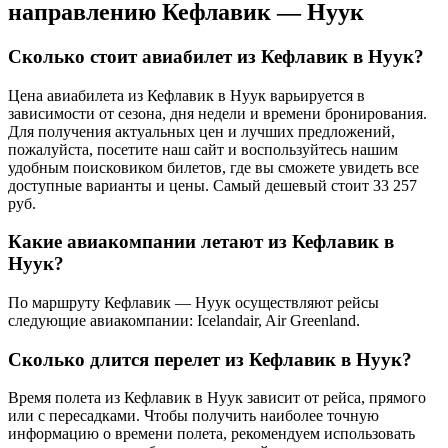
направлению Кефлавик — Нуук
Сколько стоит авиабилет из Кефлавик в Нуук?
Цена авиабилета из Кефлавик в Нуук варьируется в
зависимости от сезона, дня недели и времени бронирования.
Для получения актуальных цен и лучших предложений,
пожалуйста, посетите наш сайт и воспользуйтесь нашим
удобным поисковиком билетов, где вы сможете увидеть все
доступные варианты и цены. Самый дешевый стоит 33 257
руб.
Какие авиакомпании летают из Кефлавик в
Нуук?
По маршруту Кефлавик — Нуук осуществляют рейсы
следующие авиакомпании: Icelandair, Air Greenland.
Сколько длится перелет из Кефлавик в Нуук?
Время полета из Кефлавик в Нуук зависит от рейса, прямого
или с пересадками. Чтобы получить наиболее точную
информацию о времени полета, рекомендуем использовать