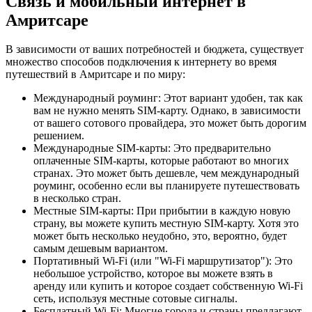
Связь и мобильный интернет в
Амритсаре
В зависимости от ваших потребностей и бюджета, существует
множество способов подключения к интернету во время
путешествий в Амритсаре и по миру:
Международный роуминг: Этот вариант удобен, так как
вам не нужно менять SIM-карту. Однако, в зависимости
от вашего сотового провайдера, это может быть дорогим
решением.
Международные SIM-карты: Это предварительно
оплаченные SIM-карты, которые работают во многих
странах. Это может быть дешевле, чем международный
роуминг, особенно если вы планируете путешествовать
в несколько стран.
Местные SIM-карты: При прибытии в каждую новую
страну, вы можете купить местную SIM-карту. Хотя это
может быть несколько неудобно, это, вероятно, будет
самым дешевым вариантом.
Портативный Wi-Fi (или "Wi-Fi маршрутизатор"): Это
небольшое устройство, которое вы можете взять в
аренду или купить и которое создает собственную Wi-Fi
сеть, используя местные сотовые сигналы.
Бесплатный Wi-Fi: Многие города и страны предлагают