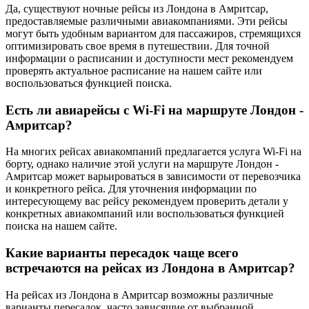
Да, существуют ночные рейсы из Лондона в Амритсар,
предоставляемые различными авиакомпаниями. Эти рейсы
могут быть удобным вариантом для пассажиров, стремящихся
оптимизировать свое время в путешествии. Для точной
информации о расписании и доступности мест рекомендуем
проверять актуальное расписание на нашем сайте или
воспользоваться функцией поиска.
Есть ли авиарейсы с Wi-Fi на маршруте Лондон -
Амритсар?
На многих рейсах авиакомпаний предлагается услуга Wi-Fi на
борту, однако наличие этой услуги на маршруте Лондон -
Амритсар может варьироваться в зависимости от перевозчика
и конкретного рейса. Для уточнения информации по
интересующему вас рейсу рекомендуем проверить детали у
конкретных авиакомпаний или воспользоваться функцией
поиска на нашем сайте.
Какие варианты пересадок чаще всего
встречаются на рейсах из Лондона в Амритсар?
На рейсах из Лондона в Амритсар возможны различные
варианты пересадок, часто зависящие от выбранной