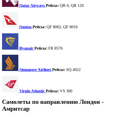
Qatar Airways
Рейсы:
QR 6, QR 120
Qantas
Рейсы:
QF 8002, QF 8016
Ryanair
Рейсы:
FR 8576
Singapore Airlines
Рейсы:
SQ 4922
Virgin Atlantic
Рейсы:
VS 300
Самолеты по направлению Лондон -
Амритсар