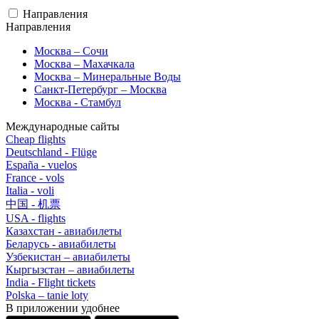
Направления
Направления
Москва – Сочи
Москва – Махачкала
Москва – Минеральные Воды
Санкт-Петербург – Москва
Москва - Стамбул
Международные сайты
Cheap flights
Deutschland - Flüge
España - vuelos
France - vols
Italia - voli
中国 - 机票
USA - flights
Казахстан - авиабилеты
Беларусь - авиабилеты
Узбекистан – авиабилеты
Кыргызстан – авиабилеты
India - Flight tickets
Polska – tanie loty
В приложении удобнее