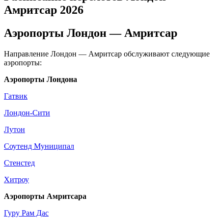
Амритсар 2026
Аэропорты Лондон — Амритсар
Направление Лондон — Амритсар обслуживают следующие
аэропорты:
Аэропорты Лондона
Гатвик
Лондон-Сити
Лутон
Соутенд Муниципал
Стенстед
Хитроу
Аэропорты Амритсара
Гуру Рам Дас