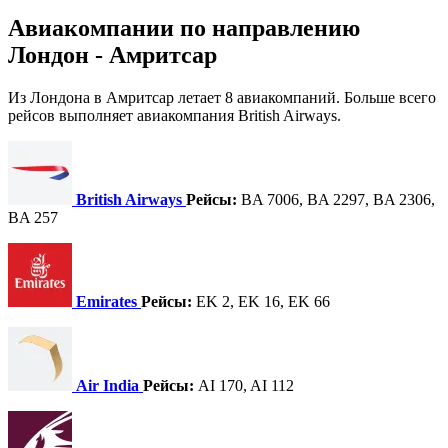
Авиакомпании по направлению
Лондон - Амритсар
Из Лондона в Амритсар летает 8 авиакомпаний. Больше всего
рейсов выполняет авиакомпания British Airways.
British Airways
Рейсы:
BA 7006, BA 2297, BA 2306,
BA 257
Emirates
Рейсы:
EK 2, EK 16, EK 66
Air India
Рейсы:
AI 170, AI 112