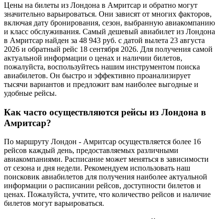
Цены на билеты из Лондона в Амритсар и обратно могут
значительно варьироваться. Они зависят от многих факторов,
включая дату бронирования, сезон, выбранную авиакомпанию
и класс обслуживания. Самый дешевый авиабилет из Лондона
в Амритсар найден за 48 943 руб. с датой вылета 23 августа
2026 и обратный рейс 18 сентября 2026. Для получения самой
актуальной информации о ценах и наличии билетов,
пожалуйста, воспользуйтесь нашим инструментом поиска
авиабилетов. Он быстро и эффективно проанализирует
тысячи вариантов и предложит вам наиболее выгодные и
удобные рейсы.
Как часто осуществляются рейсы из Лондона в
Амритсар?
По маршруту Лондон - Амритсар осуществляется более 16
рейсов каждый день, предоставляемых различными
авиакомпаниями. Расписание может меняться в зависимости
от сезона и дня недели. Рекомендуем использовать наш
поисковик авиабилетов для получения наиболее актуальной
информации о расписании рейсов, доступности билетов и
ценах. Пожалуйста, учтите, что количество рейсов и наличие
билетов могут варьироваться.