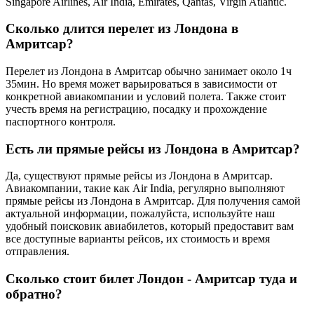
Singapore Airlines, Air India, Emirates, Qantas, Virgin Atlantic.
Сколько длится перелет из Лондона в
Амритсар?
Перелет из Лондона в Амритсар обычно занимает около 1ч
35мин. Но время может варьироваться в зависимости от
конкретной авиакомпании и условий полета. Также стоит
учесть время на регистрацию, посадку и прохождение
паспортного контроля.
Есть ли прямые рейсы из Лондона в Амритсар?
Да, существуют прямые рейсы из Лондона в Амритсар.
Авиакомпании, такие как Air India, регулярно выполняют
прямые рейсы из Лондона в Амритсар. Для получения самой
актуальной информации, пожалуйста, используйте наш
удобный поисковик авиабилетов, который предоставит вам
все доступные варианты рейсов, их стоимость и время
отправления.
Сколько стоит билет Лондон - Амритсар туда и
обратно?