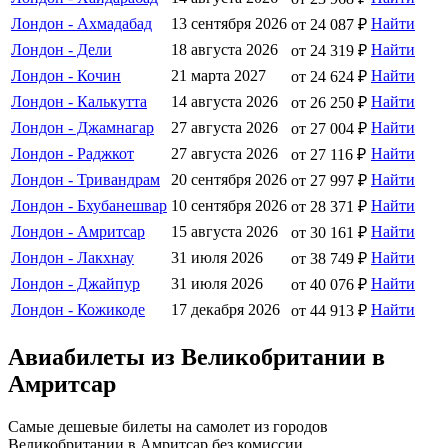
Лондон - Ахмадабад
13 сентября 2026
Найти
от 24 087 ₽
Лондон - Дели
18 августа 2026
Найти
от 24 319 ₽
Лондон - Кочин
21 марта 2027
Найти
от 24 624 ₽
Лондон - Калькутта
14 августа 2026
Найти
от 26 250 ₽
Лондон - Джамнагар
27 августа 2026
Найти
от 27 004 ₽
Лондон - Раджкот
27 августа 2026
Найти
от 27 116 ₽
Лондон - Тривандрам
20 сентября 2026
Найти
от 27 997 ₽
Лондон - Бхубанешвар
10 сентября 2026
Найти
от 28 371 ₽
Лондон - Амритсар
15 августа 2026
Найти
от 30 161 ₽
Лондон - Лакхнау
31 июля 2026
Найти
от 38 749 ₽
Лондон - Джайпур
31 июля 2026
Найти
от 40 076 ₽
Лондон - Кожикоде
17 декабря 2026
Найти
от 44 913 ₽
Авиабилеты из Великобритании в
Амритсар
Самые дешевые билеты на самолет из городов
Великобритании в Амритсар без комиссии.