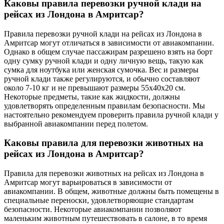
Каковы правила перевозки ручной клади на
рейсах из Лондона в Амритсар?
Правила перевозки ручной клади на рейсах из Лондона в
Амритсар могут отличаться в зависимости от авиакомпании.
Однако в общем случае пассажирам разрешено взять на борт
одну сумку ручной клади и одну личную вещь, такую как
сумка для ноутбука или женская сумочка. Вес и размеры
ручной клади также регулируются, и обычно составляют
около 7-10 кг и не превышают размеры 55x40x20 см.
Некоторые предметы, такие как жидкости, должны
удовлетворять определенным правилам безопасности. Мы
настоятельно рекомендуем проверить правила ручной клади у
выбранной авиакомпании перед полетом.
Каковы правила для перевозки животных на
рейсах из Лондона в Амритсар?
Правила для перевозки животных на рейсах из Лондона в
Амритсар могут варьироваться в зависимости от
авиакомпании. В общем, животные должны быть помещены в
специальные переноски, удовлетворяющие стандартам
безопасности. Некоторые авиакомпании позволяют
маленьким животным путешествовать в салоне, в то время