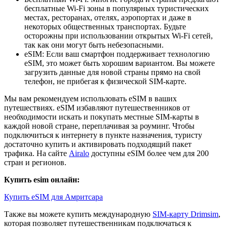
бесплатные Wi-Fi зоны в популярных туристических
местах, ресторанах, отелях, аэропортах и даже в
некоторых общественных транспортах. Будьте
осторожны при использовании открытых Wi-Fi сетей,
так как они могут быть небезопасными.
eSIM: Если ваш смартфон поддерживает технологию
eSIM, это может быть хорошим вариантом. Вы можете
загрузить данные для новой страны прямо на свой
телефон, не прибегая к физической SIM-карте.
Мы вам рекомендуем использовать eSIM в ваших
путешествиях. eSIM избавляют путешественников от
необходимости искать и покупать местные SIM-карты в
каждой новой стране, переплачивая за роуминг. Чтобы
подключиться к интернету в пункте назначения, туристу
достаточно купить и активировать подходящий пакет
трафика. На сайте
Airalo
доступны eSIM более чем для 200
стран и регионов.
Купить esim онлайн:
Купить eSIM для Амритсара
Также вы можете купить международную
SIM-карту Drimsim
,
которая позволяет путешественникам подключаться к