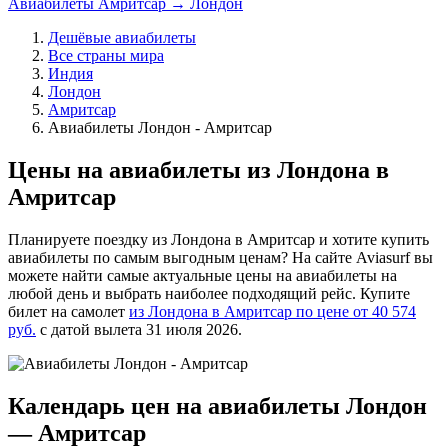
Авиабилеты Амритсар → Лондон
Дешёвые авиабилеты
Все страны мира
Индия
Лондон
Амритсар
Авиабилеты Лондон - Амритсар
Цены на авиабилеты из Лондона в
Амритсар
Планируете поездку из Лондона в Амритсар и хотите купить
авиабилеты по самым выгодным ценам? На сайте Aviasurf вы
можете найти самые актуальные цены на авиабилеты на
любой день и выбрать наиболее подходящий рейс. Купите
билет на самолет
из Лондона в Амритсар по цене от 40 574
руб.
с датой вылета 31 июля 2026.
Календарь цен на авиабилеты Лондон
— Амритсар