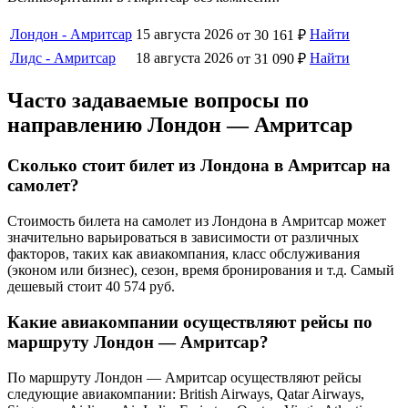
Лондон - Амритсар
15 августа 2026
Найти
от 30 161 ₽
Лидс - Амритсар
18 августа 2026
Найти
от 31 090 ₽
Часто задаваемые вопросы по
направлению Лондон — Амритсар
Сколько стоит билет из Лондона в Амритсар на
самолет?
Стоимость билета на самолет из Лондона в Амритсар может
значительно варьироваться в зависимости от различных
факторов, таких как авиакомпания, класс обслуживания
(эконом или бизнес), сезон, время бронирования и т.д. Самый
дешевый стоит 40 574 руб.
Какие авиакомпании осуществляют рейсы по
маршруту Лондон — Амритсар?
По маршруту Лондон — Амритсар осуществляют рейсы
следующие авиакомпании: British Airways, Qatar Airways,