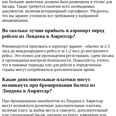
как большие животные должны быть размещены в отсеке для
багажа. Также требуется наличие всех необходимых
документов, включая ветеринарный сертификат. Убедитесь,
что вы заранее уточнили все требования у выбранной
авиакомпании.
Во сколько лучше прибыть в аэропорт перед
рейсом из Лондона в Амритсар?
Рекомендуется приезжать в аэропорт заранее - обычно за 2-3
часа до международного рейса и за 1-2 часа до внутреннего
рейса. Это нужно для прохождения регистрации, сдачи багажа
и прохождения контроля безопасности. Пожалуйста, учтите,
что в пиковые периоды или для рейсов в определенные
страны могут потребоваться дополнительное время.
Какие дополнительные платежи могут
возникнуть при бронировании билета из
Лондона в Амритсар?
При бронировании авиабилетов из Лондона в Амритсар
могут возникнуть различные дополнительные платежи,
включая плату за выбор места в самолете, дополнительный
или специальный багаж, питание на борту, изменение или