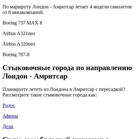
По маршруту Лондон - Амритсар летает 4 модели самолетов
от 8 авиакомпаний.
Boeing 737 MAX 8
Airbus A321neo
Airbus A320neo
Boeing 787-8
Стыковочные города по направлению
Лондон - Амритсар
Планируете лететь из Лондона в Амритсар с пересадкой?
Рассмотрите такие стыковочные города как:
Родос
Афины
Дели