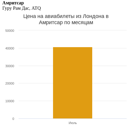
Амритсар
Гуру Рам Дас, ATQ
Цена на авиабилеты из Лондона в
Амритсар по месяцам
50000
40000
30000
20000
10000
0
Июль