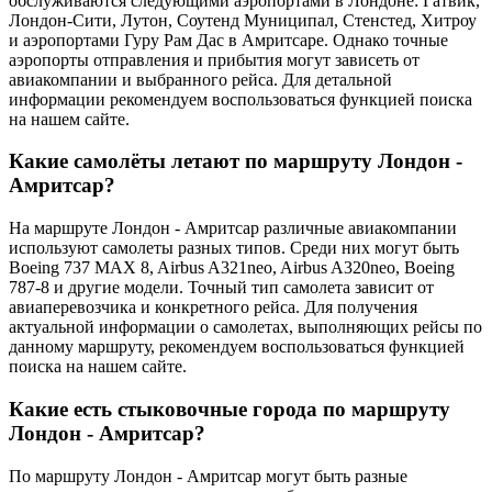
обслуживаются следующими аэропортами в Лондоне: Гатвик,
Лондон-Сити, Лутон, Соутенд Муниципал, Стенстед, Хитроу
и аэропортами Гуру Рам Дас в Амритсаре. Однако точные
аэропорты отправления и прибытия могут зависеть от
авиакомпании и выбранного рейса. Для детальной
информации рекомендуем воспользоваться функцией поиска
на нашем сайте.
Какие самолёты летают по маршруту Лондон -
Амритсар?
На маршруте Лондон - Амритсар различные авиакомпании
используют самолеты разных типов. Среди них могут быть
Boeing 737 MAX 8, Airbus A321neo, Airbus A320neo, Boeing
787-8 и другие модели. Точный тип самолета зависит от
авиаперевозчика и конкретного рейса. Для получения
актуальной информации о самолетах, выполняющих рейсы по
данному маршруту, рекомендуем воспользоваться функцией
поиска на нашем сайте.
Какие есть стыковочные города по маршруту
Лондон - Амритсар?
По маршруту Лондон - Амритсар могут быть разные