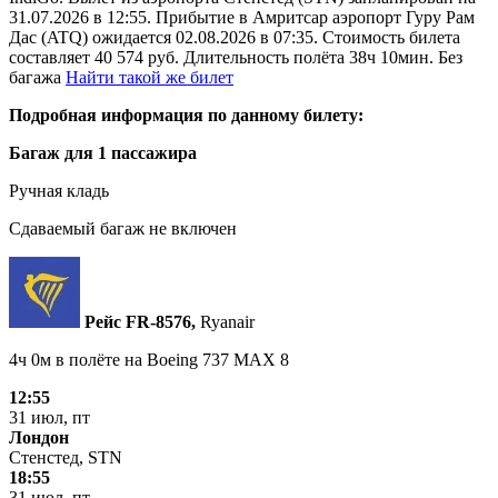
31.07.2026 в 12:55. Прибытие в Амритсар аэропорт Гуру Рам
Дас (ATQ) ожидается 02.08.2026 в 07:35. Стоимость билета
составляет 40 574 руб. Длительность полёта 38ч 10мин. Без
багажа
Найти такой же билет
Подробная информация по данному билету:
Багаж для 1 пассажира
Ручная кладь
Сдаваемый багаж не включен
Рейс FR‑8576,
Ryanair
4ч 0м в полёте на
Boeing 737 MAX 8
12:55
31 июл, пт
Лондон
Стенстед, STN
18:55
31 июл, пт