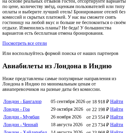
на основе реальных отзывов гостей, отсортируйте варианты
по цене, количеству звёзд, оценкам пользователей или типу
оплаты и выберите лучший отель! Бронирование отелей без
комиссий и скрытых платежей. У нас вы сможете снять
гостиницу на любой вкус и больше не беспокоиться о своём
отдыхе. Изменились планы? Не беда! У большинства
вариантов есть бесплатная отмена бронирования.
Посмотреть все отели
Или воспользуйтесь формой поиска от наших партнеров
Авиабилеты из Лондона в Индию
Ниже представлены самые популярные направления из
Лондона в Индию по минимальным ценам от
авиаперевозчиков на разные даты без комиссии.
Лондон - Бангалор
05 сентября 2026
Найти
от 18 918 ₽
Лондон - Гоа
29 октября 2026
Найти
от 22 198 ₽
Лондон - Мумбаи
26 ноября 2026
Найти
от 23 554 ₽
Лондон - Ченнай
18 августа 2026
Найти
от 23 734 ₽
Лондон - Хайдарабад
14 августа 2026
Найти
от 23 968 ₽