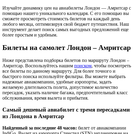
Изучайте динамику цен на авиабилеты Лондон — Амритсар с
помощью нашего уникального календаря. С его помощью вы
сможете просмотреть стоимость билетов на каждый день
любого месяца, оптимизируя свой бюджет путешествия. Наш
инструмент делает поиск самых выгодных предложений еще
более простым и удобным.
Билеты на самолет Лондон – Амритсар
Ниже представлена подборка билетов по маршруту Лондон –
Амритсар. Воспользуйтесь нашим
поиском
, чтобы посмотреть
все билеты по данному маршруту. Для более точного и
быстрого поиска используйте фильтры. Вы можете выбрать
надежные авиакомпании, удобные аэропорты, задать
желаемую длительность полета, допустимое количество
пересадок, указать наличие багажа, предпочтительный класс
обслуживания, время вылета и прибытия.
Самый дешевый авиабилет с тремя пересадками
из Лондона в Амритсар
Найденный за последние 48 часов:
билет от авиакомпании
IndiGo. Вылет из аэропорта Стенстед (STN) запланирован на