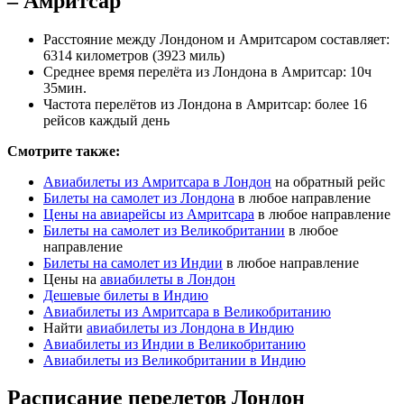
– Амритсар
Расстояние между Лондоном и Амритсаром составляет:
6314 километров (3923 миль)
Среднее время перелёта из Лондона в Амритсар: 10ч
35мин.
Частота перелётов из Лондона в Амритсар: более 16
рейсов каждый день
Смотрите также:
Авиабилеты из Амритсара в Лондон
на обратный рейс
Билеты на самолет из Лондона
в любое направление
Цены на авиарейсы из Амритсара
в любое направление
Билеты на самолет из Великобритании
в любое
направление
Билеты на самолет из Индии
в любое направление
Цены на
авиабилеты в Лондон
Дешевые билеты в Индию
Авиабилеты из Амритсара в Великобританию
Найти
авиабилеты из Лондона в Индию
Авиабилеты из Индии в Великобританию
Авиабилеты из Великобритании в Индию
Расписание перелетов Лондон