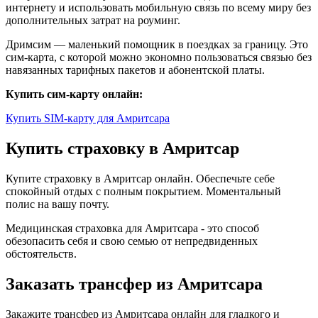
интернету и использовать мобильную связь по всему миру без
дополнительных затрат на роуминг.
Дримсим — маленький помощник в поездках за границу. Это
сим-карта, с которой можно экономно пользоваться связью без
навязанных тарифных пакетов и абонентской платы.
Купить сим-карту онлайн:
Купить SIM-карту для Амритсара
Купить страховку в Амритсар
Купите страховку в Амритсар онлайн. Обеспечьте себе
спокойный отдых с полным покрытием. Моментальный
полис на вашу почту.
Медицинская страховка для Амритсара - это способ
обезопасить себя и свою семью от непредвиденных
обстоятельств.
Заказать трансфер из Амритсара
Закажите трансфер из Амритсара онлайн для гладкого и