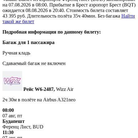
на 07.08.2026 в 08:00. Прибытие в Брест аэропорт Брест (BQT)
ожидается 08.08.2026 в 20:40. Стоимость билета составляет
43 395 руб. Длительность полёта 35ч 40мин. Без багажа
Найти
такой же билет
Подробная информация по данному билету:
Багаж для 1 пассажира
Ручная кладь
Сдаваемый багаж не включен
Рейс W6‑2487,
Wizz Air
2ч 30м в полёте на
Airbus A321neo
08:00
07 авг, пт
Будапешт
Ференц Лист, BUD
11:30
07 авг, пт