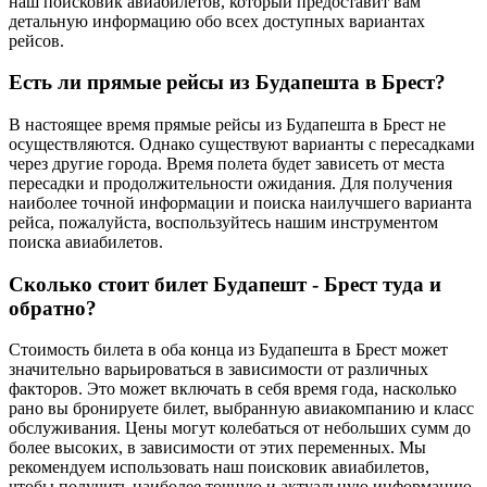
наш поисковик авиабилетов, который предоставит вам
детальную информацию обо всех доступных вариантах
рейсов.
Есть ли прямые рейсы из Будапешта в Брест?
В настоящее время прямые рейсы из Будапешта в Брест не
осуществляются. Однако существуют варианты с пересадками
через другие города. Время полета будет зависеть от места
пересадки и продолжительности ожидания. Для получения
наиболее точной информации и поиска наилучшего варианта
рейса, пожалуйста, воспользуйтесь нашим инструментом
поиска авиабилетов.
Сколько стоит билет Будапешт - Брест туда и
обратно?
Стоимость билета в оба конца из Будапешта в Брест может
значительно варьироваться в зависимости от различных
факторов. Это может включать в себя время года, насколько
рано вы бронируете билет, выбранную авиакомпанию и класс
обслуживания. Цены могут колебаться от небольших сумм до
более высоких, в зависимости от этих переменных. Мы
рекомендуем использовать наш поисковик авиабилетов,
чтобы получить наиболее точную и актуальную информацию