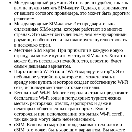
Международный роуминг: Этот вариант удобен, так как
вам не нужно менять SIM-карту. Однако, в зависимости
от вашего сотового провайдера, это может быть дорогим
решением.
Международные SIM-карты: Это предварительно
оплаченные SIM-карты, которые работают во многих
странах. Это может быть дешевле, чем международный
роуминг, особенно если вы планируете путешествовать
в несколько стран.
Местные SIM-карты: При прибытии в каждую новую
страну, вы можете купить местную SIM-карту. Хотя это
может быть несколько неудобно, это, вероятно, будет
самым дешевым вариантом.
Портативный Wi-Fi (или "Wi-Fi маршрутизатор"): Это
небольшое устройство, которое вы можете взять в
аренду или купить и которое создает собственную Wi-Fi
сеть, используя местные сотовые сигналы.
Бесплатный Wi-Fi: Многие города и страны предлагают
бесплатные Wi-Fi зоны в популярных туристических
местах, ресторанах, отелях, аэропортах и даже в
некоторых общественных транспортах. Будьте
осторожны при использовании открытых Wi-Fi сетей,
так как они могут быть небезопасными.
eSIM: Если ваш смартфон поддерживает технологию
eSIM, это может быть хорошим вариантом. Вы можете