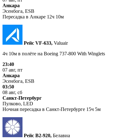
Анкара
Эсенбога, ESB
Пересадка в Анкаре 12ч 10м
Рейс VF‑633,
Valuair
4ч 10м в полёте на
Boeing 737-800 With Winglets
23:40
07 авг, пт
Анкара
Эсенбога, ESB
03:50
08 авг, сб
Санкт-Петербург
Пулково, LED
Ночная пересадка в Санкт-Петербурге 15ч 5м
Рейс B2‑920,
Белавиа