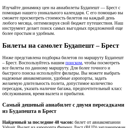
Изучайте динамику цен на авиабилеты Будапешт — Брест с
помощью нашего уникального календаря. С его помощью вы
сможете просмотреть стоимость билетов на каждый день
любого месяца, оптимизируя свой бюджет путешествия. Наш
инструмент делает поиск самых выгодных предложений еще
более простым и удобным.
Билеты на самолет Будапешт – Брест
Ниже представлена подборка билетов по маршруту Будапешт
– Брест. Воспользуйтесь нашим
поиском
, чтобы посмотреть
все билеты по данному маршруту. Для более точного и
быстрого поиска используйте фильтры. Вы можете выбрать
надежные авиакомпании, удобные аэропорты, задать
желаемую длительность полета, допустимое количество
пересадок, указать наличие багажа, предпочтительный класс
обслуживания, время вылета и прибытия.
Самый дешевый авиабилет с двумя пересадками
из Будапешта в Брест
Найденный за последние 48 часов:
билет от авиакомпании
Valuair. Вылет из аэропорта Ференц Лист (BUD) запланирован