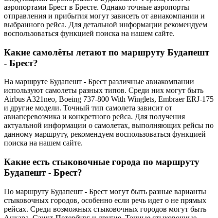
аэропортами Брест в Бресте. Однако точные аэропорты
отправления и прибытия могут зависеть от авиакомпании и
выбранного рейса. Для детальной информации рекомендуем
воспользоваться функцией поиска на нашем сайте.
Какие самолёты летают по маршруту Будапешт
- Брест?
На маршруте Будапешт - Брест различные авиакомпании
используют самолеты разных типов. Среди них могут быть
Airbus A321neo, Boeing 737-800 With Winglets, Embraer ERJ-175
и другие модели. Точный тип самолета зависит от
авиаперевозчика и конкретного рейса. Для получения
актуальной информации о самолетах, выполняющих рейсы по
данному маршруту, рекомендуем воспользоваться функцией
поиска на нашем сайте.
Какие есть стыковочные города по маршруту
Будапешт - Брест?
По маршруту Будапешт - Брест могут быть разные варианты
стыковочных городов, особенно если речь идет о не прямых
рейсах. Среди возможных стыковочных городов могут быть
Анкара, Санкт-Петербург и другие. Точные стыковочные