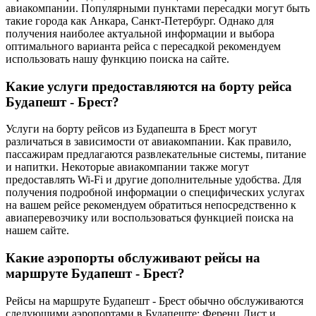
авиакомпании. Популярными пунктами пересадки могут быть
такие города как Анкара, Санкт-Петербург. Однако для
получения наиболее актуальной информации и выбора
оптимального варианта рейса с пересадкой рекомендуем
использовать нашу функцию поиска на сайте.
Какие услуги предоставляются на борту рейса
Будапешт - Брест?
Услуги на борту рейсов из Будапешта в Брест могут
различаться в зависимости от авиакомпании. Как правило,
пассажирам предлагаются развлекательные системы, питание
и напитки. Некоторые авиакомпании также могут
предоставлять Wi-Fi и другие дополнительные удобства. Для
получения подробной информации о специфических услугах
на вашем рейсе рекомендуем обратиться непосредственно к
авиаперевозчику или воспользоваться функцией поиска на
нашем сайте.
Какие аэропорты обслуживают рейсы на
маршруте Будапешт - Брест?
Рейсы на маршруте Будапешт - Брест обычно обслуживаются
следующими аэропортами в Будапеште: Ференц Лист и