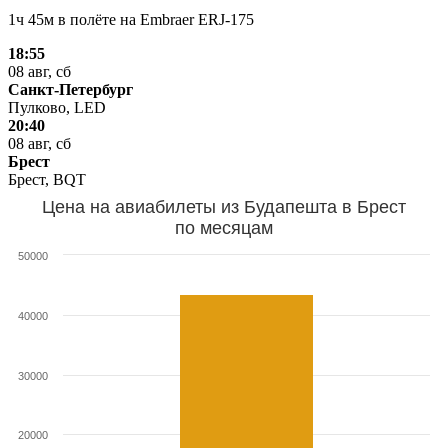
1ч 45м в полёте на
Embraer ERJ-175
18:55
08 авг, сб
Санкт-Петербург
Пулково, LED
20:40
08 авг, сб
Брест
Брест, BQT
Цена на авиабилеты из Будапешта в Брест
по месяцам
50000
40000
30000
20000