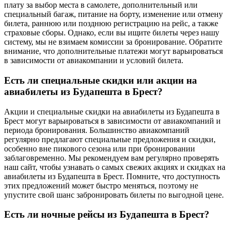
плату за выбор места в самолете, дополнительный или
специальный багаж, питание на борту, изменение или отмену
билета, раннюю или позднюю регистрацию на рейс, а также
страховые сборы. Однако, если вы ищите билеты через нашу
систему, мы не взимаем комиссии за бронирование. Обратите
внимание, что дополнительные платежи могут варьироваться
в зависимости от авиакомпании и условий билета.
Есть ли специальные скидки или акции на
авиабилеты из Будапешта в Брест?
Акции и специальные скидки на авиабилеты из Будапешта в
Брест могут варьироваться в зависимости от авиакомпаний и
периода бронирования. Большинство авиакомпаний
регулярно предлагают специальные предложения и скидки,
особенно вне пикового сезона или при бронировании
заблаговременно. Мы рекомендуем вам регулярно проверять
наш сайт, чтобы узнавать о самых свежих акциях и скидках на
авиабилеты из Будапешта в Брест. Помните, что доступность
этих предложений может быстро меняться, поэтому не
упустите свой шанс забронировать билеты по выгодной цене.
Есть ли ночные рейсы из Будапешта в Брест?