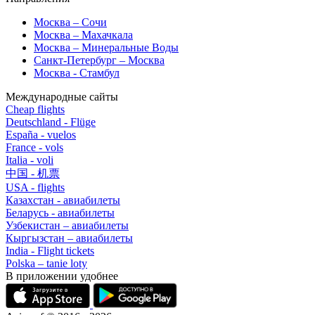
Москва – Сочи
Москва – Махачкала
Москва – Минеральные Воды
Санкт-Петербург – Москва
Москва - Стамбул
Международные сайты
Cheap flights
Deutschland - Flüge
España - vuelos
France - vols
Italia - voli
中国 - 机票
USA - flights
Казахстан - авиабилеты
Беларусь - авиабилеты
Узбекистан – авиабилеты
Кыргызстан – авиабилеты
India - Flight tickets
Polska – tanie loty
В приложении удобнее