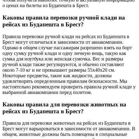
о ценах на билеты из Будапешта в Брест.
Каковы правила перевозки ручной клади на
рейсах из Будапешта в Брест?
Правила перевозки ручной клади на рейсах из Будапешта в
Брест могут отличаться в зависимости от авиакомпании.
Однако в общем случае пассажирам разрешено взять на борт
одну сумку ручной клади и одну личную вещь, такую как
сумка для ноутбука или женская сумочка. Вес и размеры
ручной клади также регулируются, и обычно составляют
около 7-10 кг и не превышают размеры 55x40x20 см.
Некоторые предметы, такие как жидкости, должны
удовлетворять определенным правилам безопасности. Мы
настоятельно рекомендуем проверить правила ручной клади у
выбранной авиакомпании перед полетом.
Каковы правила для перевозки животных на
рейсах из Будапешта в Брест?
Правила для перевозки животных на рейсах из Будапешта в
Брест могут варьироваться в зависимости от авиакомпании. В
общем, животные должны быть помещены в специальные