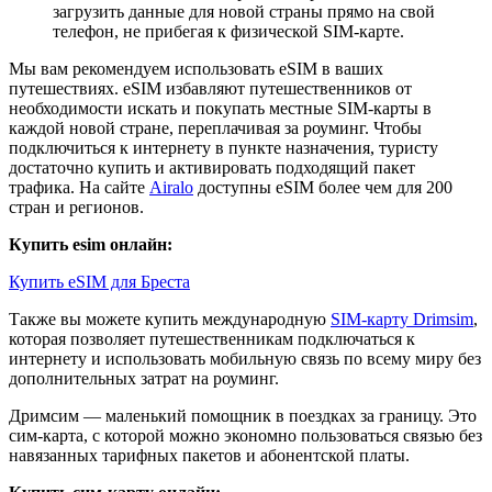
загрузить данные для новой страны прямо на свой
телефон, не прибегая к физической SIM-карте.
Мы вам рекомендуем использовать eSIM в ваших
путешествиях. eSIM избавляют путешественников от
необходимости искать и покупать местные SIM-карты в
каждой новой стране, переплачивая за роуминг. Чтобы
подключиться к интернету в пункте назначения, туристу
достаточно купить и активировать подходящий пакет
трафика. На сайте
Airalo
доступны eSIM более чем для 200
стран и регионов.
Купить esim онлайн:
Купить eSIM для Бреста
Также вы можете купить международную
SIM-карту Drimsim
,
которая позволяет путешественникам подключаться к
интернету и использовать мобильную связь по всему миру без
дополнительных затрат на роуминг.
Дримсим — маленький помощник в поездках за границу. Это
сим-карта, с которой можно экономно пользоваться связью без
навязанных тарифных пакетов и абонентской платы.