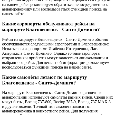
на вашем рейсе рекомендуем обратиться непосредственно к
авиаперевозчику или воспользоваться функцией поиска на
нашем сайте.
Какие аэропорты обслуживают рейсы на
маршруте Благовещенск - Санто-Доминго?
Рейсы на маршруте Благовещенск - Санто-Доминго обычно
обслуживаются следующими аэропортами в Благовещенске:
Игнатьево и аэропортами Изабелла Интернешнл, Лас-
Америкас в Санто-Доминго. Однако точные аэропорты
отправления и прибытия могут зависеть от авиакомпании и
выбранного рейса. Для детальной информации рекомендуем
воспользоваться функцией поиска на нашем сайте.
Какие самолёты летают по маршруту
Благовещенск - Санто-Доминго?
На маршруте Благовещенск - Санто-Доминго различные
авиакомпании используют самолеты разных типов. Среди них
могут быть , Boeing 737-800, Boeing 787-9, Boeing 737 MAX 8
и другие модели. Точный тип самолета зависит от
авиаперевозчика и конкретного рейса. Для получения