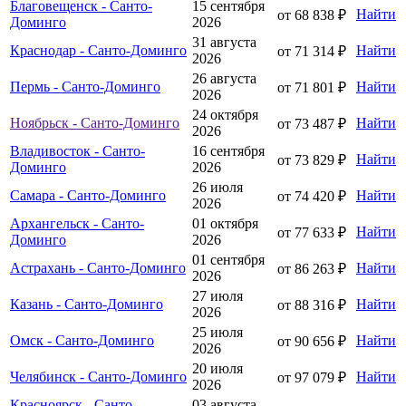
Благовещенск - Санто-
15 сентября
Найти
от 68 838 ₽
Доминго
2026
31 августа
Краснодар - Санто-Доминго
Найти
от 71 314 ₽
2026
26 августа
Пермь - Санто-Доминго
Найти
от 71 801 ₽
2026
24 октября
Ноябрьск - Санто-Доминго
Найти
от 73 487 ₽
2026
Владивосток - Санто-
16 сентября
Найти
от 73 829 ₽
Доминго
2026
26 июля
Самара - Санто-Доминго
Найти
от 74 420 ₽
2026
Архангельск - Санто-
01 октября
Найти
от 77 633 ₽
Доминго
2026
01 сентября
Астрахань - Санто-Доминго
Найти
от 86 263 ₽
2026
27 июля
Казань - Санто-Доминго
Найти
от 88 316 ₽
2026
25 июля
Омск - Санто-Доминго
Найти
от 90 656 ₽
2026
20 июля
Челябинск - Санто-Доминго
Найти
от 97 079 ₽
2026
Красноярск - Санто-
03 августа