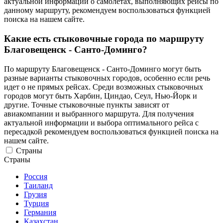
актуальной информации о самолетах, выполняющих рейсы по
данному маршруту, рекомендуем воспользоваться функцией
поиска на нашем сайте.
Какие есть стыковочные города по маршруту
Благовещенск - Санто-Доминго?
По маршруту Благовещенск - Санто-Доминго могут быть
разные варианты стыковочных городов, особенно если речь
идет о не прямых рейсах. Среди возможных стыковочных
городов могут быть Харбин, Циндао, Сеул, Нью-Йорк и
другие. Точные стыковочные пункты зависят от
авиакомпании и выбранного маршрута. Для получения
актуальной информации и выбора оптимального рейса с
пересадкой рекомендуем воспользоваться функцией поиска на
нашем сайте.
Страны
Страны
Россия
Таиланд
Грузия
Турция
Германия
Казахстан