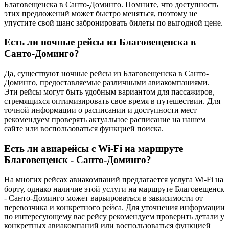
Благовещенска в Санто-Доминго. Помните, что доступность
этих предложений может быстро меняться, поэтому не
упустите свой шанс забронировать билеты по выгодной цене.
Есть ли ночные рейсы из Благовещенска в
Санто-Доминго?
Да, существуют ночные рейсы из Благовещенска в Санто-
Доминго, предоставляемые различными авиакомпаниями.
Эти рейсы могут быть удобным вариантом для пассажиров,
стремящихся оптимизировать свое время в путешествии. Для
точной информации о расписании и доступности мест
рекомендуем проверять актуальное расписание на нашем
сайте или воспользоваться функцией поиска.
Есть ли авиарейсы с Wi-Fi на маршруте
Благовещенск - Санто-Доминго?
На многих рейсах авиакомпаний предлагается услуга Wi-Fi на
борту, однако наличие этой услуги на маршруте Благовещенск
- Санто-Доминго может варьироваться в зависимости от
перевозчика и конкретного рейса. Для уточнения информации
по интересующему вас рейсу рекомендуем проверить детали у
конкретных авиакомпаний или воспользоваться функцией