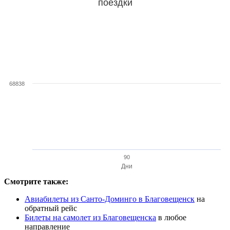
поездки
68838
90
Дни
Смотрите также:
Авиабилеты из Санто-Доминго в Благовещенск
на
обратный рейс
Билеты на самолет из Благовещенска
в любое
направление