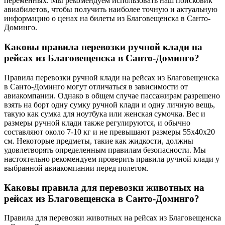
переменных. Мы рекомендуем использовать наш поисковик
авиабилетов, чтобы получить наиболее точную и актуальную
информацию о ценах на билеты из Благовещенска в Санто-
Доминго.
Каковы правила перевозки ручной клади на
рейсах из Благовещенска в Санто-Доминго?
Правила перевозки ручной клади на рейсах из Благовещенска
в Санто-Доминго могут отличаться в зависимости от
авиакомпании. Однако в общем случае пассажирам разрешено
взять на борт одну сумку ручной клади и одну личную вещь,
такую как сумка для ноутбука или женская сумочка. Вес и
размеры ручной клади также регулируются, и обычно
составляют около 7-10 кг и не превышают размеры 55x40x20
см. Некоторые предметы, такие как жидкости, должны
удовлетворять определенным правилам безопасности. Мы
настоятельно рекомендуем проверить правила ручной клади у
выбранной авиакомпании перед полетом.
Каковы правила для перевозки животных на
рейсах из Благовещенска в Санто-Доминго?
Правила для перевозки животных на рейсах из Благовещенска