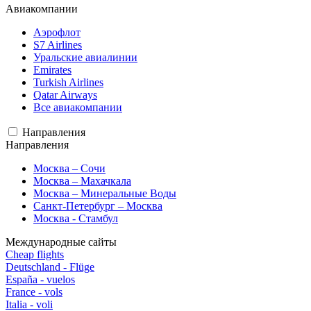
Авиакомпании
Аэрофлот
S7 Airlines
Уральские авиалинии
Emirates
Turkish Airlines
Qatar Airways
Все авиакомпании
Направления
Направления
Москва – Сочи
Москва – Махачкала
Москва – Минеральные Воды
Санкт-Петербург – Москва
Москва - Стамбул
Международные сайты
Cheap flights
Deutschland - Flüge
España - vuelos
France - vols
Italia - voli