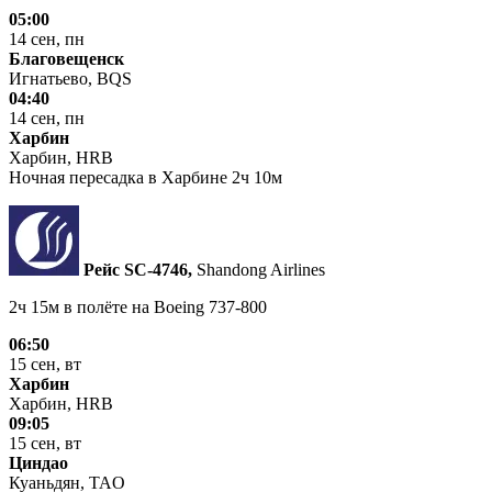
05:00
14 сен, пн
Благовещенск
Игнатьево, BQS
04:40
14 сен, пн
Харбин
Харбин, HRB
Ночная пересадка в Харбине 2ч 10м
Рейс SC‑4746,
Shandong Airlines
2ч 15м в полёте на
Boeing 737-800
06:50
15 сен, вт
Харбин
Харбин, HRB
09:05
15 сен, вт
Циндао
Куаньдян, TAO