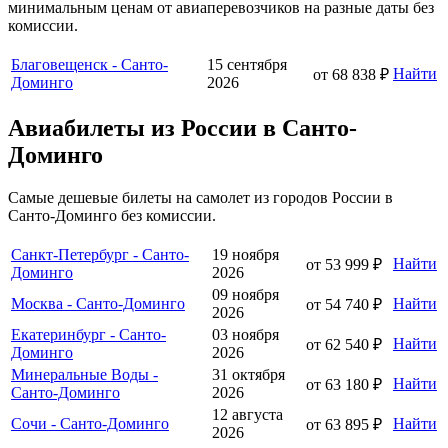
минимальным ценам от авиаперевозчиков на разные даты без
комиссии.
Благовещенск - Санто-
15 сентября
Найти
от 68 838 ₽
Доминго
2026
Авиабилеты из России в Санто-
Доминго
Самые дешевые билеты на самолет из городов России в
Санто-Доминго без комиссии.
Санкт-Петербург - Санто-
19 ноября
Найти
от 53 999 ₽
Доминго
2026
09 ноября
Москва - Санто-Доминго
Найти
от 54 740 ₽
2026
Екатеринбург - Санто-
03 ноября
Найти
от 62 540 ₽
Доминго
2026
Минеральные Воды -
31 октября
Найти
от 63 180 ₽
Санто-Доминго
2026
12 августа
Сочи - Санто-Доминго
Найти
от 63 895 ₽
2026