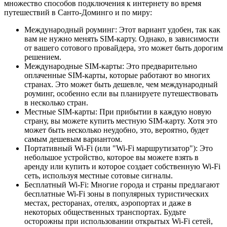
множество способов подключения к интернету во время
путешествий в Санто-Доминго и по миру:
Международный роуминг: Этот вариант удобен, так как
вам не нужно менять SIM-карту. Однако, в зависимости
от вашего сотового провайдера, это может быть дорогим
решением.
Международные SIM-карты: Это предварительно
оплаченные SIM-карты, которые работают во многих
странах. Это может быть дешевле, чем международный
роуминг, особенно если вы планируете путешествовать
в несколько стран.
Местные SIM-карты: При прибытии в каждую новую
страну, вы можете купить местную SIM-карту. Хотя это
может быть несколько неудобно, это, вероятно, будет
самым дешевым вариантом.
Портативный Wi-Fi (или "Wi-Fi маршрутизатор"): Это
небольшое устройство, которое вы можете взять в
аренду или купить и которое создает собственную Wi-Fi
сеть, используя местные сотовые сигналы.
Бесплатный Wi-Fi: Многие города и страны предлагают
бесплатные Wi-Fi зоны в популярных туристических
местах, ресторанах, отелях, аэропортах и даже в
некоторых общественных транспортах. Будьте
осторожны при использовании открытых Wi-Fi сетей,