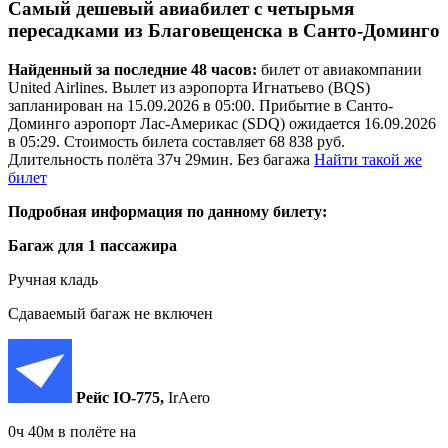
Самый дешевый авиабилет с четырьмя
пересадками из Благовещенска в Санто-Доминго
Найденный за последние 48 часов:
билет от авиакомпании
United Airlines. Вылет из аэропорта Игнатьево (BQS)
запланирован на 15.09.2026 в 05:00. Прибытие в Санто-
Доминго аэропорт Лас-Америкас (SDQ) ожидается 16.09.2026
в 05:29. Стоимость билета составляет 68 838 руб.
Длительность полёта 37ч 29мин. Без багажа
Найти такой же
билет
Подробная информация по данному билету:
Багаж для 1 пассажира
Ручная кладь
Сдаваемый багаж не включен
Рейс IO‑775,
IrAero
0ч 40м в полёте на