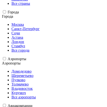
Все страны
Города
Города
Москва
Санкт-Петербург
Сочи
Астана
Лондон
Стамбул
Все города
Аэропорты
Аэропорты
Домодедово
Шереметьево
Пулково
Толмачево
Владивосток
Курумоч
Все аэропорты
Авиакомпании