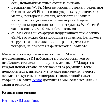
сеть, используя местные сотовые сигналы.
Бесплатный Wi-Fi: Многие города и страны предлагают
бесплатные Wi-Fi зоны в популярных туристических
местах, ресторанах, отелях, аэропортах и даже в
некоторых общественных транспортах. Будьте
осторожны при использовании открытых Wi-Fi сетей,
так как они могут быть небезопасными.
eSIM: Если ваш смартфон поддерживает технологию
eSIM, это может быть хорошим вариантом. Вы можете
загрузить данные для новой страны прямо на свой
телефон, не прибегая к физической SIM-карте.
Мы вам рекомендуем использовать eSIM в ваших
путешествиях. eSIM избавляют путешественников от
необходимости искать и покупать местные SIM-карты в
каждой новой стране, переплачивая за роуминг. Чтобы
подключиться к интернету в пункте назначения, туристу
достаточно купить и активировать подходящий пакет
трафика. На сайте
Airalo
доступны eSIM более чем для 200
стран и регионов.
Купить esim онлайн:
Купить eSIM для Тиры