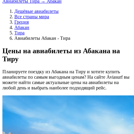
Авиабилеты Тира → Абакан
Дешёвые авиабилеты
Все страны мира
Греция
Абакан
Тира
Авиабилеты Абакан - Тира
Цены на авиабилеты из Абакана на
Тиру
Планируете поездку из Абакана на Тиру и хотите купить
авиабилеты по самым выгодным ценам? На сайте Aviasurf вы
можете найти самые актуальные цены на авиабилеты на
любой день и выбрать наиболее подходящий рейс.