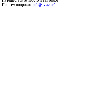
Путешествуйте просто и выгодно!
По всем вопросам
info@avia.surf