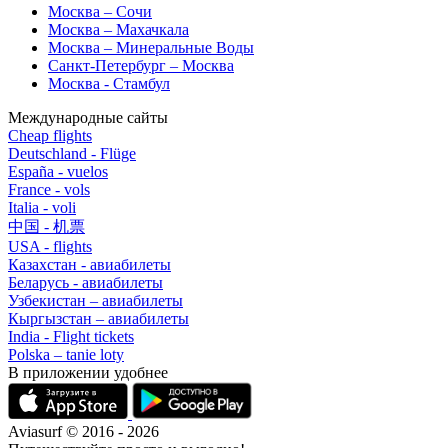
Москва – Сочи
Москва – Махачкала
Москва – Минеральные Воды
Санкт-Петербург – Москва
Москва - Стамбул
Международные сайты
Cheap flights
Deutschland - Flüge
España - vuelos
France - vols
Italia - voli
中国 - 机票
USA - flights
Казахстан - авиабилеты
Беларусь - авиабилеты
Узбекистан – авиабилеты
Кыргызстан – авиабилеты
India - Flight tickets
Polska – tanie loty
В приложении удобнее
Aviasurf © 2016 - 2026