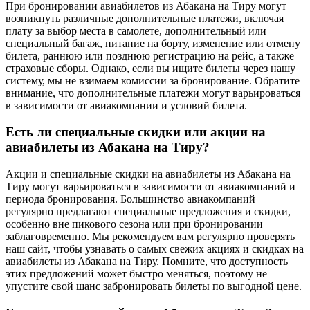
При бронировании авиабилетов из Абакана на Тиру могут
возникнуть различные дополнительные платежи, включая
плату за выбор места в самолете, дополнительный или
специальный багаж, питание на борту, изменение или отмену
билета, раннюю или позднюю регистрацию на рейс, а также
страховые сборы. Однако, если вы ищите билеты через нашу
систему, мы не взимаем комиссии за бронирование. Обратите
внимание, что дополнительные платежи могут варьироваться
в зависимости от авиакомпании и условий билета.
Есть ли специальные скидки или акции на
авиабилеты из Абакана на Тиру?
Акции и специальные скидки на авиабилеты из Абакана на
Тиру могут варьироваться в зависимости от авиакомпаний и
периода бронирования. Большинство авиакомпаний
регулярно предлагают специальные предложения и скидки,
особенно вне пикового сезона или при бронировании
заблаговременно. Мы рекомендуем вам регулярно проверять
наш сайт, чтобы узнавать о самых свежих акциях и скидках на
авиабилеты из Абакана на Тиру. Помните, что доступность
этих предложений может быстро меняться, поэтому не
упустите свой шанс забронировать билеты по выгодной цене.