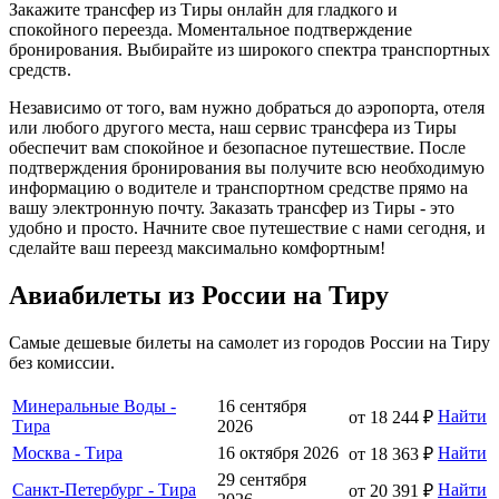
Закажите трансфер из Тиры онлайн для гладкого и
спокойного переезда. Моментальное подтверждение
бронирования. Выбирайте из широкого спектра транспортных
средств.
Независимо от того, вам нужно добраться до аэропорта, отеля
или любого другого места, наш сервис трансфера из Тиры
обеспечит вам спокойное и безопасное путешествие. После
подтверждения бронирования вы получите всю необходимую
информацию о водителе и транспортном средстве прямо на
вашу электронную почту. Заказать трансфер из Тиры - это
удобно и просто. Начните свое путешествие с нами сегодня, и
сделайте ваш переезд максимально комфортным!
Авиабилеты из России на Тиру
Самые дешевые билеты на самолет из городов России на Тиру
без комиссии.
Минеральные Воды -
16 сентября
Найти
от 18 244 ₽
Тира
2026
Москва - Тира
16 октября 2026
Найти
от 18 363 ₽
29 сентября
Санкт-Петербург - Тира
Найти
от 20 391 ₽