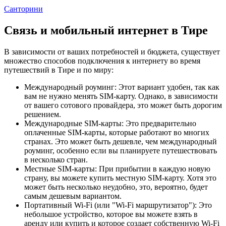
Санторини
Связь и мобильный интернет в Тире
В зависимости от ваших потребностей и бюджета, существует
множество способов подключения к интернету во время
путешествий в Тире и по миру:
Международный роуминг: Этот вариант удобен, так как
вам не нужно менять SIM-карту. Однако, в зависимости
от вашего сотового провайдера, это может быть дорогим
решением.
Международные SIM-карты: Это предварительно
оплаченные SIM-карты, которые работают во многих
странах. Это может быть дешевле, чем международный
роуминг, особенно если вы планируете путешествовать
в несколько стран.
Местные SIM-карты: При прибытии в каждую новую
страну, вы можете купить местную SIM-карту. Хотя это
может быть несколько неудобно, это, вероятно, будет
самым дешевым вариантом.
Портативный Wi-Fi (или "Wi-Fi маршрутизатор"): Это
небольшое устройство, которое вы можете взять в
аренду или купить и которое создает собственную Wi-Fi