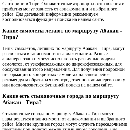
Санторини в Тире. Однако точные аэропорты отправления и
прибытия могут зависеть от авиакомпании и выбранного
рейса. Для детальной информации рекомендуем
воспользоваться функцией поиска на нашем сайте.
Какие самолёты летают по маршруту Абакан -
Тира?
Типы самолетов, летящих по маршруту Абакан - Тира, могут
различаться в зависимости от авиакомпании. Разные
авиаперевозчики могут использовать различные модели
самолетов, от узкофюзеляжных до широкофюзеляжных, для
обслуживания этого направления. Для получения подробной
информации о конкретных самолетах на вашем рейсе
рекомендуем обратиться непосредственно к авиаперевозчику
или воспользоваться функцией поиска на нашем сайте.
Какие есть стыковочные города по маршруту
Абакан - Тира?
Стыковочные города по маршруту Абакан - Тира могут
варьироваться в зависимости от авиакомпании и выбранного
рейса. Многие крупные города могут служить пересадочными
пунктами при полетах между этими двумя городами. Для