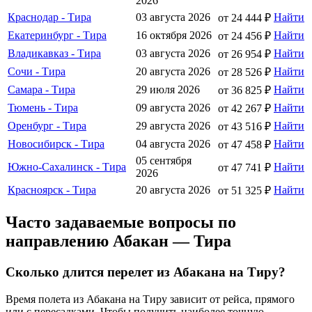
2026
Краснодар - Тира
03 августа 2026
Найти
от 24 444 ₽
Екатеринбург - Тира
16 октября 2026
Найти
от 24 456 ₽
Владикавказ - Тира
03 августа 2026
Найти
от 26 954 ₽
Сочи - Тира
20 августа 2026
Найти
от 28 526 ₽
Самара - Тира
29 июля 2026
Найти
от 36 825 ₽
Тюмень - Тира
09 августа 2026
Найти
от 42 267 ₽
Оренбург - Тира
29 августа 2026
Найти
от 43 516 ₽
Новосибирск - Тира
04 августа 2026
Найти
от 47 458 ₽
05 сентября
Южно-Сахалинск - Тира
Найти
от 47 741 ₽
2026
Красноярск - Тира
20 августа 2026
Найти
от 51 325 ₽
Часто задаваемые вопросы по
направлению Абакан — Тира
Сколько длится перелет из Абакана на Тиру?
Время полета из Абакана на Тиру зависит от рейса, прямого
или с пересадками. Чтобы получить наиболее точную