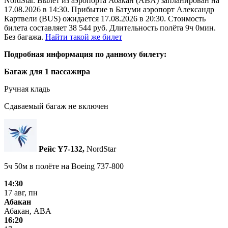
NordStar. Вылет из аэропорта Абакан (ABA) запланирован на
17.08.2026 в 14:30. Прибытие в Батуми аэропорт Александр
Картвели (BUS) ожидается 17.08.2026 в 20:30. Стоимость
билета составляет 38 544 руб. Длительность полёта 9ч 0мин.
Без багажа.
Найти такой же билет
Подробная информация по данному билету:
Багаж для 1 пассажира
Ручная кладь
Сдаваемый багаж не включен
Рейс Y7‑132,
NordStar
5ч 50м в полёте на
Boeing 737-800
14:30
17 авг, пн
Абакан
Абакан, ABA
16:20