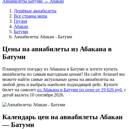
Авиабилеты Батуми → Абакан
Дешёвые авиабилеты
Все страны мира
Грузия
Абакан
Батуми
Авиабилеты Абакан - Батуми
Цены на авиабилеты из Абакана в
Батуми
Планируете поездку из Абакана в Батуми и хотите купить
авиабилеты по самым выгодным ценам? На сайте Aviasurf вы
можете найти самые актуальные цены на авиабилеты на
любой день и выбрать наиболее подходящий рейс. Купите
билет на самолет
из Абакана в Батуми по цене от 19 626 руб.
с
датой вылета 10 сентября 2026.
Календарь цен на авиабилеты Абакан
— Батуми