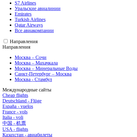
S7 Airlines
Уральские авиалинии
Emirates
Turkish Airlines
Qatar Airways
Все авиакомпании
Направления
Направления
Москва – Сочи
Москва – Махачкала
Москва – Минеральные Воды
Санкт-Петербург – Москва
Москва - Стамбул
Международные сайты
Cheap flights
Deutschland - Flüge
España - vuelos
France - vols
Italia - voli
中国 - 机票
USA - flights
Казахстан - авиабилеты