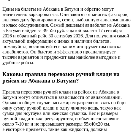
Цены на билеты из Абакана в Батуми и обратно могут
значительно варьироваться. Они зависят от многих факторов,
включая дату бронирования, сезон, выбранную авиакомпанию
и класс обслуживания. Самый дешевый авиабилет из Абакана
в Батуми найден за 39 556 руб. с датой вылета 17 сентября
2026 и обратный рейс 30 сентября 2026. Для получения самой
актуальной информации о ценах и наличии билетов,
пожалуйста, воспользуйтесь нашим инструментом поиска
авиабилетов. Он быстро и эффективно проанализирует
тысячи вариантов и предложит вам наиболее выгодные и
удобные рейсы.
Каковы правила перевозки ручной клади на
рейсах из Абакана в Батуми?
Правила перевозки ручной клади на рейсах из Абакана в
Батуми могут отличаться в зависимости от авиакомпании.
Однако в общем случае пассажирам разрешено взять на борт
одну сумку ручной клади и одну личную вещь, такую как
сумка для ноутбука или женская сумочка. Вес и размеры
ручной клади также регулируются, и обычно составляют
около 7-10 кг и не превышают размеры 55x40x20 см.
Некоторые предметы, такие как жидкости, должны