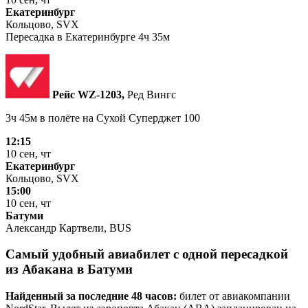
Екатеринбург
Кольцово, SVX
Пересадка в Екатеринбурге 4ч 35м
Рейс WZ‑1203,
Ред Вингс
3ч 45м в полёте на
Сухой Суперджет 100
12:15
10 сен, чт
Екатеринбург
Кольцово, SVX
15:00
10 сен, чт
Батуми
Александр Картвели, BUS
Самый удобный авиабилет с одной пересадкой
из Абакана в Батуми
Найденный за последние 48 часов:
билет от авиакомпании