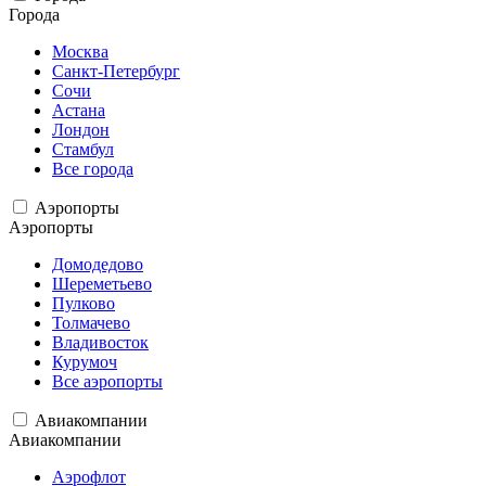
Города
Москва
Санкт-Петербург
Сочи
Астана
Лондон
Стамбул
Все города
Аэропорты
Аэропорты
Домодедово
Шереметьево
Пулково
Толмачево
Владивосток
Курумоч
Все аэропорты
Авиакомпании
Авиакомпании
Аэрофлот