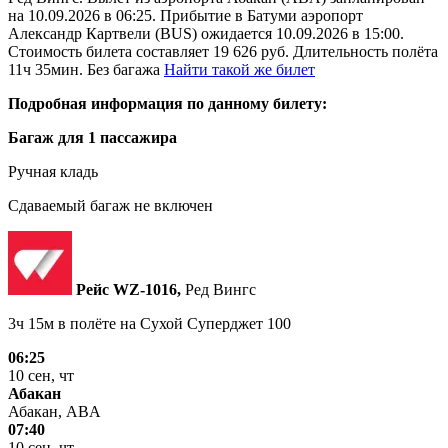
на 10.09.2026 в 06:25. Прибытие в Батуми аэропорт
Александр Картвели (BUS) ожидается 10.09.2026 в 15:00.
Стоимость билета составляет 19 626 руб. Длительность полёта
11ч 35мин. Без багажа
Найти такой же билет
Подробная информация по данному билету:
Багаж для 1 пассажира
Ручная кладь
Сдаваемый багаж не включен
Рейс WZ‑1016,
Ред Вингс
3ч 15м в полёте на
Сухой Суперджет 100
06:25
10 сен, чт
Абакан
Абакан, ABA
07:40
10 сен, чт