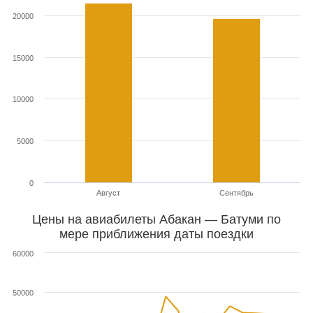
20000
15000
10000
5000
0
Август
Сентябрь
Цены на авиабилеты Абакан — Батуми по
мере приближения даты поездки
60000
50000