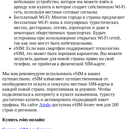
небольшое устройство, которое вы можете взять в
аренду или купить и которое создает собственную Wi-Fi
сеть, используя местные сотовые сигналы.
Бесплатный Wi-Fi: Многие города и страны предлагают
бесплатные Wi-Fi зоны в популярных туристических
местах, ресторанах, отелях, аэропортах и даже в
некоторых общественных транспортах. Будьте
осторожны при использовании открытых Wi-Fi сетей,
так как они могут быть небезопасными.
eSIM: Если ваш смартфон поддерживает технологию
eSIM, это может быть хорошим вариантом. Вы можете
загрузить данные для новой страны прямо на свой
телефон, не прибегая к физической SIM-карте.
Мы вам рекомендуем использовать eSIM в ваших
путешествиях. eSIM избавляют путешественников от
необходимости искать и покупать местные SIM-карты в
каждой новой стране, переплачивая за роуминг. Чтобы
подключиться к интернету в пункте назначения, туристу
достаточно купить и активировать подходящий пакет
трафика. На сайте
Airalo
доступны eSIM более чем для 200
стран и регионов.
Купить esim онлайн: