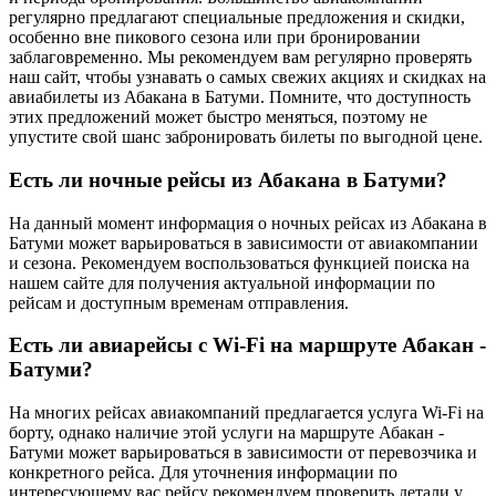
регулярно предлагают специальные предложения и скидки,
особенно вне пикового сезона или при бронировании
заблаговременно. Мы рекомендуем вам регулярно проверять
наш сайт, чтобы узнавать о самых свежих акциях и скидках на
авиабилеты из Абакана в Батуми. Помните, что доступность
этих предложений может быстро меняться, поэтому не
упустите свой шанс забронировать билеты по выгодной цене.
Есть ли ночные рейсы из Абакана в Батуми?
На данный момент информация о ночных рейсах из Абакана в
Батуми может варьироваться в зависимости от авиакомпании
и сезона. Рекомендуем воспользоваться функцией поиска на
нашем сайте для получения актуальной информации по
рейсам и доступным временам отправления.
Есть ли авиарейсы с Wi-Fi на маршруте Абакан -
Батуми?
На многих рейсах авиакомпаний предлагается услуга Wi-Fi на
борту, однако наличие этой услуги на маршруте Абакан -
Батуми может варьироваться в зависимости от перевозчика и
конкретного рейса. Для уточнения информации по
интересующему вас рейсу рекомендуем проверить детали у