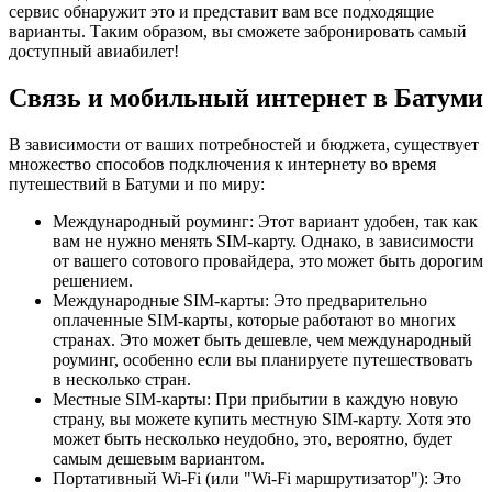
сервис обнаружит это и представит вам все подходящие
варианты. Таким образом, вы сможете забронировать самый
доступный авиабилет!
Связь и мобильный интернет в Батуми
В зависимости от ваших потребностей и бюджета, существует
множество способов подключения к интернету во время
путешествий в Батуми и по миру:
Международный роуминг: Этот вариант удобен, так как
вам не нужно менять SIM-карту. Однако, в зависимости
от вашего сотового провайдера, это может быть дорогим
решением.
Международные SIM-карты: Это предварительно
оплаченные SIM-карты, которые работают во многих
странах. Это может быть дешевле, чем международный
роуминг, особенно если вы планируете путешествовать
в несколько стран.
Местные SIM-карты: При прибытии в каждую новую
страну, вы можете купить местную SIM-карту. Хотя это
может быть несколько неудобно, это, вероятно, будет
самым дешевым вариантом.
Портативный Wi-Fi (или "Wi-Fi маршрутизатор"): Это