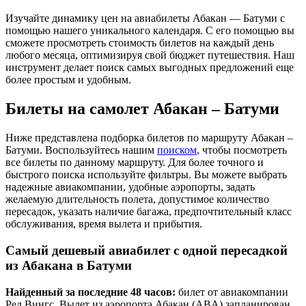
Изучайте динамику цен на авиабилеты Абакан — Батуми с
помощью нашего уникального календаря. С его помощью вы
сможете просмотреть стоимость билетов на каждый день
любого месяца, оптимизируя свой бюджет путешествия. Наш
инструмент делает поиск самых выгодных предложений еще
более простым и удобным.
Билеты на самолет Абакан – Батуми
Ниже представлена подборка билетов по маршруту Абакан –
Батуми. Воспользуйтесь нашим
поиском
, чтобы посмотреть
все билеты по данному маршруту. Для более точного и
быстрого поиска используйте фильтры. Вы можете выбрать
надежные авиакомпании, удобные аэропорты, задать
желаемую длительность полета, допустимое количество
пересадок, указать наличие багажа, предпочтительный класс
обслуживания, время вылета и прибытия.
Самый дешевый авиабилет с одной пересадкой
из Абакана в Батуми
Найденный за последние 48 часов:
билет от авиакомпании
Ред Вингс. Вылет из аэропорта Абакан (ABA) запланирован