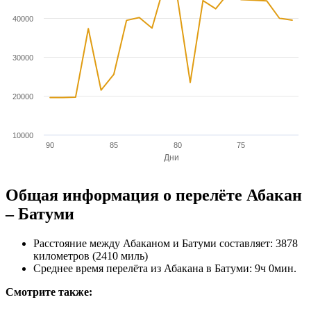
40000
30000
20000
10000
90
85
80
75
Дни
Общая информация о перелёте Абакан
– Батуми
Расстояние между Абаканом и Батуми составляет: 3878
километров (2410 миль)
Среднее время перелёта из Абакана в Батуми: 9ч 0мин.
Смотрите также: