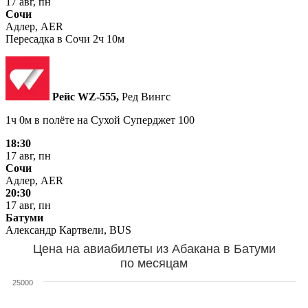
17 авг, пн
Сочи
Адлер, AER
Пересадка в Сочи 2ч 10м
Рейс WZ‑555,
Ред Вингс
1ч 0м в полёте на
Сухой Суперджет 100
18:30
17 авг, пн
Сочи
Адлер, AER
20:30
17 авг, пн
Батуми
Александр Картвели, BUS
Цена на авиабилеты из Абакана в Батуми
по месяцам
25000