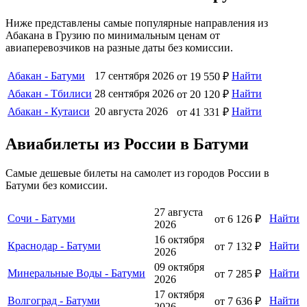
Ниже представлены самые популярные направления из
Абакана в Грузию по минимальным ценам от
авиаперевозчиков на разные даты без комиссии.
Абакан - Батуми
17 сентября 2026
Найти
от 19 550 ₽
Абакан - Тбилиси
28 сентября 2026
Найти
от 20 120 ₽
Абакан - Кутаиси
20 августа 2026
Найти
от 41 331 ₽
Авиабилеты из России в Батуми
Самые дешевые билеты на самолет из городов России в
Батуми без комиссии.
27 августа
Сочи - Батуми
Найти
от 6 126 ₽
2026
16 октября
Краснодар - Батуми
Найти
от 7 132 ₽
2026
09 октября
Минеральные Воды - Батуми
Найти
от 7 285 ₽
2026
17 октября
Волгоград - Батуми
Найти
от 7 636 ₽
2026