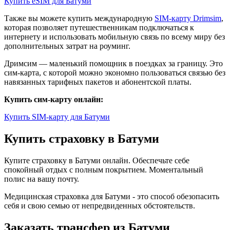
Купить eSIM для Батуми
Также вы можете купить международную
SIM-карту Drimsim
,
которая позволяет путешественникам подключаться к
интернету и использовать мобильную связь по всему миру без
дополнительных затрат на роуминг.
Дримсим — маленький помощник в поездках за границу. Это
сим-карта, с которой можно экономно пользоваться связью без
навязанных тарифных пакетов и абонентской платы.
Купить сим-карту онлайн:
Купить SIM-карту для Батуми
Купить страховку в Батуми
Купите страховку в Батуми онлайн. Обеспечьте себе
спокойный отдых с полным покрытием. Моментальный
полис на вашу почту.
Медицинская страховка для Батуми - это способ обезопасить
себя и свою семью от непредвиденных обстоятельств.
Заказать трансфер из Батуми