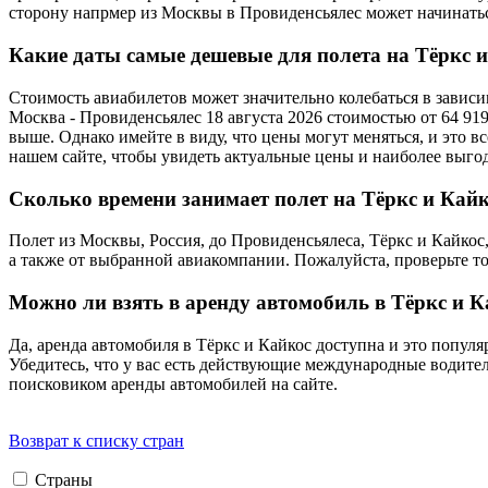
сторону напрмер из Москвы в Провиденсьялес может начинаться
Какие даты самые дешевые для полета на Тёркс 
Стоимость авиабилетов может значительно колебаться в зависим
Москва - Провиденсьялес 18 августа 2026 стоимостью от 64 91
выше. Однако имейте в виду, что цены могут меняться, и это 
нашем сайте, чтобы увидеть актуальные цены и наиболее выго
Сколько времени занимает полет на Тёркс и Кайк
Полет из Москвы, Россия, до Провиденсьялеса, Тёркс и Кайкос
а также от выбранной авиакомпании. Пожалуйста, проверьте т
Можно ли взять в аренду автомобиль в Тёркс и К
Да, аренда автомобиля в Тёркс и Кайкос доступна и это попул
Убедитесь, что у вас есть действующие международные водите
поисковиком аренды автомобилей на сайте.
Возврат к списку стран
Страны