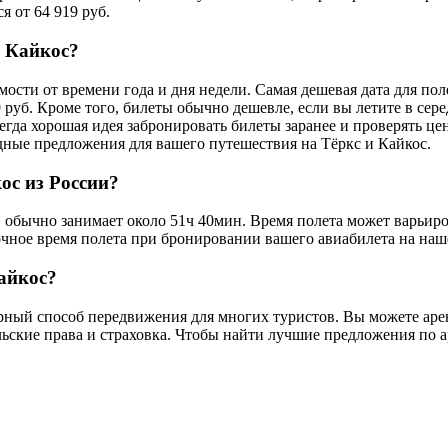
 от 64 919 руб.
и Кайкос?
ости от времени года и дня недели. Самая дешевая дата для поле
9 руб. Кроме того, билеты обычно дешевле, если вы летите в се
всегда хорошая идея забронировать билеты заранее и проверять 
дные предложения для вашего путешествия на Тёркс и Кайкос.
ос из России?
, обычно занимает около 51ч 40мин. Время полета может варьиро
очное время полета при бронировании вашего авиабилета на наш
айкос?
ярный способ передвижения для многих туристов. Вы можете аре
льские права и страховка. Чтобы найти лучшие предложения по 