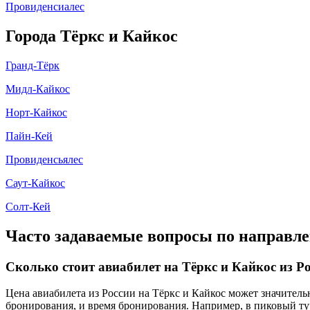
Провиденсиалес
Города Тёркс и Кайкос
Гранд-Тёрк
Мидл-Кайкос
Норт-Кайкос
Пайн-Кей
Провиденсьялес
Саут-Кайкос
Солт-Кей
Часто задаваемые вопросы по направле
Сколько стоит авиабилет на Тёркс и Кайкос из Р
Цена авиабилета из России на Тёркс и Кайкос может значитель
бронирования, и время бронирования. Например, в пиковый ту