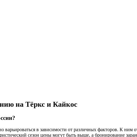
нию на Тёркс и Кайкос
оссии?
но варьироваться в зависимости от различных факторов. К ним о
ристический сезон цены могут быть выше, а бронирование заран