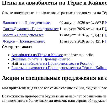
Цены на авиабилеты на Тёркс и Кайко
Самые популярные направления из разных городов мира на Тёр
Вашингтон - Провиденсьялес
09 августа 2026
от 24 887 ₽
Санто-Доминго - Провиденсьялес
11 августа 2026
от 24 704 ₽
Богота - Провиденсьялес
17 августа 2026
от 43 047 ₽
Лондон - Провиденсьялес
13 августа 2026
от 50 451 ₽
Смотрите также:
Авиабилеты из Тёркс и Кайкос
на обратный рейс
Дешевые билеты в Провиденсьялес
Найти
авиабилеты из Провиденсьялеса в Россию
Билеты на самолет из Провиденсьялеса на Тёркс и Кайко
Акции и специальные предложения на 
Мы приготовили для вас все самые свежие акции, скидки и рас
Возможность приобрести бюджетный авиабилет ограничена пер
авиакомпания с более низкими ценами, наш сервис обнаружит 