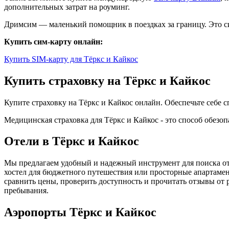
дополнительных затрат на роуминг.
Дримсим — маленький помощник в поездках за границу. Это си
Купить сим-карту онлайн:
Купить SIM-карту для Тёркс и Кайкос
Купить страховку на Тёркс и Кайкос
Купите страховку на Тёркс и Кайкос онлайн. Обеспечьте себе
Медицинская страховка для Тёркс и Кайкос - это способ обезо
Отели в Тёркс и Кайкос
Мы предлагаем удобный и надежный инструмент для поиска оте
хостел для бюджетного путешествия или просторные апартамен
сравнить цены, проверить доступность и прочитать отзывы от
пребывания.
Аэропорты Тёркс и Кайкос