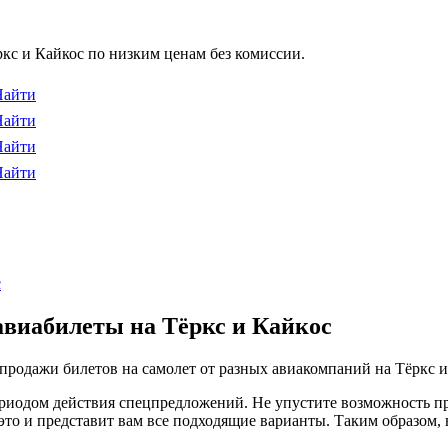
с
кс и Кайкос по низким ценам без комиссии.
Найти
Найти
Найти
Найти
с
авиабилеты на Тёркс и Кайкос
продажи билетов на самолет от разных авиакомпаний на Тёркс и
иодом действия спецпредложений. Не упустите возможность пр
это и представит вам все подходящие варианты. Таким образом,