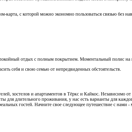
м-карта, с которой можно экономно пользоваться связью без на
 спокойный отдых с полным покрытием. Моментальный полис на 
пасить себя и свою семью от непредвиденных обстоятельств.
лей, хостелов и апартаментов в Тёркс и Кайкос. Независимо от
ты для длительного проживания, у нас есть варианты для каждо
 реальных гостей. Начните свое следующее путешествие с нами 