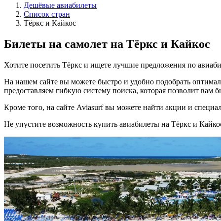
Дешёвые авиабилеты
Список стран
Тёркс и Кайкос
Билеты на самолет на Тёркс и Кайкос
Хотите посетить Тёркс и ищете лучшие предложения по авиаби
На нашем сайте вы можете быстро и удобно подобрать оптималь
предоставляем гибкую систему поиска, которая позволит вам б
Кроме того, на сайте Aviasurf вы можете найти акции и специ
Не упустите возможность купить авиабилеты на Тёркс и Кайк