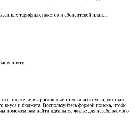
вязанных тарифных пакетов и абонентской платы.
вашу почту.
 того, ищете ли вы роскошный отель для отпуска, уютный
го вкуса и бюджета. Воспользуйтесь формой поиска, чтобы
- мы поможем вам найти идеальное жилье для незабываемого