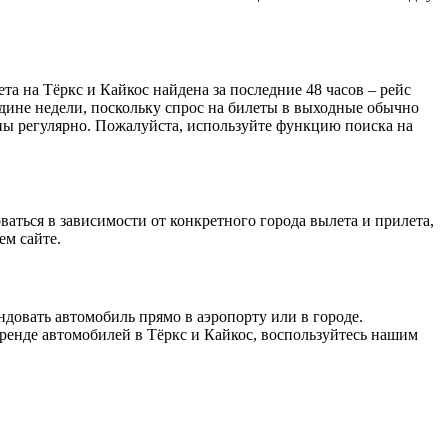
та на Тёркс и Кайкос найдена за последние 48 часов – рейс
редине недели, поскольку спрос на билеты в выходные обычно
цены регулярно. Пожалуйста, используйте функцию поиска на
ваться в зависимости от конкретного города вылета и прилета,
ем сайте.
ндовать автомобиль прямо в аэропорту или в городе.
аренде автомобилей в Тёркс и Кайкос, воспользуйтесь нашим