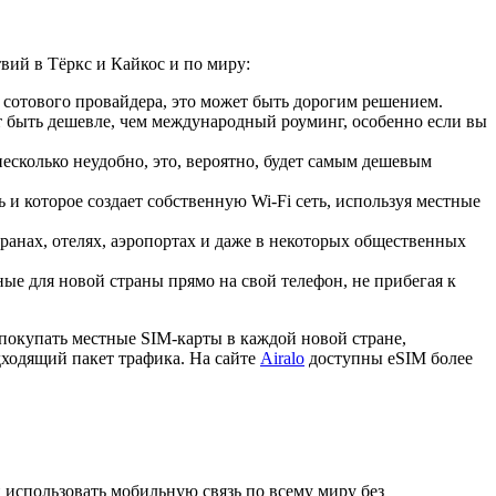
вий в Тёркс и Кайкос и по миру:
 сотового провайдера, это может быть дорогим решением.
 быть дешевле, чем международный роуминг, особенно если вы
сколько неудобно, это, вероятно, будет самым дешевым
 и которое создает собственную Wi-Fi сеть, используя местные
ранах, отелях, аэропортах и даже в некоторых общественных
е для новой страны прямо на свой телефон, не прибегая к
покупать местные SIM-карты в каждой новой стране,
дходящий пакет трафика. На сайте
Airalo
доступны eSIM более
и использовать мобильную связь по всему миру без