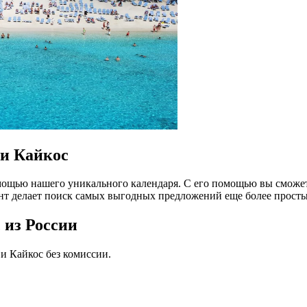
 и Кайкос
омощью нашего уникального календаря. С его помощью вы сможет
нт делает поиск самых выгодных предложений еще более прост
 из России
и Кайкос без комиссии.