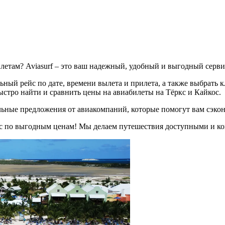
летам? Aviasurf – это ваш надежный, удобный и выгодный серви
ный рейс по дате, времени вылета и прилета, а также выбрать 
ыстро найти и сравнить цены на авиабилеты на Тёркс и Кайкос.
альные предложения от авиакомпаний, которые помогут вам сэкон
ос по выгодным ценам! Мы делаем путешествия доступными и к