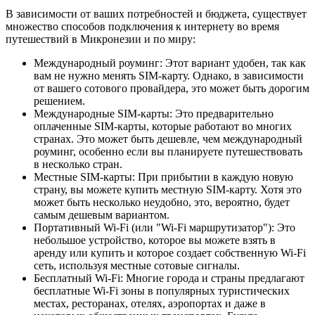
В зависимости от ваших потребностей и бюджета, существует
множество способов подключения к интернету во время
путешествий в Микронезии и по миру:
Международный роуминг: Этот вариант удобен, так как
вам не нужно менять SIM-карту. Однако, в зависимости
от вашего сотового провайдера, это может быть дорогим
решением.
Международные SIM-карты: Это предварительно
оплаченные SIM-карты, которые работают во многих
странах. Это может быть дешевле, чем международный
роуминг, особенно если вы планируете путешествовать
в несколько стран.
Местные SIM-карты: При прибытии в каждую новую
страну, вы можете купить местную SIM-карту. Хотя это
может быть несколько неудобно, это, вероятно, будет
самым дешевым вариантом.
Портативный Wi-Fi (или "Wi-Fi маршрутизатор"): Это
небольшое устройство, которое вы можете взять в
аренду или купить и которое создает собственную Wi-Fi
сеть, используя местные сотовые сигналы.
Бесплатный Wi-Fi: Многие города и страны предлагают
бесплатные Wi-Fi зоны в популярных туристических
местах, ресторанах, отелях, аэропортах и даже в