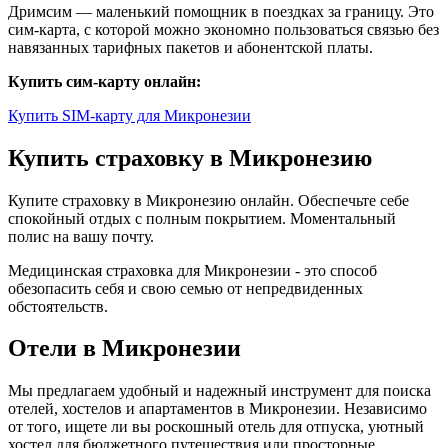
Дримсим — маленький помощник в поездках за границу. Это
сим-карта, с которой можно экономно пользоваться связью без
навязанных тарифных пакетов и абонентской платы.
Купить сим-карту онлайн:
Купить SIM-карту для Микронезии
Купить страховку в Микронезию
Купите страховку в Микронезию онлайн. Обеспечьте себе
спокойный отдых с полным покрытием. Моментальный
полис на вашу почту.
Медицинская страховка для Микронезии - это способ
обезопасить себя и свою семью от непредвиденных
обстоятельств.
Отели в Микронезии
Мы предлагаем удобный и надежный инструмент для поиска
отелей, хостелов и апартаментов в Микронезии. Независимо
от того, ищете ли вы роскошный отель для отпуска, уютный
хостел для бюджетного путешествия или просторные