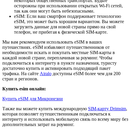
некоторых общественных транспортах. Будьте
осторожны при использовании открытых Wi-Fi сетей,
так как они могут быть небезопасными.
eSIM: Если ваш смартфон поддерживает технологию
eSIM, это может быть хорошим вариантом. Вы можете
загрузить данные для новой страны прямо на свой
телефон, не прибегая к физической SIM-карте.
Мы вам рекомендуем использовать eSIM в ваших
путешествиях. eSIM избавляют путешественников от
необходимости искать и покупать местные SIM-карты в
каждой новой стране, переплачивая за роуминг. Чтобы
подключиться к интернету в пункте назначения, туристу
достаточно купить и активировать подходящий пакет
трафика. На сайте
Airalo
доступны eSIM более чем для 200
стран и регионов.
Купить esim онлайн:
Купить eSIM для Микронезии
Также вы можете купить международную
SIM-карту Drimsim
,
которая позволяет путешественникам подключаться к
интернету и использовать мобильную связь по всему миру без
дополнительных затрат на роуминг.