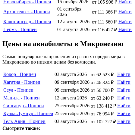
Новосибирск - Понпеи
15 ноября 2026
Найти
от 105 906 ₽
01 сентября
Архангельск - Понпеи
Найти
от 111 366 ₽
2026
Калининград - Понпеи
12 августа 2026
Найти
от 111 560 ₽
Пермь - Понпеи
01 августа 2026
Найти
от 116 427 ₽
Цены на авиабилеты в Микронезию
Самые популярные направления из разных городов мира в
Микронезию по низким ценам без комиссии.
Корор - Понпеи
03 августа 2026
Найти
от 62 523 ₽
Хагатна - Понпеи
09 сентября 2026
Найти
от 46 324 ₽
Сеул - Понпеи
09 сентября 2026
Найти
от 56 700 ₽
Манила - Понпеи
12 августа 2026
Найти
от 63 240 ₽
Сингапур - Понпеи
25 сентября 2026
Найти
от 138 412 ₽
Куала-Лумпур - Понпеи
25 сентября 2026
Найти
от 76 994 ₽
Тель-Авив - Понпеи
03 августа 2026
Найти
от 102 727 ₽
Смотрите также: