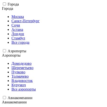
Города
Города
Москва
Санкт-Петербург
Сочи
Астана
Лондон
Стамбул
Все города
Аэропорты
Аэропорты
Домодедово
Шереметьево
Пулково
Толмачево
Владивосток
Курумоч
Все аэропорты
Авиакомпании
Авиакомпании