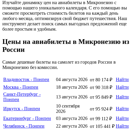
Изучайте динамику цен на авиабилеты в Микронезию с
помощью нашего уникального календаря. С его помощью вы
сможете просмотреть стоимость билетов на каждый день
любого месяца, оптимизируя свой бюджет путешествия. Наш
инструмент делает поиск самых выгодных предложений еще
более простым и удобным.
Цены на авиабилеты в Микронезию из
России
Самые дешевые билеты на самолет из городов России в
Микронезию без комиссии.
Владивосток - Понпеи
04 августа 2026
Найти
от 80 174 ₽
Москва - Понпеи
18 августа 2026
Найти
от 90 318 ₽
Санкт-Петербург -
13 августа 2026
Найти
от 95 849 ₽
Понпеи
10 сентября
Иркутск - Понпеи
Найти
от 95 924 ₽
2026
Екатеринбург - Понпеи
03 августа 2026
Найти
от 99 112 ₽
Челябинск - Понпеи
22 августа 2026
Найти
от 105 441 ₽