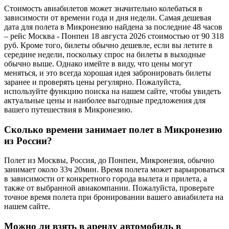
Стоимость авиабилетов может значительно колебаться в
зависимости от времени года и дня недели. Самая дешевая
дата для полета в Микронезию найдена за последние 48 часов
– рейс Москва - Понпеи 18 августа 2026 стоимостью от 90 318
руб. Кроме того, билеты обычно дешевле, если вы летите в
середине недели, поскольку спрос на билеты в выходные
обычно выше. Однако имейте в виду, что цены могут
меняться, и это всегда хорошая идея забронировать билеты
заранее и проверять цены регулярно. Пожалуйста,
используйте функцию поиска на нашем сайте, чтобы увидеть
актуальные цены и наиболее выгодные предложения для
вашего путешествия в Микронезию.
Сколько времени занимает полет в Микронезию
из России?
Полет из Москвы, Россия, до Понпеи, Микронезия, обычно
занимает около 33ч 20мин. Время полета может варьироваться
в зависимости от конкретного города вылета и прилета, а
также от выбранной авиакомпании. Пожалуйста, проверьте
точное время полета при бронировании вашего авиабилета на
нашем сайте.
Можно ли взять в аренду автомобиль в