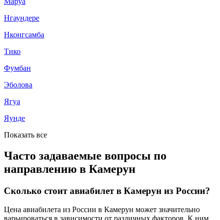
Маруа
Нгаундере
Нконгсамба
Тико
Фумбан
Эболова
Ягуа
Яунде
Показать все
Часто задаваемые вопросы по
направлению в Камерун
Сколько стоит авиабилет в Камерун из России?
Цена авиабилета из России в Камерун может значительно
варьироваться в зависимости от различных факторов. К ним