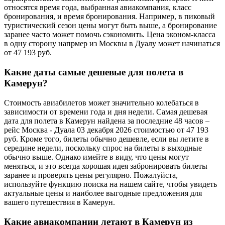
относятся время года, выбранная авиакомпания, класс
бронирования, и время бронирования. Например, в пиковый
туристический сезон цены могут быть выше, а бронирование
заранее часто может помочь сэкономить. Цена эконом-класса
в одну сторону напрмер из Москвы в Дуалу может начинаться
от 47 193 руб.
Какие даты самые дешевые для полета в
Камерун?
Стоимость авиабилетов может значительно колебаться в
зависимости от времени года и дня недели. Самая дешевая
дата для полета в Камерун найдена за последние 48 часов –
рейс Москва - Дуала 03 декабря 2026 стоимостью от 47 193
руб. Кроме того, билеты обычно дешевле, если вы летите в
середине недели, поскольку спрос на билеты в выходные
обычно выше. Однако имейте в виду, что цены могут
меняться, и это всегда хорошая идея забронировать билеты
заранее и проверять цены регулярно. Пожалуйста,
используйте функцию поиска на нашем сайте, чтобы увидеть
актуальные цены и наиболее выгодные предложения для
вашего путешествия в Камерун.
Какие авиакомпании летают в Камерун из