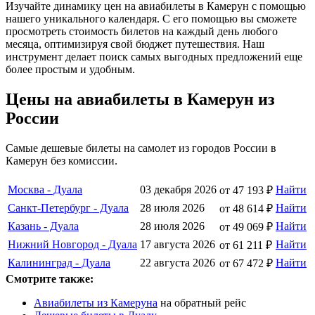
Изучайте динамику цен на авиабилеты в Камерун с помощью
нашего уникального календаря. С его помощью вы сможете
просмотреть стоимость билетов на каждый день любого
месяца, оптимизируя свой бюджет путешествия. Наш
инструмент делает поиск самых выгодных предложений еще
более простым и удобным.
Цены на авиабилеты в Камерун из
России
Самые дешевые билеты на самолет из городов России в
Камерун без комиссии.
Москва - Дуала
03 декабря 2026
Найти
от 47 193 ₽
Санкт-Петербург - Дуала
28 июля 2026
Найти
от 48 614 ₽
Казань - Дуала
28 июля 2026
Найти
от 49 069 ₽
Нижний Новгород - Дуала
17 августа 2026
Найти
от 61 211 ₽
Калининград - Дуала
22 августа 2026
Найти
от 67 472 ₽
Смотрите также:
Авиабилеты из Камеруна
на обратный рейс