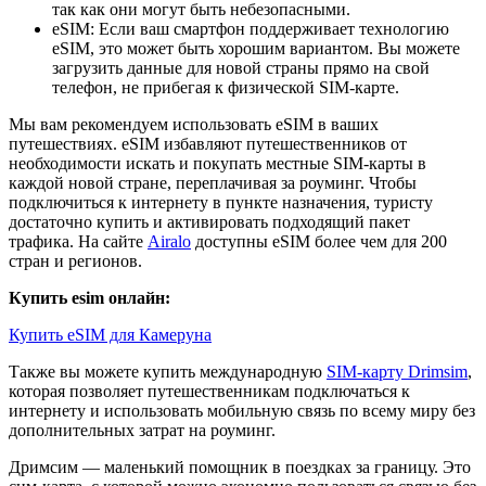
так как они могут быть небезопасными.
eSIM: Если ваш смартфон поддерживает технологию
eSIM, это может быть хорошим вариантом. Вы можете
загрузить данные для новой страны прямо на свой
телефон, не прибегая к физической SIM-карте.
Мы вам рекомендуем использовать eSIM в ваших
путешествиях. eSIM избавляют путешественников от
необходимости искать и покупать местные SIM-карты в
каждой новой стране, переплачивая за роуминг. Чтобы
подключиться к интернету в пункте назначения, туристу
достаточно купить и активировать подходящий пакет
трафика. На сайте
Airalo
доступны eSIM более чем для 200
стран и регионов.
Купить esim онлайн:
Купить eSIM для Камеруна
Также вы можете купить международную
SIM-карту Drimsim
,
которая позволяет путешественникам подключаться к
интернету и использовать мобильную связь по всему миру без
дополнительных затрат на роуминг.
Дримсим — маленький помощник в поездках за границу. Это