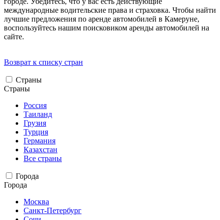
городе. Убедитесь, что у вас есть действующие
международные водительские права и страховка. Чтобы найти
лучшие предложения по аренде автомобилей в Камеруне,
воспользуйтесь нашим поисковиком аренды автомобилей на
сайте.
Возврат к списку стран
Страны
Страны
Россия
Таиланд
Грузия
Турция
Германия
Казахстан
Все страны
Города
Города
Москва
Санкт-Петербург
Сочи