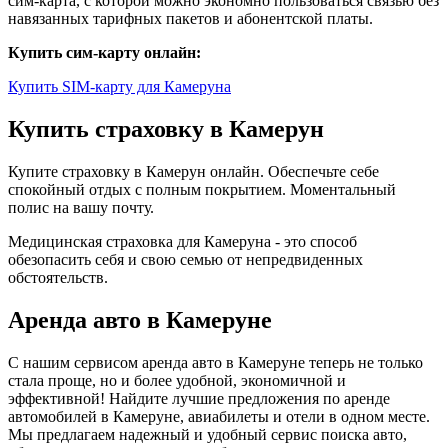
сим-карта, с которой можно экономно пользоваться связью без
навязанных тарифных пакетов и абонентской платы.
Купить сим-карту онлайн:
Купить SIM-карту для Камеруна
Купить страховку в Камерун
Купите страховку в Камерун онлайн. Обеспечьте себе
спокойный отдых с полным покрытием. Моментальный
полис на вашу почту.
Медицинская страховка для Камеруна - это способ
обезопасить себя и свою семью от непредвиденных
обстоятельств.
Аренда авто в Камеруне
С нашим сервисом аренда авто в Камеруне теперь не только
стала проще, но и более удобной, экономичной и
эффективной! Найдите лучшие предложения по аренде
автомобилей в Камеруне, авиабилеты и отели в одном месте.
Мы предлагаем надежный и удобный сервис поиска авто,