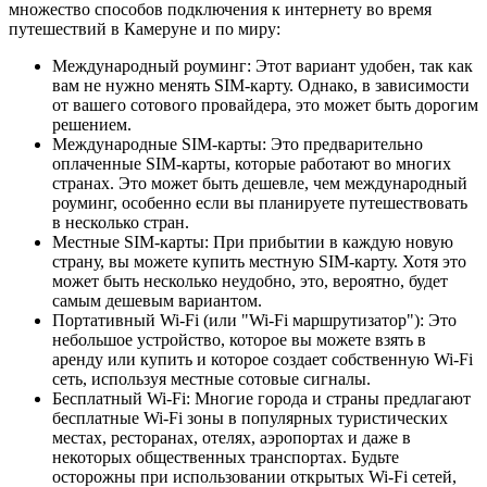
множество способов подключения к интернету во время
путешествий в Камеруне и по миру:
Международный роуминг: Этот вариант удобен, так как
вам не нужно менять SIM-карту. Однако, в зависимости
от вашего сотового провайдера, это может быть дорогим
решением.
Международные SIM-карты: Это предварительно
оплаченные SIM-карты, которые работают во многих
странах. Это может быть дешевле, чем международный
роуминг, особенно если вы планируете путешествовать
в несколько стран.
Местные SIM-карты: При прибытии в каждую новую
страну, вы можете купить местную SIM-карту. Хотя это
может быть несколько неудобно, это, вероятно, будет
самым дешевым вариантом.
Портативный Wi-Fi (или "Wi-Fi маршрутизатор"): Это
небольшое устройство, которое вы можете взять в
аренду или купить и которое создает собственную Wi-Fi
сеть, используя местные сотовые сигналы.
Бесплатный Wi-Fi: Многие города и страны предлагают
бесплатные Wi-Fi зоны в популярных туристических
местах, ресторанах, отелях, аэропортах и даже в
некоторых общественных транспортах. Будьте
осторожны при использовании открытых Wi-Fi сетей,