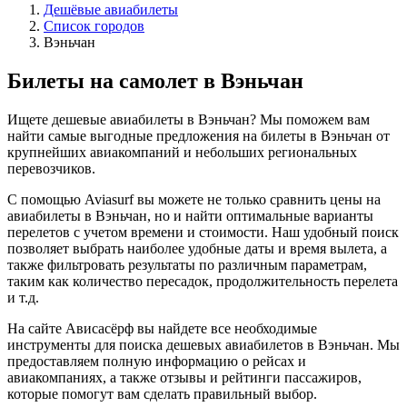
Дешёвые авиабилеты
Список городов
Вэньчан
Билеты на самолет в Вэньчан
Ищете дешевые авиабилеты в Вэньчан? Мы поможем вам
найти самые выгодные предложения на билеты в Вэньчан от
крупнейших авиакомпаний и небольших региональных
перевозчиков.
С помощью Aviasurf вы можете не только сравнить цены на
авиабилеты в Вэньчан, но и найти оптимальные варианты
перелетов с учетом времени и стоимости. Наш удобный поиск
позволяет выбрать наиболее удобные даты и время вылета, а
также фильтровать результаты по различным параметрам,
таким как количество пересадок, продолжительность перелета
и т.д.
На сайте Ависасёрф вы найдете все необходимые
инструменты для поиска дешевых авиабилетов в Вэньчан. Мы
предоставляем полную информацию о рейсах и
авиакомпаниях, а также отзывы и рейтинги пассажиров,
которые помогут вам сделать правильный выбор.