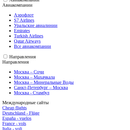
Авиакомпании
Аэрофлот
S7 Airlines
Уральские авиалинии
Emirates
Turkish Airlines
Qatar Airways
Все авиакомпании
Направления
Направления
Москва – Сочи
Москва – Махачкала
Москва – Минеральные Воды
Санкт-Петербург – Москва
Москва - Стамбул
Международные сайты
Cheap flights
Deutschland - Flüge
España - vuelos
France - vols
Italia - voli