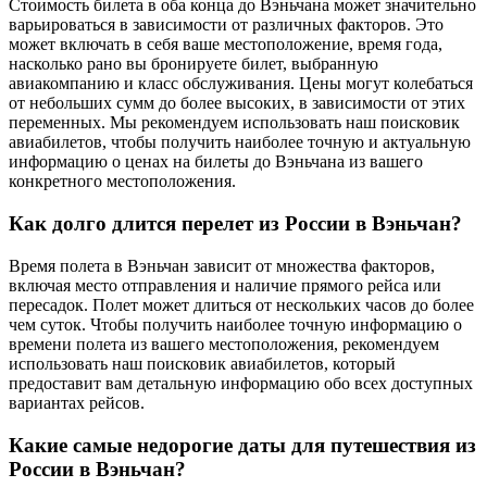
Стоимость билета в оба конца до Вэньчана может значительно
варьироваться в зависимости от различных факторов. Это
может включать в себя ваше местоположение, время года,
насколько рано вы бронируете билет, выбранную
авиакомпанию и класс обслуживания. Цены могут колебаться
от небольших сумм до более высоких, в зависимости от этих
переменных. Мы рекомендуем использовать наш поисковик
авиабилетов, чтобы получить наиболее точную и актуальную
информацию о ценах на билеты до Вэньчана из вашего
конкретного местоположения.
Как долго длится перелет из России в Вэньчан?
Время полета в Вэньчан зависит от множества факторов,
включая место отправления и наличие прямого рейса или
пересадок. Полет может длиться от нескольких часов до более
чем суток. Чтобы получить наиболее точную информацию о
времени полета из вашего местоположения, рекомендуем
использовать наш поисковик авиабилетов, который
предоставит вам детальную информацию обо всех доступных
вариантах рейсов.
Какие самые недорогие даты для путешествия из
России в Вэньчан?