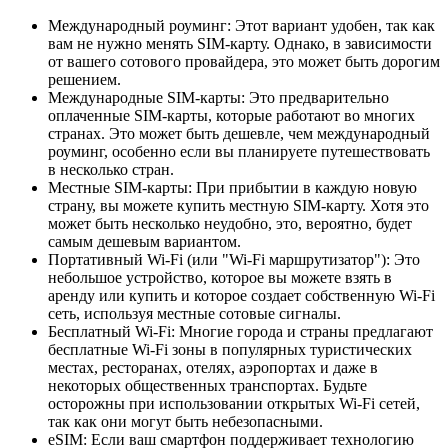
Международный роуминг: Этот вариант удобен, так как
вам не нужно менять SIM-карту. Однако, в зависимости
от вашего сотового провайдера, это может быть дорогим
решением.
Международные SIM-карты: Это предварительно
оплаченные SIM-карты, которые работают во многих
странах. Это может быть дешевле, чем международный
роуминг, особенно если вы планируете путешествовать
в несколько стран.
Местные SIM-карты: При прибытии в каждую новую
страну, вы можете купить местную SIM-карту. Хотя это
может быть несколько неудобно, это, вероятно, будет
самым дешевым вариантом.
Портативный Wi-Fi (или "Wi-Fi маршрутизатор"): Это
небольшое устройство, которое вы можете взять в
аренду или купить и которое создает собственную Wi-Fi
сеть, используя местные сотовые сигналы.
Бесплатный Wi-Fi: Многие города и страны предлагают
бесплатные Wi-Fi зоны в популярных туристических
местах, ресторанах, отелях, аэропортах и даже в
некоторых общественных транспортах. Будьте
осторожны при использовании открытых Wi-Fi сетей,
так как они могут быть небезопасными.
eSIM: Если ваш смартфон поддерживает технологию