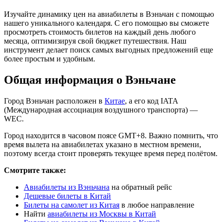
Изучайте динамику цен на авиабилеты в Вэньчан с помощью
нашего уникального календаря. С его помощью вы сможете
просмотреть стоимость билетов на каждый день любого
месяца, оптимизируя свой бюджет путешествия. Наш
инструмент делает поиск самых выгодных предложений еще
более простым и удобным.
Общая информация о Вэньчане
Город Вэньчан расположен в
Китае
, а его код IATA
(Международная ассоциация воздушного транспорта) —
WEC.
Город находится в часовом поясе GMT+8. Важно помнить, что
время вылета на авиабилетах указано в местном времени,
поэтому всегда стоит проверять текущее время перед полётом.
Смотрите также:
Авиабилеты из Вэньчана
на обратный рейс
Дешевые билеты в Китай
Билеты на самолет из Китая
в любое направление
Найти
авиабилеты из Москвы в Китай