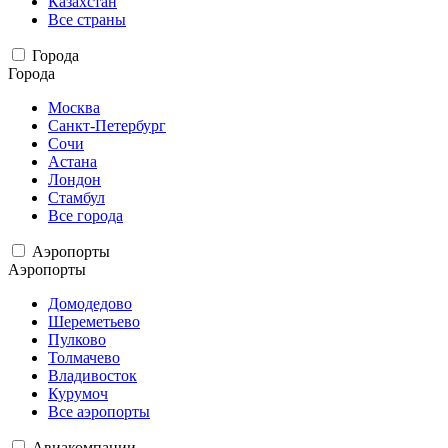
Казахстан
Все страны
Города
Города
Москва
Санкт-Петербург
Сочи
Астана
Лондон
Стамбул
Все города
Аэропорты
Аэропорты
Домодедово
Шереметьево
Пулково
Толмачево
Владивосток
Курумоч
Все аэропорты
Авиакомпании