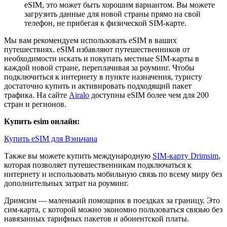
eSIM, это может быть хорошим вариантом. Вы можете
загрузить данные для новой страны прямо на свой
телефон, не прибегая к физической SIM-карте.
Мы вам рекомендуем использовать eSIM в ваших
путешествиях. eSIM избавляют путешественников от
необходимости искать и покупать местные SIM-карты в
каждой новой стране, переплачивая за роуминг. Чтобы
подключиться к интернету в пункте назначения, туристу
достаточно купить и активировать подходящий пакет
трафика. На сайте
Airalo
доступны eSIM более чем для 200
стран и регионов.
Купить esim онлайн:
Купить eSIM для Вэньчана
Также вы можете купить международную
SIM-карту Drimsim
,
которая позволяет путешественникам подключаться к
интернету и использовать мобильную связь по всему миру без
дополнительных затрат на роуминг.
Дримсим — маленький помощник в поездках за границу. Это
сим-карта, с которой можно экономно пользоваться связью без
навязанных тарифных пакетов и абонентской платы.