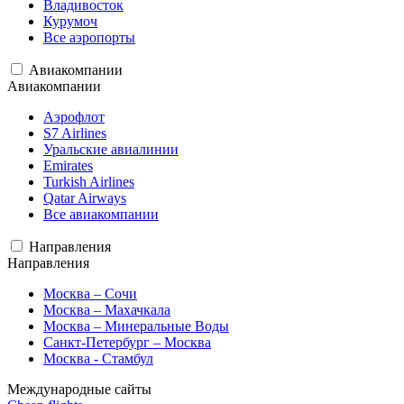
Владивосток
Курумоч
Все аэропорты
Авиакомпании
Авиакомпании
Аэрофлот
S7 Airlines
Уральские авиалинии
Emirates
Turkish Airlines
Qatar Airways
Все авиакомпании
Направления
Направления
Москва – Сочи
Москва – Махачкала
Москва – Минеральные Воды
Санкт-Петербург – Москва
Москва - Стамбул
Международные сайты