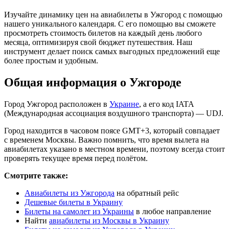
Изучайте динамику цен на авиабилеты в Ужгород с помощью
нашего уникального календаря. С его помощью вы сможете
просмотреть стоимость билетов на каждый день любого
месяца, оптимизируя свой бюджет путешествия. Наш
инструмент делает поиск самых выгодных предложений еще
более простым и удобным.
Общая информация о Ужгороде
Город Ужгород расположен в
Украине
, а его код IATA
(Международная ассоциация воздушного транспорта) — UDJ.
Город находится в часовом поясе GMT+3, который совпадает
с временем Москвы. Важно помнить, что время вылета на
авиабилетах указано в местном времени, поэтому всегда стоит
проверять текущее время перед полётом.
Смотрите также:
Авиабилеты из Ужгорода
на обратный рейс
Дешевые билеты в Украину
Билеты на самолет из Украины
в любое направление
Найти
авиабилеты из Москвы в Украину