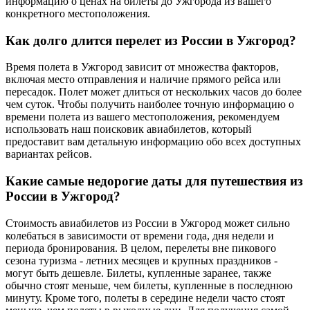
информацию о ценах на билеты до Ужгорода из вашего
конкретного местоположения.
Как долго длится перелет из России в Ужгород?
Время полета в Ужгород зависит от множества факторов,
включая место отправления и наличие прямого рейса или
пересадок. Полет может длиться от нескольких часов до более
чем суток. Чтобы получить наиболее точную информацию о
времени полета из вашего местоположения, рекомендуем
использовать наш поисковик авиабилетов, который
предоставит вам детальную информацию обо всех доступных
вариантах рейсов.
Какие самые недорогие даты для путешествия из
России в Ужгород?
Стоимость авиабилетов из России в Ужгород может сильно
колебаться в зависимости от времени года, дня недели и
периода бронирования. В целом, перелеты вне пикового
сезона туризма - летних месяцев и крупных праздников -
могут быть дешевле. Билеты, купленные заранее, также
обычно стоят меньше, чем билеты, купленные в последнюю
минуту. Кроме того, полеты в середине недели часто стоят