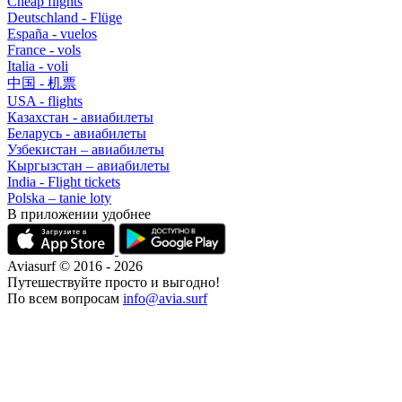
Cheap flights
Deutschland - Flüge
España - vuelos
France - vols
Italia - voli
中国 - 机票
USA - flights
Казахстан - авиабилеты
Беларусь - авиабилеты
Узбекистан – авиабилеты
Кыргызстан – авиабилеты
India - Flight tickets
Polska – tanie loty
В приложении удобнее
Aviasurf © 2016 - 2026
Путешествуйте просто и выгодно!
По всем вопросам
info@avia.surf