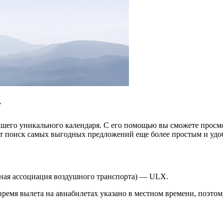
у
шего уникального календаря. С его помощью вы сможете просмо
ет поиск самых выгодных предложений еще более простым и уд
дная ассоциация воздушного транспорта) — ULX.
ремя вылета на авиабилетах указано в местном времени, поэтому