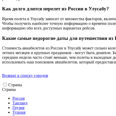
Как долго длится перелет из России в Улусабу?
Время полета в Улусабу зависит от множества факторов, включа
Чтобы получить наиболее точную информацию о времени полет
информацию обо всех доступных вариантах рейсов.
Какие самые недорогие даты для путешествия из 
Стоимость авиабилетов из России в Улусабу может сильно колеб
летних месяцев и крупных праздников - могут быть дешевле. Б
середине недели часто стоят меньше, чем полеты в выходные 
использовать наш поисковик авиабилетов, который предоставля
Возврат к списку городов
Страны
Страны
Россия
Таиланд
Грузия
Турция