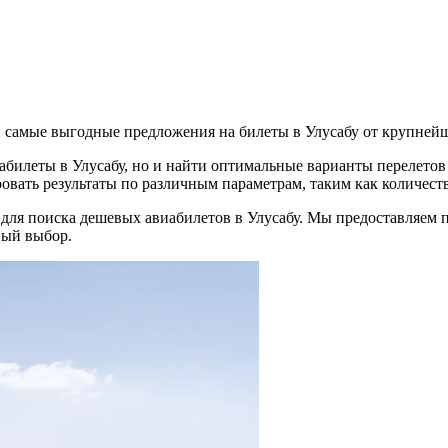
 самые выгодные предложения на билеты в Улусабу от крупней
абилеты в Улусабу, но и найти оптимальные варианты перелетов
овать результаты по различным параметрам, таким как количеств
 для поиска дешевых авиабилетов в Улусабу. Мы предоставляем 
ный выбор.