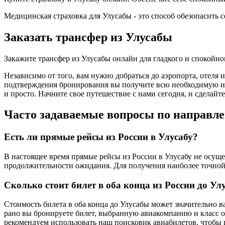
Медицинская страховка для Улусабы - это способ обезопасить 
Заказать трансфер из Улусабы
Закажите трансфер из Улусабы онлайн для гладкого и спокойн
Независимо от того, вам нужно добраться до аэропорта, отеля 
подтверждения бронирования вы получите всю необходимую инф
и просто. Начните свое путешествие с нами сегодня, и сделай
Часто задаваемые вопросы по направле
Есть ли прямые рейсы из России в Улусабу?
В настоящее время прямые рейсы из России в Улусабу не осущес
продолжительности ожидания. Для получения наиболее точной
Сколько стоит билет в оба конца из России до Ул
Стоимость билета в оба конца до Улусабы может значительно в
рано вы бронируете билет, выбранную авиакомпанию и класс о
рекомендуем использовать наш поисковик авиабилетов, чтобы