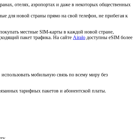
ранах, отелях, аэропортах и даже в некоторых общественных
е для новой страны прямо на свой телефон, не прибегая к
покупать местные SIM-карты в каждой новой стране,
дходящий пакет трафика. На сайте
Airalo
доступны eSIM более
и использовать мобильную связь по всему миру без
вязанных тарифных пакетов и абонентской платы.
ту.