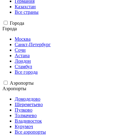
Германия
Казахстан
Все страны
Города
Города
Москва
Санкт-Петербург
Сочи
Астана
Лондон
Стамбул
Все города
Аэропорты
Аэропорты
Домодедово
Шереметьево
Пулково
Толмачево
Владивосток
Курумоч
Все аэропорты