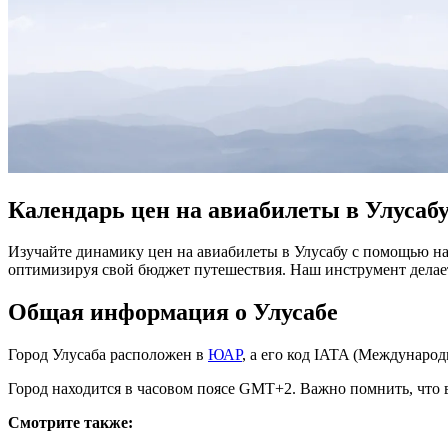
Календарь цен на авиабилеты в Улусаб
Изучайте динамику цен на авиабилеты в Улусабу с помощью на
оптимизируя свой бюджет путешествия. Наш инструмент дела
Общая информация о Улусабе
Город Улусаба расположен в
ЮАР
, а его код IATA (Междунаро
Город находится в часовом поясе GMT+2. Важно помнить, что в
Смотрите также: