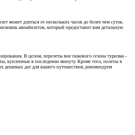
лет может длиться от нескольких часов до более чем суток.
исковик авиабилетов, который предоставит вам детальную
нирования. В целом, перелеты вне пикового сезона туризма -
еты, купленные в последнюю минуту. Кроме того, полеты в
ых дешевых дат для вашего путешествия, рекомендуем