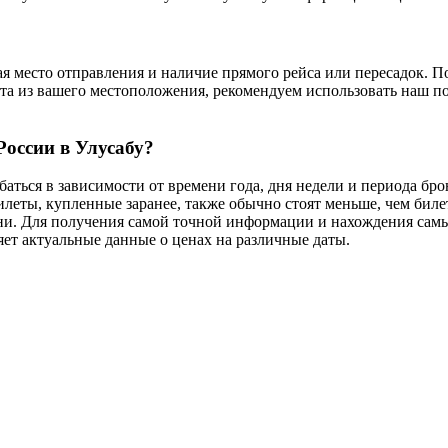
я место отправления и наличие прямого рейса или пересадок. По
а из вашего местоположения, рекомендуем использовать наш по
России в Улусабу?
аться в зависимости от времени года, дня недели и периода бро
илеты, купленные заранее, также обычно стоят меньше, чем бил
дни. Для получения самой точной информации и нахождения сам
ет актуальные данные о ценах на различные даты.