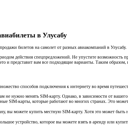
авиабилеты в Улусабу
продажи билетов на самолет от разных авиакомпаний в Улусабу.
иодом действия спецпредложений. Не упустите возможность пр
это и представит вам все подходящие варианты. Таким образом,
множество способов подключения к интернету во время путешест
ам не нужно менять SIM-карту. Однако, в зависимости от вашего
ые SIM-карты, которые работают во многих странах. Это может
, вы можете купить местную SIM-карту. Хотя это может быть не
ольшое устройство, которое вы можете взять в аренду или купить