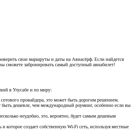
оверить свои маршруты и даты на Авиасёрф. Если найдется
 вы сможете забронировать самый доступный авиабилет!
вий в Улусабе и по миру:
 сотового провайдера, это может быть дорогим решением.
 быть дешевле, чем международный роуминг, особенно если вы
сколько неудобно, это, вероятно, будет самым дешевым
 и которое создает собственную Wi-Fi сеть, используя местные