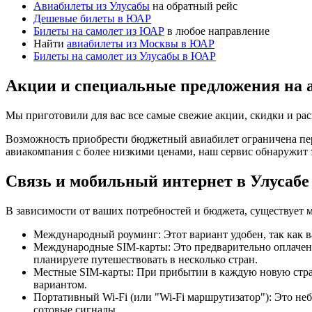
Авиабилеты из Улусабы
на обратный рейс
Дешевые билеты в ЮАР
Билеты на самолет из ЮАР
в любое направление
Найти
авиабилеты из Москвы в ЮАР
Билеты на самолет из Улусабы в ЮАР
Акции и специальные предложения на 
Мы приготовили для вас все самые свежие акции, скидки и рас
Возможность приобрести бюджетный авиабилет ограничена пер
авиакомпания с более низкими ценами, наш сервис обнаружит 
Связь и мобильный интернет в Улусабе
В зависимости от ваших потребностей и бюджета, существует 
Международный роуминг: Этот вариант удобен, так как в
Международные SIM-карты: Это предварительно оплаченн
планируете путешествовать в несколько стран.
Местные SIM-карты: При прибытии в каждую новую страну
вариантом.
Портативный Wi-Fi (или "Wi-Fi маршрутизатор"): Это неб
сотовые сигналы.