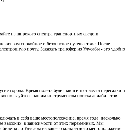
айте из широкого спектра транспортных средств.
спечит вам спокойное и безопасное путешествие. После
ектронную почту. Заказать трансфер из Улусабы - это удобно
ие города. Время полета будет зависеть от места пересадки и
 воспользуйтесь нашим инструментом поиска авиабилетов.
ключать в себя ваше местоположение, время года, насколько
ее высоких, в зависимости от этих переменных. Мы
а билеты до Улусабы из вашего конкретного местоположения.