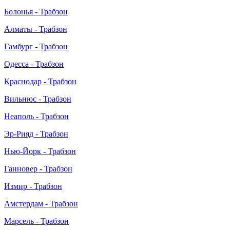
Болонья - Трабзон
Алматы - Трабзон
Гамбург - Трабзон
Одесса - Трабзон
Краснодар - Трабзон
Вильнюс - Трабзон
Неаполь - Трабзон
Эр-Рияд - Трабзон
Нью-Йорк - Трабзон
Ганновер - Трабзон
Измир - Трабзон
Амстердам - Трабзон
Марсель - Трабзон