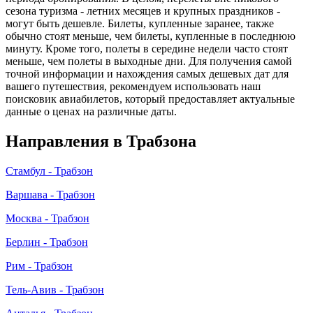
сезона туризма - летних месяцев и крупных праздников -
могут быть дешевле. Билеты, купленные заранее, также
обычно стоят меньше, чем билеты, купленные в последнюю
минуту. Кроме того, полеты в середине недели часто стоят
меньше, чем полеты в выходные дни. Для получения самой
точной информации и нахождения самых дешевых дат для
вашего путешествия, рекомендуем использовать наш
поисковик авиабилетов, который предоставляет актуальные
данные о ценах на различные даты.
Направления в Трабзона
Стамбул - Трабзон
Варшава - Трабзон
Москва - Трабзон
Берлин - Трабзон
Рим - Трабзон
Тель-Авив - Трабзон