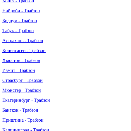
Конья - Трабзон
Найроби - Трабзон
Бодрум - Трабзон
Табук - Трабзон
Астрахань - Трабзон
Копенгаген - Трабзон
Хьюстон - Трабзон
Измит - Трабзон
Страсбург - Трабзон
Мюнстер - Трабзон
Екатеринбург - Трабзон
Бангкок - Трабзон
Приштина - Трабзон
Калининград - Трабзон