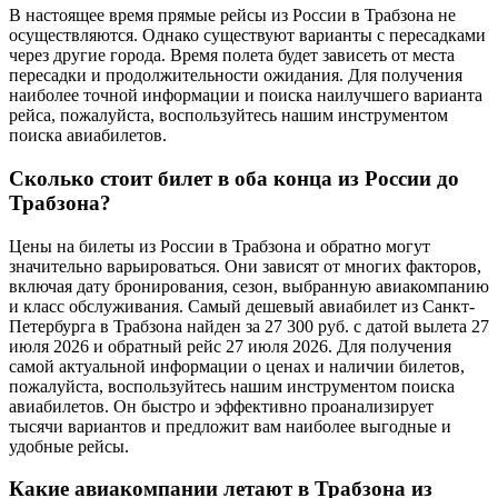
В настоящее время прямые рейсы из России в Трабзона не
осуществляются. Однако существуют варианты с пересадками
через другие города. Время полета будет зависеть от места
пересадки и продолжительности ожидания. Для получения
наиболее точной информации и поиска наилучшего варианта
рейса, пожалуйста, воспользуйтесь нашим инструментом
поиска авиабилетов.
Сколько стоит билет в оба конца из России до
Трабзона?
Цены на билеты из России в Трабзона и обратно могут
значительно варьироваться. Они зависят от многих факторов,
включая дату бронирования, сезон, выбранную авиакомпанию
и класс обслуживания. Самый дешевый авиабилет из Санкт-
Петербурга в Трабзона найден за 27 300 руб. с датой вылета 27
июля 2026 и обратный рейс 27 июля 2026. Для получения
самой актуальной информации о ценах и наличии билетов,
пожалуйста, воспользуйтесь нашим инструментом поиска
авиабилетов. Он быстро и эффективно проанализирует
тысячи вариантов и предложит вам наиболее выгодные и
удобные рейсы.
Какие авиакомпании летают в Трабзона из