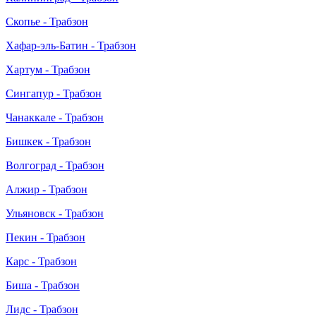
Скопье - Трабзон
Хафар-эль-Батин - Трабзон
Хартум - Трабзон
Сингапур - Трабзон
Чанаккале - Трабзон
Бишкек - Трабзон
Волгоград - Трабзон
Алжир - Трабзон
Ульяновск - Трабзон
Пекин - Трабзон
Карс - Трабзон
Биша - Трабзон
Лидс - Трабзон