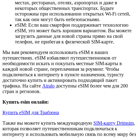
местах, ресторанах, отелях, аэропортах и даже в
некоторых общественных транспортах. Будьте
осторожны при использовании открытых Wi-Fi сетей,
так как они могут быть небезопасными.
eSIM: Если ваш смартфон поддерживает технологию
eSIM, это может быть хорошим вариантом. Вы можете
загрузить данные для новой страны прямо на свой
телефон, не прибегая к физической SIM-карте.
Мы вам рекомендуем использовать eSIM в ваших
путешествиях. eSIM избавляют путешественников от
необходимости искать и покупать местные SIM-карты в
каждой новой стране, переплачивая за роуминг. Чтобы
подключиться к интернету в пункте назначения, туристу
достаточно купить и активировать подходящий пакет
трафика. На сайте
Airalo
доступны eSIM более чем для 200
стран и регионов.
Купить esim онлайн:
Купить eSIM для Трабзона
Также вы можете купить международную
SIM-карту Drimsim
,
которая позволяет путешественникам подключаться к
интернету и использовать мобильную связь по всему миру без