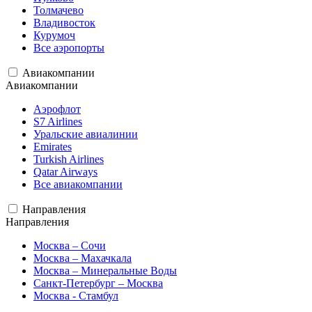
Толмачево
Владивосток
Курумоч
Все аэропорты
Авиакомпании
Авиакомпании
Аэрофлот
S7 Airlines
Уральские авиалинии
Emirates
Turkish Airlines
Qatar Airways
Все авиакомпании
Направления
Направления
Москва – Сочи
Москва – Махачкала
Москва – Минеральные Воды
Санкт-Петербург – Москва
Москва - Стамбул