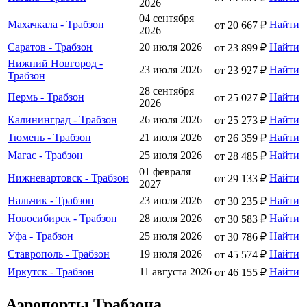
2026
04 сентября
Махачкала - Трабзон
Найти
от 20 667 ₽
2026
Саратов - Трабзон
20 июля 2026
Найти
от 23 899 ₽
Нижний Новгород -
23 июля 2026
Найти
от 23 927 ₽
Трабзон
28 сентября
Пермь - Трабзон
Найти
от 25 027 ₽
2026
Калининград - Трабзон
26 июля 2026
Найти
от 25 273 ₽
Тюмень - Трабзон
21 июля 2026
Найти
от 26 359 ₽
Магас - Трабзон
25 июля 2026
Найти
от 28 485 ₽
01 февраля
Нижневартовск - Трабзон
Найти
от 29 133 ₽
2027
Нальчик - Трабзон
23 июля 2026
Найти
от 30 235 ₽
Новосибирск - Трабзон
28 июля 2026
Найти
от 30 583 ₽
Уфа - Трабзон
25 июля 2026
Найти
от 30 786 ₽
Ставрополь - Трабзон
19 июля 2026
Найти
от 45 574 ₽
Иркутск - Трабзон
11 августа 2026
Найти
от 46 155 ₽
Аэропорты Трабзона