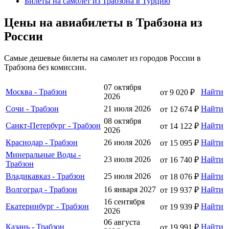
Билеты на самолет из Трабзона в Турцию
Цены на авиабилеты в Трабзона из
России
Самые дешевые билеты на самолет из городов России в
Трабзона без комиссии.
07 октября
Москва - Трабзон
Найти
от 9 020 ₽
2026
Сочи - Трабзон
21 июля 2026
Найти
от 12 674 ₽
08 октября
Санкт-Петербург - Трабзон
Найти
от 14 122 ₽
2026
Краснодар - Трабзон
26 июля 2026
Найти
от 15 095 ₽
Минеральные Воды -
23 июля 2026
Найти
от 16 740 ₽
Трабзон
Владикавказ - Трабзон
25 июля 2026
Найти
от 18 076 ₽
Волгоград - Трабзон
16 января 2027
Найти
от 19 937 ₽
16 сентября
Екатеринбург - Трабзон
Найти
от 19 939 ₽
2026
06 августа
Казань - Трабзон
Найти
от 19 991 ₽