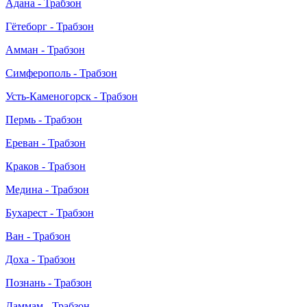
Адана - Трабзон
Гётеборг - Трабзон
Амман - Трабзон
Симферополь - Трабзон
Усть-Каменогорск - Трабзон
Пермь - Трабзон
Ереван - Трабзон
Краков - Трабзон
Медина - Трабзон
Бухарест - Трабзон
Ван - Трабзон
Доха - Трабзон
Познань - Трабзон
Даммам - Трабзон