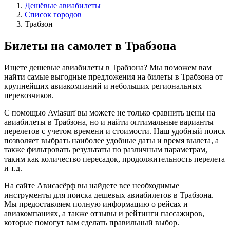
Дешёвые авиабилеты
Список городов
Трабзон
Билеты на самолет в Трабзона
Ищете дешевые авиабилеты в Трабзона? Мы поможем вам
найти самые выгодные предложения на билеты в Трабзона от
крупнейших авиакомпаний и небольших региональных
перевозчиков.
С помощью Aviasurf вы можете не только сравнить цены на
авиабилеты в Трабзона, но и найти оптимальные варианты
перелетов с учетом времени и стоимости. Наш удобный поиск
позволяет выбрать наиболее удобные даты и время вылета, а
также фильтровать результаты по различным параметрам,
таким как количество пересадок, продолжительность перелета
и т.д.
На сайте Ависасёрф вы найдете все необходимые
инструменты для поиска дешевых авиабилетов в Трабзона.
Мы предоставляем полную информацию о рейсах и
авиакомпаниях, а также отзывы и рейтинги пассажиров,
которые помогут вам сделать правильный выбор.