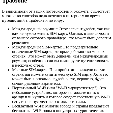
Трабзоне
В зависимости от ваших потребностей и бюджета, существует
множество способов подключения к интернету во время
путешествий в Трабзоне и по миру:
Международный роуминг: Этот вариант удобен, так как
вам не нужно менять SIM-карту. Однако, в зависимости
от вашего сотового провайдера, это может быть дорогим
решением.
Международные SIM-карты: Это предварительно
оплаченные SIM-карты, которые работают во многих
странах. Это может быть дешевле, чем международный
роуминг, особенно если вы планируете путешествовать
в несколько стран.
Местные SIM-карты: При прибытии в каждую новую
страну, вы можете купить местную SIM-карту. Хотя это
может быть несколько неудобно, это, вероятно, будет
самым дешевым вариантом.
Портативный Wi-Fi (или "Wi-Fi маршрутизатор"): Это
небольшое устройство, которое вы можете взять в
аренду или купить и которое создает собственную Wi-Fi
сеть, используя местные сотовые сигналы.
Бесплатный Wi-Fi: Многие города и страны предлагают
бесплатные Wi-Fi зоны в популярных туристических