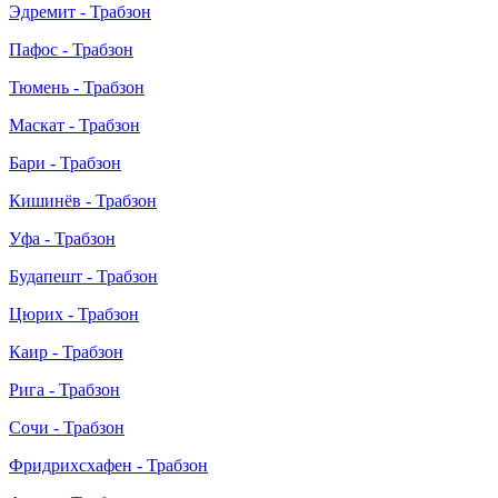
Эдремит - Трабзон
Пафос - Трабзон
Тюмень - Трабзон
Маскат - Трабзон
Бари - Трабзон
Кишинёв - Трабзон
Уфа - Трабзон
Будапешт - Трабзон
Цюрих - Трабзон
Каир - Трабзон
Рига - Трабзон
Сочи - Трабзон
Фридрихсхафен - Трабзон