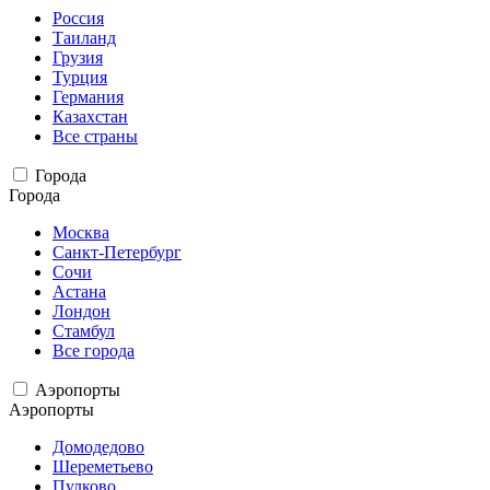
Россия
Таиланд
Грузия
Турция
Германия
Казахстан
Все страны
Города
Города
Москва
Санкт-Петербург
Сочи
Астана
Лондон
Стамбул
Все города
Аэропорты
Аэропорты
Домодедово
Шереметьево
Пулково