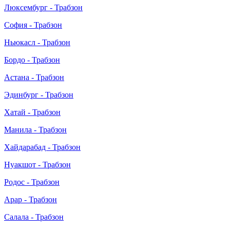
Люксембург - Трабзон
София - Трабзон
Ньюкасл - Трабзон
Бордо - Трабзон
Астана - Трабзон
Эдинбург - Трабзон
Хатай - Трабзон
Манила - Трабзон
Хайдарабад - Трабзон
Нуакшот - Трабзон
Родос - Трабзон
Арар - Трабзон
Салала - Трабзон