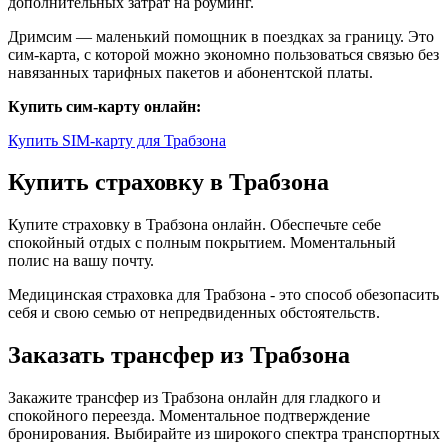
дополнительных затрат на роуминг.
Дримсим — маленький помощник в поездках за границу. Это
сим-карта, с которой можно экономно пользоваться связью без
навязанных тарифных пакетов и абонентской платы.
Купить сим-карту онлайн:
Купить SIM-карту для Трабзона
Купить страховку в Трабзона
Купите страховку в Трабзона онлайн. Обеспечьте себе
спокойный отдых с полным покрытием. Моментальный
полис на вашу почту.
Медицинская страховка для Трабзона - это способ обезопасить
себя и свою семью от непредвиденных обстоятельств.
Заказать трансфер из Трабзона
Закажите трансфер из Трабзона онлайн для гладкого и
спокойного переезда. Моментальное подтверждение
бронирования. Выбирайте из широкого спектра транспортных