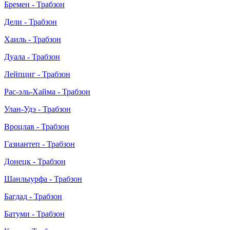
Бремен - Трабзон
Дели - Трабзон
Хаиль - Трабзон
Дуала - Трабзон
Лейпциг - Трабзон
Рас-эль-Хайма - Трабзон
Улан-Удэ - Трабзон
Вроцлав - Трабзон
Газиантеп - Трабзон
Донецк - Трабзон
Шанлыурфа - Трабзон
Багдад - Трабзон
Батуми - Трабзон