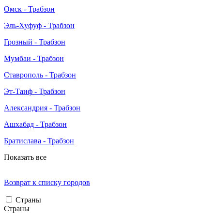
Омск - Трабзон
Эль-Хуфуф - Трабзон
Грозный - Трабзон
Мумбаи - Трабзон
Ставрополь - Трабзон
Эт-Таиф - Трабзон
Александрия - Трабзон
Ашхабад - Трабзон
Братислава - Трабзон
Показать все
Возврат к списку городов
Страны
Страны