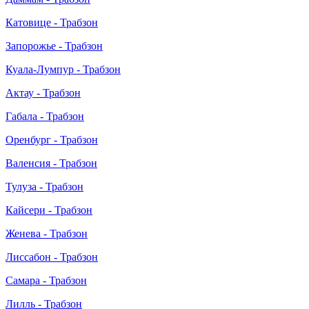
Катовице - Трабзон
Запорожье - Трабзон
Куала-Лумпур - Трабзон
Актау - Трабзон
Габала - Трабзон
Оренбург - Трабзон
Валенсия - Трабзон
Тулуза - Трабзон
Кайсери - Трабзон
Женева - Трабзон
Лиссабон - Трабзон
Самара - Трабзон
Лилль - Трабзон