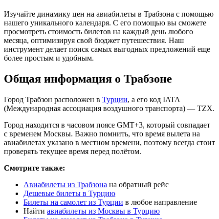
Изучайте динамику цен на авиабилеты в Трабзона с помощью
нашего уникального календаря. С его помощью вы сможете
просмотреть стоимость билетов на каждый день любого
месяца, оптимизируя свой бюджет путешествия. Наш
инструмент делает поиск самых выгодных предложений еще
более простым и удобным.
Общая информация о Трабзоне
Город Трабзон расположен в
Турции
, а его код IATA
(Международная ассоциация воздушного транспорта) — TZX.
Город находится в часовом поясе GMT+3, который совпадает
с временем Москвы. Важно помнить, что время вылета на
авиабилетах указано в местном времени, поэтому всегда стоит
проверять текущее время перед полётом.
Смотрите также:
Авиабилеты из Трабзона
на обратный рейс
Дешевые билеты в Турцию
Билеты на самолет из Турции
в любое направление
Найти
авиабилеты из Москвы в Турцию