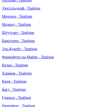
Анталья - Трабзон
Дюссельдорф - Трабзон
Мюнхен - Трабзон
Мадрид - Трабзон
Штутгарт - Трабзон
Барселона - Трабзон
Эль-Кувейт - Трабзон
Франкфурт-на-Майне - Трабзон
Кёльн - Трабзон
Харьков - Трабзон
Киев - Трабзон
Баку - Трабзон
Гданьск - Трабзон
Нюрнберг - Трабзон