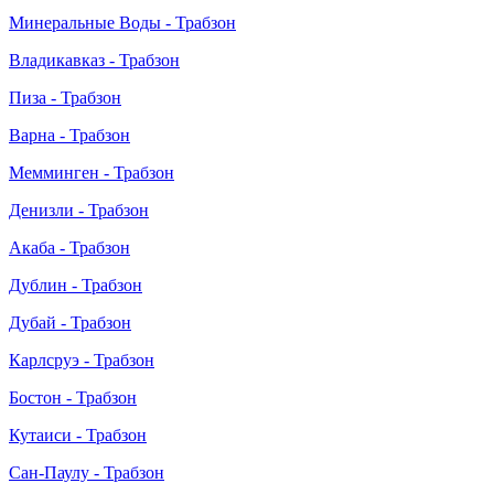
Минеральные Воды - Трабзон
Владикавказ - Трабзон
Пиза - Трабзон
Варна - Трабзон
Мемминген - Трабзон
Денизли - Трабзон
Акаба - Трабзон
Дублин - Трабзон
Дубай - Трабзон
Карлсруэ - Трабзон
Бостон - Трабзон
Кутаиси - Трабзон
Сан-Паулу - Трабзон