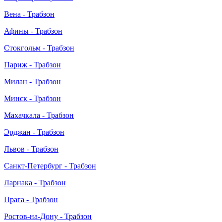
Вена - Трабзон
Афины - Трабзон
Стокгольм - Трабзон
Париж - Трабзон
Милан - Трабзон
Минск - Трабзон
Махачкала - Трабзон
Эрджан - Трабзон
Львов - Трабзон
Санкт-Петербург - Трабзон
Ларнака - Трабзон
Прага - Трабзон
Ростов-на-Дону - Трабзон