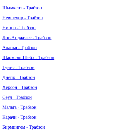
Шымкент - Трабзон
Невшехир - Трабзон
Ницца - Трабзон
Лос-Анджелес - Трабзон
Аланья - Трабзон
Шарм-эш-Шейх - Трабзон
Тунис - Трабзон
Днепр - Трабзон
Херсон - Трабзон
Сеул - Трабзон
Мальта - Трабзон
Карачи - Трабзон
Бирмингем - Трабзон