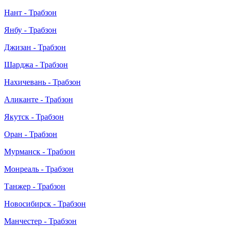
Нант - Трабзон
Янбу - Трабзон
Джизан - Трабзон
Шарджа - Трабзон
Нахичевань - Трабзон
Аликанте - Трабзон
Якутск - Трабзон
Оран - Трабзон
Мурманск - Трабзон
Монреаль - Трабзон
Танжер - Трабзон
Новосибирск - Трабзон
Манчестер - Трабзон