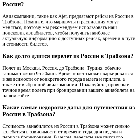
России?
Авиакомпании, такие как Ajet, предлагают рейсы из России в
Трабзона. Помните, что маршруты и расписания могут
меняться, поэтому мы рекомендуем использовать наш
поисковик авиабилетов, чтобы получить наиболее
актуальную информацию о доступных рейсах, времени в пути
и стоимости билетов.
Как долго длится перелет из России в Трабзона?
Полет из Москвы, Россия, до Трабзона, Турция, обычно
занимает около 9ч 20мин. Время полета может варьироваться
в зависимости от конкретного города вылета и прилета, а
также от выбранной авиакомпании. Пожалуйста, проверьте
точное время полета при бронировании вашего авиабилета на
нашем сайте.
Какие самые недорогие даты для путешествия из
России в Трабзона?
Стоимость авиабилетов из России в Трабзона может сильно
колебаться в зависимости от времени года, дня недели и
периода бронирования. В целом, перелеты вне пикового