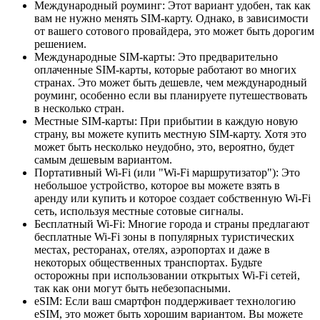
Международный роуминг: Этот вариант удобен, так как
вам не нужно менять SIM-карту. Однако, в зависимости
от вашего сотового провайдера, это может быть дорогим
решением.
Международные SIM-карты: Это предварительно
оплаченные SIM-карты, которые работают во многих
странах. Это может быть дешевле, чем международный
роуминг, особенно если вы планируете путешествовать
в несколько стран.
Местные SIM-карты: При прибытии в каждую новую
страну, вы можете купить местную SIM-карту. Хотя это
может быть несколько неудобно, это, вероятно, будет
самым дешевым вариантом.
Портативный Wi-Fi (или "Wi-Fi маршрутизатор"): Это
небольшое устройство, которое вы можете взять в
аренду или купить и которое создает собственную Wi-Fi
сеть, используя местные сотовые сигналы.
Бесплатный Wi-Fi: Многие города и страны предлагают
бесплатные Wi-Fi зоны в популярных туристических
местах, ресторанах, отелях, аэропортах и даже в
некоторых общественных транспортах. Будьте
осторожны при использовании открытых Wi-Fi сетей,
так как они могут быть небезопасными.
eSIM: Если ваш смартфон поддерживает технологию
eSIM, это может быть хорошим вариантом. Вы можете