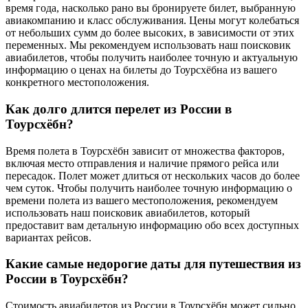
время года, насколько рано вы бронируете билет, выбранную
авиакомпанию и класс обслуживания. Цены могут колебаться
от небольших сумм до более высоких, в зависимости от этих
переменных. Мы рекомендуем использовать наш поисковик
авиабилетов, чтобы получить наиболее точную и актуальную
информацию о ценах на билеты до Тоурсхёбна из вашего
конкретного местоположения.
Как долго длится перелет из России в
Тоурсхёбн?
Время полета в Тоурсхёбн зависит от множества факторов,
включая место отправления и наличие прямого рейса или
пересадок. Полет может длиться от нескольких часов до более
чем суток. Чтобы получить наиболее точную информацию о
времени полета из вашего местоположения, рекомендуем
использовать наш поисковик авиабилетов, который
предоставит вам детальную информацию обо всех доступных
вариантах рейсов.
Какие самые недорогие даты для путешествия из
России в Тоурсхёбн?
Стоимость авиабилетов из России в Тоурсхёбн может сильно