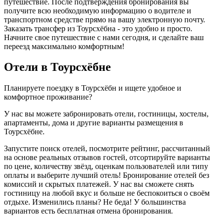
путешествие. После подтверждения бронирования вы
получите всю необходимую информацию о водителе и
транспортном средстве прямо на вашу электронную почту.
Заказать трансфер из Тоурсхёбна - это удобно и просто.
Начните свое путешествие с нами сегодня, и сделайте ваш
переезд максимально комфортным!
Отели в Тоурсхёбне
Планируете поездку в Тоурсхёбн и ищете удобное и
комфортное проживание?
У нас вы можете забронировать отели, гостиницы, хостелы,
апартаменты, дома и другие варианты размещения в
Тоурсхёбне.
Запустите поиск отелей, посмотрите рейтинг, рассчитанный
на основе реальных отзывов гостей, отсортируйте варианты
по цене, количеству звёзд, оценкам пользователей или типу
оплаты и выберите лучший отель! Бронирование отелей без
комиссий и скрытых платежей. У нас вы сможете снять
гостиницу на любой вкус и больше не беспокоиться о своём
отдыхе. Изменились планы? Не беда! У большинства
вариантов есть бесплатная отмена бронирования.