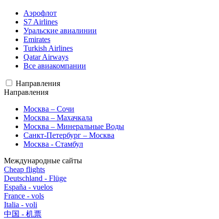
Аэрофлот
S7 Airlines
Уральские авиалинии
Emirates
Turkish Airlines
Qatar Airways
Все авиакомпании
Направления
Направления
Москва – Сочи
Москва – Махачкала
Москва – Минеральные Воды
Санкт-Петербург – Москва
Москва - Стамбул
Международные сайты
Cheap flights
Deutschland - Flüge
España - vuelos
France - vols
Italia - voli
中国 - 机票