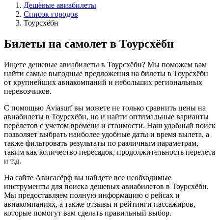
Дешёвые авиабилеты
Список городов
Тоурсхёбн
Билеты на самолет в Тоурсхёбн
Ищете дешевые авиабилеты в Тоурсхёбн? Мы поможем вам
найти самые выгодные предложения на билеты в Тоурсхёбн
от крупнейших авиакомпаний и небольших региональных
перевозчиков.
С помощью Aviasurf вы можете не только сравнить цены на
авиабилеты в Тоурсхёбн, но и найти оптимальные варианты
перелетов с учетом времени и стоимости. Наш удобный поиск
позволяет выбрать наиболее удобные даты и время вылета, а
также фильтровать результаты по различным параметрам,
таким как количество пересадок, продолжительность перелета
и т.д.
На сайте Ависасёрф вы найдете все необходимые
инструменты для поиска дешевых авиабилетов в Тоурсхёбн.
Мы предоставляем полную информацию о рейсах и
авиакомпаниях, а также отзывы и рейтинги пассажиров,
которые помогут вам сделать правильный выбор.