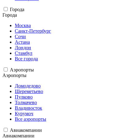
Города
Города
Москва
Санкт-Петербург
Сочи
Астана
Лондон
Стамбул
Все города
Аэропорты
Аэропорты
Домодедово
Шереметьево
Пулково
Толмачево
Владивосток
Курумоч
Все аэропорты
Авиакомпании
Авиакомпании