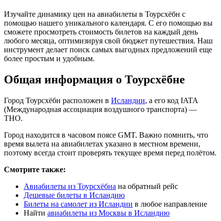
Изучайте динамику цен на авиабилеты в Тоурсхёбн с
помощью нашего уникального календаря. С его помощью вы
сможете просмотреть стоимость билетов на каждый день
любого месяца, оптимизируя свой бюджет путешествия. Наш
инструмент делает поиск самых выгодных предложений еще
более простым и удобным.
Общая информация о Тоурсхёбне
Город Тоурсхёбн расположен в
Исландии
, а его код IATA
(Международная ассоциация воздушного транспорта) —
THO.
Город находится в часовом поясе GMT. Важно помнить, что
время вылета на авиабилетах указано в местном времени,
поэтому всегда стоит проверять текущее время перед полётом.
Смотрите также:
Авиабилеты из Тоурсхёбна
на обратный рейс
Дешевые билеты в Исландию
Билеты на самолет из Исландии
в любое направление
Найти
авиабилеты из Москвы в Исландию