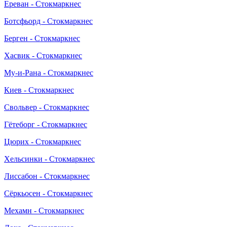
Ереван - Стокмаркнес
Ботсфьорд - Стокмаркнес
Берген - Стокмаркнес
Хасвик - Стокмаркнес
Му-и-Рана - Стокмаркнес
Киев - Стокмаркнес
Свольвер - Стокмаркнес
Гётеборг - Стокмаркнес
Цюрих - Стокмаркнес
Хельсинки - Стокмаркнес
Лиссабон - Стокмаркнес
Сёркьосен - Стокмаркнес
Мехамн - Стокмаркнес