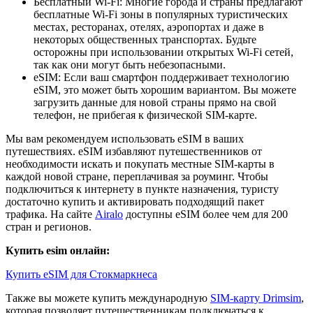
Бесплатный Wi-Fi: Многие города и страны предлагают
бесплатные Wi-Fi зоны в популярных туристических
местах, ресторанах, отелях, аэропортах и даже в
некоторых общественных транспортах. Будьте
осторожны при использовании открытых Wi-Fi сетей,
так как они могут быть небезопасными.
eSIM: Если ваш смартфон поддерживает технологию
eSIM, это может быть хорошим вариантом. Вы можете
загрузить данные для новой страны прямо на свой
телефон, не прибегая к физической SIM-карте.
Мы вам рекомендуем использовать eSIM в ваших
путешествиях. eSIM избавляют путешественников от
необходимости искать и покупать местные SIM-карты в
каждой новой стране, переплачивая за роуминг. Чтобы
подключиться к интернету в пункте назначения, туристу
достаточно купить и активировать подходящий пакет
трафика. На сайте
Airalo
доступны eSIM более чем для 200
стран и регионов.
Купить esim онлайн:
Купить eSIM для Стокмаркнеса
Также вы можете купить международную
SIM-карту Drimsim
,
которая позволяет путешественникам подключаться к