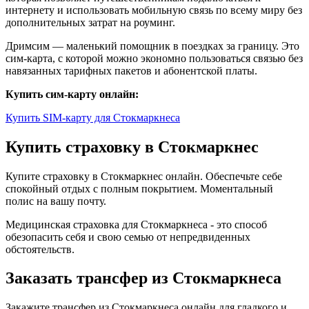
интернету и использовать мобильную связь по всему миру без
дополнительных затрат на роуминг.
Дримсим — маленький помощник в поездках за границу. Это
сим-карта, с которой можно экономно пользоваться связью без
навязанных тарифных пакетов и абонентской платы.
Купить сим-карту онлайн:
Купить SIM-карту для Стокмаркнеса
Купить страховку в Стокмаркнес
Купите страховку в Стокмаркнес онлайн. Обеспечьте себе
спокойный отдых с полным покрытием. Моментальный
полис на вашу почту.
Медицинская страховка для Стокмаркнеса - это способ
обезопасить себя и свою семью от непредвиденных
обстоятельств.
Заказать трансфер из Стокмаркнеса
Закажите трансфер из Стокмаркнеса онлайн для гладкого и