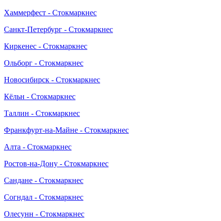
Хаммерфест - Стокмаркнес
Санкт-Петербург - Стокмаркнес
Киркенес - Стокмаркнес
Ольборг - Стокмаркнес
Новосибирск - Стокмаркнес
Кёльн - Стокмаркнес
Таллин - Стокмаркнес
Франкфурт-на-Майне - Стокмаркнес
Алта - Стокмаркнес
Ростов-на-Дону - Стокмаркнес
Сандане - Стокмаркнес
Согндал - Стокмаркнес
Олесунн - Стокмаркнес