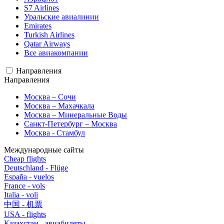
S7 Airlines
Уральские авиалинии
Emirates
Turkish Airlines
Qatar Airways
Все авиакомпании
Направления
Направления
Москва – Сочи
Москва – Махачкала
Москва – Минеральные Воды
Санкт-Петербург – Москва
Москва - Стамбул
Международные сайты
Cheap flights
Deutschland - Flüge
España - vuelos
France - vols
Italia - voli
中国 - 机票
USA - flights
Казахстан - авиабилеты