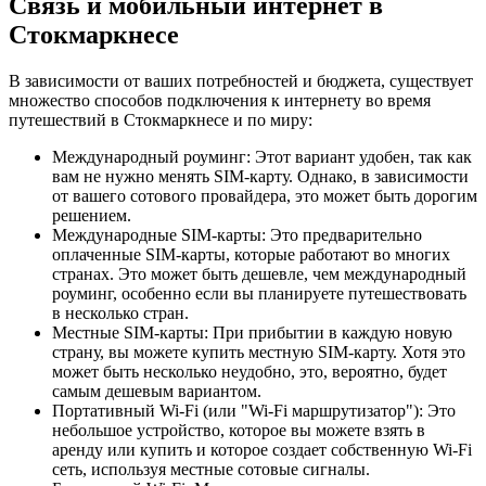
Связь и мобильный интернет в
Стокмаркнесе
В зависимости от ваших потребностей и бюджета, существует
множество способов подключения к интернету во время
путешествий в Стокмаркнесе и по миру:
Международный роуминг: Этот вариант удобен, так как
вам не нужно менять SIM-карту. Однако, в зависимости
от вашего сотового провайдера, это может быть дорогим
решением.
Международные SIM-карты: Это предварительно
оплаченные SIM-карты, которые работают во многих
странах. Это может быть дешевле, чем международный
роуминг, особенно если вы планируете путешествовать
в несколько стран.
Местные SIM-карты: При прибытии в каждую новую
страну, вы можете купить местную SIM-карту. Хотя это
может быть несколько неудобно, это, вероятно, будет
самым дешевым вариантом.
Портативный Wi-Fi (или "Wi-Fi маршрутизатор"): Это
небольшое устройство, которое вы можете взять в
аренду или купить и которое создает собственную Wi-Fi
сеть, используя местные сотовые сигналы.