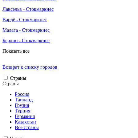
Лаксэльв - Стокмаркнес
Вардё - Стокмаркнес
Малага - Стокмаркнес
Берлин - Стокмаркнес
Показать все
Возврат к списку городов
Страны
Страны
Россия
Таиланд
Грузия
Турция
Германия
Казахстан
Все страны