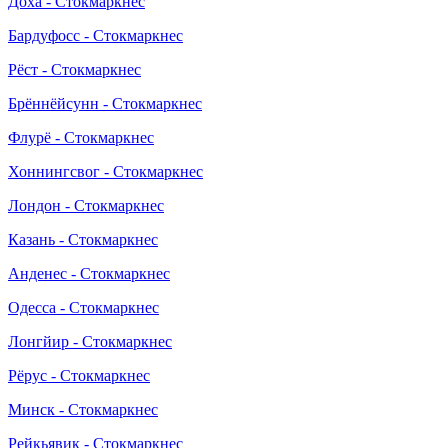
Доха - Стокмаркнес
Бардуфосс - Стокмаркнес
Рёст - Стокмаркнес
Брённёйсунн - Стокмаркнес
Флурё - Стокмаркнес
Хоннингсвог - Стокмаркнес
Лондон - Стокмаркнес
Казань - Стокмаркнес
Анденес - Стокмаркнес
Одесса - Стокмаркнес
Лонгйир - Стокмаркнес
Рёрус - Стокмаркнес
Минск - Стокмаркнес
Рейкьявик - Стокмаркнес