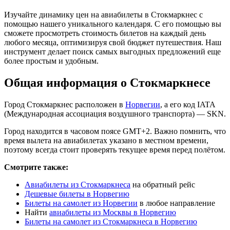
Изучайте динамику цен на авиабилеты в Стокмаркнес с
помощью нашего уникального календаря. С его помощью вы
сможете просмотреть стоимость билетов на каждый день
любого месяца, оптимизируя свой бюджет путешествия. Наш
инструмент делает поиск самых выгодных предложений еще
более простым и удобным.
Общая информация о Стокмаркнесе
Город Стокмаркнес расположен в
Норвегии
, а его код IATA
(Международная ассоциация воздушного транспорта) — SKN.
Город находится в часовом поясе GMT+2. Важно помнить, что
время вылета на авиабилетах указано в местном времени,
поэтому всегда стоит проверять текущее время перед полётом.
Смотрите также:
Авиабилеты из Стокмаркнеса
на обратный рейс
Дешевые билеты в Норвегию
Билеты на самолет из Норвегии
в любое направление
Найти
авиабилеты из Москвы в Норвегию
Билеты на самолет из Стокмаркнеса в Норвегию