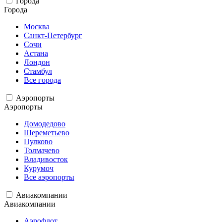
Города
Города
Москва
Санкт-Петербург
Сочи
Астана
Лондон
Стамбул
Все города
Аэропорты
Аэропорты
Домодедово
Шереметьево
Пулково
Толмачево
Владивосток
Курумоч
Все аэропорты
Авиакомпании
Авиакомпании
Аэрофлот