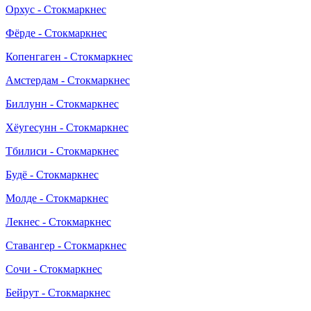
Орхус - Стокмаркнес
Фёрде - Стокмаркнес
Копенгаген - Стокмаркнес
Амстердам - Стокмаркнес
Биллунн - Стокмаркнес
Хёугесунн - Стокмаркнес
Тбилиси - Стокмаркнес
Будё - Стокмаркнес
Молде - Стокмаркнес
Лекнес - Стокмаркнес
Ставангер - Стокмаркнес
Сочи - Стокмаркнес
Бейрут - Стокмаркнес