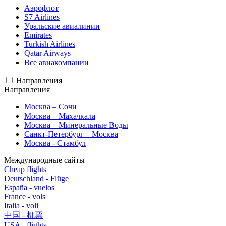
Аэрофлот
S7 Airlines
Уральские авиалинии
Emirates
Turkish Airlines
Qatar Airways
Все авиакомпании
Направления
Направления
Москва – Сочи
Москва – Махачкала
Москва – Минеральные Воды
Санкт-Петербург – Москва
Москва - Стамбул
Международные сайты
Cheap flights
Deutschland - Flüge
España - vuelos
France - vols
Italia - voli
中国 - 机票
USA - flights