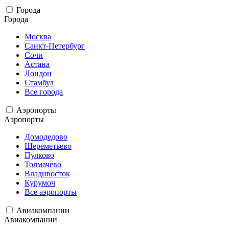
Города
Города
Москва
Санкт-Петербург
Сочи
Астана
Лондон
Стамбул
Все города
Аэропорты
Аэропорты
Домодедово
Шереметьево
Пулково
Толмачево
Владивосток
Курумоч
Все аэропорты
Авиакомпании
Авиакомпании