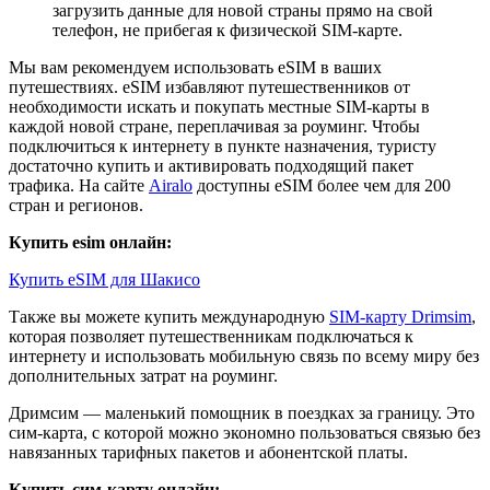
загрузить данные для новой страны прямо на свой
телефон, не прибегая к физической SIM-карте.
Мы вам рекомендуем использовать eSIM в ваших
путешествиях. eSIM избавляют путешественников от
необходимости искать и покупать местные SIM-карты в
каждой новой стране, переплачивая за роуминг. Чтобы
подключиться к интернету в пункте назначения, туристу
достаточно купить и активировать подходящий пакет
трафика. На сайте
Airalo
доступны eSIM более чем для 200
стран и регионов.
Купить esim онлайн:
Купить eSIM для Шакисо
Также вы можете купить международную
SIM-карту Drimsim
,
которая позволяет путешественникам подключаться к
интернету и использовать мобильную связь по всему миру без
дополнительных затрат на роуминг.
Дримсим — маленький помощник в поездках за границу. Это
сим-карта, с которой можно экономно пользоваться связью без
навязанных тарифных пакетов и абонентской платы.
Купить сим-карту онлайн: