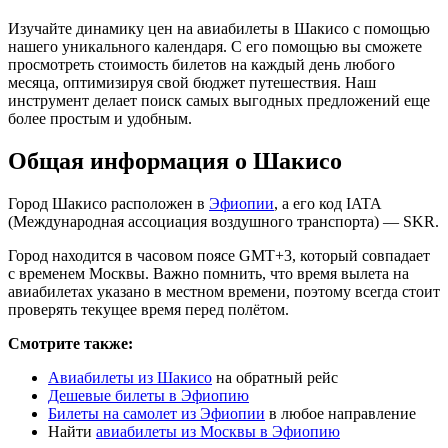
Изучайте динамику цен на авиабилеты в Шакисо с помощью
нашего уникального календаря. С его помощью вы сможете
просмотреть стоимость билетов на каждый день любого
месяца, оптимизируя свой бюджет путешествия. Наш
инструмент делает поиск самых выгодных предложений еще
более простым и удобным.
Общая информация о Шакисо
Город Шакисо расположен в
Эфиопии
, а его код IATA
(Международная ассоциация воздушного транспорта) — SKR.
Город находится в часовом поясе GMT+3, который совпадает
с временем Москвы. Важно помнить, что время вылета на
авиабилетах указано в местном времени, поэтому всегда стоит
проверять текущее время перед полётом.
Смотрите также:
Авиабилеты из Шакисо
на обратный рейс
Дешевые билеты в Эфиопию
Билеты на самолет из Эфиопии
в любое направление
Найти
авиабилеты из Москвы в Эфиопию