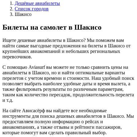
Дешёвые авиабилеты
Список городов
Шакисо
Билеты на самолет в Шакисо
Ищете дешевые авиабилеты в Шакисо? Мы поможем вам
найти самые выгодные предложения на билеты в Шакисо от
крупнейших авиакомпаний и небольших региональных
перевозчиков.
С помощью Aviasurf вы можете не только сравнить цены на
авиабилеты в Шакисо, но и найти оптимальные варианты
перелетов с учетом времени и стоимости. Наш удобный поиск
позволяет выбрать наиболее удобные даты и время вылета, а
также фильтровать результаты по различным параметрам,
таким как количество пересадок, продолжительность перелета
и т.д.
На сайте Ависасёрф вы найдете все необходимые
инструменты для поиска дешевых авиабилетов в Шакисо. Мы
предоставляем полную информацию о рейсах и
авиакомпаниях, а также отзывы и рейтинги пассажиров,
которые помогут вам сделать правильный выбор.