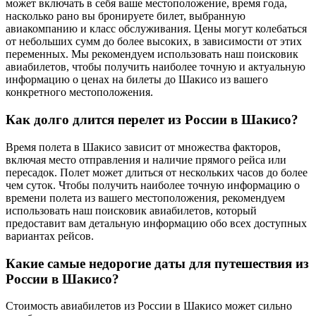
может включать в себя ваше местоположение, время года,
насколько рано вы бронируете билет, выбранную
авиакомпанию и класс обслуживания. Цены могут колебаться
от небольших сумм до более высоких, в зависимости от этих
переменных. Мы рекомендуем использовать наш поисковик
авиабилетов, чтобы получить наиболее точную и актуальную
информацию о ценах на билеты до Шакисо из вашего
конкретного местоположения.
Как долго длится перелет из России в Шакисо?
Время полета в Шакисо зависит от множества факторов,
включая место отправления и наличие прямого рейса или
пересадок. Полет может длиться от нескольких часов до более
чем суток. Чтобы получить наиболее точную информацию о
времени полета из вашего местоположения, рекомендуем
использовать наш поисковик авиабилетов, который
предоставит вам детальную информацию обо всех доступных
вариантах рейсов.
Какие самые недорогие даты для путешествия из
России в Шакисо?
Стоимость авиабилетов из России в Шакисо может сильно