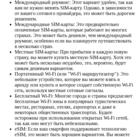
Международный роуминг: Этот вариант удобен, так как
вам не нужно менять SIM-карту. Однако, в зависимости
от вашего сотового провайдера, это может быть дорогим
решением.
Международные SIM-карты: Это предварительно
оплаченные SIM-карты, которые работают во многих
странах. Это может быть дешевле, чем международный
роуминг, особенно если вы планируете путешествовать
в несколько стран.
Местные SIM-карты: При прибытии в каждую новую
страну, вы можете купить местную SIM-карту. Хотя это
может быть несколько неудобно, это, вероятно, будет
самым дешевым вариантом.
Портативный Wi-Fi (или "Wi-Fi маршрутизатор"): Это
небольшое устройство, которое вы можете взять в
аренду или купить и которое создает собственную Wi-Fi
сеть, используя местные сотовые сигналы.
Бесплатный Wi-Fi: Многие города и страны предлагают
бесплатные Wi-Fi зоны в популярных туристических
местах, ресторанах, отелях, аэропортах и даже в
некоторых общественных транспортах. Будьте
осторожны при использовании открытых Wi-Fi сетей,
так как они могут быть небезопасными.
eSIM: Если ваш смартфон поддерживает технологию
eSIM, это может быть хорошим вариантом. Вы можете