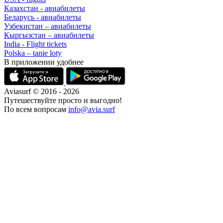
Казахстан - авиабилеты
Беларусь - авиабилеты
Узбекистан – авиабилеты
Кыргызстан – авиабилеты
India - Flight tickets
Polska – tanie loty
В приложении удобнее
Aviasurf © 2016 - 2026
Путешествуйте просто и выгодно!
По всем вопросам
info@avia.surf