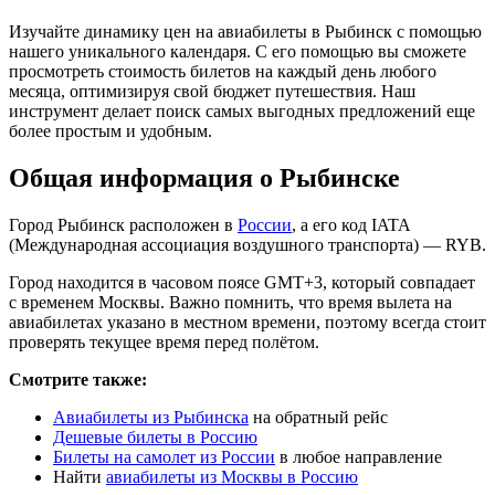
Изучайте динамику цен на авиабилеты в Рыбинск с помощью
нашего уникального календаря. С его помощью вы сможете
просмотреть стоимость билетов на каждый день любого
месяца, оптимизируя свой бюджет путешествия. Наш
инструмент делает поиск самых выгодных предложений еще
более простым и удобным.
Общая информация о Рыбинске
Город Рыбинск расположен в
России
, а его код IATA
(Международная ассоциация воздушного транспорта) — RYB.
Город находится в часовом поясе GMT+3, который совпадает
с временем Москвы. Важно помнить, что время вылета на
авиабилетах указано в местном времени, поэтому всегда стоит
проверять текущее время перед полётом.
Смотрите также:
Авиабилеты из Рыбинска
на обратный рейс
Дешевые билеты в Россию
Билеты на самолет из России
в любое направление
Найти
авиабилеты из Москвы в Россию