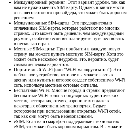
Международный роуминг: Этот вариант удобен, так как
вам не нужно менять SIM-карту. Однако, в зависимости
от вашего сотового провайдера, это может быть дорогим
решением.
Международные SIM-карты: Это предварительно
оплаченные SIM-карты, которые работают во многих
странах. Это может быть дешевле, чем международный
роуминг, особенно если вы планируете путешествовать
в несколько стран.
Местные SIM-карты: При прибытии в каждую новую
страну, вы можете купить местную SIM-карту. Хотя это
может быть несколько неудобно, это, вероятно, будет
самым дешевым вариантом.
Портативный Wi-Fi (или "Wi-Fi маршрутизатор"): Это
небольшое устройство, которое вы можете взять в
аренду или купить и которое создает собственную Wi-Fi
сеть, используя местные сотовые сигналы.
Бесплатный Wi-Fi: Многие города и страны предлагают
бесплатные Wi-Fi зоны в популярных туристических
местах, ресторанах, отелях, аэропортах и даже в
некоторых общественных транспортах. Будьте
осторожны при использовании открытых Wi-Fi сетей,
так как они могут быть небезопасными.
eSIM: Если ваш смартфон поддерживает технологию
eSIM, это может быть хорошим вариантом. Вы можете