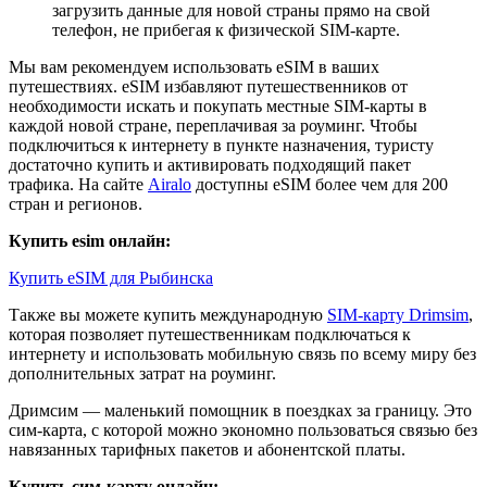
загрузить данные для новой страны прямо на свой
телефон, не прибегая к физической SIM-карте.
Мы вам рекомендуем использовать eSIM в ваших
путешествиях. eSIM избавляют путешественников от
необходимости искать и покупать местные SIM-карты в
каждой новой стране, переплачивая за роуминг. Чтобы
подключиться к интернету в пункте назначения, туристу
достаточно купить и активировать подходящий пакет
трафика. На сайте
Airalo
доступны eSIM более чем для 200
стран и регионов.
Купить esim онлайн:
Купить eSIM для Рыбинска
Также вы можете купить международную
SIM-карту Drimsim
,
которая позволяет путешественникам подключаться к
интернету и использовать мобильную связь по всему миру без
дополнительных затрат на роуминг.
Дримсим — маленький помощник в поездках за границу. Это
сим-карта, с которой можно экономно пользоваться связью без
навязанных тарифных пакетов и абонентской платы.
Купить сим-карту онлайн: