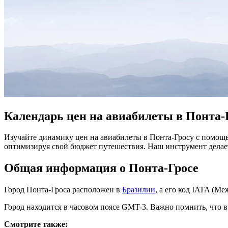
Календарь цен на авиабилеты в Понта-
Изучайте динамику цен на авиабилеты в Понта-Гросу с помощь
оптимизируя свой бюджет путешествия. Наш инструмент дела
Общая информация о Понта-Гросе
Город Понта-Гроса расположен в
Бразилии
, а его код IATA (М
Город находится в часовом поясе GMT-3. Важно помнить, что в
Смотрите также: