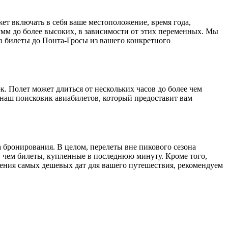
ет включать в себя ваше местоположение, время года,
умм до более высоких, в зависимости от этих переменных. Мы
а билеты до Понта-Гросы из вашего конкретного
к. Полет может длиться от нескольких часов до более чем
наш поисковик авиабилетов, который предоставит вам
а бронирования. В целом, перелеты вне пикового сезона
, чем билеты, купленные в последнюю минуту. Кроме того,
дения самых дешевых дат для вашего путешествия, рекомендуем