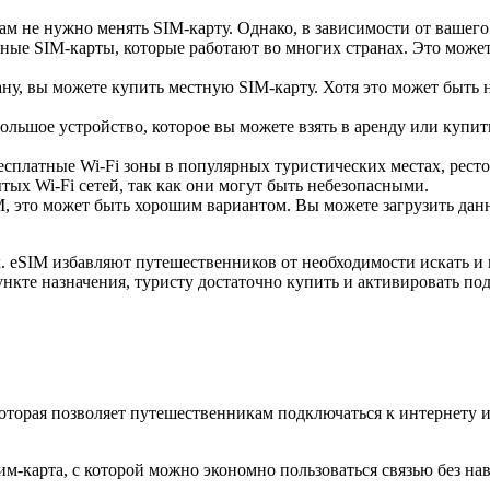
ам не нужно менять SIM-карту. Однако, в зависимости от вашего
ые SIM-карты, которые работают во многих странах. Это может
, вы можете купить местную SIM-карту. Хотя это может быть не
ольшое устройство, которое вы можете взять в аренду или купить
есплатные Wi-Fi зоны в популярных туристических местах, ресто
ых Wi-Fi сетей, так как они могут быть небезопасными.
 это может быть хорошим вариантом. Вы можете загрузить данны
 eSIM избавляют путешественников от необходимости искать и 
ункте назначения, туристу достаточно купить и активировать по
которая позволяет путешественникам подключаться к интернету 
м-карта, с которой можно экономно пользоваться связью без на