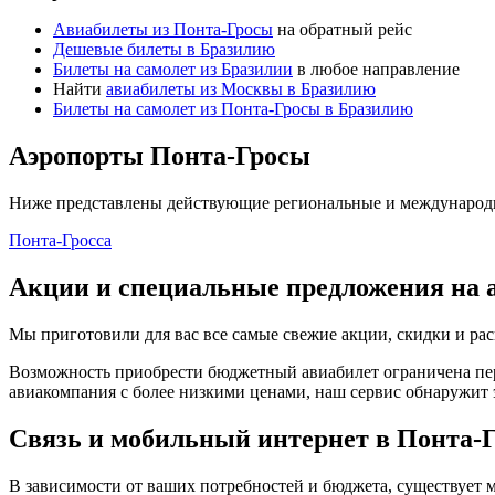
Авиабилеты из Понта-Гросы
на обратный рейс
Дешевые билеты в Бразилию
Билеты на самолет из Бразилии
в любое направление
Найти
авиабилеты из Москвы в Бразилию
Билеты на самолет из Понта-Гросы в Бразилию
Аэропорты Понта-Гросы
Ниже представлены действующие региональные и международ
Понта-Гросса
Акции и специальные предложения на 
Мы приготовили для вас все самые свежие акции, скидки и рас
Возможность приобрести бюджетный авиабилет ограничена пер
авиакомпания с более низкими ценами, наш сервис обнаружит 
Связь и мобильный интернет в Понта-Г
В зависимости от ваших потребностей и бюджета, существует 