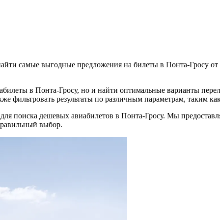
айти самые выгодные предложения на билеты в Понта-Гросу о
иабилеты в Понта-Гросу, но и найти оптимальные варианты пере
кже фильтровать результаты по различным параметрам, таким как
 для поиска дешевых авиабилетов в Понта-Гросу. Мы предостав
правильный выбор.