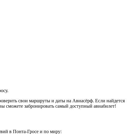
осу.
оверить свои маршруты и даты на Авиасёрф. Если найдется
 вы сможете забронировать самый доступный авиабилет!
вий в Понта-Гросе и по миру: