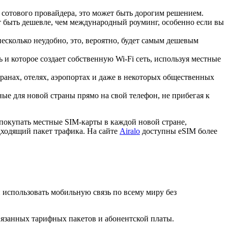
 сотового провайдера, это может быть дорогим решением.
 быть дешевле, чем международный роуминг, особенно если вы
сколько неудобно, это, вероятно, будет самым дешевым
 и которое создает собственную Wi-Fi сеть, используя местные
ранах, отелях, аэропортах и даже в некоторых общественных
е для новой страны прямо на свой телефон, не прибегая к
покупать местные SIM-карты в каждой новой стране,
дходящий пакет трафика. На сайте
Airalo
доступны eSIM более
и использовать мобильную связь по всему миру без
вязанных тарифных пакетов и абонентской платы.