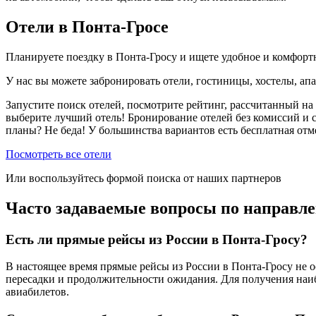
Отели в Понта-Гросе
Планируете поездку в Понта-Гросу и ищете удобное и комфор
У нас вы можете забронировать отели, гостиницы, хостелы, ап
Запустите поиск отелей, посмотрите рейтинг, рассчитанный на 
выберите лучший отель! Бронирование отелей без комиссий и 
планы? Не беда! У большинства вариантов есть бесплатная от
Посмотреть все отели
Или воспользуйтесь формой поиска от наших партнеров
Часто задаваемые вопросы по направл
Есть ли прямые рейсы из России в Понта-Гросу?
В настоящее время прямые рейсы из России в Понта-Гросу не о
пересадки и продолжительности ожидания. Для получения наи
авиабилетов.