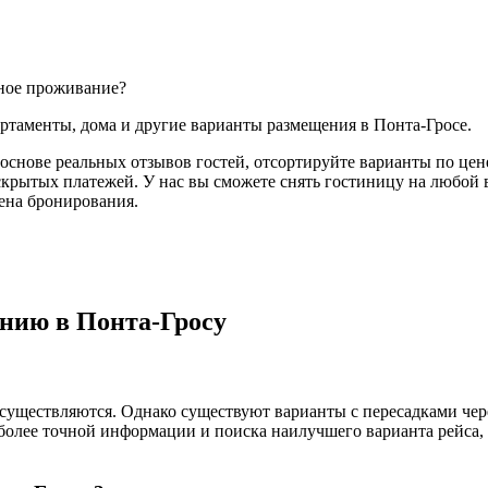
тное проживание?
артаменты, дома и другие варианты размещения в Понта-Гросе.
основе реальных отзывов гостей, отсортируйте варианты по цене
скрытых платежей. У нас вы сможете снять гостиницу на любой в
мена бронирования.
ению в Понта-Гросу
существляются. Однако существуют варианты с пересадками через
более точной информации и поиска наилучшего варианта рейса,