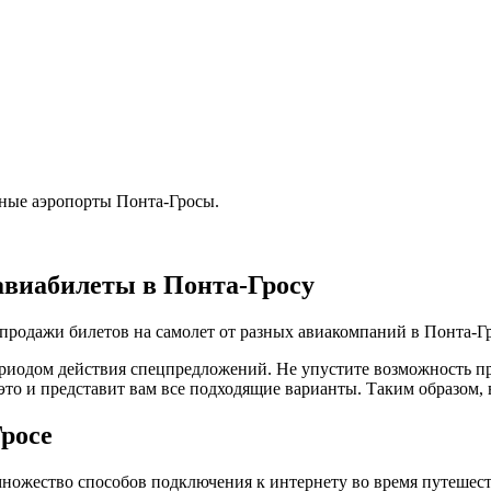
ные аэропорты Понта-Гросы.
авиабилеты в Понта-Гросу
продажи билетов на самолет от разных авиакомпаний в Понта-Гр
иодом действия спецпредложений. Не упустите возможность пр
это и представит вам все подходящие варианты. Таким образом,
росе
множество способов подключения к интернету во время путешест