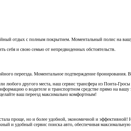
койный отдых с полным покрытием. Моментальный полис на вашу
ить себя и свою семью от непредвиденных обстоятельств.
койного переезда. Моментальное подтверждение бронирования. В
 или любого другого места, наш сервис трансфера из Понта-Грос
ормацию о водителе и транспортном средстве прямо на вашу эл
 сделайте ваш переезд максимально комфортным!
 стала проще, но и более удобной, экономичной и эффективной!
ежный и удобный сервис поиска авто, обеспечивая максимальную