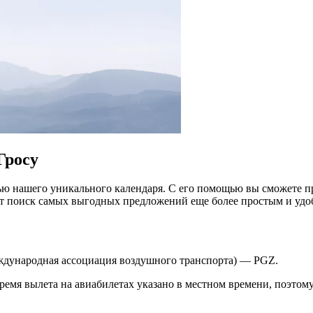
Гросу
ю нашего уникального календаря. С его помощью вы сможете пр
ет поиск самых выгодных предложений еще более простым и уд
еждународная ассоциация воздушного транспорта) — PGZ.
ремя вылета на авиабилетах указано в местном времени, поэтому