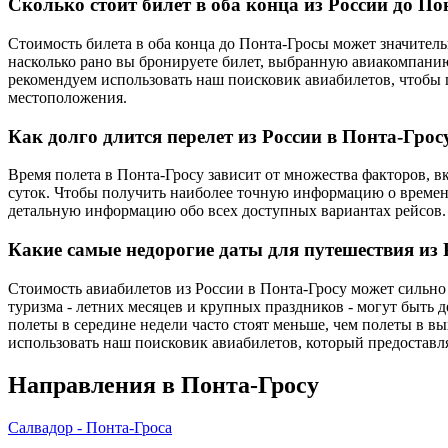
Сколько стоит билет в оба конца из России до П
Стоимость билета в оба конца до Понта-Гросы может значитель
насколько рано вы бронируете билет, выбранную авиакомпанию
рекомендуем использовать наш поисковик авиабилетов, чтобы
местоположения.
Как долго длится перелет из России в Понта-Грос
Время полета в Понта-Гросу зависит от множества факторов, в
суток. Чтобы получить наиболее точную информацию о времени
детальную информацию обо всех доступных вариантах рейсов.
Какие самые недорогие даты для путешествия из 
Стоимость авиабилетов из России в Понта-Гросу может сильно 
туризма - летних месяцев и крупных праздников - могут быть 
полеты в середине недели часто стоят меньше, чем полеты в 
использовать наш поисковик авиабилетов, который предоставля
Направления в Понта-Гросу
Салвадор - Понта-Гроса