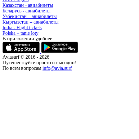
Казахстан - авиабилеты
Беларусь - авиабилеты
Узбекистан – авиабилеты
Кыргызстан – авиабилеты
India - Flight tickets
Polska – tanie loty
В приложении удобнее
Aviasurf © 2016 - 2026
Путешествуйте просто и выгодно!
По всем вопросам
info@avia.surf