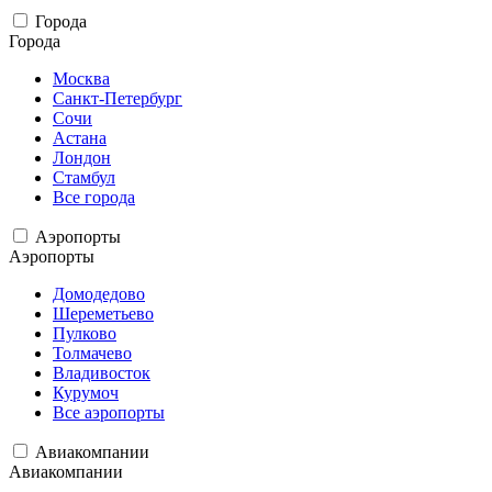
Города
Города
Москва
Санкт-Петербург
Сочи
Астана
Лондон
Стамбул
Все города
Аэропорты
Аэропорты
Домодедово
Шереметьево
Пулково
Толмачево
Владивосток
Курумоч
Все аэропорты
Авиакомпании
Авиакомпании