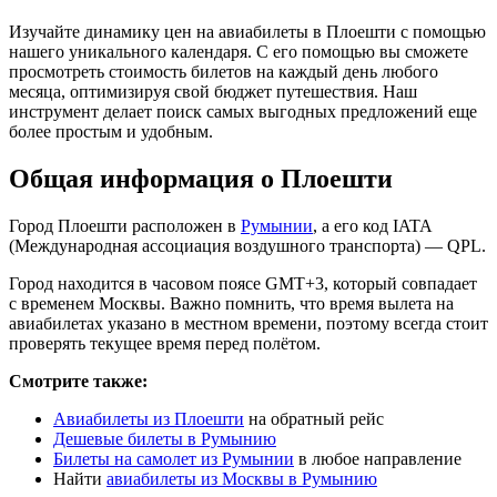
Изучайте динамику цен на авиабилеты в Плоешти с помощью
нашего уникального календаря. С его помощью вы сможете
просмотреть стоимость билетов на каждый день любого
месяца, оптимизируя свой бюджет путешествия. Наш
инструмент делает поиск самых выгодных предложений еще
более простым и удобным.
Общая информация о Плоешти
Город Плоешти расположен в
Румынии
, а его код IATA
(Международная ассоциация воздушного транспорта) — QPL.
Город находится в часовом поясе GMT+3, который совпадает
с временем Москвы. Важно помнить, что время вылета на
авиабилетах указано в местном времени, поэтому всегда стоит
проверять текущее время перед полётом.
Смотрите также:
Авиабилеты из Плоешти
на обратный рейс
Дешевые билеты в Румынию
Билеты на самолет из Румынии
в любое направление
Найти
авиабилеты из Москвы в Румынию