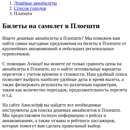
Дешёвые авиабилеты
Список городов
Плоешти
Билеты на самолет в Плоешти
Ищете дешевые авиабилеты в Плоешти? Мы поможем вам
найти самые выгодные предложения на билеты в Плоешти от
крупнейших авиакомпаний и небольших региональных
перевозчиков.
С помощью Aviasurf вы можете не только сравнить цены на
авиабилеты в Плоешти, но и найти оптимальные варианты
перелетов с учетом времени и стоимости. Наш удобный поиск
позволяет выбрать наиболее удобные даты и время вылета, а
также фильтровать результаты по различным параметрам,
таким как количество пересадок, продолжительность перелета
и т.д.
На сайте Ависасёрф вы найдете все необходимые
инструменты для поиска дешевых авиабилетов в Плоешти.
Мы предоставляем полную информацию о рейсах и
авиакомпаниях, а также отзывы и рейтинги пассажиров,
которые помогут вам сделать правильный выбор.