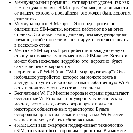
Международный роуминг: Этот вариант удобен, так как
вам не нужно менять SIM-карту. Однако, в зависимости
от вашего сотового провайдера, это может быть дорогим
решением.
Международные SIM-карты: Это предварительно
оплаченные SIM-карты, которые работают во многих
странах. Это может быть дешевле, чем международный
роуминг, особенно если вы планируете путешествовать
в несколько стран.
Местные SIM-карты: При прибытии в каждую новую
страну, вы можете купить местную SIM-карту. Хотя это
может быть несколько неудобно, это, вероятно, будет
самым дешевым вариантом.
Портативный Wi-Fi (или "Wi-Fi маршрутизатор"): Это
небольшое устройство, которое вы можете взять в
аренду или купить и которое создает собственную Wi-Fi
сеть, используя местные сотовые сигналы.
Бесплатный Wi-Fi: Многие города и страны предлагают
бесплатные Wi-Fi зоны в популярных туристических
местах, ресторанах, отелях, аэропортах и даже в
некоторых общественных транспортах. Будьте
осторожны при использовании открытых Wi-Fi сетей,
так как они могут быть небезопасными.
eSIM: Если ваш смартфон поддерживает технологию
eSIM, это может быть хорошим вариантом. Вы можете