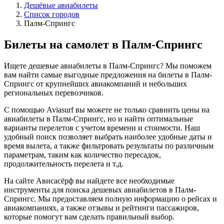
Дешёвые авиабилеты
Список городов
Палм-Спрингс
Билеты на самолет в Палм-Спрингс
Ищете дешевые авиабилеты в Палм-Спрингс? Мы поможем
вам найти самые выгодные предложения на билеты в Палм-
Спрингс от крупнейших авиакомпаний и небольших
региональных перевозчиков.
С помощью Aviasurf вы можете не только сравнить цены на
авиабилеты в Палм-Спрингс, но и найти оптимальные
варианты перелетов с учетом времени и стоимости. Наш
удобный поиск позволяет выбрать наиболее удобные даты и
время вылета, а также фильтровать результаты по различным
параметрам, таким как количество пересадок,
продолжительность перелета и т.д.
На сайте Ависасёрф вы найдете все необходимые
инструменты для поиска дешевых авиабилетов в Палм-
Спрингс. Мы предоставляем полную информацию о рейсах и
авиакомпаниях, а также отзывы и рейтинги пассажиров,
которые помогут вам сделать правильный выбор.