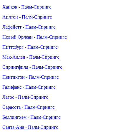
Ханкок - Палм-Спрингс
Аплтон - Палм-Спрингс
Лафейетт - Палм-Спрингс
Новый Орлеан - Палм-Спрингс
Питтсбург - Палм-Спрингс
Мак-Аллен - Палм-Спрингс
Спрингфилд - Палм-Спрингс
Пентиктон - Палм-Спрингс
Галифакс - Палм-Спрингс
Лагос - Палм-Спрингс
Сарасота - Палм-Спрингс
Беллингхем - Палм-Спрингс
Санта-Ана - Палм-Спрингс