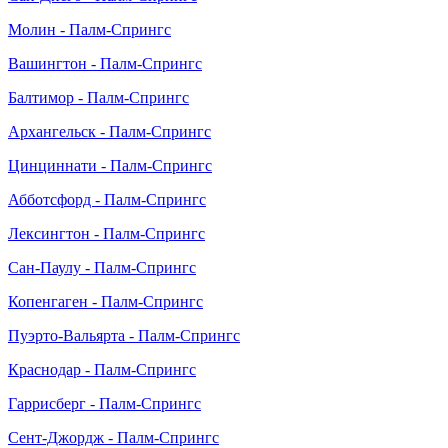
Молин - Палм-Спрингс
Вашингтон - Палм-Спрингс
Балтимор - Палм-Спрингс
Архангельск - Палм-Спрингс
Цинциннати - Палм-Спрингс
Абботсфорд - Палм-Спрингс
Лексингтон - Палм-Спрингс
Сан-Паулу - Палм-Спрингс
Копенгаген - Палм-Спрингс
Пуэрто-Вальярта - Палм-Спрингс
Краснодар - Палм-Спрингс
Гаррисберг - Палм-Спрингс
Сент-Джордж - Палм-Спрингс