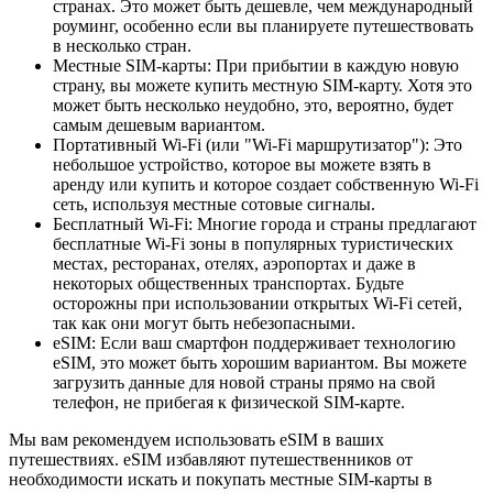
странах. Это может быть дешевле, чем международный
роуминг, особенно если вы планируете путешествовать
в несколько стран.
Местные SIM-карты: При прибытии в каждую новую
страну, вы можете купить местную SIM-карту. Хотя это
может быть несколько неудобно, это, вероятно, будет
самым дешевым вариантом.
Портативный Wi-Fi (или "Wi-Fi маршрутизатор"): Это
небольшое устройство, которое вы можете взять в
аренду или купить и которое создает собственную Wi-Fi
сеть, используя местные сотовые сигналы.
Бесплатный Wi-Fi: Многие города и страны предлагают
бесплатные Wi-Fi зоны в популярных туристических
местах, ресторанах, отелях, аэропортах и даже в
некоторых общественных транспортах. Будьте
осторожны при использовании открытых Wi-Fi сетей,
так как они могут быть небезопасными.
eSIM: Если ваш смартфон поддерживает технологию
eSIM, это может быть хорошим вариантом. Вы можете
загрузить данные для новой страны прямо на свой
телефон, не прибегая к физической SIM-карте.
Мы вам рекомендуем использовать eSIM в ваших
путешествиях. eSIM избавляют путешественников от
необходимости искать и покупать местные SIM-карты в