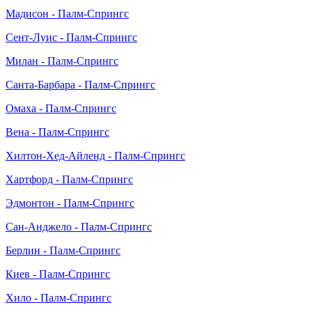
Мадисон - Палм-Спрингс
Сент-Луис - Палм-Спрингс
Милан - Палм-Спрингс
Санта-Барбара - Палм-Спрингс
Омаха - Палм-Спрингс
Вена - Палм-Спрингс
Хилтон-Хед-Айленд - Палм-Спрингс
Хартфорд - Палм-Спрингс
Эдмонтон - Палм-Спрингс
Сан-Анджело - Палм-Спрингс
Берлин - Палм-Спрингс
Киев - Палм-Спрингс
Хило - Палм-Спрингс