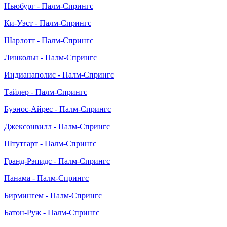
Ньюбург - Палм-Спрингс
Ки-Уэст - Палм-Спрингс
Шарлотт - Палм-Спрингс
Линкольн - Палм-Спрингс
Индианаполис - Палм-Спрингс
Тайлер - Палм-Спрингс
Буэнос-Айрес - Палм-Спрингс
Джексонвилл - Палм-Спрингс
Штутгарт - Палм-Спрингс
Гранд-Рэпидс - Палм-Спрингс
Панама - Палм-Спрингс
Бирмингем - Палм-Спрингс
Батон-Руж - Палм-Спрингс