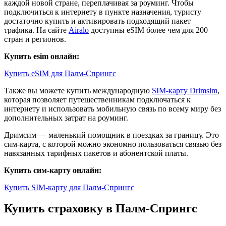
каждой новой стране, переплачивая за роуминг. Чтобы
подключиться к интернету в пункте назначения, туристу
достаточно купить и активировать подходящий пакет
трафика. На сайте
Airalo
доступны eSIM более чем для 200
стран и регионов.
Купить esim онлайн:
Купить eSIM для Палм-Спрингс
Также вы можете купить международную
SIM-карту Drimsim
,
которая позволяет путешественникам подключаться к
интернету и использовать мобильную связь по всему миру без
дополнительных затрат на роуминг.
Дримсим — маленький помощник в поездках за границу. Это
сим-карта, с которой можно экономно пользоваться связью без
навязанных тарифных пакетов и абонентской платы.
Купить сим-карту онлайн:
Купить SIM-карту для Палм-Спрингс
Купить страховку в Палм-Спрингс