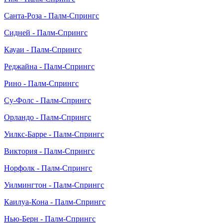
Санта-Роза - Палм-Спрингс
Сидней - Палм-Спрингс
Кауаи - Палм-Спрингс
Реджайна - Палм-Спрингс
Рино - Палм-Спрингс
Су-Фолс - Палм-Спрингс
Орландо - Палм-Спрингс
Уилкс-Барре - Палм-Спрингс
Виктория - Палм-Спрингс
Норфолк - Палм-Спрингс
Уилмингтон - Палм-Спрингс
Каилуа-Кона - Палм-Спрингс
Нью-Берн - Палм-Спрингс