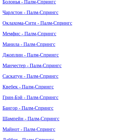
Болонья - Палм-Спрингс
Чарлстон - Палм-Спрингс
Оклахома-Сити - Палм-Спрингс
Мемфис - Палм-Спрингс
Манила - Палм-Спрингс
Джоплин - Палм-Спрингс
Манчестер - Палм-Спрингс
Саскатун - Палм-Спрингс
Квебек - Палм-Спрингс
Грин-Бэй - Палм-Спрингс
Бангор - Палм-Спрингс
Шампейн - Палм-Спрингс
Майнот - Палм-Спрингс
Лаббок - Палм-Спрингс