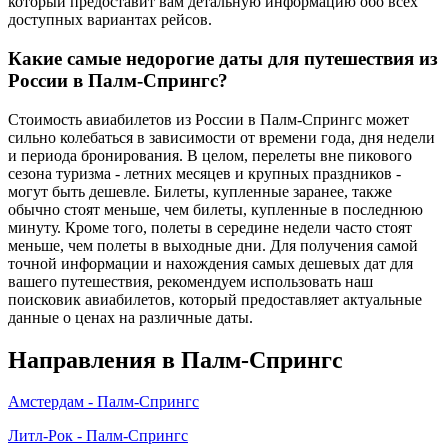
который предоставит вам детальную информацию обо всех
доступных вариантах рейсов.
Какие самые недорогие даты для путешествия из
России в Палм-Спрингс?
Стоимость авиабилетов из России в Палм-Спрингс может
сильно колебаться в зависимости от времени года, дня недели
и периода бронирования. В целом, перелеты вне пикового
сезона туризма - летних месяцев и крупных праздников -
могут быть дешевле. Билеты, купленные заранее, также
обычно стоят меньше, чем билеты, купленные в последнюю
минуту. Кроме того, полеты в середине недели часто стоят
меньше, чем полеты в выходные дни. Для получения самой
точной информации и нахождения самых дешевых дат для
вашего путешествия, рекомендуем использовать наш
поисковик авиабилетов, который предоставляет актуальные
данные о ценах на различные даты.
Направления в Палм-Спрингс
Амстердам - Палм-Спрингс
Литл-Рок - Палм-Спрингс