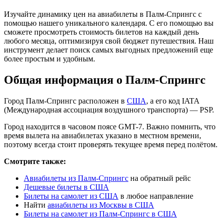
Изучайте динамику цен на авиабилеты в Палм-Спрингс с
помощью нашего уникального календаря. С его помощью вы
сможете просмотреть стоимость билетов на каждый день
любого месяца, оптимизируя свой бюджет путешествия. Наш
инструмент делает поиск самых выгодных предложений еще
более простым и удобным.
Общая информация о Палм-Спрингс
Город Палм-Спрингс расположен в
США
, а его код IATA
(Международная ассоциация воздушного транспорта) — PSP.
Город находится в часовом поясе GMT-7. Важно помнить, что
время вылета на авиабилетах указано в местном времени,
поэтому всегда стоит проверять текущее время перед полётом.
Смотрите также:
Авиабилеты из Палм-Спрингс
на обратный рейс
Дешевые билеты в США
Билеты на самолет из США
в любое направление
Найти
авиабилеты из Москвы в США
Билеты на самолет из Палм-Спрингс в США