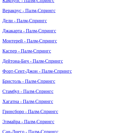
Камлупс - Палм-Спрингс
Веракрус - Палм-Спрингс
Дели - Палм-Спрингс
Джакарта - Палм-Спрингс
Монтерей - Палм-Спрингс
Каспер - Палм-Спрингс
Дейтона-Бич - Палм-Спрингс
Форт-Сент-Джон - Палм-Спрингс
Бристоль - Палм-Спрингс
Стамбул - Палм-Спрингс
Хагатна - Палм-Спрингс
Гринсборо - Палм-Спрингс
Элмайра - Палм-Спрингс
Сан-Диего - Палм-Спрингс