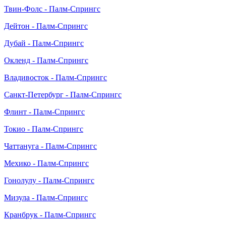
Твин-Фолс - Палм-Спрингс
Дейтон - Палм-Спрингс
Дубай - Палм-Спрингс
Окленд - Палм-Спрингс
Владивосток - Палм-Спрингс
Санкт-Петербург - Палм-Спрингс
Флинт - Палм-Спрингс
Токио - Палм-Спрингс
Чаттануга - Палм-Спрингс
Мехико - Палм-Спрингс
Гонолулу - Палм-Спрингс
Мизула - Палм-Спрингс
Кранбрук - Палм-Спрингс