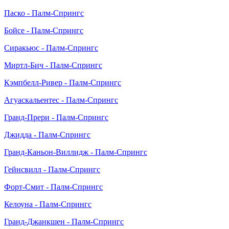
Паско - Палм-Спрингс
Бойсе - Палм-Спрингс
Сиракьюс - Палм-Спрингс
Миртл-Бич - Палм-Спрингс
Кэмпбелл-Ривер - Палм-Спрингс
Агуаскальентес - Палм-Спрингс
Гранд-Прери - Палм-Спрингс
Джидда - Палм-Спрингс
Гранд-Каньон-Виллидж - Палм-Спрингс
Гейнсвилл - Палм-Спрингс
Форт-Смит - Палм-Спрингс
Келоуна - Палм-Спрингс
Гранд-Джанкшен - Палм-Спрингс