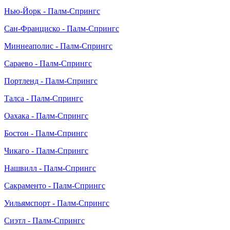
Нью-Йорк - Палм-Спрингс
Сан-Франциско - Палм-Спрингс
Миннеаполис - Палм-Спрингс
Сараево - Палм-Спрингс
Портленд - Палм-Спрингс
Талса - Палм-Спрингс
Оахака - Палм-Спрингс
Бостон - Палм-Спрингс
Чикаго - Палм-Спрингс
Нашвилл - Палм-Спрингс
Сакраменто - Палм-Спрингс
Уильямспорт - Палм-Спрингс
Сиэтл - Палм-Спрингс