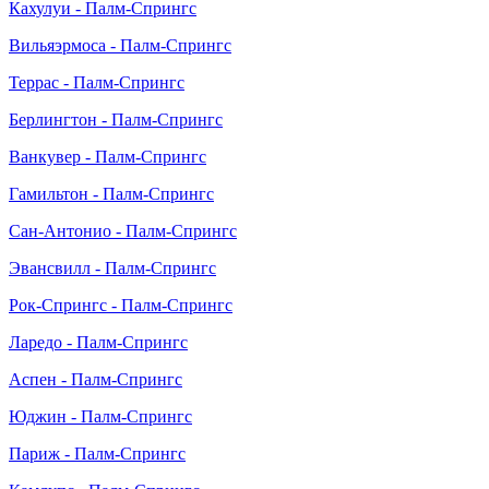
Кахулуи - Палм-Спрингс
Вильяэрмоса - Палм-Спрингс
Террас - Палм-Спрингс
Берлингтон - Палм-Спрингс
Ванкувер - Палм-Спрингс
Гамильтон - Палм-Спрингс
Сан-Антонио - Палм-Спрингс
Эвансвилл - Палм-Спрингс
Рок-Спрингс - Палм-Спрингс
Ларедо - Палм-Спрингс
Аспен - Палм-Спрингс
Юджин - Палм-Спрингс
Париж - Палм-Спрингс