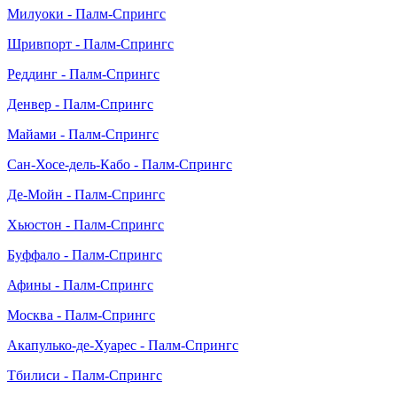
Милуоки - Палм-Спрингс
Шривпорт - Палм-Спрингс
Реддинг - Палм-Спрингс
Денвер - Палм-Спрингс
Майами - Палм-Спрингс
Сан-Хосе-дель-Кабо - Палм-Спрингс
Де-Мойн - Палм-Спрингс
Хьюстон - Палм-Спрингс
Буффало - Палм-Спрингс
Афины - Палм-Спрингс
Москва - Палм-Спрингс
Акапулько-де-Хуарес - Палм-Спрингс
Тбилиси - Палм-Спрингс