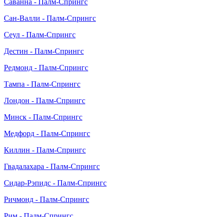
Саванна - Палм-Спрингс
Сан-Валли - Палм-Спрингс
Сеул - Палм-Спрингс
Дестин - Палм-Спрингс
Редмонд - Палм-Спрингс
Тампа - Палм-Спрингс
Лондон - Палм-Спрингс
Минск - Палм-Спрингс
Медфорд - Палм-Спрингс
Киллин - Палм-Спрингс
Гвадалахара - Палм-Спрингс
Сидар-Рэпидс - Палм-Спрингс
Ричмонд - Палм-Спрингс
Рим - Палм-Спрингс