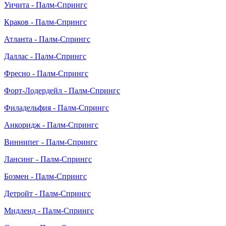
Уичита - Палм-Спрингс
Краков - Палм-Спрингс
Атланта - Палм-Спрингс
Даллас - Палм-Спрингс
Фресно - Палм-Спрингс
Форт-Лодердейл - Палм-Спрингс
Филадельфия - Палм-Спрингс
Анкоридж - Палм-Спрингс
Виннипег - Палм-Спрингс
Лансинг - Палм-Спрингс
Бозмен - Палм-Спрингс
Детройт - Палм-Спрингс
Мидленд - Палм-Спрингс