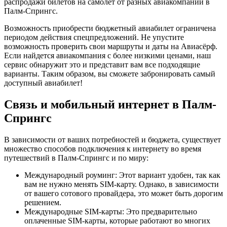
распродажи билетов на самолет от разных авиакомпаний в
Палм-Спрингс.
Возможность приобрести бюджетный авиабилет ограничена
периодом действия спецпредложений. Не упустите
возможность проверить свои маршруты и даты на Авиасёрф.
Если найдется авиакомпания с более низкими ценами, наш
сервис обнаружит это и представит вам все подходящие
варианты. Таким образом, вы сможете забронировать самый
доступный авиабилет!
Связь и мобильный интернет в Палм-
Спрингс
В зависимости от ваших потребностей и бюджета, существует
множество способов подключения к интернету во время
путешествий в Палм-Спрингс и по миру:
Международный роуминг: Этот вариант удобен, так как
вам не нужно менять SIM-карту. Однако, в зависимости
от вашего сотового провайдера, это может быть дорогим
решением.
Международные SIM-карты: Это предварительно
оплаченные SIM-карты, которые работают во многих