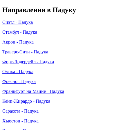
Направления в Падуку
Сиэтл - Падука
Стамбул - Падука
Акрон - Падука
Траверс-Сити - Падука
Форт-Лодердейл - Падука
Омаха - Падука
Фресно - Падука
Франкфурт-на-Майне - Падука
Кейп-Жирардо - Падука
Сарасота - Падука
Хьюстон - Падука