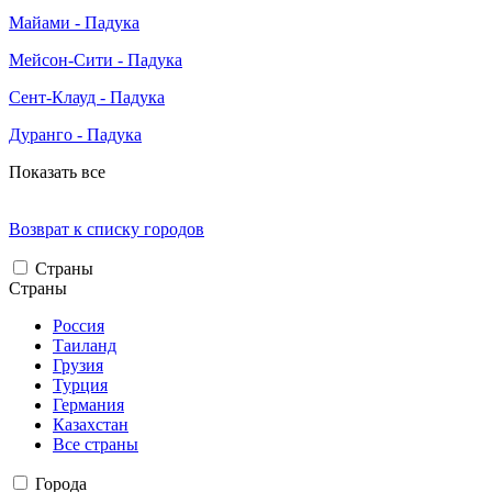
Майами - Падука
Мейсон-Сити - Падука
Сент-Клауд - Падука
Дуранго - Падука
Показать все
Возврат к списку городов
Страны
Страны
Россия
Таиланд
Грузия
Турция
Германия
Казахстан
Все страны
Города