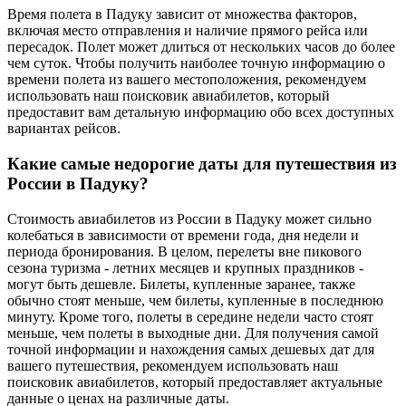
Время полета в Падуку зависит от множества факторов,
включая место отправления и наличие прямого рейса или
пересадок. Полет может длиться от нескольких часов до более
чем суток. Чтобы получить наиболее точную информацию о
времени полета из вашего местоположения, рекомендуем
использовать наш поисковик авиабилетов, который
предоставит вам детальную информацию обо всех доступных
вариантах рейсов.
Какие самые недорогие даты для путешествия из
России в Падуку?
Стоимость авиабилетов из России в Падуку может сильно
колебаться в зависимости от времени года, дня недели и
периода бронирования. В целом, перелеты вне пикового
сезона туризма - летних месяцев и крупных праздников -
могут быть дешевле. Билеты, купленные заранее, также
обычно стоят меньше, чем билеты, купленные в последнюю
минуту. Кроме того, полеты в середине недели часто стоят
меньше, чем полеты в выходные дни. Для получения самой
точной информации и нахождения самых дешевых дат для
вашего путешествия, рекомендуем использовать наш
поисковик авиабилетов, который предоставляет актуальные
данные о ценах на различные даты.