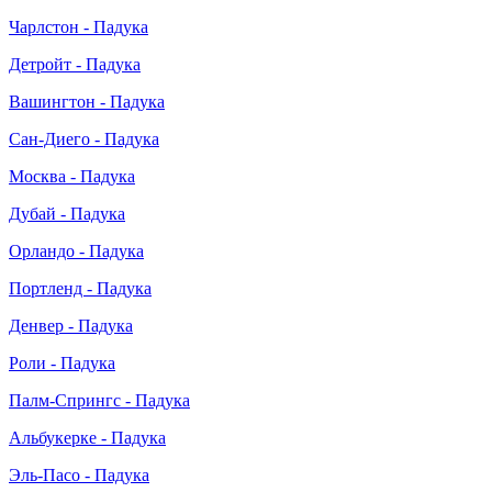
Чарлстон - Падука
Детройт - Падука
Вашингтон - Падука
Сан-Диего - Падука
Москва - Падука
Дубай - Падука
Орландо - Падука
Портленд - Падука
Денвер - Падука
Роли - Падука
Палм-Спрингс - Падука
Альбукерке - Падука
Эль-Пасо - Падука