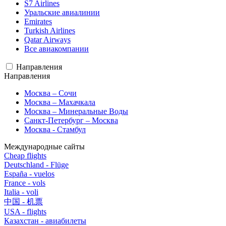
S7 Airlines
Уральские авиалинии
Emirates
Turkish Airlines
Qatar Airways
Все авиакомпании
Направления
Направления
Москва – Сочи
Москва – Махачкала
Москва – Минеральные Воды
Санкт-Петербург – Москва
Москва - Стамбул
Международные сайты
Cheap flights
Deutschland - Flüge
España - vuelos
France - vols
Italia - voli
中国 - 机票
USA - flights
Казахстан - авиабилеты