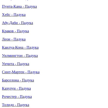
Пунта-Кана - Падука
Хейс - Падука
Абу-Даби - Падука
Краков - Падука
Леон - Падука
Каилуа-Кона - Падука
Уилмингтон - Падука
Уичита - Падука
Синт-Мартен - Падука
Барселона - Падука
Кахулуи - Падука
Рочестер - Падука
Толидо - Падука