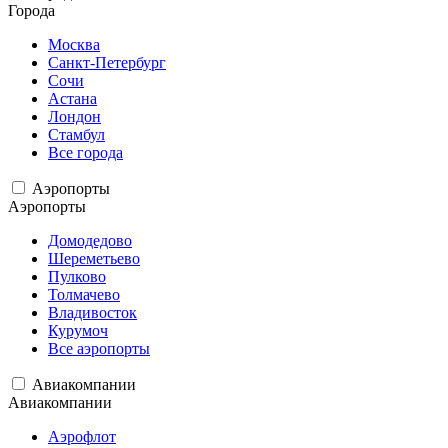
Города
Москва
Санкт-Петербург
Сочи
Астана
Лондон
Стамбул
Все города
Аэропорты
Аэропорты
Домодедово
Шереметьево
Пулково
Толмачево
Владивосток
Курумоч
Все аэропорты
Авиакомпании
Авиакомпании
Аэрофлот