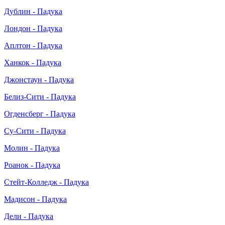
Дублин - Падука
Лондон - Падука
Аплтон - Падука
Ханкок - Падука
Джонстаун - Падука
Белиз-Сити - Падука
Огденсберг - Падука
Су-Сити - Падука
Молин - Падука
Роанок - Падука
Стейт-Колледж - Падука
Мадисон - Падука
Дели - Падука