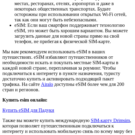
местах, ресторанах, отелях, аэропортах и даже в
некоторых общественных транспортах. Будьте
осторожны при использовании открытых Wi-Fi сетей,
так как они могут быть небезопасными.
eSIM: Если ваш смартфон поддерживает технологию
eSIM, это может быть хорошим вариантом. Вы можете
загрузить данные для новой страны прямо на свой
телефон, не прибегая к физической SIM-карте.
Мы вам рекомендуем использовать eSIM в ваших
путешествиях. eSIM избавляют путешественников от
необходимости искать и покупать местные SIM-карты в
каждой новой стране, переплачивая за роуминг. Чтобы
подключиться к интернету в пункте назначения, туристу
достаточно купить и активировать подходящий пакет
трафика. На сайте
Airalo
доступны eSIM более чем для 200
стран и регионов.
Купить esim онлайн:
Купить eSIM для Падуки
Также вы можете купить международную
SIM-карту Drimsim
,
которая позволяет путешественникам подключаться к
интернету и использовать мобильную связь по всему миру без