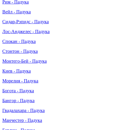
Рим - Падука
Вейл - Падука
Сидар-Рэпидс - Падука
Лос-Анджелес - Падука
Спокан - Падука
Стонтон - Падука
Монтего-Бей - Падука
Киев - Падука
Морелия - Падука
Богота - Падука
Бангор - Падука
Гвадалахара - Падука
Манчестер - Падука