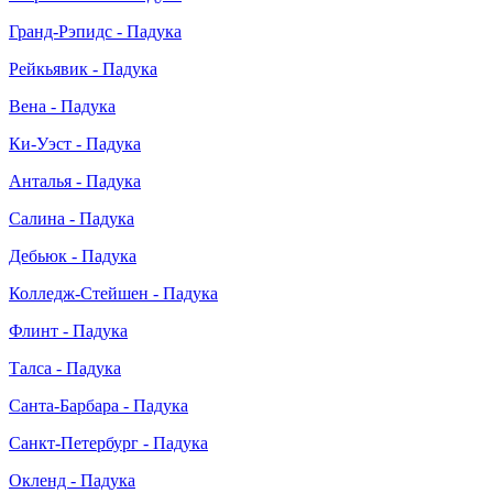
Гранд-Рэпидс - Падука
Рейкьявик - Падука
Вена - Падука
Ки-Уэст - Падука
Анталья - Падука
Салина - Падука
Дебьюк - Падука
Колледж-Стейшен - Падука
Флинт - Падука
Талса - Падука
Санта-Барбара - Падука
Санкт-Петербург - Падука
Окленд - Падука