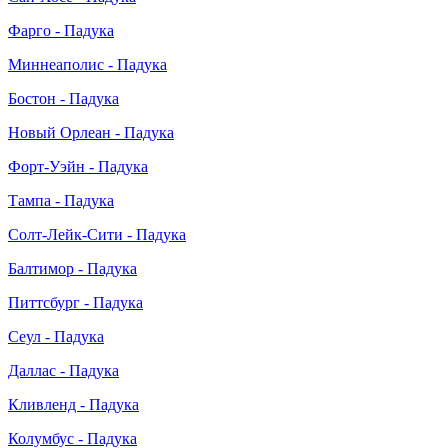
Фарго - Падука
Миннеаполис - Падука
Бостон - Падука
Новый Орлеан - Падука
Форт-Уэйн - Падука
Тампа - Падука
Солт-Лейк-Сити - Падука
Балтимор - Падука
Питтсбург - Падука
Сеул - Падука
Даллас - Падука
Кливленд - Падука
Колумбус - Падука