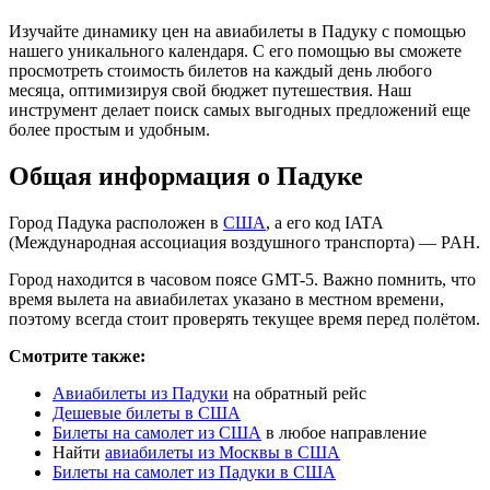
Изучайте динамику цен на авиабилеты в Падуку с помощью
нашего уникального календаря. С его помощью вы сможете
просмотреть стоимость билетов на каждый день любого
месяца, оптимизируя свой бюджет путешествия. Наш
инструмент делает поиск самых выгодных предложений еще
более простым и удобным.
Общая информация о Падуке
Город Падука расположен в
США
, а его код IATA
(Международная ассоциация воздушного транспорта) — PAH.
Город находится в часовом поясе GMT-5. Важно помнить, что
время вылета на авиабилетах указано в местном времени,
поэтому всегда стоит проверять текущее время перед полётом.
Смотрите также:
Авиабилеты из Падуки
на обратный рейс
Дешевые билеты в США
Билеты на самолет из США
в любое направление
Найти
авиабилеты из Москвы в США
Билеты на самолет из Падуки в США