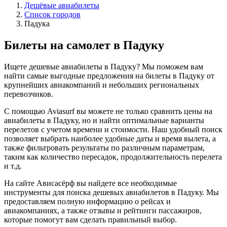
Дешёвые авиабилеты
Список городов
Падука
Билеты на самолет в Падуку
Ищете дешевые авиабилеты в Падуку? Мы поможем вам
найти самые выгодные предложения на билеты в Падуку от
крупнейших авиакомпаний и небольших региональных
перевозчиков.
С помощью Aviasurf вы можете не только сравнить цены на
авиабилеты в Падуку, но и найти оптимальные варианты
перелетов с учетом времени и стоимости. Наш удобный поиск
позволяет выбрать наиболее удобные даты и время вылета, а
также фильтровать результаты по различным параметрам,
таким как количество пересадок, продолжительность перелета
и т.д.
На сайте Ависасёрф вы найдете все необходимые
инструменты для поиска дешевых авиабилетов в Падуку. Мы
предоставляем полную информацию о рейсах и
авиакомпаниях, а также отзывы и рейтинги пассажиров,
которые помогут вам сделать правильный выбор.