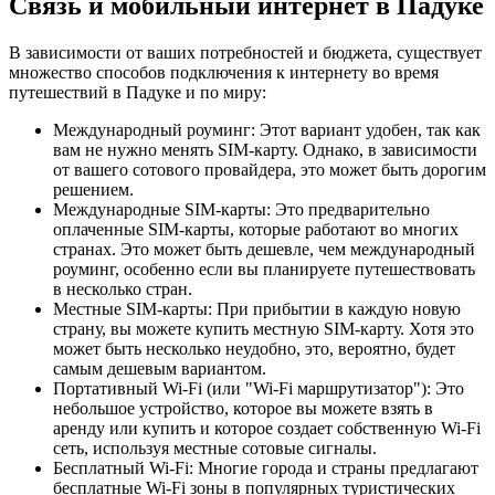
Связь и мобильный интернет в Падуке
В зависимости от ваших потребностей и бюджета, существует
множество способов подключения к интернету во время
путешествий в Падуке и по миру:
Международный роуминг: Этот вариант удобен, так как
вам не нужно менять SIM-карту. Однако, в зависимости
от вашего сотового провайдера, это может быть дорогим
решением.
Международные SIM-карты: Это предварительно
оплаченные SIM-карты, которые работают во многих
странах. Это может быть дешевле, чем международный
роуминг, особенно если вы планируете путешествовать
в несколько стран.
Местные SIM-карты: При прибытии в каждую новую
страну, вы можете купить местную SIM-карту. Хотя это
может быть несколько неудобно, это, вероятно, будет
самым дешевым вариантом.
Портативный Wi-Fi (или "Wi-Fi маршрутизатор"): Это
небольшое устройство, которое вы можете взять в
аренду или купить и которое создает собственную Wi-Fi
сеть, используя местные сотовые сигналы.
Бесплатный Wi-Fi: Многие города и страны предлагают
бесплатные Wi-Fi зоны в популярных туристических