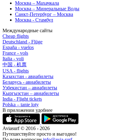
Москва – Махачкала
Москва – Минеральные Воды
Санкт-Петербург – Москва
Москва - Стамбул
Международные сайты
Cheap flights
Deutschland - Flüge
España - vuelos
France - vols
Italia - voli
中国 - 机票
USA - flights
Казахстан - авиабилеты
Беларусь - авиабилеты
Узбекистан – авиабилеты
Кыргызстан – авиабилеты
India - Flight tickets
Polska – tanie loty
В приложении удобнее
Aviasurf © 2016 - 2026
Путешествуйте просто и выгодно!
По всем вопросам
info@avia.surf