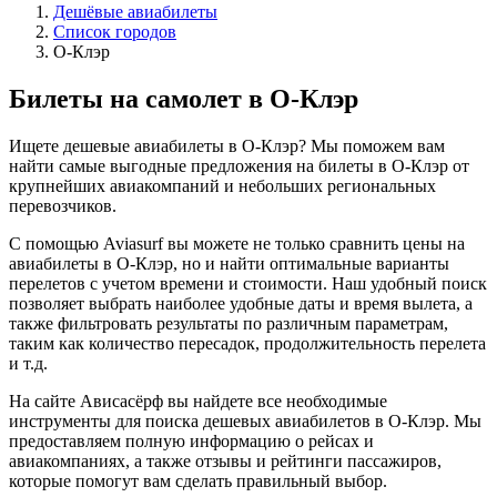
Дешёвые авиабилеты
Список городов
О-Клэр
Билеты на самолет в О-Клэр
Ищете дешевые авиабилеты в О-Клэр? Мы поможем вам
найти самые выгодные предложения на билеты в О-Клэр от
крупнейших авиакомпаний и небольших региональных
перевозчиков.
С помощью Aviasurf вы можете не только сравнить цены на
авиабилеты в О-Клэр, но и найти оптимальные варианты
перелетов с учетом времени и стоимости. Наш удобный поиск
позволяет выбрать наиболее удобные даты и время вылета, а
также фильтровать результаты по различным параметрам,
таким как количество пересадок, продолжительность перелета
и т.д.
На сайте Ависасёрф вы найдете все необходимые
инструменты для поиска дешевых авиабилетов в О-Клэр. Мы
предоставляем полную информацию о рейсах и
авиакомпаниях, а также отзывы и рейтинги пассажиров,
которые помогут вам сделать правильный выбор.