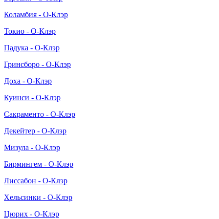
Коламбия - О-Клэр
Токио - О-Клэр
Падука - О-Клэр
Гринсборо - О-Клэр
Доха - О-Клэр
Куинси - О-Клэр
Сакраменто - О-Клэр
Декейтер - О-Клэр
Мизула - О-Клэр
Бирмингем - О-Клэр
Лиссабон - О-Клэр
Хельсинки - О-Клэр
Цюрих - О-Клэр