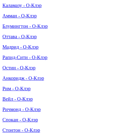
Каламазу - О-Клэр
Амман - О-Клэр
Блумингтон - О-Клэр
Оттава - О-Клэр
Мадрид - О-Клэр
Рапид-Сити - О-Клэр
Остин - О-Клэр
Анкоридж - О-Клэр
Рим - О-Клэр
Вейл - О-Клэр
Ричмонд - О-Клэр
Спокан - О-Клэр
Стонтон - О-Клэр