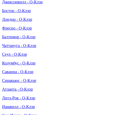
Джексонвилл - О-Клэр
Бостон - О-Клэр
Лондон - О-Клэр
Фресно - О-Клэр
Балтимор - О-Клэр
Чаттануга - О-Клэр
Сеул - О-Клэр
Колумбус - О-Клэр
Саванна - О-Клэр
Сиракьюс - О-Клэр
Атланта - О-Клэр
Литл-Рок - О-Клэр
Нашвилл - О-Клэр