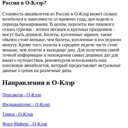
России в О-Клэр?
Стоимость авиабилетов из России в О-Клэр может сильно
колебаться в зависимости от времени года, дня недели и
периода бронирования. В целом, перелеты вне пикового
сезона туризма - летних месяцев и крупных праздников -
могут быть дешевле. Билеты, купленные заранее, также
обычно стоят меньше, чем билеты, купленные в последнюю
минуту. Кроме того, полеты в середине недели часто стоят
меньше, чем полеты в выходные дни. Для получения самой
точной информации и нахождения самых дешевых дат для
вашего путешествия, рекомендуем использовать наш
поисковик авиабилетов, который предоставляет актуальные
данные о ценах на различные даты.
Направления в О-Клэр
Пенсакола - О-Клэр
Индианаполис - О-Клэр
Тампа - О-Клэр
Форт-Майерс - О-Клэр