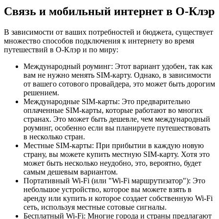
Связь и мобильный интернет в О-Клэр
В зависимости от ваших потребностей и бюджета, существует
множество способов подключения к интернету во время
путешествий в О-Клэр и по миру:
Международный роуминг: Этот вариант удобен, так как
вам не нужно менять SIM-карту. Однако, в зависимости
от вашего сотового провайдера, это может быть дорогим
решением.
Международные SIM-карты: Это предварительно
оплаченные SIM-карты, которые работают во многих
странах. Это может быть дешевле, чем международный
роуминг, особенно если вы планируете путешествовать
в несколько стран.
Местные SIM-карты: При прибытии в каждую новую
страну, вы можете купить местную SIM-карту. Хотя это
может быть несколько неудобно, это, вероятно, будет
самым дешевым вариантом.
Портативный Wi-Fi (или "Wi-Fi маршрутизатор"): Это
небольшое устройство, которое вы можете взять в
аренду или купить и которое создает собственную Wi-Fi
сеть, используя местные сотовые сигналы.
Бесплатный Wi-Fi: Многие города и страны предлагают