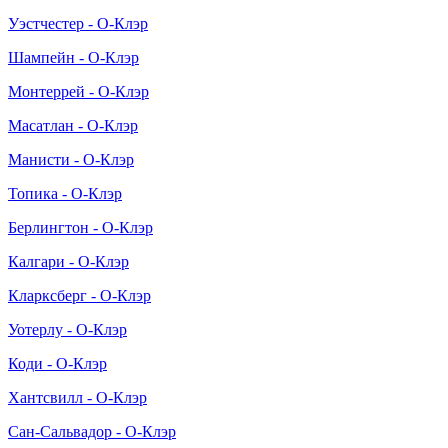
Уэстчестер - О-Клэр
Шампейн - О-Клэр
Монтеррей - О-Клэр
Масатлан - О-Клэр
Манисти - О-Клэр
Топика - О-Клэр
Берлингтон - О-Клэр
Калгари - О-Клэр
Кларксберг - О-Клэр
Уотерлу - О-Клэр
Коди - О-Клэр
Хантсвилл - О-Клэр
Сан-Сальвадор - О-Клэр