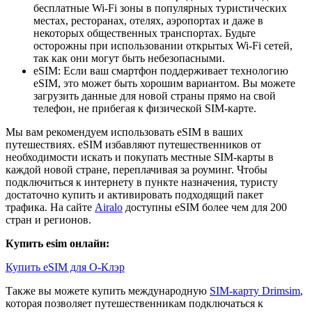
бесплатные Wi-Fi зоны в популярных туристических
местах, ресторанах, отелях, аэропортах и даже в
некоторых общественных транспортах. Будьте
осторожны при использовании открытых Wi-Fi сетей,
так как они могут быть небезопасными.
eSIM: Если ваш смартфон поддерживает технологию
eSIM, это может быть хорошим вариантом. Вы можете
загрузить данные для новой страны прямо на свой
телефон, не прибегая к физической SIM-карте.
Мы вам рекомендуем использовать eSIM в ваших
путешествиях. eSIM избавляют путешественников от
необходимости искать и покупать местные SIM-карты в
каждой новой стране, переплачивая за роуминг. Чтобы
подключиться к интернету в пункте назначения, туристу
достаточно купить и активировать подходящий пакет
трафика. На сайте
Airalo
доступны eSIM более чем для 200
стран и регионов.
Купить esim онлайн:
Купить eSIM для О-Клэр
Также вы можете купить международную
SIM-карту Drimsim
,
которая позволяет путешественникам подключаться к