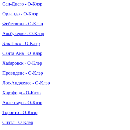
Сан-Диего - О-Клэр
Орландо - О-Клэр
Фейетвилл - О-Клэр
Альбукерке - О-Клэр
Эль-Пасо - О-Клэр
Санта-Ана - О-Клэр
Хабаровск - О-Клэр
Провиденс - О-Клэр
Лос-Анджелес - О-Клэр
Хартфорд - О-Клэр
Аллентаун - О-Клэр
Торонто - О-Клэр
Сиэтл - О-Клэр