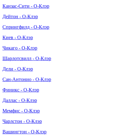
Канзас-Сити - О-Клэр
Дейтон - О-Клэр
Спрингфилд - О-Клэр
Киев - О-Клэр
Чикаго - О-Клэр
Шарлотсвилл - О-Клэр
Дели - О-Клэр
Сан-Антонио - О-Клэр
Финикс - О-Клэр
Даллас - О-Клэр
Мемфис - О-Клэр
Чарлстон - О-Клэр
Вашингтон - О-Клэр