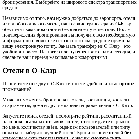
бронирования. Выбирайте из широкого спектра транспортных
средств.
Независимо от того, вам нужно добраться до аэропорта, отеля
или любого другого места, наш сервис трансфера из О-Клэр
обеспечит вам спокойное и безопасное путешествие. После
подтверждения бронирования вы получите всю необходимую
информацию о водителе и транспортном средстве прямо на
вашу электронную почту. Заказать трансфер из О-Клэр - это
удобно и просто. Начните свое путешествие с нами сегодня, и
сделайте ваш переезд максимально комфортным!
Отели в О-Клэр
Планируете поездку в О-Клэр и ищете удобное и комфортное
проживание?
У нас вы можете забронировать отели, гостиницы, хостелы,
апартаменты, дома и другие варианты размещения в О-Клэр.
Запустите поиск отелей, посмотрите рейтинг, рассчитанный
на основе реальных отзывов гостей, отсортируйте варианты
по цене, количеству звёзд, оценкам пользователей или типу
оплаты и выберите лучший отель! Бронирование отелей без
комиссий и скрытых платежей. У нас вы сможете снять