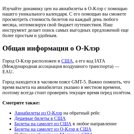
Изучайте динамику цен на авиабилеты в О-Клэр с помощью
нашего уникального календаря. С его помощью вы сможете
просмотреть стоимость билетов на каждый день любого
месяца, оптимизируя свой бюджет путешествия. Наш
инструмент делает поиск самых выгодных предложений еще
более простым и удобным.
Общая информация о О-Клэр
Город О-Клэр расположен в
США
, а его код IATA
(Международная ассоциация воздушного транспорта) —
EAU.
Город находится в часовом поясе GMT-5. Важно помнить, что
время вылета на авиабилетах указано в местном времени,
поэтому всегда стоит проверять текущее время перед полётом.
Смотрите также:
Авиабилеты из О-Клэр
на обратный рейс
Дешевые билеты в США
Билеты на самолет из США
в любое направление
Билеты на самолет из О-Клэр в США