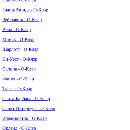
Гранд-Рэпидс - О-Клэр
Рейкьявик - О-Клэр
Вена - О-Клэр
Минск - О-Клэр
Шарлотт - О-Клэр
Ки-Уэст - О-Клэр
Салина - О-Клэр
Флинт - О-Клэр
Талса - О-Клэр
Санта-Барбара - О-Клэр
Санкт-Петербург - О-Клэр
Владивосток - О-Клэр
Окленд - О-Клэр