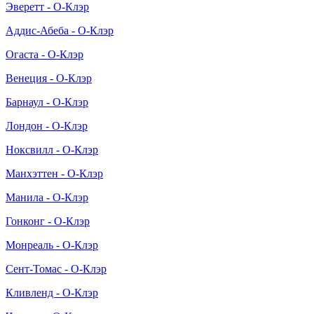
Эверетт - О-Клэр
Аддис-Абеба - О-Клэр
Огаста - О-Клэр
Венеция - О-Клэр
Барнаул - О-Клэр
Лондон - О-Клэр
Ноксвилл - О-Клэр
Манхэттен - О-Клэр
Манила - О-Клэр
Гонконг - О-Клэр
Монреаль - О-Клэр
Сент-Томас - О-Клэр
Кливленд - О-Клэр