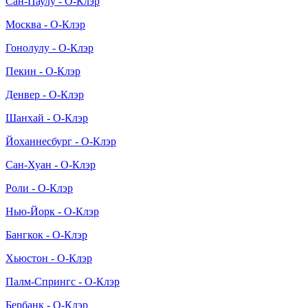
Сан-Паулу - О-Клэр
Москва - О-Клэр
Гонолулу - О-Клэр
Пекин - О-Клэр
Денвер - О-Клэр
Шанхай - О-Клэр
Йоханнесбург - О-Клэр
Сан-Хуан - О-Клэр
Роли - О-Клэр
Нью-Йорк - О-Клэр
Бангкок - О-Клэр
Хьюстон - О-Клэр
Палм-Спрингс - О-Клэр
Бербанк - О-Клэр