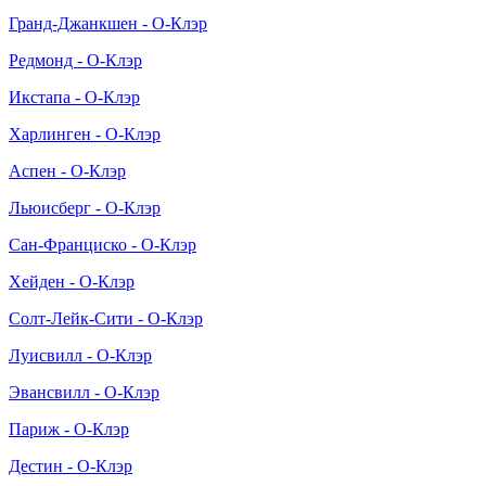
Гранд-Джанкшен - О-Клэр
Редмонд - О-Клэр
Икстапа - О-Клэр
Харлинген - О-Клэр
Аспен - О-Клэр
Льюисберг - О-Клэр
Сан-Франциско - О-Клэр
Хейден - О-Клэр
Солт-Лейк-Сити - О-Клэр
Луисвилл - О-Клэр
Эвансвилл - О-Клэр
Париж - О-Клэр
Дестин - О-Клэр