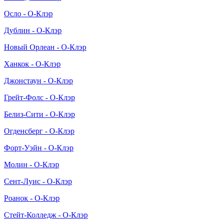
Осло - О-Клэр
Дублин - О-Клэр
Новый Орлеан - О-Клэр
Ханкок - О-Клэр
Джонстаун - О-Клэр
Грейт-Фолс - О-Клэр
Белиз-Сити - О-Клэр
Огденсберг - О-Клэр
Форт-Уэйн - О-Клэр
Молин - О-Клэр
Сент-Луис - О-Клэр
Роанок - О-Клэр
Стейт-Колледж - О-Клэр