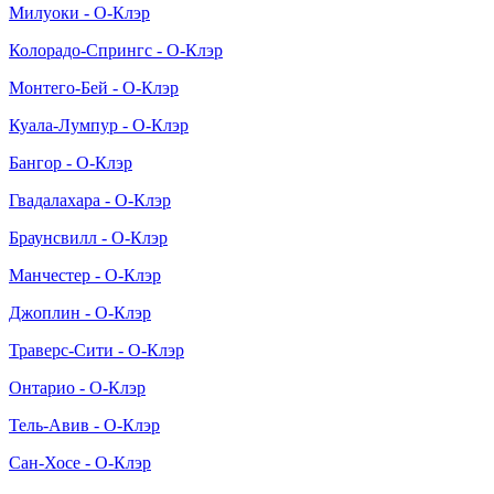
Милуоки - О-Клэр
Колорадо-Спрингс - О-Клэр
Монтего-Бей - О-Клэр
Куала-Лумпур - О-Клэр
Бангор - О-Клэр
Гвадалахара - О-Клэр
Браунсвилл - О-Клэр
Манчестер - О-Клэр
Джоплин - О-Клэр
Траверс-Сити - О-Клэр
Онтарио - О-Клэр
Тель-Авив - О-Клэр
Сан-Хосе - О-Клэр