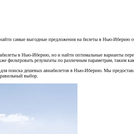
айти самые выгодные предложения на билеты в Нью-Иберию о
иабилеты в Нью-Иберию, но и найти оптимальные варианты пере
кже фильтровать результаты по различным параметрам, таким как
 для поиска дешевых авиабилетов в Нью-Иберию. Мы предостав
правильный выбор.