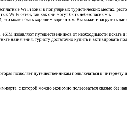
есплатные Wi-Fi зоны в популярных туристических местах, ресто
ых Wi-Fi сетей, так как они могут быть небезопасными.
 это может быть хорошим вариантом. Вы можете загрузить данны
 eSIM избавляют путешественников от необходимости искать и 
ункте назначения, туристу достаточно купить и активировать по
которая позволяет путешественникам подключаться к интернету 
м-карта, с которой можно экономно пользоваться связью без на