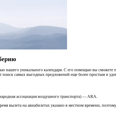
берию
ю нашего уникального календаря. С его помощью вы сможете пр
ет поиск самых выгодных предложений еще более простым и уд
ународная ассоциация воздушного транспорта) — ARA.
ремя вылета на авиабилетах указано в местном времени, поэтому