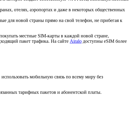
ранах, отелях, аэропортах и даже в некоторых общественных
е для новой страны прямо на свой телефон, не прибегая к
покупать местные SIM-карты в каждой новой стране,
дходящий пакет трафика. На сайте
Airalo
доступны eSIM более
и использовать мобильную связь по всему миру без
вязанных тарифных пакетов и абонентской платы.