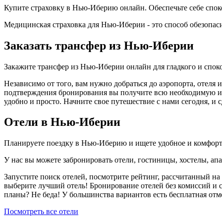
Купите страховку в Нью-Иберию онлайн. Обеспечьте себе спо
Медицинская страховка для Нью-Иберии - это способ обезопаси
Заказать трансфер из Нью-Иберии
Закажите трансфер из Нью-Иберии онлайн для гладкого и спок
Независимо от того, вам нужно добраться до аэропорта, отеля
подтверждения бронирования вы получите всю необходимую ин
удобно и просто. Начните свое путешествие с нами сегодня, и
Отели в Нью-Иберии
Планируете поездку в Нью-Иберию и ищете удобное и комфор
У нас вы можете забронировать отели, гостиницы, хостелы, а
Запустите поиск отелей, посмотрите рейтинг, рассчитанный на 
выберите лучший отель! Бронирование отелей без комиссий и 
планы? Не беда! У большинства вариантов есть бесплатная от
Посмотреть все отели