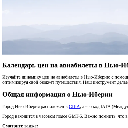
Календарь цен на авиабилеты в Нью-И
Изучайте динамику цен на авиабилеты в Нью-Иберию с помощь
оптимизируя свой бюджет путешествия. Наш инструмент дела
Общая информация о Нью-Иберии
Город Нью-Иберия расположен в
США
, а его код IATA (Межд
Город находится в часовом поясе GMT-5. Важно помнить, что в
Смотрите также: