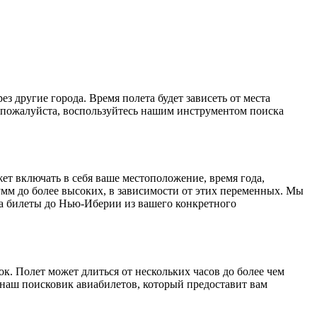
 другие города. Время полета будет зависеть от места
 пожалуйста, воспользуйтесь нашим инструментом поиска
ет включать в себя ваше местоположение, время года,
умм до более высоких, в зависимости от этих переменных. Мы
а билеты до Нью-Иберии из вашего конкретного
к. Полет может длиться от нескольких часов до более чем
наш поисковик авиабилетов, который предоставит вам