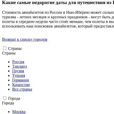
Какие самые недорогие даты для путешествия из
Стоимость авиабилетов из России в Нью-Иберию может сильно к
туризма - летних месяцев и крупных праздников - могут быть 
полеты в середине недели часто стоят меньше, чем полеты в 
использовать наш поисковик авиабилетов, который предоставля
Возврат к списку городов
Страны
Страны
Россия
Таиланд
Грузия
Турция
Германия
Казахстан
Все страны
Города
Города
Москва