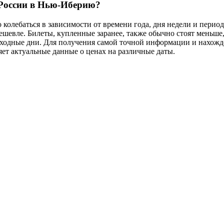
 России в Нью-Иберию?
олебаться в зависимости от времени года, дня недели и период
дешевле. Билеты, купленные заранее, также обычно стоят меньше
выходные дни. Для получения самой точной информации и нахож
ет актуальные данные о ценах на различные даты.