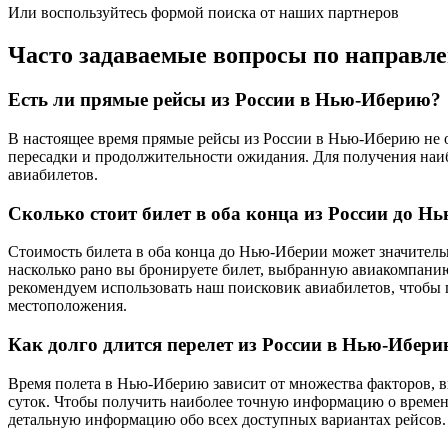
Или воспользуйтесь формой поиска от наших партнеров
Часто задаваемые вопросы по направ
Есть ли прямые рейсы из России в Нью-Иберию?
В настоящее время прямые рейсы из России в Нью-Иберию не ос
пересадки и продолжительности ожидания. Для получения наи
авиабилетов.
Сколько стоит билет в оба конца из России до Н
Стоимость билета в оба конца до Нью-Иберии может значительн
насколько рано вы бронируете билет, выбранную авиакомпанию
рекомендуем использовать наш поисковик авиабилетов, чтобы
местоположения.
Как долго длится перелет из России в Нью-Ибер
Время полета в Нью-Иберию зависит от множества факторов, вк
суток. Чтобы получить наиболее точную информацию о времени
детальную информацию обо всех доступных вариантах рейсов.