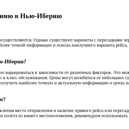
лению в Нью-Иберию
уществляются. Однако существуют варианты с пересадками через
более точной информации и поиска наилучшего варианта рейса,
ью-Иберии?
о варьироваться в зависимости от различных факторов. Это мож
 и класс обслуживания. Цены могут колебаться от небольших с
 получить наиболее точную и актуальную информацию о ценах н
ию?
лючая место отправления и наличие прямого рейса или пересадо
 полета из вашего местоположения, рекомендуем использовать 